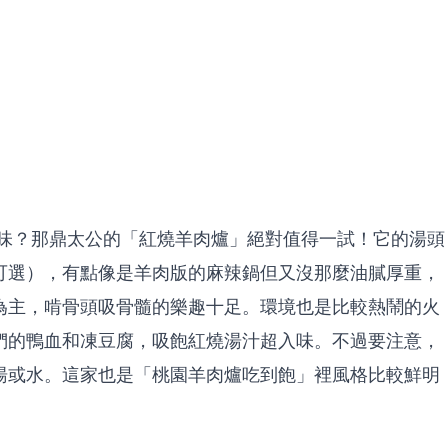
味？那鼎太公的「紅燒羊肉爐」絕對值得一試！它的湯頭
可選），有點像是羊肉版的麻辣鍋但又沒那麼油膩厚重，
為主，啃骨頭吸骨髓的樂趣十足。環境也是比較熱鬧的火
們的鴨血和凍豆腐，吸飽紅燒湯汁超入味。不過要注意，
湯或水。這家也是「桃園羊肉爐吃到飽」裡風格比較鮮明