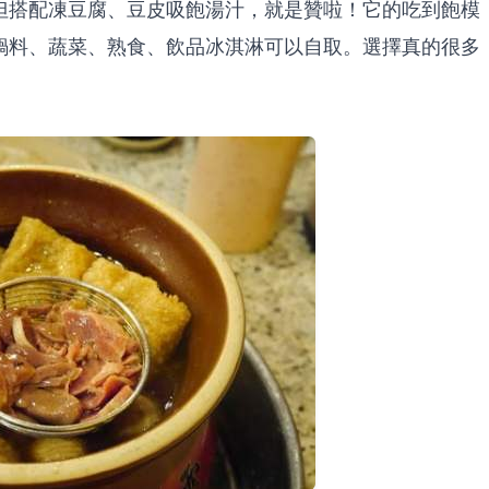
但搭配凍豆腐、豆皮吸飽湯汁，就是贊啦！它的吃到飽模
鍋料、蔬菜、熟食、飲品冰淇淋可以自取。選擇真的很多