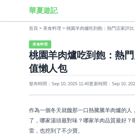
華夏遊記
首頁
>
美食料理
>
桃園羊肉爐吃到飽：熱門店家評比
美食料理
桃園羊肉爐吃到飽：熱門
值懶人包
發布時間：Sep 10, 2025 11:40
更新時間：Sep 10, 2025
作為一個冬天就饞那一口熱騰騰羊肉爐的人
了，哪家湯頭最對味？哪家羊肉品質最好？
雷，也挖到了不少寶。