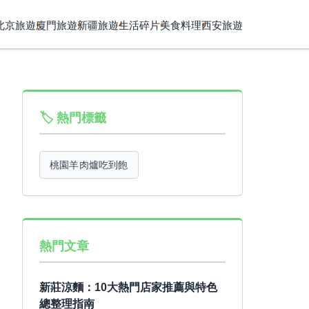
北京旅遊
廈門旅遊
新疆旅遊
生活碎片
美食料理
西安旅遊
🏷️ 熱門標籤
桃園羊肉爐吃到飽
熱門文章
新莊涼麵：10大熱門店家推薦與特色
總整理指南