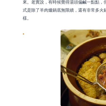
來。老實說，有時候覺得湯頭偏鹹一點點，
式是除了羊肉爐鍋底無限續，還有非常多火
樣。