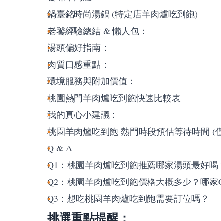
鍋臺銘時尚湯鍋 (特定店羊肉爐吃到飽)
老饕經驗總結 & 懶人包：
湯頭偏好指南：
肉質口感重點：
環境服務與附加價值：
桃園熱門羊肉爐吃到飽快速比較表
我的真心小建議：
桃園羊肉爐吃到飽 熱門時段預估等待時間 (
Q & A
Q1：桃園羊肉爐吃到飽推薦哪家湯頭最好喝
Q2：桃園羊肉爐吃到飽價格大概多少？哪家
Q3：想吃桃園羊肉爐吃到飽需要訂位嗎？
挑選重點提醒：