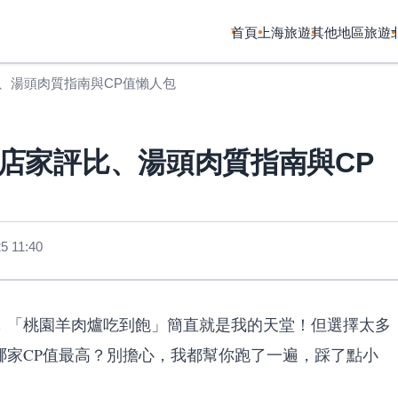
首頁
上海旅遊
其他地區旅遊
、湯頭肉質指南與CP值懶人包
店家評比、湯頭肉質指南與CP
 11:40
，「桃園羊肉爐吃到飽」簡直就是我的天堂！但選擇太多
哪家CP值最高？別擔心，我都幫你跑了一遍，踩了點小