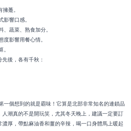
有擁躉。
式影響口感。
料、蔬菜、熟食加分。
態度影響用餐心情。
算。
分先後，各有千秋：
第一個想到的就是霸味！它算是北部非常知名的連鎖品
，人潮真的不是開玩笑，尤其冬天晚上，建議一定要訂
常濃厚，帶點麻油香和薑的辛辣，喝一口身體馬上暖起