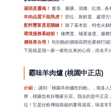
湯頭是靈魂！
薑母、藥膳、清燉、紅燒...各
羊肉品質不能馬虎！
部位、新鮮度、處理方
配料豐富度是關鍵！
除了基本款，特色火鍋
環境服務看細節！
擁擠度、補菜速度、服務
價格要合理！
吃到飽的價格區間也要精打細
下面就是我一家一家吃出來的心得，排名不
霸味羊肉爐 (桃園中正店)
介紹：
講到「桃園羊肉爐吃到飽」，很多人
牌，桃園也有好幾家分店。我去的是中正店
位！它是比較傳統路線的薑母湯底，味道非