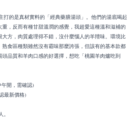
主打的是真材實料的「經典藥膳湯頭」。他們的湯底喝起
太重，反而有種甘甜溫潤的感覺，我超愛這種溫和滋補的
很大方，肉質處理得不錯，沒什麼惱人的羊羶味。環境比
。熟食區種類雖然沒有霸味那麼誇張，但該有的基本款都
湯頭品質和羊肉口感的好選擇，想吃「桃園羊肉爐吃到
假日中午開，需確認)
請確認最新價格)
人。