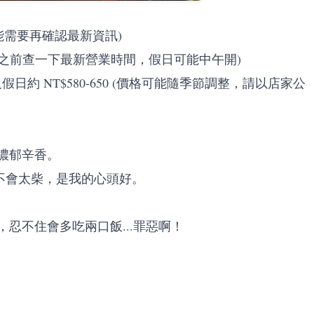
能需要再確認最新資訊)
(建議去之前查一下最新營業時間，假日可能中午開)
及假日約 NT$580-650 (價格可能隨季節調整，請以店家公
濃郁辛香。
不會太柴，是我的心頭好。
忍不住會多吃兩口飯...罪惡啊！