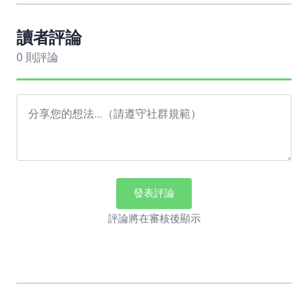
讀者評論
0 則評論
發表評論
評論將在審核後顯示