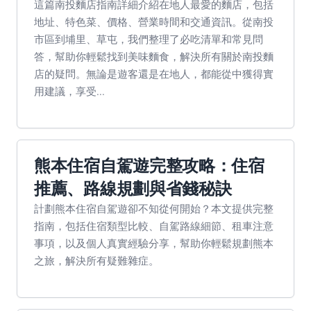
這篇南投麵店指南詳細介紹在地人最愛的麵店，包括
地址、特色菜、價格、營業時間和交通資訊。從南投
市區到埔里、草屯，我們整理了必吃清單和常見問
答，幫助你輕鬆找到美味麵食，解決所有關於南投麵
店的疑問。無論是遊客還是在地人，都能從中獲得實
用建議，享受...
熊本住宿自駕遊完整攻略：住宿
推薦、路線規劃與省錢秘訣
計劃熊本住宿自駕遊卻不知從何開始？本文提供完整
指南，包括住宿類型比較、自駕路線細節、租車注意
事項，以及個人真實經驗分享，幫助你輕鬆規劃熊本
之旅，解決所有疑難雜症。