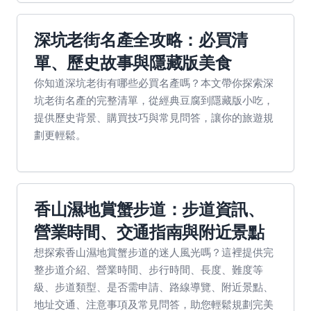
深坑老街名產全攻略：必買清
單、歷史故事與隱藏版美食
你知道深坑老街有哪些必買名產嗎？本文帶你探索深
坑老街名產的完整清單，從經典豆腐到隱藏版小吃，
提供歷史背景、購買技巧與常見問答，讓你的旅遊規
劃更輕鬆。
香山濕地賞蟹步道：步道資訊、
營業時間、交通指南與附近景點
想探索香山濕地賞蟹步道的迷人風光嗎？這裡提供完
整步道介紹、營業時間、步行時間、長度、難度等
級、步道類型、是否需申請、路線導覽、附近景點、
地址交通、注意事項及常見問答，助您輕鬆規劃完美