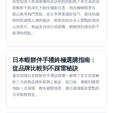
你想知道千島湖有哪些必訪的拍照點嗎？本文為你深
度解析千島湖五大絕佳攝影位置，包括梅峰觀景台、
龍山島等熱門景點，並分享專業攝影技巧、最佳拍攝
時間與避開人潮的秘訣，幫助你拍出令人驚豔的湖光
山色照片。無論是自由行或跟團，都能找到適合的千
島湖拍照點...
日本蝦餅伴手禮終極選購指南：
從品牌比較到不踩雷秘訣
還在煩惱日本蝦餅伴手禮該買哪一家嗎？本文深度解
析三大經典品牌與新興人氣款，從口味、價格到購買
地點一次搞懂，教你避開地雷，選出最讓親友驚豔的
日本蝦餅禮盒。