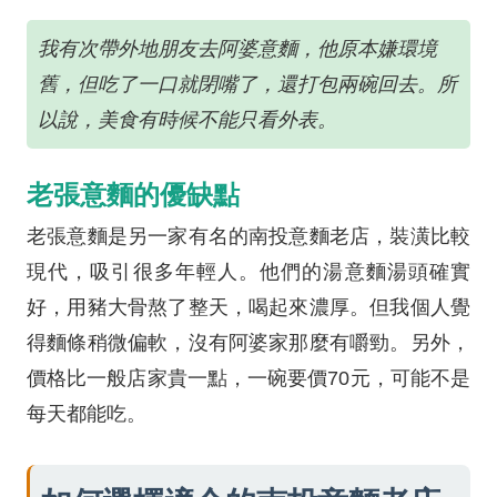
我有次帶外地朋友去阿婆意麵，他原本嫌環境
舊，但吃了一口就閉嘴了，還打包兩碗回去。所
以說，美食有時候不能只看外表。
老張意麵的優缺點
老張意麵是另一家有名的南投意麵老店，裝潢比較
現代，吸引很多年輕人。他們的湯意麵湯頭確實
好，用豬大骨熬了整天，喝起來濃厚。但我個人覺
得麵條稍微偏軟，沒有阿婆家那麼有嚼勁。另外，
價格比一般店家貴一點，一碗要價70元，可能不是
每天都能吃。