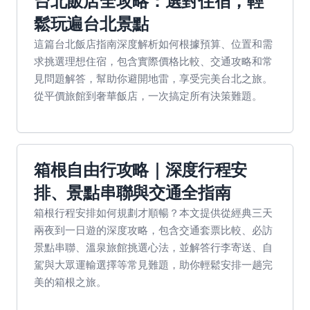
台北飯店全攻略：選對住宿，輕
鬆玩遍台北景點
這篇台北飯店指南深度解析如何根據預算、位置和需
求挑選理想住宿，包含實際價格比較、交通攻略和常
見問題解答，幫助你避開地雷，享受完美台北之旅。
從平價旅館到奢華飯店，一次搞定所有決策難題。
箱根自由行攻略｜深度行程安
排、景點串聯與交通全指南
箱根行程安排如何規劃才順暢？本文提供從經典三天
兩夜到一日遊的深度攻略，包含交通套票比較、必訪
景點串聯、溫泉旅館挑選心法，並解答行李寄送、自
駕與大眾運輸選擇等常見難題，助你輕鬆安排一趟完
美的箱根之旅。