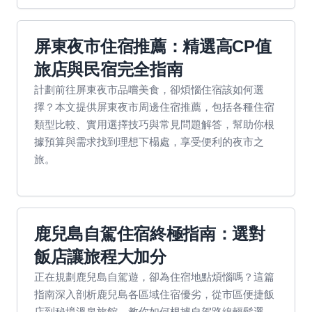
屏東夜市住宿推薦：精選高CP值
旅店與民宿完全指南
計劃前往屏東夜市品嚐美食，卻煩惱住宿該如何選
擇？本文提供屏東夜市周邊住宿推薦，包括各種住宿
類型比較、實用選擇技巧與常見問題解答，幫助你根
據預算與需求找到理想下榻處，享受便利的夜市之
旅。
鹿兒島自駕住宿終極指南：選對
飯店讓旅程大加分
正在規劃鹿兒島自駕遊，卻為住宿地點煩惱嗎？這篇
指南深入剖析鹿兒島各區域住宿優劣，從市區便捷飯
店到秘境溫泉旅館，教你如何根據自駕路線輕鬆選