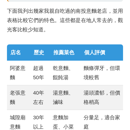
下面我列出幾家我親自吃過的南投意麵老店，並用
表格比較它們的特色。這些都是在地人常去的，觀
光客比較少知道。
店名
歷史
推薦菜色
個人評價
阿婆意
超過
乾意麵、
麵條彈牙，但環
麵
50年
餛飩湯
境較舊
老張意
40年
湯意麵、
湯頭濃郁，但價
麵
左右
滷味
格稍高
城隍廟
30年
意麵加
分量足，適合家
意麵
以上
蛋、小菜
庭