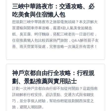
三峽中華路夜市：交通攻略、必
吃美食與住宿懶人包
想規劃三峽中華路夜市之旅卻毫無頭緒？本文詳解大
眾運輸與開車停車攻略，嚴選8款人氣美食如豬血
糕、臭豆腐、蚵仔麵線，搭配三峽老街一日遊行程，
住宿推薦懶人包比較四家熱門旅館，Q&A解答親子友
善、雨天營業等疑慮，完整攻略一次滿足所有需求！
神戶京都自由行全攻略：行程規
劃、景點推薦與實用貼士
計劃一次神戶京都自由行卻不知從何開始？這篇指南
詳細解析行程安排、必訪景點、交通方式與省錢技
巧，並分享個人經驗，幫助你輕鬆規劃關西深度之
旅，避開人潮陷阱。