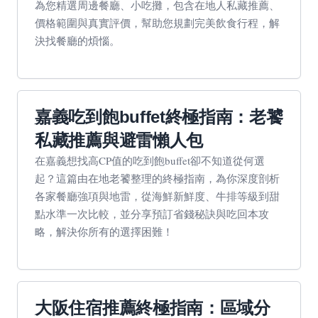
為您精選周邊餐廳、小吃攤，包含在地人私藏推薦、
價格範圍與真實評價，幫助您規劃完美飲食行程，解
決找餐廳的煩惱。
嘉義吃到飽buffet終極指南：老饕
私藏推薦與避雷懶人包
在嘉義想找高CP值的吃到飽buffet卻不知道從何選
起？這篇由在地老饕整理的終極指南，為你深度剖析
各家餐廳強項與地雷，從海鮮新鮮度、牛排等級到甜
點水準一次比較，並分享預訂省錢秘訣與吃回本攻
略，解決你所有的選擇困難！
大阪住宿推薦終極指南：區域分