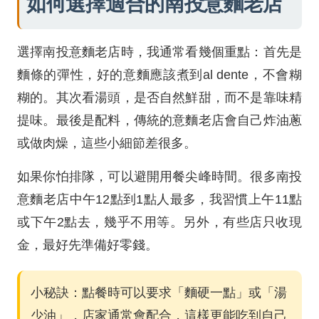
如何選擇適合的南投意麵老店
選擇南投意麵老店時，我通常看幾個重點：首先是
麵條的彈性，好的意麵應該煮到al dente，不會糊
糊的。其次看湯頭，是否自然鮮甜，而不是靠味精
提味。最後是配料，傳統的意麵老店會自己炸油蔥
或做肉燥，這些小細節差很多。
如果你怕排隊，可以避開用餐尖峰時間。很多南投
意麵老店中午12點到1點人最多，我習慣上午11點
或下午2點去，幾乎不用等。另外，有些店只收現
金，最好先準備好零錢。
小秘訣：點餐時可以要求「麵硬一點」或「湯
少油」，店家通常會配合，這樣更能吃到自己