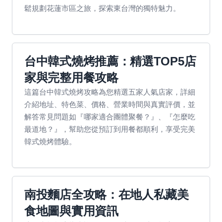
鬆規劃花蓮市區之旅，探索東台灣的獨特魅力。
台中韓式燒烤推薦：精選TOP5店
家與完整用餐攻略
這篇台中韓式燒烤攻略為您精選五家人氣店家，詳細
介紹地址、特色菜、價格、營業時間與真實評價，並
解答常見問題如『哪家適合團體聚餐？』、『怎麼吃
最道地？』，幫助您從預訂到用餐都順利，享受完美
韓式燒烤體驗。
南投麵店全攻略：在地人私藏美
食地圖與實用資訊