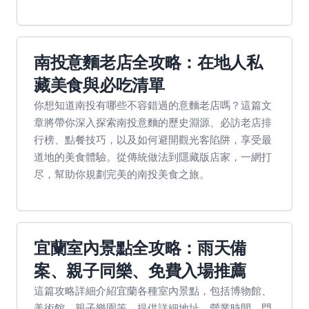
南投意麵老店全攻略：在地人私
藏美食與必吃清單
你想知道南投有哪些不容錯過的意麵老店嗎？這篇文
章將帶你深入探索南投意麵的歷史淵源、必訪老店排
行榜、點餐技巧，以及如何避開觀光客陷阱，享受最
道地的美食體驗。從傳統做法到隱藏版店家，一網打
尽，幫助你規劃完美的南投美食之旅。
宜蘭室內景點全攻略：雨天備
案、親子同樂、免費入場推薦
這篇攻略詳細介紹宜蘭各種室內景點，包括博物館、
美術館、親子樂園等，提供詳細地址、營業時間、門