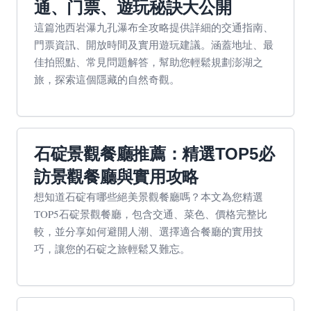
通、门票、遊玩秘訣大公開
這篇池西岩瀑九孔瀑布全攻略提供詳細的交通指南、
門票資訊、開放時間及實用遊玩建議。涵蓋地址、最
佳拍照點、常見問題解答，幫助您輕鬆規劃澎湖之
旅，探索這個隱藏的自然奇觀。
石碇景觀餐廳推薦：精選TOP5必
訪景觀餐廳與實用攻略
想知道石碇有哪些絕美景觀餐廳嗎？本文為您精選
TOP5石碇景觀餐廳，包含交通、菜色、價格完整比
較，並分享如何避開人潮、選擇適合餐廳的實用技
巧，讓您的石碇之旅輕鬆又難忘。