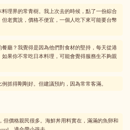
本料理界的常青樹。我上次去的時候，點了一份綜合
。但老實說，價格不便宜，一個人吃下來可能要台幣
的餐廳？我覺得是因為他們對食材的堅持，每天從港
，如果你不常吃日本料理，可能會覺得服務生不夠親
比例抓得剛剛好。但建議預約，因為常常客滿。
7，但價格親民很多。海鮮丼用料實在，滿滿的魚卵和
sual，適合帶小孩去。