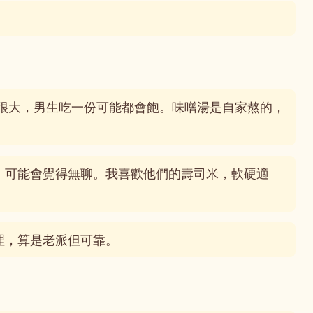
量很大，男生吃一份可能都會飽。味噌湯是自家熬的，
，可能會覺得無聊。我喜歡他們的壽司米，軟硬適
裡，算是老派但可靠。