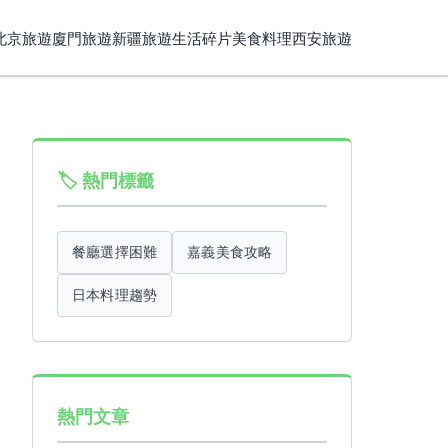
北京旅遊
廈門旅遊
新疆旅遊
生活碎片
美食料理
西安旅遊
🏷️ 熱門標籤
餐廳選擇困難
嘉義美食攻略
日本料理趨勢
熱門文章