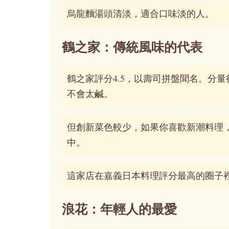
烏龍麵湯頭清淡，適合口味淡的人。
鶴之家：傳統風味的代表
鶴之家評分4.5，以壽司拼盤聞名。分
不會太鹹。
但創新菜色較少，如果你喜歡新潮料理
中。
這家店在嘉義日本料理評分最高的圈子
浪花：年輕人的最愛