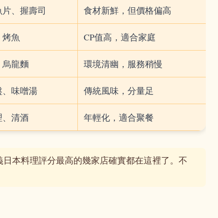
魚片、握壽司
食材新鮮，但價格偏高
、烤魚
CP值高，適合家庭
、烏龍麵
環境清幽，服務稍慢
盤、味噌湯
傳統風味，分量足
理、清酒
年輕化，適合聚餐
義日本料理評分最高的幾家店確實都在這裡了。不