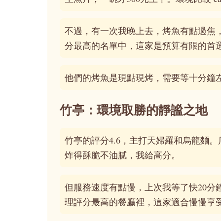
不過，有一次我晚上去，烤魚有點過焦
分最高的名單中，這家是預算有限的首
他們的烤魚是現點現烤，需要等十分鐘
竹亭：環境取勝的靜謐之地
竹亭的評分4.6，主打天婦羅和烏龍麵
炸得酥脆不油膩，我給高分。
但服務速度有點慢，上次我等了快20分
理評分最高的餐廳裡，這家適合慢慢享