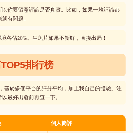
所以你要留意評論是否真實。比如，如果一堆評論都
能就有問題。
環境各佔20%。生魚片如果不新鮮，直接出局！
TOP5排行榜
廳，基於多個平台的評分平均，加上我自己的體驗。注
所以最好出發前再查一下。
色
個人簡評