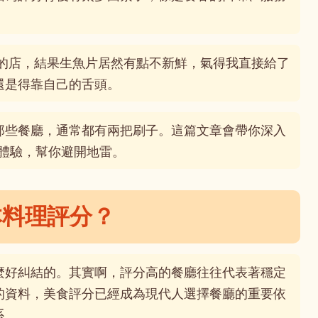
。
9的店，結果生魚片居然有點不新鮮，氣得我直接給了
還是得靠自己的舌頭。
那些餐廳，通常都有兩把刷子。這篇文章會帶你深入
實體驗，幫你避開地雷。
本料理評分？
麼好糾結的。其實啊，評分高的餐廳往往代表著穩定
的資料，美食評分已經成為現代人選擇餐廳的重要依
系。