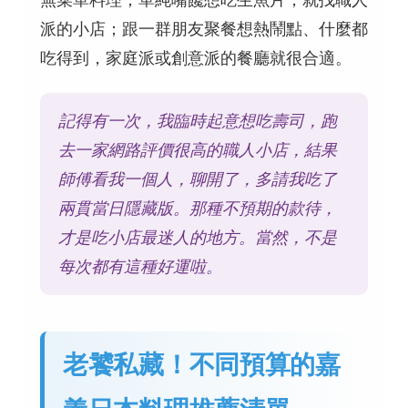
派的小店；跟一群朋友聚餐想熱鬧點、什麼都
吃得到，家庭派或創意派的餐廳就很合適。
記得有一次，我臨時起意想吃壽司，跑
去一家網路評價很高的職人小店，結果
師傅看我一個人，聊開了，多請我吃了
兩貫當日隱藏版。那種不預期的款待，
才是吃小店最迷人的地方。當然，不是
每次都有這種好運啦。
老饕私藏！不同預算的嘉