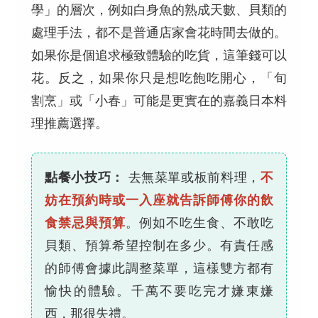
學」的層次，例如白身魚的熟成天數、貝類的
處理手法，都不是普通店家會花時間去做的。
如果你是個追求極致體驗的吃貨，這筆錢可以
花。反之，如果你只是想吃飽吃開心，「旬
割烹」或「小春」可能是更實在的嘉義日本料
理推薦選擇。
點餐小技巧：
去無菜單或板前料理，
不
妨在預約時或一入座就告訴師傅你的飲
食禁忌與預算
。例如不吃生食、不敢吃
貝類、預算希望控制在多少。有責任感
的師傅會據此調整菜單，這樣雙方都有
愉快的體驗。千萬不要吃完才嫌東嫌
西，那很失禮。