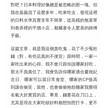
對吧？日本料理好像總是被忽略的那一塊。但
我在嘉義混了這麼多年，吃來吃去，發現這裡
的日料水準其實非常不簡單，從高檔的無菜單
到巷弄裡的平價小店，都藏著令人驚喜的師傅
手藝。
這篇文章，就是我這個貪吃鬼，花了不少冤枉
錢（對，有些店真的不便宜）跟時間，一家一
家吃出來的心得。我不會只跟你說哪家好吃，
那太不負責任了。我會告訴你哪家適合慶祝紀
念日、哪家可以當日常食堂、哪家的CP值高
到讓你偷笑，當然，也會偷偷抱怨幾家我覺得
名氣大於實質的店。畢竟，錢要花在刀口上，
尤其是現在大家吃頓好料都想拍照打卡，更不