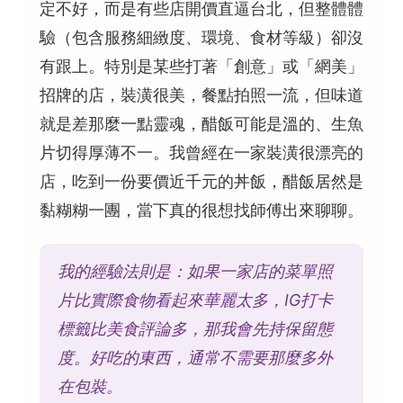
定不好，而是有些店開價直逼台北，但整體體
驗（包含服務細緻度、環境、食材等級）卻沒
有跟上。特別是某些打著「創意」或「網美」
招牌的店，裝潢很美，餐點拍照一流，但味道
就是差那麼一點靈魂，醋飯可能是溫的、生魚
片切得厚薄不一。我曾經在一家裝潢很漂亮的
店，吃到一份要價近千元的丼飯，醋飯居然是
黏糊糊一團，當下真的很想找師傅出來聊聊。
我的經驗法則是：如果一家店的菜單照
片比實際食物看起來華麗太多，IG打卡
標籤比美食評論多，那我會先持保留態
度。好吃的東西，通常不需要那麼多外
在包裝。