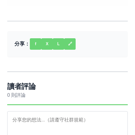
分享：
f
X
L
🔗
讀者評論
0 則評論