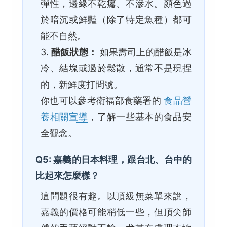
彈性，邊緣不乾癟、不滲水。顏色過
於暗沉或鮮豔（除了特定魚種）都可
能不自然。
3.
醋飯狀態：
如果壽司上的醋飯是冰
冷、結塊或過於鬆散，通常不是現捏
的，新鮮度打問號。
你也可以參考衛福部食藥署的
食品營
養相關宣導
，了解一些基本的食品安
全觀念。
Q5: 嘉義的日本料理，跟台北、台中的
比起來怎麼樣？
這問題很有趣。以頂級無菜單來說，
嘉義的價格可能稍低一些，但頂尖師