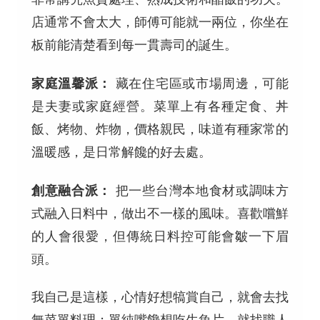
店通常不會太大，師傅可能就一兩位，你坐在
板前能清楚看到每一貫壽司的誕生。
家庭溫馨派：
藏在住宅區或市場周邊，可能
是夫妻或家庭經營。菜單上有各種定食、丼
飯、烤物、炸物，價格親民，味道有種家常的
溫暖感，是日常解饞的好去處。
創意融合派：
把一些台灣本地食材或調味方
式融入日料中，做出不一樣的風味。喜歡嚐鮮
的人會很愛，但傳統日料控可能會皺一下眉
頭。
我自己是這樣，心情好想犒賞自己，就會去找
無菜單料理；單純嘴饞想吃生魚片，就找職人