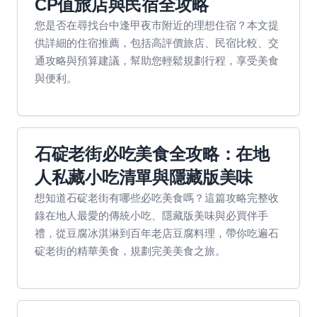
CP值旅店與民宿全攻略
您是否在尋找台中逢甲夜市附近的理想住宿？本文提
供詳細的住宿推薦，包括高評價旅店、民宿比較、交
通攻略與預算建議，幫助您輕鬆規劃行程，享受美食
與便利。
石碇老街必吃美食全攻略：在地
人私藏小吃清單與隱藏版美味
想知道石碇老街有哪些必吃美食嗎？這篇攻略完整收
錄在地人最愛的傳統小吃、隱藏版美味與必買伴手
禮，從豆腐冰淇淋到百年老店豆腐料理，帶你吃遍石
碇老街的精華美食，規劃完美美食之旅。