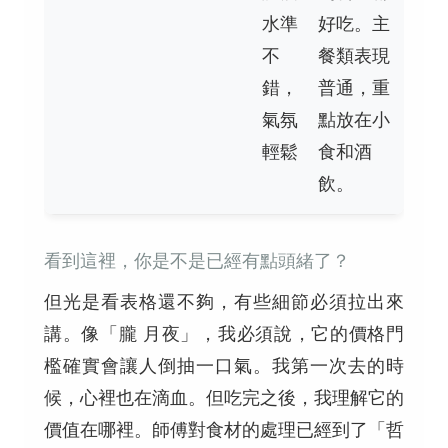
水準
好吃。主
不
餐類表現
錯，
普通，重
氣氛
點放在小
輕鬆
食和酒
飲。
看到這裡，你是不是已經有點頭緒了？
但光是看表格還不夠，有些細節必須拉出來
講。像「朧 月夜」，我必須說，它的價格門
檻確實會讓人倒抽一口氣。我第一次去的時
候，心裡也在滴血。但吃完之後，我理解它的
價值在哪裡。師傅對食材的處理已經到了「哲