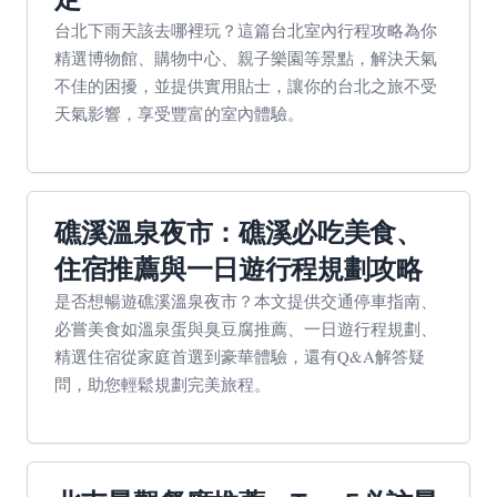
台北下雨天該去哪裡玩？這篇台北室內行程攻略為你
精選博物館、購物中心、親子樂園等景點，解決天氣
不佳的困擾，並提供實用貼士，讓你的台北之旅不受
天氣影響，享受豐富的室內體驗。
礁溪溫泉夜市：礁溪必吃美食、
住宿推薦與一日遊行程規劃攻略
是否想暢遊礁溪溫泉夜市？本文提供交通停車指南、
必嘗美食如溫泉蛋與臭豆腐推薦、一日遊行程規劃、
精選住宿從家庭首選到豪華體驗，還有Q&A解答疑
問，助您輕鬆規劃完美旅程。