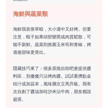
海鮮與蔬菜類
海鮮我首推草蝦，大小適中又好烤。但要
注意，蝦子如果頭部變黑或肉質鬆散，可
能不新鮮。蔬菜則推薦玉米筍和青椒，烤
過後甜味更突出。
隱藏技巧來了：很多原燒自助吧會提供醬
料區，別傻傻只沾烤肉醬。試試看擠點金
桔汁或加蒜末，風味層次立馬升級。我有
次自創了醬油加哇沙米沾牛肉，朋友都說
超搭。