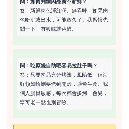
問：如何判斷肉品新不新鮮？
答：新鮮肉色澤紅潤、無異味。如果肉
色暗沉或出水，可能放久了。我習慣先
聞一下，有酸味就跳過。
問：吃原燒自助吧容易拉肚子嗎？
答：只要肉品充分烤熟，風險低。但海
鮮類如蛤蜊要烤到開殼，避免生食。我
個人腸胃敏感，每次都會多烤一會兒，
寧可老一點也別冒險。