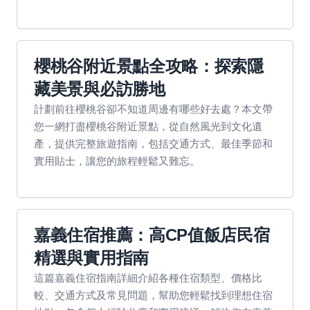
櫻桃谷附近景點全攻略：探索隱
藏美景與必訪勝地
計劃前往櫻桃谷卻不知道周邊有哪些好去處？本文帶
您一網打盡櫻桃谷附近景點，從自然風光到文化遺
產，提供完整旅遊指南，包括交通方式、最佳季節和
實用貼士，讓您的旅程輕鬆又難忘。
嘉義住宿推薦：高CP值飯店民宿
精選與實用指南
這篇嘉義住宿指南詳細介紹各種住宿類型、價格比
較、交通方式及常見問題，幫助您輕鬆找到理想住宿