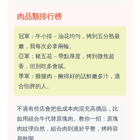
肉品類排行榜
冠軍：牛小排 – 油花均勻，烤到五分熟最
嫩，我每次必拿兩輪。
亞軍：豬五花 – 帶點厚度，烤到微焦超
香，但別吃多會膩。
季軍：雞腿肉 – 醃得好的話鮮嫩多汁，適
合怕胖的人。
不過有些店會把低成本肉混充高價品，比
如用組合牛代替原塊肉。教你一招：原塊
肉紋理自然，組合肉則過於平整，烤時容
易散開。