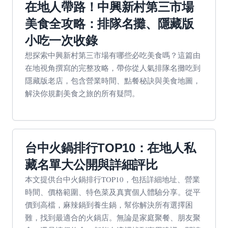
在地人帶路！中興新村第三市場
美食全攻略：排隊名攤、隱藏版
小吃一次收錄
想探索中興新村第三市場有哪些必吃美食嗎？這篇由
在地視角撰寫的完整攻略，帶你從人氣排隊名攤吃到
隱藏版老店，包含營業時間、點餐秘訣與美食地圖，
解決你規劃美食之旅的所有疑問。
台中火鍋排行TOP10：在地人私
藏名單大公開與詳細評比
本文提供台中火鍋排行TOP10，包括詳細地址、營業
時間、價格範圍、特色菜及真實個人體驗分享。從平
價到高檔，麻辣鍋到養生鍋，幫你解決所有選擇困
難，找到最適合的火鍋店。無論是家庭聚餐、朋友聚