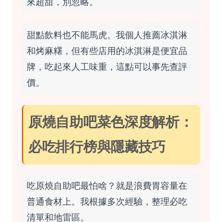
來超甜，別忽略。
甜點飲料也不能馬虎。我個人推薦冰淇淋
和烤麻糬，但有些店用的冰淇淋是便宜品
牌，吃起來人工味重，這點可以事先查評
價。
原燒自助吧菜色深度解析：
必吃排行榜與隱藏技巧
吃原燒自助吧最怕啥？就是浪費胃容量在
普通食材上。我根據多次經驗，整理必吃
清單和地雷區。