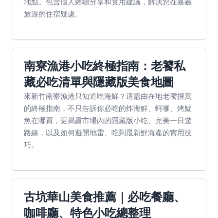
地點。包含個人經驗分享和實用建議，解決您在嘉義
旅遊的住宿疑慮。
南寮漁港小吃終極指南：老饕私
藏必吃清單與隱藏版美食地圖
來新竹南寮漁港只知道吃海鮮？這篇由在地老饕撰寫
的終極指南，不只告訴你必吃的炸海鮮、蚵嗲、烤魷
魚在哪買，更揭露市場內的隱藏版小吃、完美一日遊
路線，以及如何避開地雷、吃到最新鮮海產的實用技
巧。
古坑華山美食推薦｜必吃餐廳、
咖啡廳、特色小吃總整理