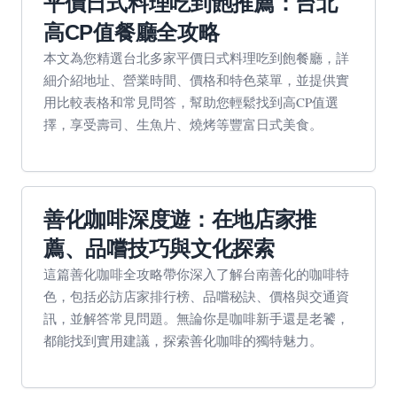
平價日式料理吃到飽推薦：台北
高CP值餐廳全攻略
本文為您精選台北多家平價日式料理吃到飽餐廳，詳
細介紹地址、營業時間、價格和特色菜單，並提供實
用比較表格和常見問答，幫助您輕鬆找到高CP值選
擇，享受壽司、生魚片、燒烤等豐富日式美食。
善化咖啡深度遊：在地店家推
薦、品嚐技巧與文化探索
這篇善化咖啡全攻略帶你深入了解台南善化的咖啡特
色，包括必訪店家排行榜、品嚐秘訣、價格與交通資
訊，並解答常見問題。無論你是咖啡新手還是老饕，
都能找到實用建議，探索善化咖啡的獨特魅力。