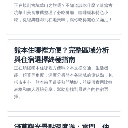
正在規劃古坑華山之旅嗎？不知道該吃什麼？這篇古
坑華山美食推薦整理了必吃餐廳、咖啡廳和特色小
吃，從經典咖啡到在地美味，讓你吃得開心又滿足！
熊本住哪裡方便？完整區域分析
與住宿選擇終極指南
正在煩惱熊本住哪裡方便嗎？本文從交通、生活機
能、預算等角度，深度分析熊本各區域的優缺點，包
括市中心、熊本站周邊等熱門地點，並提供實用比較
表格和個人經驗分享，幫助您找到最適合的住宿選
擇。
淺草觀光景點深度遊：雷門、仲