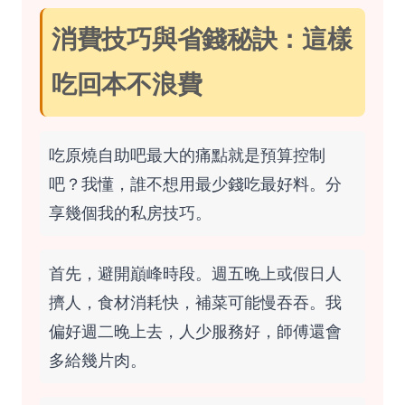
消費技巧與省錢秘訣：這樣
吃回本不浪費
吃原燒自助吧最大的痛點就是預算控制
吧？我懂，誰不想用最少錢吃最好料。分
享幾個我的私房技巧。
首先，避開巔峰時段。週五晚上或假日人
擠人，食材消耗快，補菜可能慢吞吞。我
偏好週二晚上去，人少服務好，師傅還會
多給幾片肉。