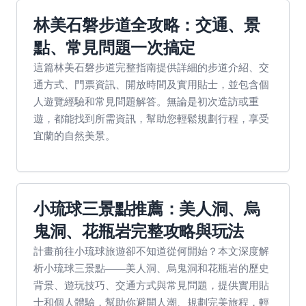
林美石磐步道全攻略：交通、景
點、常見問題一次搞定
這篇林美石磐步道完整指南提供詳細的步道介紹、交
通方式、門票資訊、開放時間及實用貼士，並包含個
人遊覽經驗和常見問題解答。無論是初次造訪或重
遊，都能找到所需資訊，幫助您輕鬆規劃行程，享受
宜蘭的自然美景。
小琉球三景點推薦：美人洞、烏
鬼洞、花瓶岩完整攻略與玩法
計畫前往小琉球旅遊卻不知道從何開始？本文深度解
析小琉球三景點——美人洞、烏鬼洞和花瓶岩的歷史
背景、遊玩技巧、交通方式與常見問題，提供實用貼
士和個人體驗，幫助你避開人潮、規劃完美旅程，輕