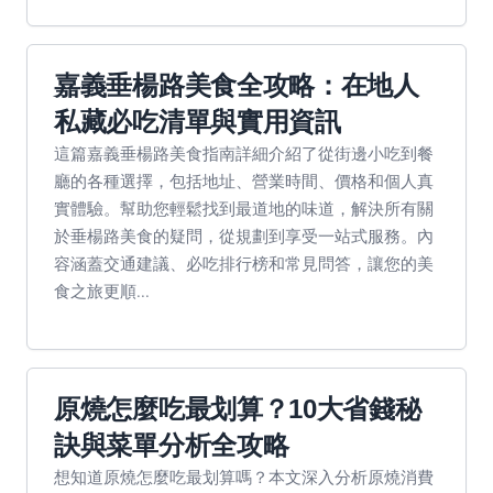
嘉義垂楊路美食全攻略：在地人
私藏必吃清單與實用資訊
這篇嘉義垂楊路美食指南詳細介紹了從街邊小吃到餐
廳的各種選擇，包括地址、營業時間、價格和個人真
實體驗。幫助您輕鬆找到最道地的味道，解決所有關
於垂楊路美食的疑問，從規劃到享受一站式服務。內
容涵蓋交通建議、必吃排行榜和常見問答，讓您的美
食之旅更順...
原燒怎麼吃最划算？10大省錢秘
訣與菜單分析全攻略
想知道原燒怎麼吃最划算嗎？本文深入分析原燒消費