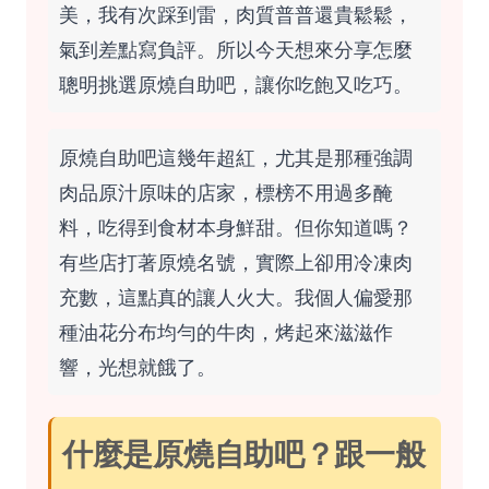
美，我有次踩到雷，肉質普普還貴鬆鬆，
氣到差點寫負評。所以今天想來分享怎麼
聰明挑選原燒自助吧，讓你吃飽又吃巧。
原燒自助吧這幾年超紅，尤其是那種強調
肉品原汁原味的店家，標榜不用過多醃
料，吃得到食材本身鮮甜。但你知道嗎？
有些店打著原燒名號，實際上卻用冷凍肉
充數，這點真的讓人火大。我個人偏愛那
種油花分布均勻的牛肉，烤起來滋滋作
響，光想就餓了。
什麼是原燒自助吧？跟一般