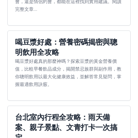
會，還是情侶約會，都能在這裡找到實用建議。閱讀
完整文章...
喝豆漿好處：營養密碼揭密與聰
明飲用全攻略
喝豆漿好處真的那麼神嗎？探索豆漿的黃金營養價
值，比較早餐飲品成分，揭開禁忌族群與副作用，教
你聰明飲用以最大化健康效益，並解答常見疑問，掌
握最適飲用訣竅。
台北室內行程全攻略：雨天備
案、親子景點、文青打卡一次搞
定