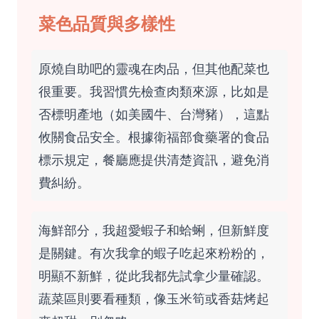
菜色品質與多樣性
原燒自助吧的靈魂在肉品，但其他配菜也
很重要。我習慣先檢查肉類來源，比如是
否標明產地（如美國牛、台灣豬），這點
攸關食品安全。根據衛福部食藥署的
食品
標示規定
，餐廳應提供清楚資訊，避免消
費糾紛。
海鮮部分，我超愛蝦子和蛤蜊，但新鮮度
是關鍵。有次我拿的蝦子吃起來粉粉的，
明顯不新鮮，從此我都先試拿少量確認。
蔬菜區則要看種類，像玉米筍或香菇烤起