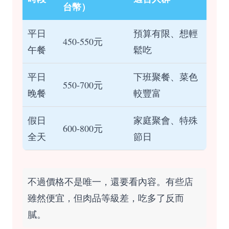
台幣）
平日
預算有限、想輕
450-550元
午餐
鬆吃
平日
下班聚餐、菜色
550-700元
晚餐
較豐富
假日
家庭聚會、特殊
600-800元
全天
節日
不過價格不是唯一，還要看內容。有些店
雖然便宜，但肉品等級差，吃多了反而
膩。