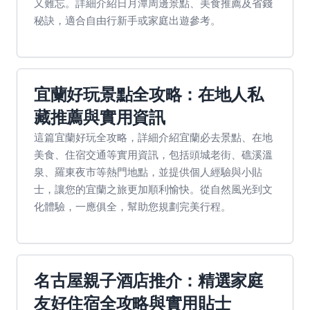
又難忘。詳細介紹日月潭周邊景點、美食推薦及省錢
秘訣，適合自由行新手或家庭出遊參考。
宜蘭好玩景點全攻略：在地人私
藏推薦與實用資訊
這篇宜蘭好玩全攻略，詳細介紹宜蘭必去景點、在地
美食、住宿交通等實用資訊，包括頭城老街、礁溪溫
泉、羅東夜市等熱門地點，並提供個人經驗與小貼
士，讓您的宜蘭之旅更加順利愉快。從自然風光到文
化體驗，一應俱全，幫助您規劃完美行程。
名古屋親子酒店推介：精選家庭
友好住宿全攻略與實用貼士