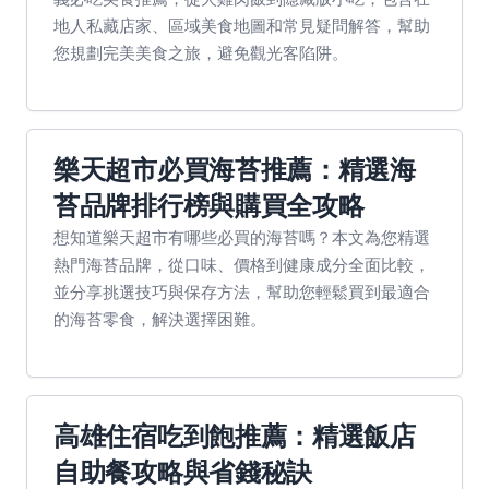
地人私藏店家、區域美食地圖和常見疑問解答，幫助
您規劃完美美食之旅，避免觀光客陷阱。
樂天超市必買海苔推薦：精選海
苔品牌排行榜與購買全攻略
想知道樂天超市有哪些必買的海苔嗎？本文為您精選
熱門海苔品牌，從口味、價格到健康成分全面比較，
並分享挑選技巧與保存方法，幫助您輕鬆買到最適合
的海苔零食，解決選擇困難。
高雄住宿吃到飽推薦：精選飯店
自助餐攻略與省錢秘訣