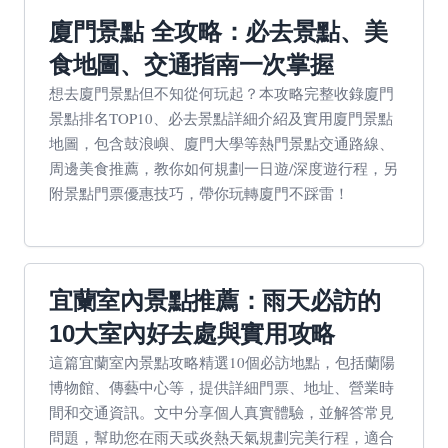
廈門景點 全攻略：必去景點、美
食地圖、交通指南一次掌握
想去廈門景點但不知從何玩起？本攻略完整收錄廈門
景點排名TOP10、必去景點詳細介紹及實用廈門景點
地圖，包含鼓浪嶼、廈門大學等熱門景點交通路線、
周邊美食推薦，教你如何規劃一日遊/深度遊行程，另
附景點門票優惠技巧，帶你玩轉廈門不踩雷！
宜蘭室內景點推薦：雨天必訪的
10大室內好去處與實用攻略
這篇宜蘭室內景點攻略精選10個必訪地點，包括蘭陽
博物館、傳藝中心等，提供詳細門票、地址、營業時
間和交通資訊。文中分享個人真實體驗，並解答常見
問題，幫助您在雨天或炎熱天氣規劃完美行程，適合