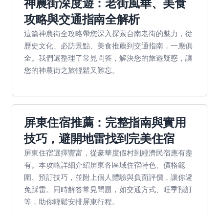
神農街深度遊：老街風華、美食
攻略與交通指南全解析
這篇神農街全攻略帶您深入探索台南老街的魅力，從
歷史文化、必訪景點、美食推薦到交通指南，一應俱
全。我們還整理了常見問答，解決您的旅遊疑惑，讓
您的神農街之旅輕鬆又難忘。
屏東住宿推薦：完整指南與實用
技巧，避開地雷找到完美住宿
屏東住宿選擇豐富，從豪華度假村到經濟民宿應有盡
有。本攻略詳細介紹屏東各區域住宿特色、價格範
圍、預訂技巧，並附上個人體驗與負面評價，讓你避
免踩雷。同時解答常見問題，如交通方式、旺季預訂
等，助你輕鬆安排屏東行程。