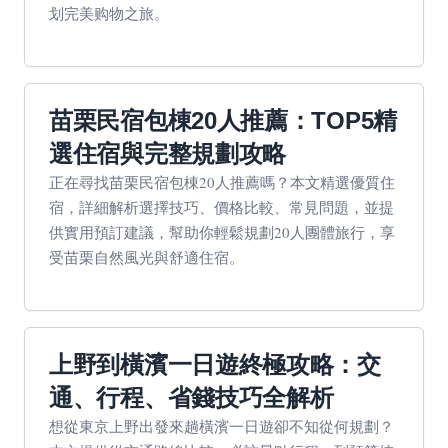
划完美购物之旅。
苗栗民宿包棟20人推薦：TOP5精
選住宿與完整規劃攻略
正在尋找苗栗民宿包棟20人推薦嗎？本文精選優質住
宿，詳細解析選擇技巧、價格比較、常見問題，並提
供實用預訂建議，幫助你輕鬆規劃20人團體旅行，享
受苗栗自然風光與舒適住宿。
上野到橫濱一日遊終極攻略：交
通、行程、省錢技巧全解析
想從東京上野出發來趟橫濱一日遊卻不知從何規劃？