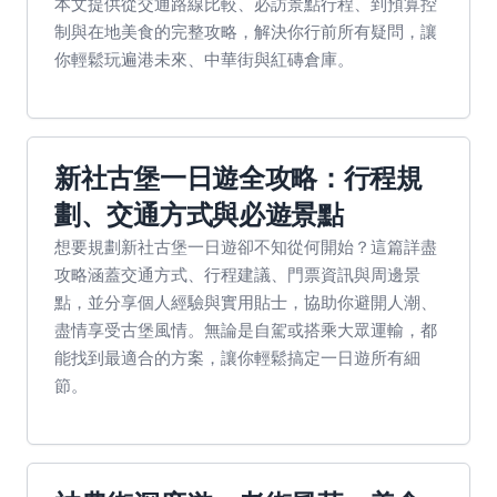
本文提供從交通路線比較、必訪景點行程、到預算控
制與在地美食的完整攻略，解決你行前所有疑問，讓
你輕鬆玩遍港未來、中華街與紅磚倉庫。
新社古堡一日遊全攻略：行程規
劃、交通方式與必遊景點
想要規劃新社古堡一日遊卻不知從何開始？這篇詳盡
攻略涵蓋交通方式、行程建議、門票資訊與周邊景
點，並分享個人經驗與實用貼士，協助你避開人潮、
盡情享受古堡風情。無論是自駕或搭乘大眾運輸，都
能找到最適合的方案，讓你輕鬆搞定一日遊所有細
節。