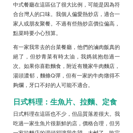
中式餐廳在這區佔了很大比例，可能是因為符
合台灣人的口味。我個人偏愛熱炒店，適合一
家人或朋友聚餐。不過有些熱炒店價位偏高，
點菜時要小心預算。
有一家我常去的台菜餐廳，他們的滷肉飯真的
絕了，但炒青菜有時太油，我媽就抱怨過一
次。如果你喜歡麵食，附近有幾家牛肉麵店，
湯頭濃郁，麵條Q彈，但有一家的牛肉燉得不
夠爛，牙口不好的人可能不適合。
日式料理：生魚片、拉麵、定食
日式料理在這區也不少，但品質落差很大。我
吃過一家生魚片很新鮮的店，價格合理，但另
一家拉麵店的湯頭卻讓我失望，太鹹了，吃完