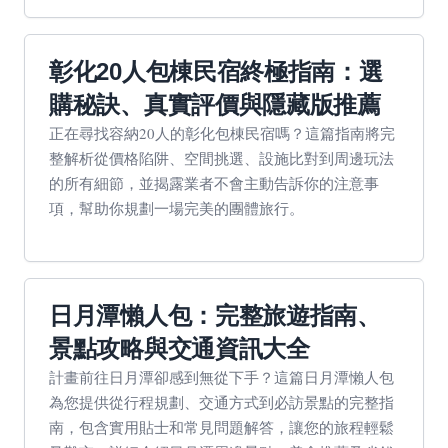
彰化20人包棟民宿終極指南：選
購秘訣、真實評價與隱藏版推薦
正在尋找容納20人的彰化包棟民宿嗎？這篇指南將完
整解析從價格陷阱、空間挑選、設施比對到周邊玩法
的所有細節，並揭露業者不會主動告訴你的注意事
項，幫助你規劃一場完美的團體旅行。
日月潭懶人包：完整旅遊指南、
景點攻略與交通資訊大全
計畫前往日月潭卻感到無從下手？這篇日月潭懶人包
為您提供從行程規劃、交通方式到必訪景點的完整指
南，包含實用貼士和常見問題解答，讓您的旅程輕鬆