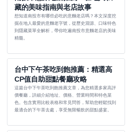
藏的美味指南與老店故事
想知道南投市有哪些必吃的意麵老店嗎？本文深度挖
掘在地人最愛的意麵老字號，從歷史淵源、口味特色
到隱藏菜單全解析，帶你吃遍南投市意麵老店的美味
精髓。
台中下午茶吃到飽推薦：精選高
CP值自助甜點餐廳攻略
這篇台中下午茶吃到飽推薦文章，為您精選多家高評
價餐廳，詳細介紹地址、價格、營業時間和特色菜
色。包含實用比較表格和常見問答，幫助您輕鬆找到
最適合的下午茶去處，享受無限暢飲的甜點盛宴。