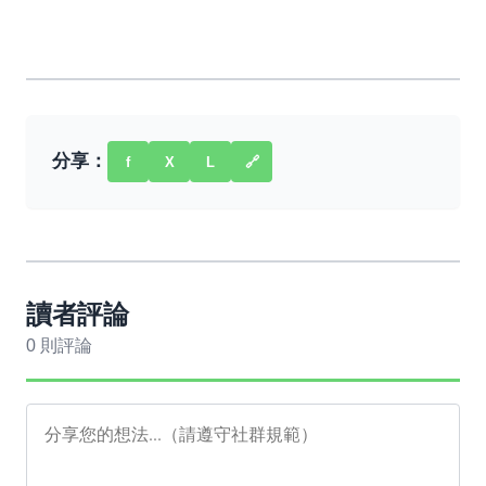
分享：
f
X
L
🔗
讀者評論
0 則評論