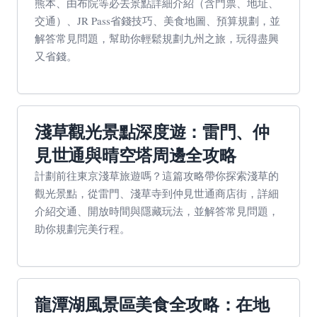
熊本、由布院等必去景點詳細介紹（含門票、地址、
交通）、JR Pass省錢技巧、美食地圖、預算規劃，並
解答常見問題，幫助你輕鬆規劃九州之旅，玩得盡興
又省錢。
淺草觀光景點深度遊：雷門、仲
見世通與晴空塔周邊全攻略
計劃前往東京淺草旅遊嗎？這篇攻略帶你探索淺草的
觀光景點，從雷門、淺草寺到仲見世通商店街，詳細
介紹交通、開放時間與隱藏玩法，並解答常見問題，
助你規劃完美行程。
龍潭湖風景區美食全攻略：在地