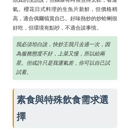
氣。櫻花日式料理的生魚片新鮮，但價格稍
高，適合偶爾犒賞自己。好味熱炒的炒蛤蜊很
好吃，但環境有點吵，不適合談事情。
我必須坦白說，快炒王我只去過一次，因
為服務態度不好，上菜又慢，所以給兩
星。但或許只是我運氣差，你可以自己試
試看。
素食與特殊飲食需求選
擇