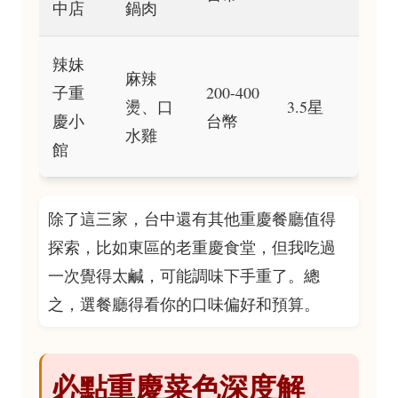
中店
鍋肉
辣妹
麻辣
子重
200-400
燙、口
3.5星
慶小
台幣
水雞
館
除了這三家，台中還有其他重慶餐廳值得
探索，比如東區的老重慶食堂，但我吃過
一次覺得太鹹，可能調味下手重了。總
之，選餐廳得看你的口味偏好和預算。
必點重慶菜色深度解