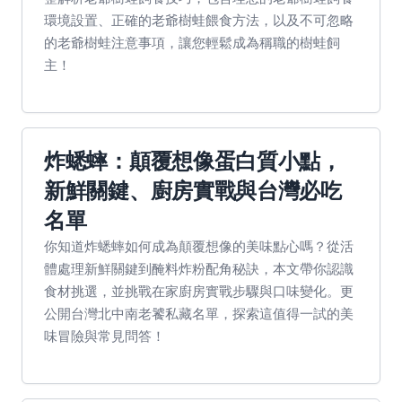
環境設置、正確的老爺樹蛙餵食方法，以及不可忽略
的老爺樹蛙注意事項，讓您輕鬆成為稱職的樹蛙飼
主！
炸蟋蟀：顛覆想像蛋白質小點，
新鮮關鍵、廚房實戰與台灣必吃
名單
你知道炸蟋蟀如何成為顛覆想像的美味點心嗎？從活
體處理新鮮關鍵到醃料炸粉配角秘訣，本文帶你認識
食材挑選，並挑戰在家廚房實戰步驟與口味變化。更
公開台灣北中南老饕私藏名單，探索這值得一試的美
味冒險與常見問答！