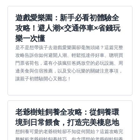
遊戲愛樂園：新手必看初體驗全
攻略！避人潮×交通停車×省錢玩
樂一次懂
是不是想帶孩子去遊戲愛樂園卻毫無頭緒？這篇完整
攻略告訴你如何避開人潮、輕鬆抵達停好車、聰明買
門票省荷包，還有小孩瘋狂爸媽放空的必玩設施、周
邊美食與住宿推薦，以及安心玩樂的關鍵注意事項，
讓親子初體驗開心又難忘！
老爺樹蛙飼養全攻略：從飼養環
境到日常餵食，打造完美棲息地
想飼養可愛的老爺樹蛙卻不知從何開始？這篇攻略完
整解析老爺樹蛙飼養技巧，包含理想的老爺樹蛙飼養