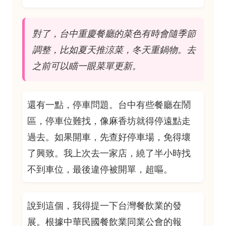
對了，台中重慶餐廳的菜色有時會隨季節
調整，比如夏天推涼菜，冬天重鍋物。去
之前可以瞄一眼菜單更新。
還有一點，停車問題。台中有些餐廳在鬧
區，停車位難找，像麻香坊就得停遠點走
過去。如果開車，先查好停車場，免得壞
了興致。我上次去一家店，繞了半小時找
不到車位，最後違停被開單，超嘔。
說到這個，我得提一下台灣餐飲業的發
展。根據中華民國餐飲業同業公會的報