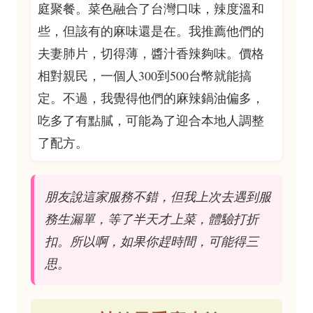
庭聚餐。菜色融合了台灣口味，辣度溫和
些，但該有的麻味還是在。我推薦他們的
夫妻肺片，切得薄，醬汁香辣夠味。價格
相對親民，一個人300到500台幣就能搞
定。不過，我覺得他們的麻辣鍋油偏多，
吃多了有點膩，可能為了迎合本地人調整
了配方。
朋友說這家服務不錯，但我上次去遇到服
務生漏單，等了半天才上菜，體驗打折
扣。所以啊，如果你趕時間，可能得三
思。