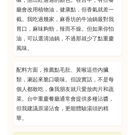
廳會改用植物油，健康點，但香氣就差一
截。我吃過幾家，麻香坊的牛油鍋最對我
胃口，麻味夠勁，辣而不燥。但如果你怕
油，可以選清油鍋，不過那就少了點重慶
風味。
配料方面，推薦點毛肚、黃喉這些內臟
類，涮起來脆口吸味。但說實話，不是每
個人都敢吃，像我朋友就只愛放肉片和蔬
菜。台中重慶餐廳通常會提供多種沾醬，
但我建議原湯沾食，更能體驗湯頭的精
華。