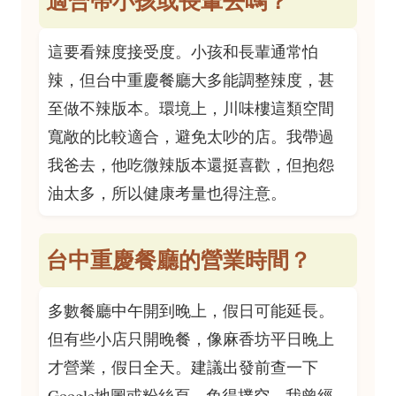
適合帶小孩或長輩去嗎？
這要看辣度接受度。小孩和長輩通常怕
辣，但台中重慶餐廳大多能調整辣度，甚
至做不辣版本。環境上，川味樓這類空間
寬敞的比較適合，避免太吵的店。我帶過
我爸去，他吃微辣版本還挺喜歡，但抱怨
油太多，所以健康考量也得注意。
台中重慶餐廳的營業時間？
多數餐廳中午開到晚上，假日可能延長。
但有些小店只開晚餐，像麻香坊平日晚上
才營業，假日全天。建議出發前查一下
Google地圖或粉絲頁，免得撲空。我曾經