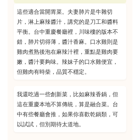
這些適合當開胃菜。夫妻肺片是牛雜切
片，淋上麻辣醬汁，講究的是刀工和醬料
平衡。台中重慶餐廳裡，川味樓的版本不
錯，肺片切得薄，醬汁香麻。口水雞則是
雞肉煮熟後泡在麻辣汁裡，重點是雞肉要
嫩，醬汁要夠味。辣妹子的口水雞便宜，
但雞肉有時柴，品質不穩定。
我還吃過一些創新菜，比如麻辣香鍋，但
這在重慶本地不算傳統，算是融合菜。台
中有些餐廳會推，如果你喜歡乾鍋類，可
以試試，但別期待太道地。