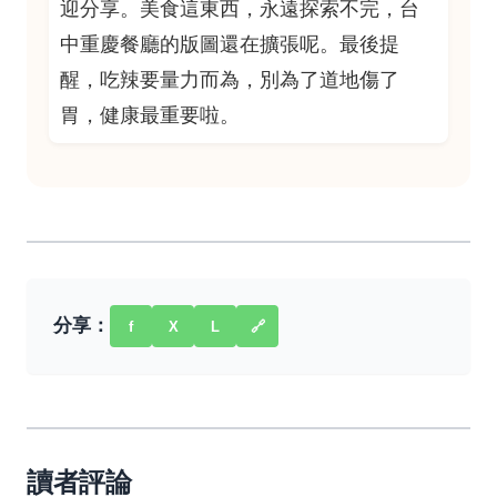
迎分享。美食這東西，永遠探索不完，台
中重慶餐廳的版圖還在擴張呢。最後提
醒，吃辣要量力而為，別為了道地傷了
胃，健康最重要啦。
分享：
f
X
L
🔗
讀者評論