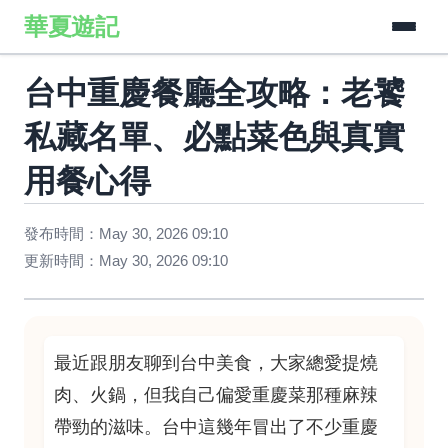
華夏遊記
台中重慶餐廳全攻略：老饕
私藏名單、必點菜色與真實
用餐心得
發布時間：May 30, 2026 09:10
更新時間：May 30, 2026 09:10
最近跟朋友聊到台中美食，大家總愛提燒
肉、火鍋，但我自己偏愛重慶菜那種麻辣
帶勁的滋味。台中這幾年冒出了不少重慶