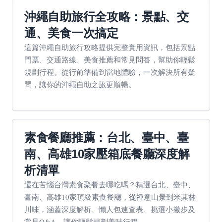
沖繩自助旅行全攻略：景點、交
通、美食一次搞定
這篇沖繩自助旅行攻略提供完整實用資訊，包括景點
門票、交通路線、美食推薦和常見問答，幫助你輕鬆
規劃行程。從行前準備到當地體驗，一次解決所有疑
問，讓你的沖繩自助之旅更順暢。
素食餐廳推薦：台北、臺中、臺
南、高雄10家壓箱底餐廳深度解
析清單
還在苦惱台灣素食聚餐去哪吃嗎？精選台北、臺中、
臺南、高雄10家頂級素食餐廳，從禪意山景到米其林
川味，涵蓋深度解析、懶人包速查表、挑選小撇步及
常見Q&A，讓你輕鬆規劃美味行程。