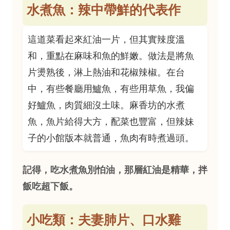
水煮魚：辣中帶鮮的代表作
這道菜看起來紅油一片，但其實辣度溫
和，重點在麻味和魚的鮮嫩。做法是將魚
片燙熟後，淋上熱油和花椒辣椒。在台
中，有些餐廳用鱸魚，有些用草魚，我偏
好鱸魚，肉質細沒土味。麻香坊的水煮
魚，魚片給得大方，配菜也豐富，但辣妹
子的小館版本就普通，魚肉有時煮過頭。
記得，吃水煮魚別怕油，那層紅油是精華，拌
飯吃超下飯。
小吃類：夫妻肺片、口水雞