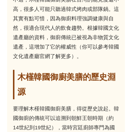
高，很多人可能只聽過韓式烤肉或部隊鍋。這
其實有點可惜，因為御廚料理強調健康與自
然，很適合現代人的飲食趨勢。根據韓國文化
遺產廳的資料，御廚傳統已被視為非物質文化
遺產，這增加了它的權威性（你可以參考
韓國
文化遺產廳官網
了解更多）。
木槿韓國御廚美膳的歷史淵
源
要理解木槿韓國御廚美膳，得從歷史說起。韓
國御廚的傳統可以追溯到朝鮮王朝時期（約
14世紀到19世紀），當時宮廷廚師專門為國