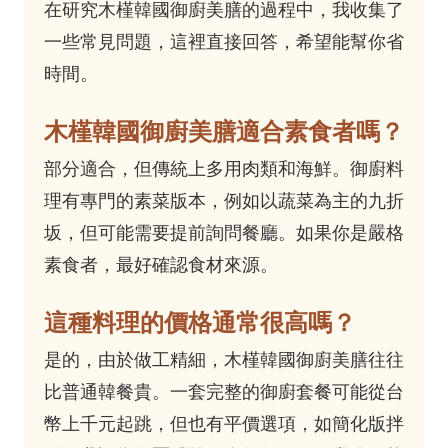
在研究木槿韓國御廚美膳的過程中，我收集了
一些常見問題，這裡直接回答，希望能幫你省
時間。
木槿韓國御廚美膳適合素食者嗎？
部分適合，但傳統上多用肉類和海鮮。御廚料
理有專門的素菜版本，例如以蔬菜為主的九折
坂，但可能需要提前詢問餐廳。如果你是嚴格
素食者，最好確認食材來源。
這種料理的價格通常很高嗎？
是的，由於做工精細，木槿韓國御廚美膳往往
比普通韓餐貴。一套完整的御廚套餐可能從台
幣上千元起跳，但也有平價選項，如簡化版拌