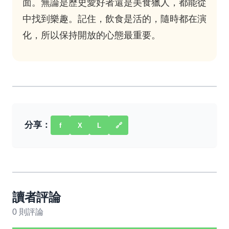
面。無論是歷史愛好者還是美食獵人，都能從
中找到樂趣。記住，飲食是活的，隨時都在演
化，所以保持開放的心態最重要。
分享：
f
X
L
🔗
讀者評論
0 則評論