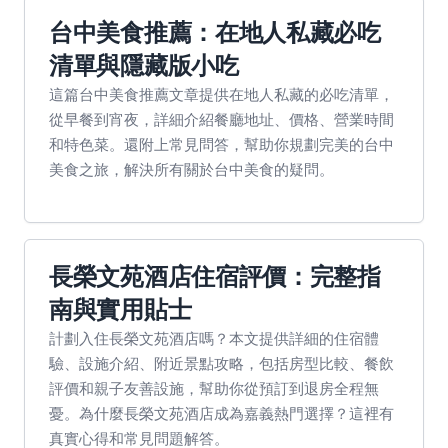
台中美食推薦：在地人私藏必吃
清單與隱藏版小吃
這篇台中美食推薦文章提供在地人私藏的必吃清單，
從早餐到宵夜，詳細介紹餐廳地址、價格、營業時間
和特色菜。還附上常見問答，幫助你規劃完美的台中
美食之旅，解決所有關於台中美食的疑問。
長榮文苑酒店住宿評價：完整指
南與實用貼士
計劃入住長榮文苑酒店嗎？本文提供詳細的住宿體
驗、設施介紹、附近景點攻略，包括房型比較、餐飲
評價和親子友善設施，幫助你從預訂到退房全程無
憂。為什麼長榮文苑酒店成為嘉義熱門選擇？這裡有
真實心得和常見問題解答。