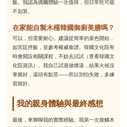
飯。我認為偶爾體驗一次值得，但日常吃可能
不划算。
在家能自製木槿韓國御廚美膳嗎？
可以，但需要耐心。建議從簡單的菜色開始，
如宮廷拌飯，並參考權威食譜。韓國文化院有
時會開設相關課程，不妨去試試（查看
韓國文
化院資訊
）。我自己試過做燉湯，結果火候沒
掌握好，湯頭有點苦——所以別怕失敗，多練
習就好。
我的親身體驗與最終感想
最後，來聊聊我的實際經驗。我第一次接觸木