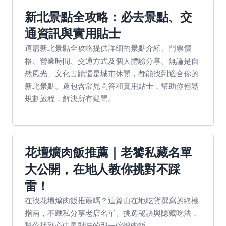
新北景點全攻略：必去景點、交
通資訊與實用貼士
這篇新北景點全攻略提供詳細的景點介紹、門票價
格、營業時間、交通方式及個人體驗分享。無論是自
然風光、文化古蹟還是城市休閒，都能找到適合你的
新北景點。還包含常見問答和實用貼士，幫助你輕鬆
規劃旅程，解決所有疑問。
花壇爌肉飯推薦｜老饕私藏名單
大公開，在地人教你挑對不踩
雷！
在找花壇爌肉飯推薦嗎？這篇由在地吃貨撰寫的終極
指南，不藏私分享老店名單、挑選秘訣與隱藏吃法，
幫你找到心中最對味的那一碗爌肉飯。