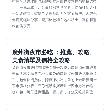
宿嗎？這篇攻略詳細解析鹿港寵物友善住宿的挑選技
巧、推薦清單、注意事項和常見問題，從預訂到入住
一站式解答，幫助你規劃無壓力的寵物旅行。內容包
含真實經驗分享、費用比較和在地小貼士，讓你和寵
物都能享受...
廣州街夜市必吃 ：推薦、攻略、
美食清單及價格全攻略
廣州街夜市必吃有哪些？想一次吃遍廣州街夜市經典
美食？本文精選在地人最愛的廣州街夜市必吃推薦清
單，包含熱門攤位、隱藏版小吃，並附上最新廣州街
夜市價格分析，帶你輕鬆掌握廣州街夜市必吃攻略，
從刈包、蚵仔煎到甜品一網打盡，省錢又吃得到位！