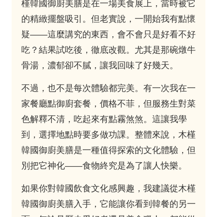
槿韓國御廚美膳是在一場美食展上，當時被它
的精緻擺盤吸引。但老實說，一開始我有點懷
疑——這麼講究的東西，會不會只是好看不好
吃？結果試吃後，徹底改觀。尤其是那碗燉牛
骨湯，濃郁卻不膩，讓我回味了好幾天。
不過，也不是每次體驗都完美。有一次我在一
家餐廳點御廚套餐，價格不菲，但服務生對菜
色解釋不清，吃起來有點霧煞煞。這讓我學
到，選擇地點時要多做功課。整體來說，木槿
韓國御廚美膳是一種值得探索的文化體驗，但
別把它神化——食物終究是為了讓人快樂。
如果你對韓國飲食文化感興趣，我建議從木槿
韓國御廚美膳入手，它能讓你看到韓餐的另一