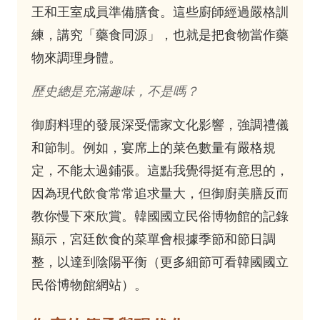
王和王室成員準備膳食。這些廚師經過嚴格訓
練，講究「藥食同源」，也就是把食物當作藥
物來調理身體。
歷史總是充滿趣味，不是嗎？
御廚料理的發展深受儒家文化影響，強調禮儀
和節制。例如，宴席上的菜色數量有嚴格規
定，不能太過鋪張。這點我覺得挺有意思的，
因為現代飲食常常追求量大，但御廚美膳反而
教你慢下來欣賞。韓國國立民俗博物館的記錄
顯示，宮廷飲食的菜單會根據季節和節日調
整，以達到陰陽平衡（更多細節可看
韓國國立
民俗博物館網站
）。