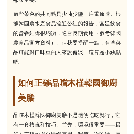
那麼重要。
這些菜色的共同點是少油少鹽，注重原味。根
據韓國農水產食品流通公社的報告，宮廷飲食
的營養結構很均衡，適合長期食用（參考
韓國
農食品官方資料
）。但我要提醒一點，有些菜
品可能對口味重的人來說偏淡，這算是小缺點
吧。
如何正確品嚐木槿韓國御廚
美膳
品嚐木槿韓國御廚美膳不是隨便吃吃就行，它
有一套禮儀和技巧。首先，環境很重要——最