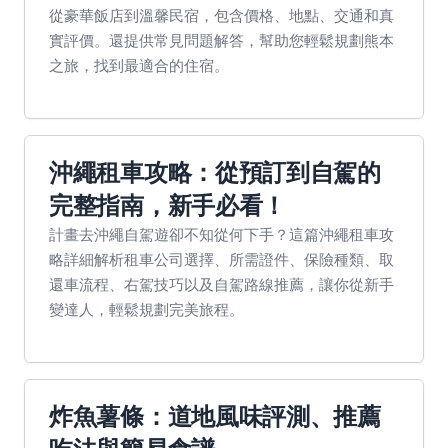
從豪華飯店到溫馨民宿，包含價格、地點、交通和真
實評價。還提供常見問題解答，幫助您輕鬆規劃熊本
之旅，找到最適合的住宿。
沖繩租車攻略：從預訂到自駕的
完整指南，新手必看！
計畫去沖繩自駕遊卻不知從何下手？這篇沖繩租車攻
略詳細解析租車公司選擇、所需證件、保險種類、取
還車流程、右駕技巧以及自駕路線推薦，讓你從新手
變達人，輕鬆規劃完美旅程。
炸魚薯條：道地風味評測、推薦