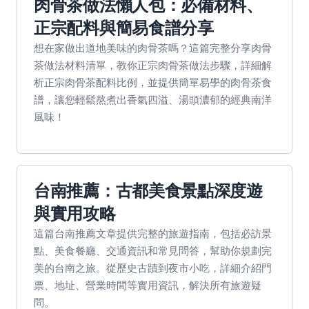
肉骨茶做法懶人包：必備材料、
正宗配料與簡易食譜分享
想在家做出道地美味的肉骨茶嗎？這篇完整分享肉骨
茶做法材料清單，教你正宗肉骨茶做法步驟，詳細解
析正宗肉骨茶配料比例，並提供簡單易學的肉骨茶食
譜，讓您輕鬆熬煮出香氣四溢、湯頭濃郁的經典南洋
風味！
台南推薦：古都美食景點深度遊
與實用攻略
這篇台南推薦文章提供完整的旅遊指南，包括必訪景
點、美食餐廳、交通資訊和常見問答，幫助你規劃完
美的台南之旅。從歷史古蹟到夜市小吃，詳細介紹門
票、地址、營業時間等實用資訊，解決所有旅遊疑
問。