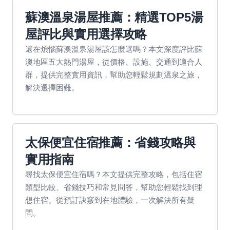
蘇澳溫泉湯屋推薦：精選TOP5湯
屋評比與實用選擇攻略
還在煩惱蘇澳溫泉湯屋該怎麼選嗎？本文深度評比蘇
澳地區五大熱門湯屋，從價格、設施、交通到適合人
群，提供完整實用資訊，幫助您輕鬆規劃溫泉之旅，
解決選擇困難。
太保便宜住宿推薦：省錢攻略與
實用指南
尋找太保便宜住宿嗎？本文提供完整攻略，包括住宿
類型比較、省錢技巧和常見問答，幫助您輕鬆找到理
想住宿。從預訂訣竅到在地體驗，一次解決所有疑
問。