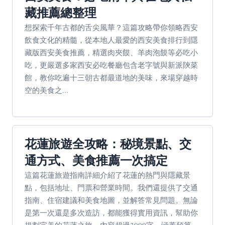
藏推薦總整理
想探索千年古都的舌尖風華？這篇攻略帶你領略西安
飲食文化的精髓，從本地人最愛的西安美食排行到隱
藏版西安美食推薦，精選肉夾饃、羊肉泡饃等必吃小
吃，更嚴選多家西安必吃餐廳包含老字號與新派陝菜
館，教你吃遍十三朝古都最道地的美味，來場穿越時
空的美食之...
花蓮旅遊全攻略：秘境景點、交
通方式、美食推薦一次搞定
這篇花蓮旅遊指南詳細介紹了花蓮的熱門與隱藏景
點，包括地址、門票和營業時間。我們還提供了交通
指南、住宿建議和美食地圖，並解答常見問題。無論
是第一次還是多次造訪，都能獲得實用資訊，幫助你