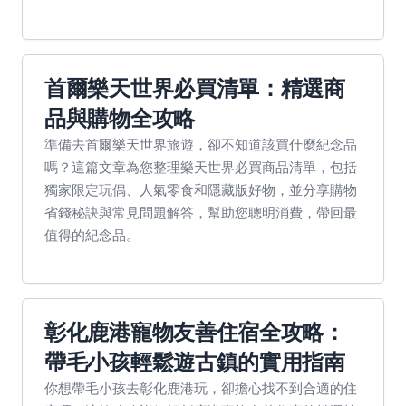
首爾樂天世界必買清單：精選商
品與購物全攻略
準備去首爾樂天世界旅遊，卻不知道該買什麼紀念品
嗎？這篇文章為您整理樂天世界必買商品清單，包括
獨家限定玩偶、人氣零食和隱藏版好物，並分享購物
省錢秘訣與常見問題解答，幫助您聰明消費，帶回最
值得的紀念品。
彰化鹿港寵物友善住宿全攻略：
帶毛小孩輕鬆遊古鎮的實用指南
你想帶毛小孩去彰化鹿港玩，卻擔心找不到合適的住