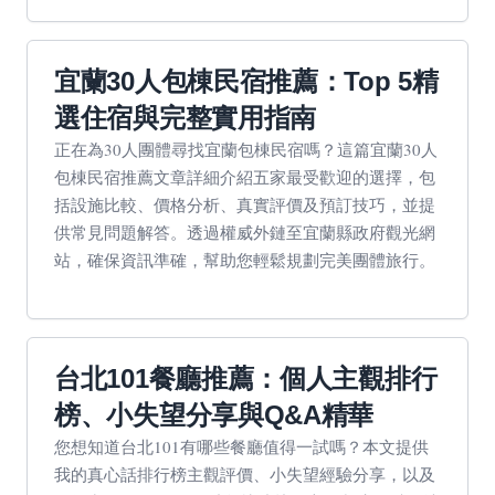
宜蘭30人包棟民宿推薦：Top 5精
選住宿與完整實用指南
正在為30人團體尋找宜蘭包棟民宿嗎？這篇宜蘭30人
包棟民宿推薦文章詳細介紹五家最受歡迎的選擇，包
括設施比較、價格分析、真實評價及預訂技巧，並提
供常見問題解答。透過權威外鏈至宜蘭縣政府觀光網
站，確保資訊準確，幫助您輕鬆規劃完美團體旅行。
台北101餐廳推薦：個人主觀排行
榜、小失望分享與Q&A精華
您想知道台北101有哪些餐廳值得一試嗎？本文提供
我的真心話排行榜主觀評價、小失望經驗分享，以及