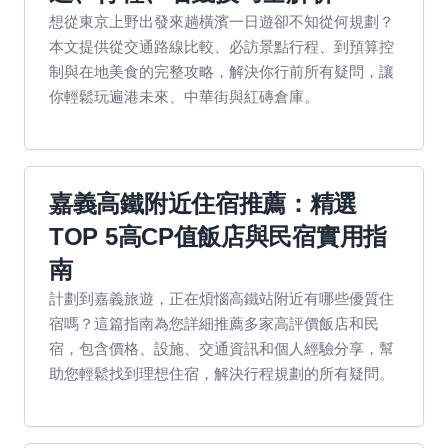
想從東京上野出發來趟橫濱一日遊卻不知從何規劃？
本文提供從交通路線比較、必訪景點行程、到預算控
制與在地美食的完整攻略，解決你行前所有疑問，讓
你輕鬆玩遍港未來、中華街與紅磚倉庫。
嘉義高鐵附近住宿推薦：精選
TOP 5高CP值飯店與民宿實用指
南
計劃到嘉義旅遊，正在煩惱高鐵站附近有哪些優質住
宿嗎？這篇指南為您詳細推薦多家高評價飯店和民
宿，包含價格、設施、交通資訊和個人經驗分享，幫
助您輕鬆找到理想住宿，解決行程規劃的所有疑問。