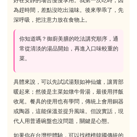
好在安靜的場合慢慢享用。我第一次吃時，因
為趕時間，差點沒吃出滋味。後來學乖了，先
深呼吸，把注意力放在食物上。
你知道嗎？御廚美膳的吃法講究順序，通
常從清淡的湯品開始，再進入口味較重的
菜。
具體來說，可以先試試湯類如神仙爐，讓胃部
暖起來；然後是主菜如燉牛骨湯，最後用拌飯
收尾。餐具的使用也有學問，傳統上會用銅器
或陶器，這能保溫並提升風味。但說實話，現
代人用普通碗盤也沒問題，關鍵是心態。
如果你在台灣想體驗，可以找標榜韓國傳統的