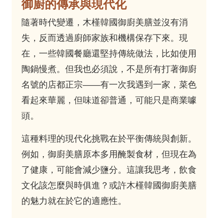
御廚的傳承與現代化
隨著時代變遷，木槿韓國御廚美膳並沒有消
失，反而透過廚師家族和機構保存下來。現
在，一些韓國餐廳還堅持傳統做法，比如使用
陶鍋慢煮。但我也必須說，不是所有打著御廚
名號的店都正宗——有一次我遇到一家，菜色
看起來華麗，但味道卻普通，可能只是商業噱
頭。
這種料理的現代化挑戰在於平衡傳統與創新。
例如，御廚美膳原本多用醃製食材，但現在為
了健康，可能會減少鹽分。這讓我思考，飲食
文化該怎麼與時俱進？或許木槿韓國御廚美膳
的魅力就在於它的適應性。