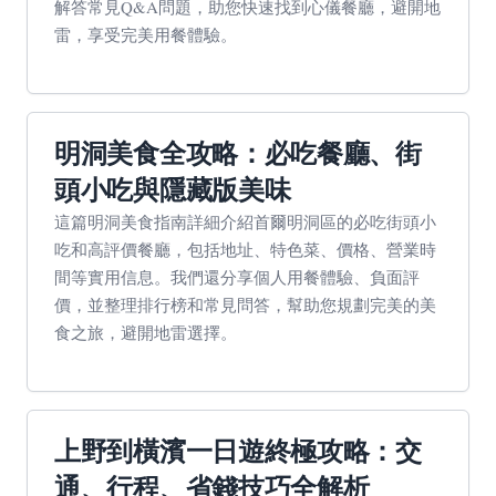
解答常見Q&A問題，助您快速找到心儀餐廳，避開地
雷，享受完美用餐體驗。
明洞美食全攻略：必吃餐廳、街
頭小吃與隱藏版美味
這篇明洞美食指南詳細介紹首爾明洞區的必吃街頭小
吃和高評價餐廳，包括地址、特色菜、價格、營業時
間等實用信息。我們還分享個人用餐體驗、負面評
價，並整理排行榜和常見問答，幫助您規劃完美的美
食之旅，避開地雷選擇。
上野到橫濱一日遊終極攻略：交
通、行程、省錢技巧全解析