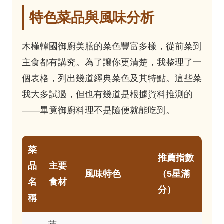
特色菜品與風味分析
木槿韓國御廚美膳的菜色豐富多樣，從前菜到
主食都有講究。為了讓你更清楚，我整理了一
個表格，列出幾道經典菜色及其特點。這些菜
我大多試過，但也有幾道是根據資料推測的
——畢竟御廚料理不是隨便就能吃到。
菜
推薦指數
品
主要
風味特色
（5星滿
名
食材
分）
稱