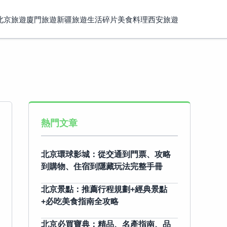
北京旅遊
廈門旅遊
新疆旅遊
生活碎片
美食料理
西安旅遊
熱門文章
北京環球影城：從交通到門票、攻略
到購物、住宿到隱藏玩法完整手冊
北京景點：推薦行程規劃+經典景點
+必吃美食指南全攻略
北京必買寶典：精品、名產指南、品