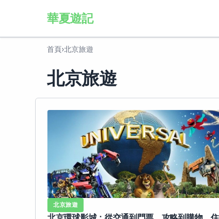
華夏遊記
首頁
›
北京旅遊
北京旅遊
北京旅遊
北京環球影城：從交通到門票、攻略到購物、住