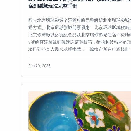
宿到隱藏玩法完整手冊
想去北京環球影城？這篇攻略完整解析北京環球影城
通方式、北京環球影城門票優惠、北京環球影城攻略
北京環球影城必買紀念品及北京環球影城住宿！從地
7號線直達路線到優速通購買技巧，從哈利波特區必
項目到小黃人爆米花桶推薦，一篇搞定所有行程規劃
Jun 20, 2025