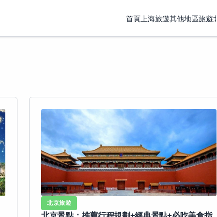
首頁
上海旅遊
其他地區旅遊
北京旅遊
北京景點：推薦行程規劃+經典景點+必吃美食指