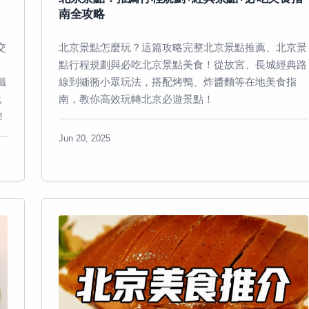
南全攻略
交
北京景點怎麼玩？這篇攻略完整北京景點推薦、北京景
、
點行程規劃與必吃北京景點美食！從故宮、長城經典路
鐵
線到衚衕小眾玩法，搭配烤鴨、炸醬麵等在地美食指
玩
南，教你高效玩轉北京必遊景點！
！
Jun 20, 2025