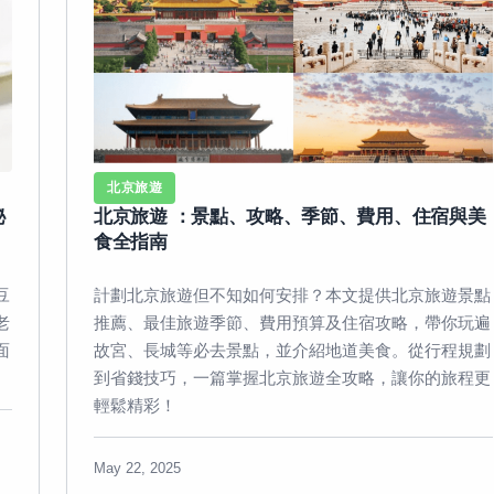
北京旅遊
秘
北京旅遊​ ：景點、攻略、季節、費用、住宿與美
食全指南
豆
計劃北京旅遊但不知如何安排？本文提供北京旅遊景點
老
推薦、最佳旅遊季節、費用預算及住宿攻略，帶你玩遍
面
故宮、長城等必去景點，並介紹地道美食。從行程規劃
到省錢技巧，一篇掌握北京旅遊全攻略，讓你的旅程更
輕鬆精彩！
May 22, 2025