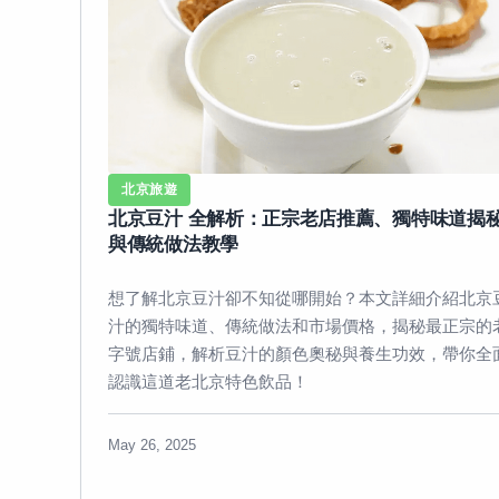
北京旅遊
北京豆汁 全解析：正宗老店推薦、獨特味道揭
與傳統做法教學
想了解北京豆汁卻不知從哪開始？本文詳細介紹北京
汁的獨特味道、傳統做法和市場價格，揭秘最正宗的
字號店鋪，解析豆汁的顏色奧秘與養生功效，帶你全
認識這道老北京特色飲品！
May 26, 2025