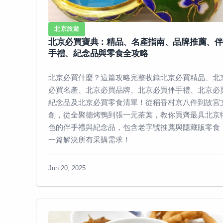
北京旅遊
北京必買寶典：精品、名產指南、品牌推薦、伴
手禮、紀念品與零食全攻略
北京必買什麼？這篇攻略完整收錄北京必買精品、北
必買名產、北京必買品牌、北京必買伴手禮、北京必
紀念品及北京必買零食清單！從稻香村京八件到故宮
創，從全聚德烤鴨到張一元茶葉，教你買齊最具北京
色的伴手禮與紀念品，包含老字號推薦與隱藏版零食
一篇解決所有采購需求！
Jun 20, 2025