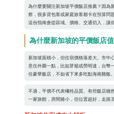
為什麼要關注新加坡平價飯店推薦？因為
察，很多背包客或家庭旅客都卡在預算問
這份指南會從區域、價格、交通切入，讓
為什麼新加坡的平價飯店值
新加坡面積小，但住宿價格落差大。市中
意住外圍一點，比如芽籠或勞明達，台幣
住豪華飯店，不如省下來多吃點海南雞飯
不過，平價不代表犧牲品質。有些飯店雖
一家旅館，房間雖小，但位置超好，走路