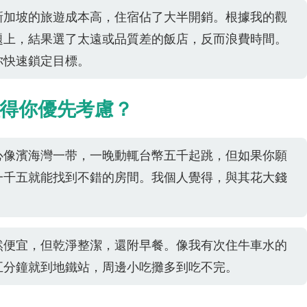
新加坡的旅遊成本高，住宿佔了大半開銷。根據我的觀
題上，結果選了太遠或品質差的飯店，反而浪費時間。
你快速鎖定目標。
得你優先考慮？
心像濱海灣一带，一晚動輒台幣五千起跳，但如果你願
一千五就能找到不錯的房間。我個人覺得，與其花大錢
。
然便宜，但乾淨整潔，還附早餐。像我有次住牛車水的
五分鐘就到地鐵站，周邊小吃攤多到吃不完。