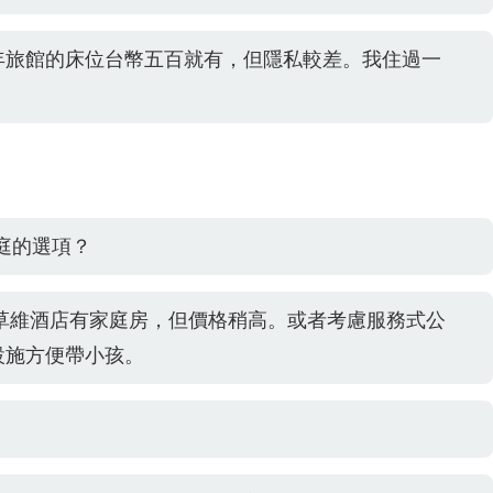
年旅館的床位台幣五百就有，但隱私較差。我住過一
庭的選項？
衣草維酒店有家庭房，但價格稍高。或者考慮服務式公
設施方便帶小孩。