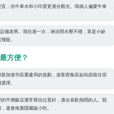
便宜，但牛車水和小印度更適合觀光。我個人偏愛牛車
。
些分店設備老舊。我住過一次，淋浴間水壓不穩，算是小缺
選飛龍。
最方便？
據新加坡市區重建局的規劃，遊客密集區如烏節路住宿
價選擇。
裡的平價飯店通常舊但位置好，適合喜歡熱鬧的人。我
切，還會推薦隱藏版小吃。