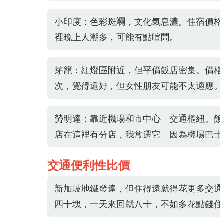
小印度：色彩斑斕，文化氣息濃。住宿價
裡晚上人潮多，可能有點喧鬧。
芽籠：紅燈區附近，但平價飯店密集。價
次，覺得還好，但女性朋友可能不太適應
勞明達：靠近機場和市中心，交通樞紐。
店在這裡有分店，我常選它，因為機場巴
交通便利性比價
新加坡地鐵發達，但住得遠就得花更多交
四十塊，一天來回就八十，不如多花點錢