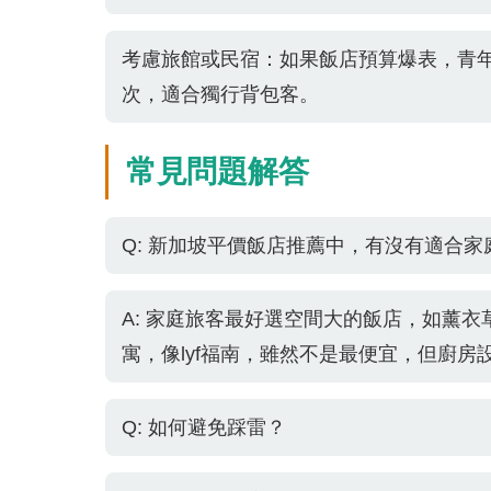
考慮旅館或民宿：如果飯店預算爆表，青
次，適合獨行背包客。
常見問題解答
Q: 新加坡平價飯店推薦中，有沒有適合家
A: 家庭旅客最好選空間大的飯店，如薰
寓，像lyf福南，雖然不是最便宜，但廚房
Q: 如何避免踩雷？