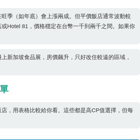
在旺季（如年底）會上漲兩成。但平價飯店通常波動較
Hotel 81，價格穩定在台幣一千到兩千之間。如果你
碰上新加坡食品展，房價飆升，只好改住較遠的區域，
。
單
飯店，用表格比較給你看。這些都是高CP值選擇，但每