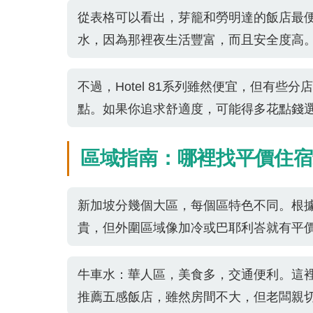
從表格可以看出，芽籠和勞明達的飯店最
水，因為那裡夜生活豐富，而且安全度高
不過，Hotel 81系列雖然便宜，但有
點。如果你追求舒適度，可能得多花點錢
區域指南：哪裡找平價住宿
新加坡分幾個大區，每個區特色不同。根
貴，但外圍區域像加冷或巴耶利峇就有平
牛車水：華人區，美食多，交通便利。這
推薦五感飯店，雖然房間不大，但老闆親