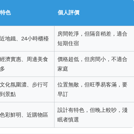
特色
個人評價
房間乾淨，但隔音稍差，適合
近地鐵、24小時櫃檯
短期住宿
經濟實惠、周邊美食
價格超低，但房間小，不適合
多
家庭
文化氛圍濃、步行可
位置無敵，但旺季易客滿，要
到景點
早訂
設計有特色，但晚上較吵，淺
色彩鮮明、近購物區
眠者慎選