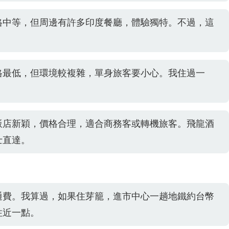
格中等，但周邊有許多印度餐廳，體驗獨特。不過，這
格最低，但環境較複雜，單身旅客要小心。我住過一
。
飯店新穎，價格合理，適合商務客或轉機旅客。飛龍酒
士直達。
通費。我算過，如果住芽籠，進市中心一趟地鐵約台幣
住近一點。