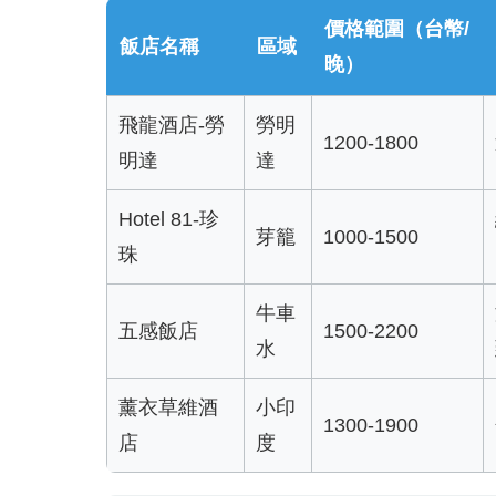
價格範圍（台幣/
飯店名稱
區域
晚）
飛龍酒店-勞
勞明
1200-1800
明達
達
Hotel 81-珍
芽籠
1000-1500
珠
牛車
五感飯店
1500-2200
水
薰衣草維酒
小印
1300-1900
店
度