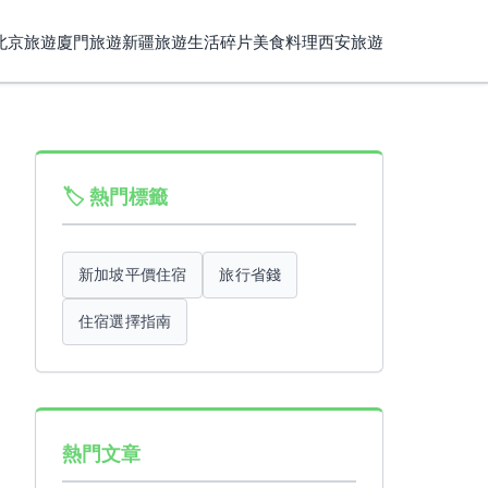
北京旅遊
廈門旅遊
新疆旅遊
生活碎片
美食料理
西安旅遊
🏷️ 熱門標籤
新加坡平價住宿
旅行省錢
住宿選擇指南
熱門文章