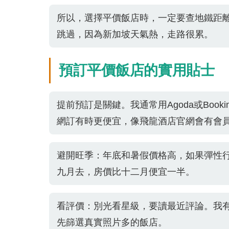
所以，選擇平價飯店時，一定要查地鐵距離
跳過，因為新加坡天氣熱，走路很累。
預訂平價飯店的實用貼士
提前預訂是關鍵。我通常用Agoda或Boo
網訂有時更便宜，像飛龍酒店官網會有會
避開旺季：年底和暑假價格高，如果彈性
九月去，房價比十二月便宜一半。
看評價：別光看星級，要讀最近評論。我
先篩選真實照片多的飯店。