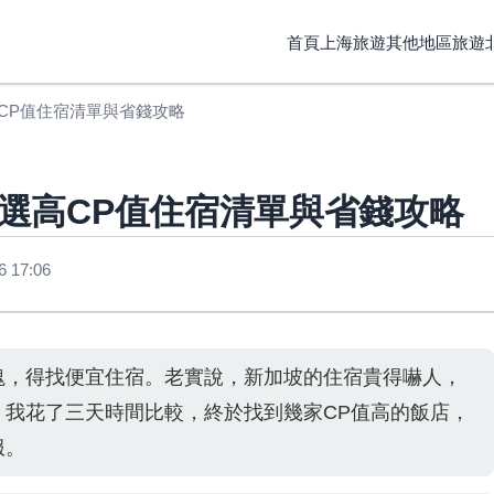
首頁
上海旅遊
其他地區旅遊
CP值住宿清單與省錢攻略
選高CP值住宿清單與省錢攻略
 17:06
塊，得找便宜住宿。老實說，新加坡的住宿貴得嚇人，
。我花了三天時間比較，終於找到幾家CP值高的飯店，
服。