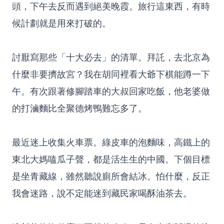
頭，下午去反而遇到絕美晚霞。旅行這東西，有時
候計劃就是用來打破的。
討厭寫那些「十大必去」的清單。拜託，去北京為
什麼非要擠故宮？我在胡同裡看大爺下棋能蹲一下
午。有次跟著修腳踏車的大叔回家吃飯，他老婆做
的打滷麵比全聚德烤鴨難忘多了。
最近迷上收集火車票。綠皮車的泡麵味，高鐵上的
東北大媽嗑瓜子聲，都是活生生的中國。下個目標
是坐青藏線，雖然聽說廁所會結冰。怕什麼，反正
我會迷路，說不定能迷到藏民家喝酥油茶去。