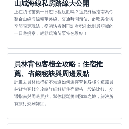
山城海線私房路線大公開
正在煩惱苗栗一日遊行程規劃嗎？這篇終極指南為你
整合山線海線精華路線、交通時間預估、必吃美食與
季節限定玩法，從初訪者到再訪者都能找到最順暢的
一日遊提案，輕鬆玩遍苗栗特色景點！
員林背包客棧全攻略：住宿推
薦、省錢秘訣與周邊景點
計畫去員林旅行卻不知道如何選擇背包客棧？這篇員
林背包客棧全攻略詳細解析住宿價格、設施比較、交
通指南與周邊景點，幫你輕鬆規劃預算之旅，解決所
有旅行疑難雜症。