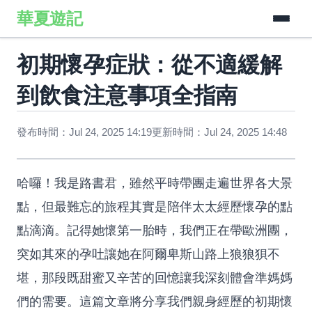
華夏遊記
初期懷孕症狀：從不適緩解
到飲食注意事項全指南
發布時間：Jul 24, 2025 14:19
更新時間：Jul 24, 2025 14:48
哈囉！我是路書君，雖然平時帶團走遍世界各大景
點，但最難忘的旅程其實是陪伴太太經歷懷孕的點
點滴滴。記得她懷第一胎時，我們正在帶歐洲團，
突如其來的孕吐讓她在阿爾卑斯山路上狼狼狽不
堪，那段既甜蜜又辛苦的回憶讓我深刻體會準媽媽
們的需要。這篇文章將分享我們親身經歷的初期懷