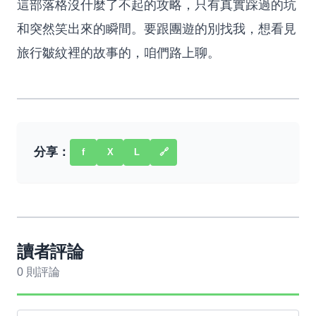
這部落格沒什麼了不起的攻略，只有真實踩過的坑
和突然笑出來的瞬間。要跟團遊的別找我，想看見
旅行皺紋裡的故事的，咱們路上聊。
分享：
f
X
L
🔗
讀者評論
0 則評論