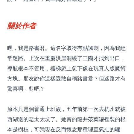
關於作者
嘿，我是路書君。這名字取得有點諷刺，因為我經
常迷路。上次在重慶洪崖洞繞了三圈才找到出口，
導航根本不管用，樓梯忽上忽下像在玩真人版魔術
方塊。朋友說你這樣還敢自稱路書君？但迷路才有
驚喜啊，對吧？
原本只是個普通上班族，五年前第一次去杭州就被
西湖邊的老太太坑了。她賣的龍井茶葉罐裡裝的根
本是樹枝，可我現在反而懷念那種理直氣壯的騙