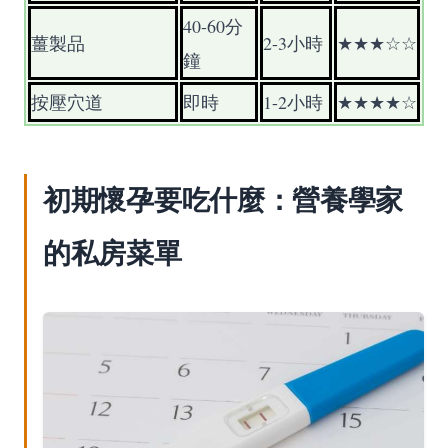
40-60分
薑製品
2-3小時
★★★☆☆
鐘
按壓穴道
即時
1-2小時
★★★★☆
初期懷孕要吃什麼：營養學家
的私房菜單