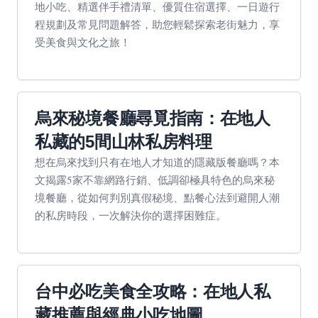
地小吃、精選伴手禮清單、優質住宿選擇、一日遊行
程規劃及常見問題解答，助您輕鬆探索老街魅力，享
受美食與文化之旅！
烏來秘境餐廳尋覓指南：在地人
私藏的5間山林私房料理
想在烏來找到只有在地人才知道的隱藏版餐廳嗎？本
文揭露5家不靠網路行銷、低調卻極具特色的烏來秘
境餐廳，從如何判別真假秘境、點餐心法到避開人潮
的私房時段，一次解決你的選擇困難症。
台中必吃美食全攻略：在地人私
藏推薦與經典小吃地圖