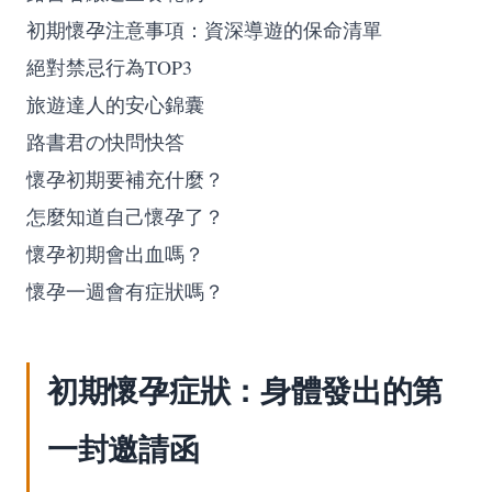
初期懷孕注意事項：資深導遊的保命清單
絕對禁忌行為TOP3
旅遊達人的安心錦囊
路書君の快問快答
懷孕初期要補充什麼？
怎麼知道自己懷孕了？
懷孕初期會出血嗎？
懷孕一週會有症狀嗎？
初期懷孕症狀：身體發出的第
一封邀請函