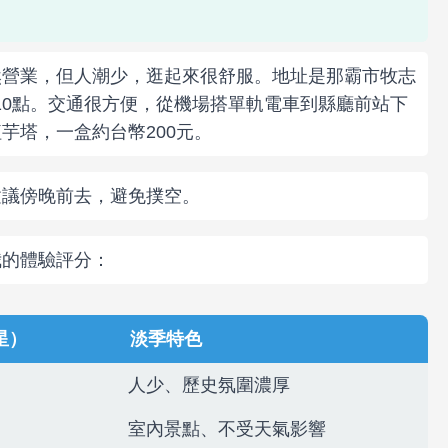
然營業，但人潮少，逛起來很舒服。地址是那霸市牧志
晚上10點。交通很方便，從機場搭單軌電車到縣廳前站下
芋塔，一盒約台幣200元。
建議傍晚前去，避免撲空。
我的體驗評分：
星）
淡季特色
人少、歷史氛圍濃厚
室內景點、不受天氣影響