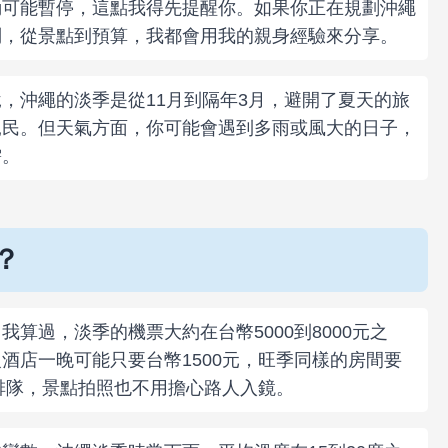
動可能暫停，這點我得先提醒你。如果你正在規劃沖繩
問，從景點到預算，我都會用我的親身經驗來分享。
，沖繩的淡季是從11月到隔年3月，避開了夏天的旅
親民。但天氣方面，你可能會遇到多雨或風大的日子，
需。
？
算過，淡季的機票大約在台幣5000到8000元之
酒店一晚可能只要台幣1500元，旺季同樣的房間要
用排隊，景點拍照也不用擔心路人入鏡。