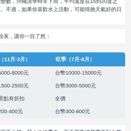
變數，沖繩淡季時常下雨，平均溫度在15到20度之
服。不過，如果你喜歡水上活動，可能得挑天氣好的日
比較表，讓你一目了然：
（11月-3月）
旺季（7月-8月）
000-8000元
台幣10000-15000元
500-2500元
台幣3000-5000元
景點有折扣
全價
00-400元
台幣300-600元