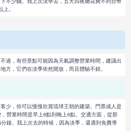
省下不少錢。我上次淡季去，五天四夜總花費不到台幣
元以上。
。不過，有些景點可能因為天氣調整營業時間，建議出
個地方，它們在淡季依然開放，而且體驗不錯。
遊客少，你可以慢慢欣賞琉球王朝的建築。門票成人是
-2，營業時間是早上8點到晚上6點。交通方面，從那
5分鐘。我上次去的時候，因為淡季，還遇到免費導