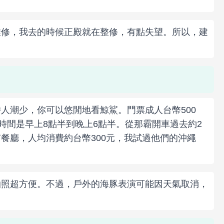
維修，我去的時候正殿就在整修，有點失望。所以，建
人潮少，你可以悠閒地看鯨鯊。門票成人台幣500
時間是早上8點半到晚上6點半。從那霸開車過去約2
餐廳，人均消費約台幣300元，我試過他們的沖繩
拍照超方便。不過，戶外的海豚表演可能因天氣取消，