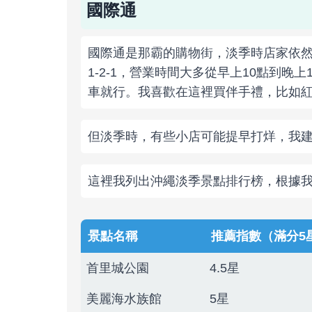
國際通
國際通是那霸的購物街，淡季時店家依
1-2-1，營業時間大多從早上10點到
車就行。我喜歡在這裡買伴手禮，比如紅
但淡季時，有些小店可能提早打烊，我
這裡我列出沖繩淡季景點排行榜，根據
景點名稱
推薦指數（滿分5
首里城公園
4.5星
美麗海水族館
5星