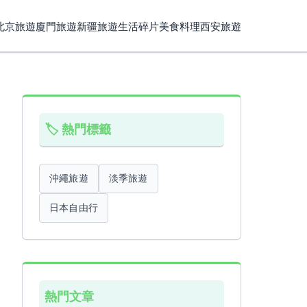
北京旅遊
廈門旅遊
新疆旅遊
生活碎片
美食料理
西安旅遊
🏷️ 熱門標籤
沖繩旅遊
淡季旅遊
日本自由行
熱門文章