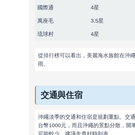
國際通
4星
萬座毛
3.5星
琉球村
4星
從排行榜可以看出，美麗海水族館在沖
雨。
交通與住宿
沖繩淡季的交通和住宿是規劃重點。交
台幣1000元，而且沖繩的景點分散，
可能較少，建議先查好時刻表。