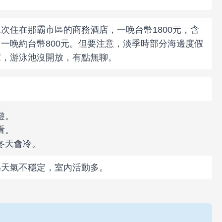
次住在那霸市區的商務酒店，一晚台幣1800元，含
一晚約台幣800元。但要注意，淡季時部分海邊度假
家，游泳池沒開放，有點無聊。
遊。
看。
冬天會冷。
為天氣不穩定，室內活動多。