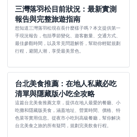
三灣落羽松目前狀況：最新實測
報告與完整旅遊指南
想知道三灣落羽松現在長什麼樣子嗎？本文提供第一
手現況報告，包括季節變化、遊客數量、交通方式、
最佳參觀時間，以及常見問題解答，幫助你輕鬆規劃
行程，避開人潮，享受最美景色。
台北美食推薦：在地人私藏必吃
清單與隱藏版小吃全攻略
這篇台北美食推薦文章，提供在地人最愛的餐廳、小
吃攤和隱藏版美食，涵蓋地址、營業時間、價格、特
色菜等實用信息。從夜市小吃到高級餐廳，幫你解決
台北美食之旅的所有疑問，規劃完美飲食行程。