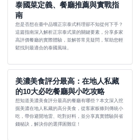
泰國菜定義、餐廳推薦與實戰指
南
您是否想在臺中品嚐正宗泰式料理卻不知從何下手？
這篇指南深入解析正宗泰式菜的關鍵要素，分享多家
高評價餐廳的實際體驗，並解答常見疑問，幫助您輕
鬆找到最適合的泰國風味。
美濃美食評分最高：在地人私藏
的10大必吃餐廳與小吃攻略
想知道美濃美食評分最高的餐廳有哪些？本文深入挖
掘美濃在地人私藏的高分美食，從客家粄條到傳統小
吃，帶你避開地雷、吃對好料，並分享真實體驗與省
錢秘訣，解決你的選擇困難症！