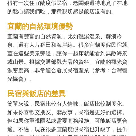
得有一次住宜蘭度假民宿，老闆娘還特地煮了在地
的點心請我們吃，那種親切感是飯店沒有的。
宜蘭的自然環境優勢
宜蘭有豐富的自然資源，比如礁溪溫泉、蘇澳冷
泉、還有大片稻田和海岸線。很多宜蘭度假民宿就
蓋在這些美景旁邊，讓你一起床就能看到無敵海景
或山景。根據交通部觀光署的資料，宜蘭的觀光資
源密度高，非常適合發展民宿產業（參考：
台灣觀
光協會
）。
民宿與飯店的差異
簡單來說，民宿比較有人情味，飯店比較制度化。
如果你喜歡交朋友、聽故事，民宿是更好的選擇。
但如果你重視隱私或需要商務設施，可能飯店更合
適。不過，現在很多宜蘭度假民宿也升級了，提供