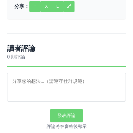
分享：
f
X
L
🔗
讀者評論
0 則評論
發表評論
評論將在審核後顯示