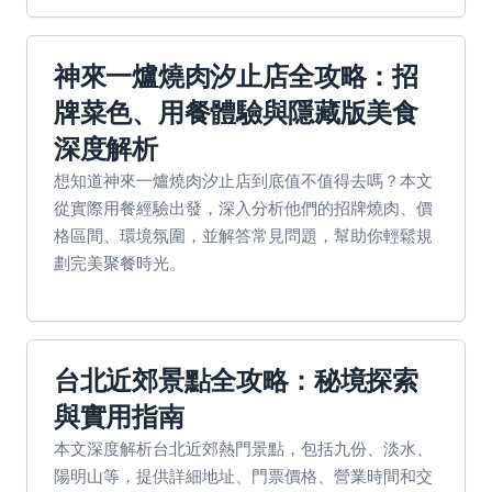
神來一爐燒肉汐止店全攻略：招
牌菜色、用餐體驗與隱藏版美食
深度解析
想知道神來一爐燒肉汐止店到底值不值得去嗎？本文
從實際用餐經驗出發，深入分析他們的招牌燒肉、價
格區間、環境氛圍，並解答常見問題，幫助你輕鬆規
劃完美聚餐時光。
台北近郊景點全攻略：秘境探索
與實用指南
本文深度解析台北近郊熱門景點，包括九份、淡水、
陽明山等，提供詳細地址、門票價格、營業時間和交