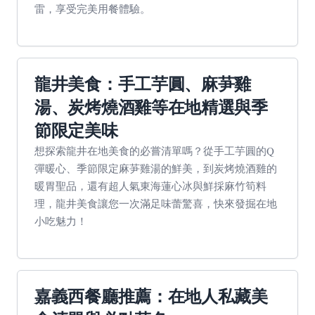
雷，享受完美用餐體驗。
龍井美食：手工芋圓、麻芛雞
湯、炭烤燒酒雞等在地精選與季
節限定美味
想探索龍井在地美食的必嘗清單嗎？從手工芋圓的Q
彈暖心、季節限定麻芛雞湯的鮮美，到炭烤燒酒雞的
暖胃聖品，還有超人氣東海蓮心冰與鮮採麻竹筍料
理，龍井美食讓您一次滿足味蕾驚喜，快來發掘在地
小吃魅力！
嘉義西餐廳推薦：在地人私藏美