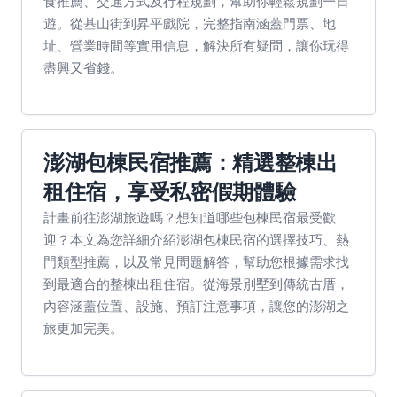
食推薦、交通方式及行程規劃，幫助你輕鬆規劃一日
遊。從基山街到昇平戲院，完整指南涵蓋門票、地
址、營業時間等實用信息，解決所有疑問，讓你玩得
盡興又省錢。
澎湖包棟民宿推薦：精選整棟出
租住宿，享受私密假期體驗
計畫前往澎湖旅遊嗎？想知道哪些包棟民宿最受歡
迎？本文為您詳細介紹澎湖包棟民宿的選擇技巧、熱
門類型推薦，以及常見問題解答，幫助您根據需求找
到最適合的整棟出租住宿。從海景別墅到傳統古厝，
內容涵蓋位置、設施、預訂注意事項，讓您的澎湖之
旅更加完美。