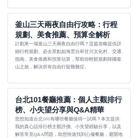
釜山三天兩夜自由行攻略：行程
規劃、美食推薦、預算全解析
計劃來一場釜山三天兩夜自由行嗎？這篇攻略提供詳
細行程規劃、必去景點如海雲台和甘川文化村、交通
指南、美食推薦和預算估算，幫助你輕鬆規劃韓國釜
山之旅，解決所有自由行疑難雜症。
台北101餐廳推薦：個人主觀排行
榜、小失望分享與Q&A精華
您想知道台北101有哪些餐廳值得一試嗎？本文提供
我的真心話排行榜主觀評價、小失望經驗分享，以及
解答常見Q&A問題，助您快速找到心儀餐廳，避開地