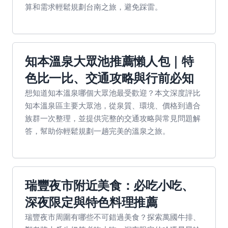
算和需求輕鬆規劃台南之旅，避免踩雷。
知本溫泉大眾池推薦懶人包｜特
色比一比、交通攻略與行前必知
想知道知本溫泉哪個大眾池最受歡迎？本文深度評比
知本溫泉區主要大眾池，從泉質、環境、價格到適合
族群一次整理，並提供完整的交通攻略與常見問題解
答，幫助你輕鬆規劃一趟完美的溫泉之旅。
瑞豐夜市附近美食：必吃小吃、
深夜限定與特色料理推薦
瑞豐夜市周圍有哪些不可錯過美食？探索萬國牛排、