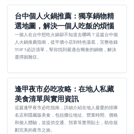
台中個人火鍋推薦：獨享鍋物精
選地圖，解決一個人吃飯的煩惱
一個人在台中想吃火鍋卻不知道去哪嗎？這篇台中個
人火鍋推薦指南，從平價小店到特色湯底，完整收錄
TOP 5必訪清單，幫你找到最適合獨食的鍋物，解決
選擇困難症。
逢甲夜市必吃攻略：在地人私藏
美食清單與實用資訊
這篇逢甲夜市必吃指南，詳細介紹在地人最愛的排隊
名店和隱藏版美食，包括攤位地址、營業時間、價格
和個人體驗，並提供交通、預算等實用貼士，助你規
劃完美的夜市之旅。