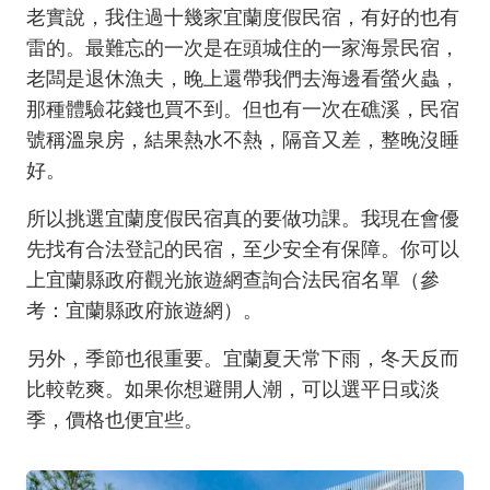
老實說，我住過十幾家宜蘭度假民宿，有好的也有
雷的。最難忘的一次是在頭城住的一家海景民宿，
老闆是退休漁夫，晚上還帶我們去海邊看螢火蟲，
那種體驗花錢也買不到。但也有一次在礁溪，民宿
號稱溫泉房，結果熱水不熱，隔音又差，整晚沒睡
好。
所以挑選宜蘭度假民宿真的要做功課。我現在會優
先找有合法登記的民宿，至少安全有保障。你可以
上宜蘭縣政府觀光旅遊網查詢合法民宿名單（參
考：
宜蘭縣政府旅遊網
）。
另外，季節也很重要。宜蘭夏天常下雨，冬天反而
比較乾爽。如果你想避開人潮，可以選平日或淡
季，價格也便宜些。