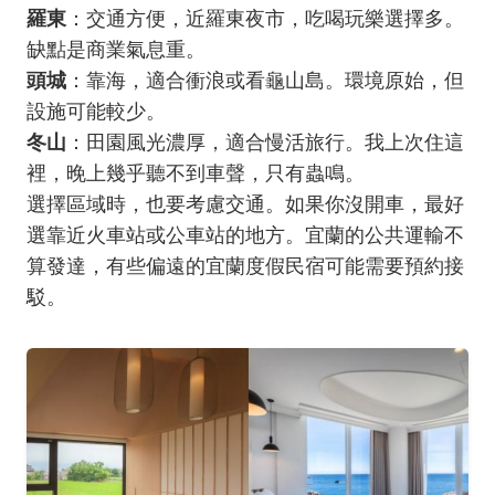
羅東
：交通方便，近羅東夜市，吃喝玩樂選擇多。
缺點是商業氣息重。
頭城
：靠海，適合衝浪或看龜山島。環境原始，但
設施可能較少。
冬山
：田園風光濃厚，適合慢活旅行。我上次住這
裡，晚上幾乎聽不到車聲，只有蟲鳴。
選擇區域時，也要考慮交通。如果你沒開車，最好
選靠近火車站或公車站的地方。宜蘭的公共運輸不
算發達，有些偏遠的宜蘭度假民宿可能需要預約接
駁。