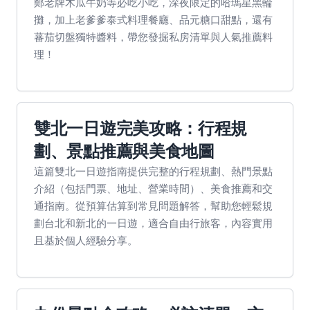
鄭老牌木瓜牛奶等必吃小吃，深夜限定的哈瑪星黑輪
攤，加上老爹爹泰式料理餐廳、品元糖口甜點，還有
蕃茄切盤獨特醬料，帶您發掘私房清單與人氣推薦料
理！
雙北一日遊完美攻略：行程規
劃、景點推薦與美食地圖
這篇雙北一日遊指南提供完整的行程規劃、熱門景點
介紹（包括門票、地址、營業時間）、美食推薦和交
通指南。從預算估算到常見問題解答，幫助您輕鬆規
劃台北和新北的一日遊，適合自由行旅客，內容實用
且基於個人經驗分享。