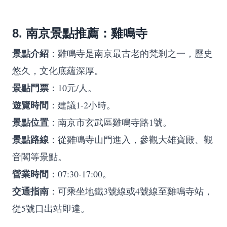
8. 南京景點推薦：雞鳴寺
景點介紹
：雞鳴寺是南京最古老的梵剎之一，歷史
悠久，文化底蘊深厚。
景點門票
：10元/人。
遊覽時間
：建議1-2小時。
景點位置
：南京市玄武區雞鳴寺路1號。
景點路線
：從雞鳴寺山門進入，參觀大雄寶殿、觀
音閣等景點。
營業時間
：07:30-17:00。
交通指南
：可乘坐地鐵3號線或4號線至雞鳴寺站，
從5號口出站即達。