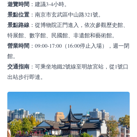
遊覽時間
：建議3-4小時。
景點位置
：南京市玄武區中山路321號。
景點路線
：從博物院正門進入，依次參觀歷史館、
特展館、數字館、民國館、非遺館和藝術館。
營業時間
：09:00-17:00（16:00停止入場），週一閉
館。
交通指南
：可乘坐地鐵2號線至明故宮站，從1號口
出站步行即達。