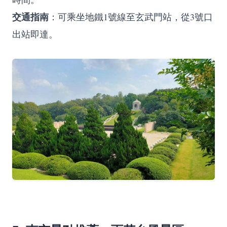
交通指南
：可乘坐地鐵1號線至玄武門站，從3號口
出站即達。