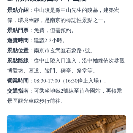
景點介紹
：中山陵是孫中山先生的陵墓，建築宏
偉，環境幽靜，是南京的標誌性景點之一。
景點門票
：免費，但需預約。
遊覽時間
：建議2-3小時。
景點位置
：南京市玄武區石象路7號。
景點路線
：從中山陵入口進入，沿中軸線依次參觀
博愛坊、墓道、陵門、碑亭、祭堂等。
營業時間
：08:30-17:00（16:30停止入場）。
交通指南
：可乘坐地鐵2號線至苜蓿園站，再轉乘
景區觀光車或步行前往。