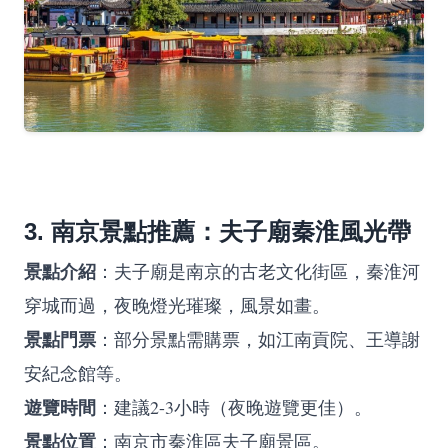
3. 南京景點推薦：夫子廟秦淮風光帶
景點介紹
：夫子廟是南京的古老文化街區，秦淮河
穿城而過，夜晚燈光璀璨，風景如畫。
景點門票
：部分景點需購票，如江南貢院、王導謝
安紀念館等。
遊覽時間
：建議2-3小時（夜晚遊覽更佳）。
景點位置
：南京市秦淮區夫子廟景區。