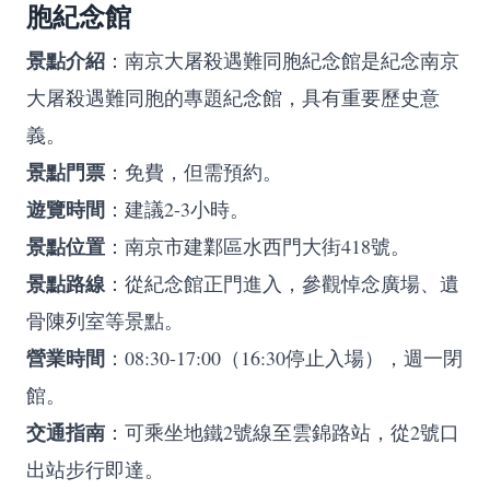
胞紀念館
景點介紹
：南京大屠殺遇難同胞紀念館是紀念南京
大屠殺遇難同胞的專題紀念館，具有重要歷史意
義。
景點門票
：免費，但需預約。
遊覽時間
：建議2-3小時。
景點位置
：南京市建鄴區水西門大街418號。
景點路線
：從紀念館正門進入，參觀悼念廣場、遺
骨陳列室等景點。
營業時間
：08:30-17:00（16:30停止入場），週一閉
館。
交通指南
：可乘坐地鐵2號線至雲錦路站，從2號口
出站步行即達。