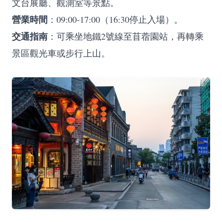
文台展廳、觀測室等景點。
營業時間
：09:00-17:00（16:30停止入場）。
交通指南
：可乘坐地鐵2號線至苜蓿園站，再轉乘
景區觀光車或步行上山。