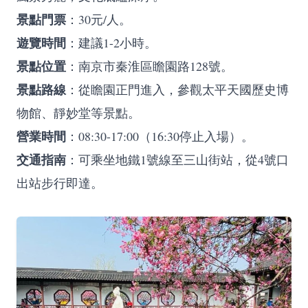
景點門票
：30元/人。
遊覽時間
：建議1-2小時。
景點位置
：南京市秦淮區瞻園路128號。
景點路線
：從瞻園正門進入，參觀太平天國歷史博
物館、靜妙堂等景點。
營業時間
：08:30-17:00（16:30停止入場）。
交通指南
：可乘坐地鐵1號線至三山街站，從4號口
出站步行即達。