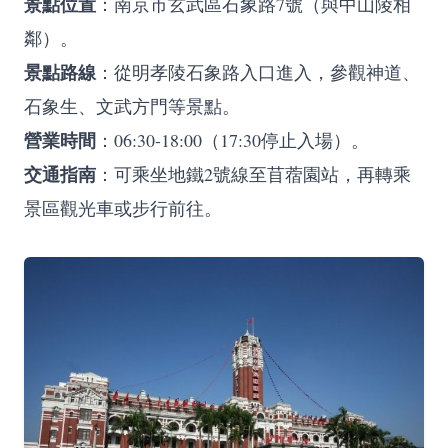
景點位置
：南京市玄武區石象路7號（與中山陵相
鄰）。
景點路線
：從明孝陵石象路入口進入，參觀神道、
石象生、文武方門等景點。
營業時間
：06:30-18:00（17:30停止入場）。
交通指南
：可乘坐地鐵2號線至苜蓿園站，再轉乘
景區觀光車或步行前往。