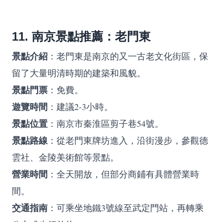
11. 南京景點推薦：老門東
景點介紹
：老門東是南京的又一古老文化街區，保
留了大量明清時期的建築和風貌。
景點門票
：免費。
遊覽時間
：建議2-3小時。
景點位置
：南京市秦淮區剪子巷54號。
景點路線
：從老門東牌坊進入，沿街漫步，參觀德
雲社、金陵美術館等景點。
營業時間
：全天開放，但部分商鋪有具體營業時
間。
交通指南
：可乘坐地鐵3號線至武定門站，再轉乘