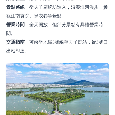
景點路線
：從夫子廟牌坊進入，沿秦淮河漫步，參
觀江南貢院、烏衣巷等景點。
營業時間
：全天開放，但部分景點有具體營業時
間。
交通指南
：可乘坐地鐵3號線至夫子廟站，從3號口
出站即達。