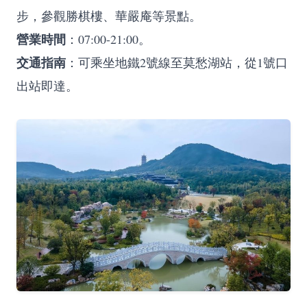
步，參觀勝棋樓、華嚴庵等景點。
營業時間
：07:00-21:00。
交通指南
：可乘坐地鐵2號線至莫愁湖站，從1號口
出站即達。