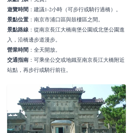
遊覽時間
：建議1-2小時（可步行或騎行過橋）。
景點位置
：南京市浦口區與鼓樓區之間。
景點路線
：從南京長江大橋南堡公園或北堡公園進
入，沿橋邊步道漫步。
營業時間
：全天開放。
交通指南
：可乘坐公交或地鐵至南京長江大橋附近
站點，再步行或騎行前往。