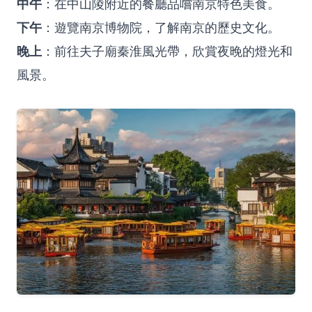
中午
：在中山陵附近的餐廳品嚐南京特色美食。
下午
：遊覽南京博物院，了解南京的歷史文化。
晚上
：前往夫子廟秦淮風光帶，欣賞夜晚的燈光和
風景。