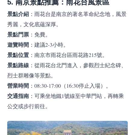
5. 南京景點推薦：雨花台風景區
景點介紹
：雨花台是南京的著名革命紀念地，風景
秀麗，文化底蘊深厚。
景點門票
：免費。
遊覽時間
：建議2-3小時。
景點位置
：南京市雨花台區雨花路215號。
景點路線
：從雨花台北門進入，參觀烈士紀念碑、
烈士群雕像等景點。
營業時間
：08:30-17:00（16:30停止入場）。
交通指南
：可乘坐地鐵1號線至中華門站，再轉乘
公交或步行前往。