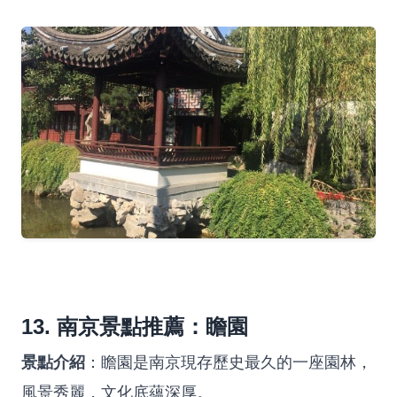
13. 南京景點推薦：瞻園
景點介紹
：瞻園是南京現存歷史最久的一座園林，
風景秀麗，文化底蘊深厚。