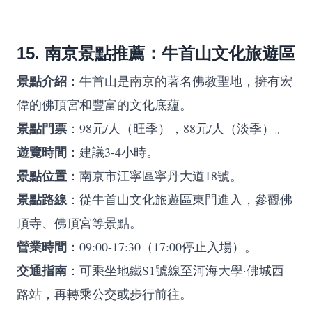
15. 南京景點推薦：牛首山文化旅遊區
景點介紹
：牛首山是南京的著名佛教聖地，擁有宏
偉的佛頂宮和豐富的文化底蘊。
景點門票
：98元/人（旺季），88元/人（淡季）。
遊覽時間
：建議3-4小時。
景點位置
：南京市江寧區寧丹大道18號。
景點路線
：從牛首山文化旅遊區東門進入，參觀佛
頂寺、佛頂宮等景點。
營業時間
：09:00-17:30（17:00停止入場）。
交通指南
：可乘坐地鐵S1號線至河海大學·佛城西
路站，再轉乘公交或步行前往。