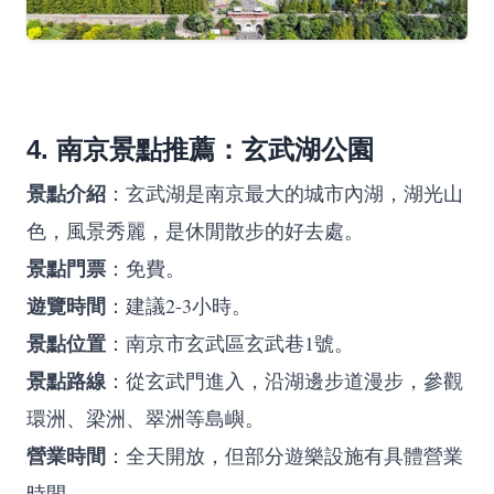
4. 南京景點推薦：玄武湖公園
景點介紹
：玄武湖是南京最大的城市內湖，湖光山
色，風景秀麗，是休閒散步的好去處。
景點門票
：免費。
遊覽時間
：建議2-3小時。
景點位置
：南京市玄武區玄武巷1號。
景點路線
：從玄武門進入，沿湖邊步道漫步，參觀
環洲、梁洲、翠洲等島嶼。
營業時間
：全天開放，但部分遊樂設施有具體營業
時間。