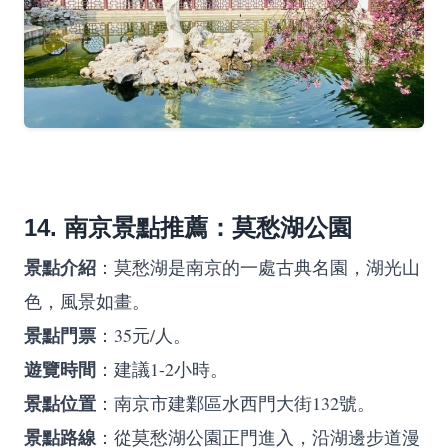
14. 南京景點推薦：莫愁湖公園
景點介紹
：莫愁湖是南京的一處古典名園，湖光山
色，風景如畫。
景點門票
：35元/人。
遊覽時間
：建議1-2小時。
景點位置
：南京市建鄴區水西門大街132號。
景點路線
：從莫愁湖公園正門進入，沿湖邊步道漫