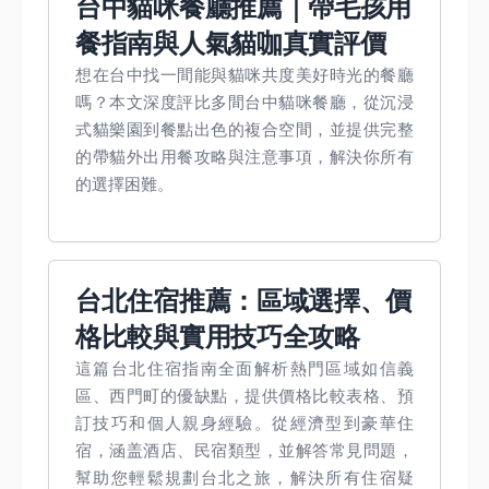
台中貓咪餐廳推薦｜帶毛孩用
餐指南與人氣貓咖真實評價
想在台中找一間能與貓咪共度美好時光的餐廳
嗎？本文深度評比多間台中貓咪餐廳，從沉浸
式貓樂園到餐點出色的複合空間，並提供完整
的帶貓外出用餐攻略與注意事項，解決你所有
的選擇困難。
台北住宿推薦：區域選擇、價
格比較與實用技巧全攻略
這篇台北住宿指南全面解析熱門區域如信義
區、西門町的優缺點，提供價格比較表格、預
訂技巧和個人親身經驗。從經濟型到豪華住
宿，涵盖酒店、民宿類型，並解答常見問題，
幫助您輕鬆規劃台北之旅，解決所有住宿疑