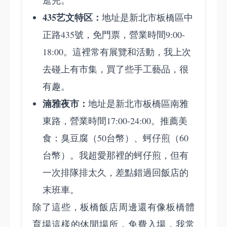
逛完。
435艺文特区：
地址是新北市板橋區中
正路435號，免門票，營業時間9:00-
18:00。這裡常有展覽和活動，我上次
去碰上有市集，買了些手工藝品，很
有趣。
湳雅夜市：
地址是新北市板橋區南雅
東路，營業時間17:00-24:00。推薦美
食：臭豆腐（50台幣）、蚵仔煎（60
台幣）。我超愛那裡的蚵仔煎，但有
一次排隊排太久，差點錯過回飯店的
末班車。
除了這些，板橋飯店周邊還有像板橋體
育場這樣的休閒場所，免費入場，我常