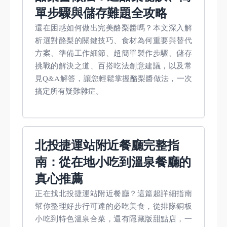
單步驟與儲存難題全攻略
還在困惑如何做出完美酪梨醬嗎？本文深入解
析選對酪梨的關鍵技巧、食材為何重要與替代
方案、準備工作細節、超簡單製作步驟、儲存
挑戰的解決之道、百搭吃法創意建議，以及常
見Q&A解答，讓您輕鬆掌握酪梨醬做法，一次
搞定所有疑難雜症。
北投捷運站附近餐廳完整指
南：從在地小吃到溫泉餐廳的
真心推薦
正在找北投捷運站附近餐廳？這篇超詳細指南
幫你整理好步行可達的必吃美食，從排隊銅板
小吃到特色溫泉合菜，還有隱藏版甜點店，一