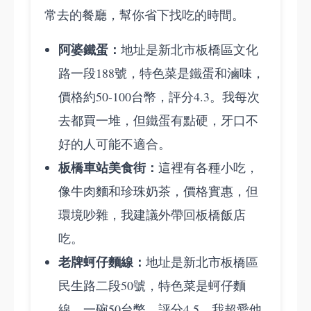
常去的餐廳，幫你省下找吃的時間。
阿婆鐵蛋：
地址是新北市板橋區文化
路一段188號，特色菜是鐵蛋和滷味，
價格約50-100台幣，評分4.3。我每次
去都買一堆，但鐵蛋有點硬，牙口不
好的人可能不適合。
板橋車站美食街：
這裡有各種小吃，
像牛肉麵和珍珠奶茶，價格實惠，但
環境吵雜，我建議外帶回板橋飯店
吃。
老牌蚵仔麵線：
地址是新北市板橋區
民生路二段50號，特色菜是蚵仔麵
線，一碗50台幣，評分4.5。我超愛他