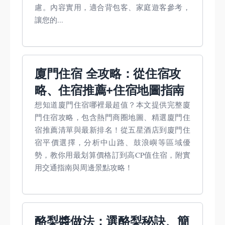
慮。內容實用，適合背包客、家庭遊客參考，
讓您的...
廈門住宿 全攻略：從住宿攻
略、住宿推薦+住宿地圖指南
想知道廈門住宿哪裡最超值？本文提供完整廈
門住宿攻略，包含熱門商圈地圖、精選廈門住
宿推薦清單與最新排名！從五星酒店到廈門住
宿平價選擇，分析中山路、鼓浪嶼等區域優
勢，教你用最划算價格訂到高CP值住宿，附實
用交通指南與周邊景點攻略！
酪梨醬做法：選酪梨秘訣、簡