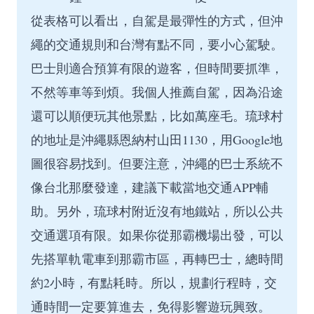
從表格可以看出，自駕是最彈性的方式，但沖
繩的交通規則和台灣有點不同，要小心駕駛。
巴士則適合預算有限的遊客，但時間要抓準，
不然等車等到煩。我個人推薦自駕，因為沿途
還可以順便玩其他景點，比如萬座毛。琉球村
的地址是沖繩縣恩納村山田1130，用Google地
圖很容易找到。但要注意，沖繩的巴士系統不
像台北那麼發達，建議下載當地交通APP輔
助。另外，琉球村附近沒有地鐵站，所以公共
交通選項有限。如果你從那霸機場出發，可以
先搭單軌電車到那霸市區，再轉巴士，總時間
約2小時，有點耗時。所以，規劃行程時，交
通時間一定要算進去，免得影響遊玩興致。