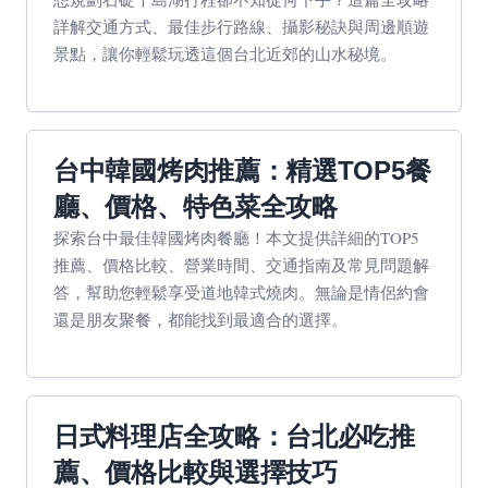
詳解交通方式、最佳步行路線、攝影秘訣與周邊順遊
景點，讓你輕鬆玩透這個台北近郊的山水秘境。
台中韓國烤肉推薦：精選TOP5餐
廳、價格、特色菜全攻略
探索台中最佳韓國烤肉餐廳！本文提供詳細的TOP5
推薦、價格比較、營業時間、交通指南及常見問題解
答，幫助您輕鬆享受道地韓式燒肉。無論是情侶約會
還是朋友聚餐，都能找到最適合的選擇。
日式料理店全攻略：台北必吃推
薦、價格比較與選擇技巧