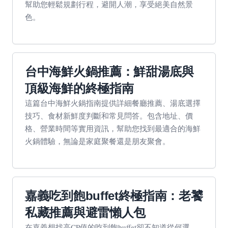
幫助您輕鬆規劃行程，避開人潮，享受絕美自然景
色。
台中海鮮火鍋推薦：鮮甜湯底與
頂級海鮮的終極指南
這篇台中海鮮火鍋指南提供詳細餐廳推薦、湯底選擇
技巧、食材新鮮度判斷和常見問答。包含地址、價
格、營業時間等實用資訊，幫助您找到最適合的海鮮
火鍋體驗，無論是家庭聚餐還是朋友聚會。
嘉義吃到飽buffet終極指南：老饕
私藏推薦與避雷懶人包
在嘉義想找高CP值的吃到飽buffet卻不知道從何選