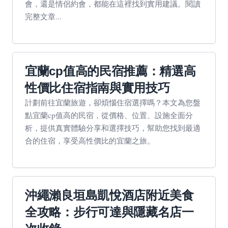
會，還是情侶約會，都能在這裡找到實用建議。閱讀
完整文章...
宜蘭cp值高的民宿推薦：精選高
性價比住宿指南與實用技巧
計劃前往宜蘭旅遊，卻煩惱住宿選擇嗎？本文為您盤
點宜蘭cp值高的民宿，從價格、位置、設施全面分
析，提供真實體驗分享和選擇技巧，幫助您找到最適
合的住宿，享受高性價比的宜蘭之旅。
沖繩瀨良垣島凱悅酒店附近美食
全攻略：步行可達與隱藏名店一