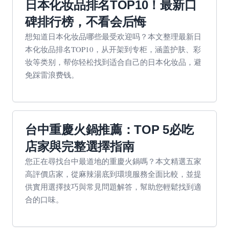
日本化妆品排名TOP10！最新口
碑排行榜，不看会后悔
想知道日本化妆品哪些最受欢迎吗？本文整理最新日
本化妆品排名TOP10，从开架到专柜，涵盖护肤、彩
妆等类别，帮你轻松找到适合自己的日本化妆品，避
免踩雷浪费钱。
台中重慶火鍋推薦：TOP 5必吃
店家與完整選擇指南
您正在尋找台中最道地的重慶火鍋嗎？本文精選五家
高評價店家，從麻辣湯底到環境服務全面比較，並提
供實用選擇技巧與常見問題解答，幫助您輕鬆找到適
合的口味。