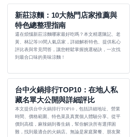
新莊涼麵：10大熱門店家推薦與
特色總整理指南
還在煩惱新莊涼麵哪家最好吃嗎？本文精選陳記、老
黃、林記等10間人氣店家，詳細解析特色、提供私心
評比表與常見問答，讓您輕鬆掌握挑選秘訣，一次找
到最合口味的美味涼麵！
台中火鍋排行TOP10：在地人私
藏名單大公開與詳細評比
本文提供台中火鍋排行TOP10，包括詳細地址、營業
時間、價格範圍、特色菜及真實個人體驗分享。從平
價到高檔，麻辣鍋到養生鍋，幫你解決所有選擇困
難，找到最適合的火鍋店。無論是家庭聚餐、朋友聚