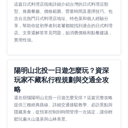
這篇日式料理店指南詳細介紹台灣的日式料理店類
型、推薦餐廳、價格範圍、營業時間及選擇技巧。包
含台北熱門日式料理店地址、特色菜和個人經驗分
享，幫助你從初學者到老饕都能找到適合的日式料理
店。文章還解答常見問題，如消費價格和點餐建議，
實用性強。
陽明山北投一日遊怎麼玩？資深
玩家不藏私行程規劃與交通全攻
略
還在煩惱陽明山北投一日遊怎麼安排？這篇完整攻略
提供三種經典路線、詳細交通接駁教學、必訪景點與
隱藏美食，從預算控制到時間管理一次搞定，讓你輕
鬆玩遍火山溫泉與山林美景。