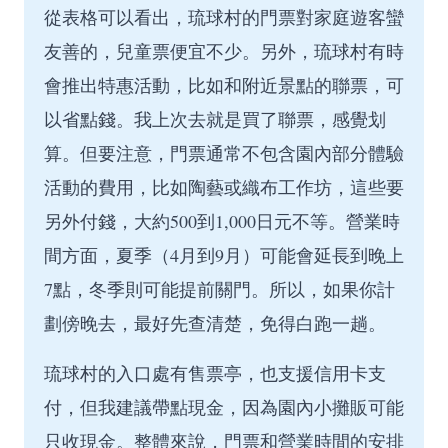
從表格可以看出，琉球村的門票對家庭遊客蠻
友善的，兒童票便宜不少。另外，琉球村有時
會推出特惠活動，比如和附近景點的聯票，可
以省點錢。我上次去就是買了聯票，感覺划
算。但要注意，門票通常不包含園內部分體驗
活動的費用，比如陶藝或織布工作坊，這些要
另外付錢，大約500到1,000日元不等。營業時
間方面，夏季（4月到9月）可能會延長到晚上
7點，冬季則可能提前關門。所以，如果你計
劃傍晚去，最好先查清楚，免得白跑一趟。
琉球村的入口處有售票亭，也支援信用卡支
付，但我建議帶點現金，因為園內小攤販可能
只收現金。整體來說，門票和營業時間的安排