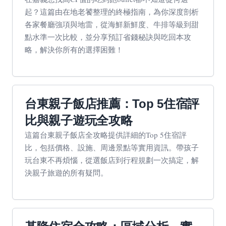
起？這篇由在地老饕整理的終極指南，為你深度剖析
各家餐廳強項與地雷，從海鮮新鮮度、牛排等級到甜
點水準一次比較，並分享預訂省錢秘訣與吃回本攻
略，解決你所有的選擇困難！
台東親子飯店推薦：Top 5住宿評
比與親子遊玩全攻略
這篇台東親子飯店全攻略提供詳細的Top 5住宿評
比，包括價格、設施、周邊景點等實用資訊。帶孩子
玩台東不再煩惱，從選飯店到行程規劃一次搞定，解
決親子旅遊的所有疑問。