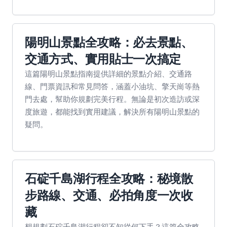
陽明山景點全攻略：必去景點、
交通方式、實用貼士一次搞定
這篇陽明山景點指南提供詳細的景點介紹、交通路
線、門票資訊和常見問答，涵蓋小油坑、擎天崗等熱
門去處，幫助你規劃完美行程。無論是初次造訪或深
度旅遊，都能找到實用建議，解決所有陽明山景點的
疑問。
石碇千島湖行程全攻略：秘境散
步路線、交通、必拍角度一次收
藏
想規劃石碇千島湖行程卻不知從何下手？這篇全攻略