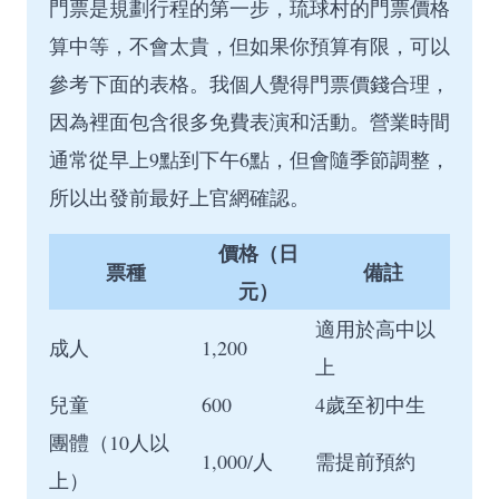
門票是規劃行程的第一步，琉球村的門票價格
算中等，不會太貴，但如果你預算有限，可以
參考下面的表格。我個人覺得門票價錢合理，
因為裡面包含很多免費表演和活動。營業時間
通常從早上9點到下午6點，但會隨季節調整，
所以出發前最好上官網確認。
價格（日
票種
備註
元）
適用於高中以
成人
1,200
上
兒童
600
4歲至初中生
團體（10人以
1,000/人
需提前預約
上）