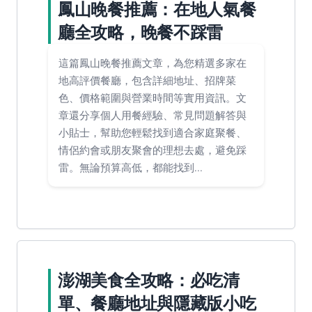
鳳山晚餐推薦：在地人氣餐
廳全攻略，晚餐不踩雷
這篇鳳山晚餐推薦文章，為您精選多家在
地高評價餐廳，包含詳細地址、招牌菜
色、價格範圍與營業時間等實用資訊。文
章還分享個人用餐經驗、常見問題解答與
小貼士，幫助您輕鬆找到適合家庭聚餐、
情侶約會或朋友聚會的理想去處，避免踩
雷。無論預算高低，都能找到...
澎湖美食全攻略：必吃清
單、餐廳地址與隱藏版小吃