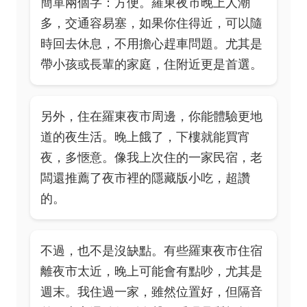
簡單兩個字：方便。羅東夜市晚上人潮
多，交通容易塞，如果你住得近，可以隨
時回去休息，不用擔心趕車問題。尤其是
帶小孩或長輩的家庭，住附近更是首選。
另外，住在羅東夜市周邊，你能體驗更地
道的夜生活。晚上餓了，下樓就能買宵
夜，多愜意。像我上次住的一家民宿，老
闆還推薦了夜市裡的隱藏版小吃，超讚
的。
不過，也不是沒缺點。有些羅東夜市住宿
離夜市太近，晚上可能會有點吵，尤其是
週末。我住過一家，雖然位置好，但隔音