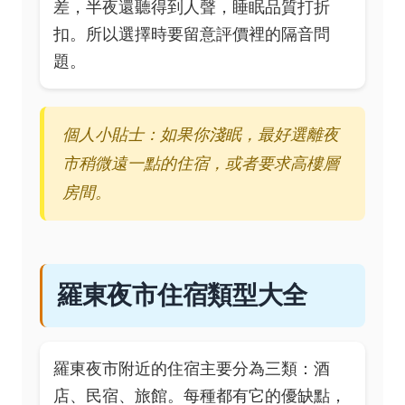
差，半夜還聽得到人聲，睡眠品質打折
扣。所以選擇時要留意評價裡的隔音問
題。
個人小貼士：如果你淺眠，最好選離夜
市稍微遠一點的住宿，或者要求高樓層
房間。
羅東夜市住宿類型大全
羅東夜市附近的住宿主要分為三類：酒
店、民宿、旅館。每種都有它的優缺點，