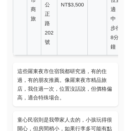
市
位置
公
NT$3,500
商
適
正
旅
中，
路
步行
202
8分
號
鐘
這些羅東夜市住宿我都研究過，有的住
過，有的朋友推薦。像羅東夜市精品旅
店，我住過一次，位置沒話說，但價格偏
高，適合特殊場合。
童心民宿則是我帶家人去的，小孩玩得很
開心，但房間稍小，如果行李多可能有點