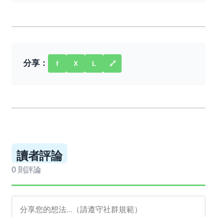
分享：
f
X
L
🔗
讀者評論
0 則評論