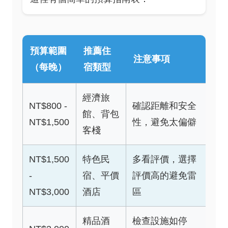
預算範圍
推薦住
注意事項
（每晚）
宿類型
經濟旅
NT$800 -
確認距離和安全
館、背包
NT$1,500
性，避免太偏僻
客棧
NT$1,500
特色民
多看評價，選擇
-
宿、平價
評價高的避免雷
NT$3,000
酒店
區
精品酒
檢查設施如停