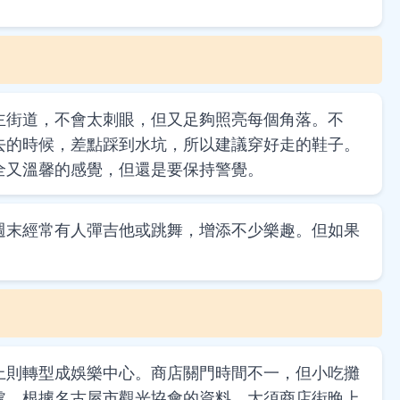
主街道，不會太刺眼，但又足夠照亮每個角落。不
去的時候，差點踩到水坑，所以建議穿好走的鞋子。
全又溫馨的感覺，但還是要保持警覺。
週末經常有人彈吉他或跳舞，增添不少樂趣。但如果
上則轉型成娛樂中心。商店關門時間不一，但小吃攤
處。根據名古屋市觀光協會的資料，大須商店街晚上