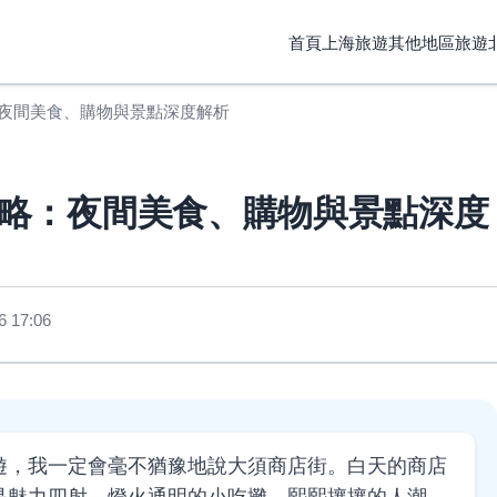
首頁
上海旅遊
其他地區旅遊
夜間美食、購物與景點深度解析
略：夜間美食、購物與景點深度
 17:06
遊，我一定會毫不猶豫地說大須商店街。白天的商店
是魅力四射，燈火通明的小吃攤、熙熙攘攘的人潮，