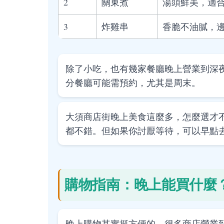
2
關東煮
湯頭鮮美，適
3
炸雞串
香脆不油膩，
除了小吃，也有幾家餐廳晚上營業到深
分餐廳可能需預約，尤其是周末。
大須商店街晚上美食這麼多，怎麼選才
都不錯。但如果你討厭等待，可以早點
購物指南：晚上能買什麼
晚上購物其實挺方便的，很多商店營業到