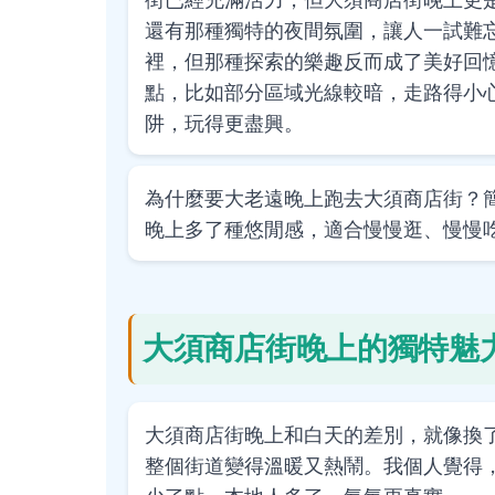
還有那種獨特的夜間氛圍，讓人一試難
裡，但那種探索的樂趣反而成了美好回
點，比如部分區域光線較暗，走路得小
阱，玩得更盡興。
為什麼要大老遠晚上跑去大須商店街？
晚上多了種悠閒感，適合慢慢逛、慢慢
大須商店街晚上的獨特魅
大須商店街晚上和白天的差別，就像換
整個街道變得溫暖又熱鬧。我個人覺得