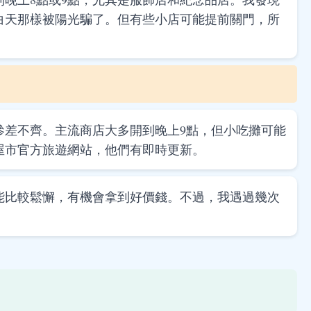
白天那樣被陽光騙了。但有些小店可能提前關門，所
參差不齊。主流商店大多開到晚上9點，但小吃攤可能
屋市官方旅遊網站，他們有即時更新。
能比較鬆懈，有機會拿到好價錢。不過，我遇過幾次