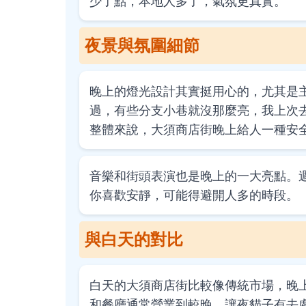
少了點，本地人多了，氣氛更真實。
夜景與氛圍細節
晚上的燈光設計其實挺用心的，尤其是
過，有些分支小巷就沒那麼亮，我上次
整體來說，大須商店街晚上給人一種安
音樂和街頭表演也是晚上的一大亮點。
你喜歡安靜，可能得避開人多的時段。
與白天的對比
白天的大須商店街比較像傳統市場，晚
和餐廳通常營業到較晚，讓夜貓子有去