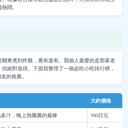
最熱鬧。
從關東煮到炸雞，應有盡有。我個人最愛的是那家老
，但絕對值得。下面我整理了一個必吃小吃排行榜，
地朋友的推薦。
大約價格
餡多汁，晚上熱騰騰的最棒
300日元