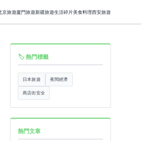
北京旅遊
廈門旅遊
新疆旅遊
生活碎片
美食料理
西安旅遊
🏷️ 熱門標籤
日本旅遊
夜間經濟
商店街安全
熱門文章