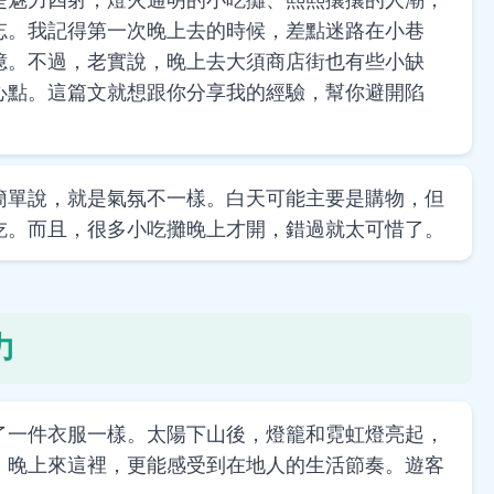
忘。我記得第一次晚上去的時候，差點迷路在小巷
憶。不過，老實說，晚上去大須商店街也有些小缺
心點。這篇文就想跟你分享我的經驗，幫你避開陷
簡單說，就是氣氛不一樣。白天可能主要是購物，但
吃。而且，很多小吃攤晚上才開，錯過就太可惜了。
力
了一件衣服一樣。太陽下山後，燈籠和霓虹燈亮起，
，晚上來這裡，更能感受到在地人的生活節奏。遊客