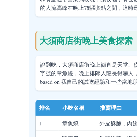
的人流高峰在晚上7點到9點之間，這時
大須商店街晚上美食探索
說到吃，大須商店街晚上簡直是天堂。
字號的章魚燒，晚上排隊人龍長得嚇人
based on 我自己的試吃經驗和一些當
排名
小吃名稱
推薦理由
1
章魚燒
外皮酥脆，內