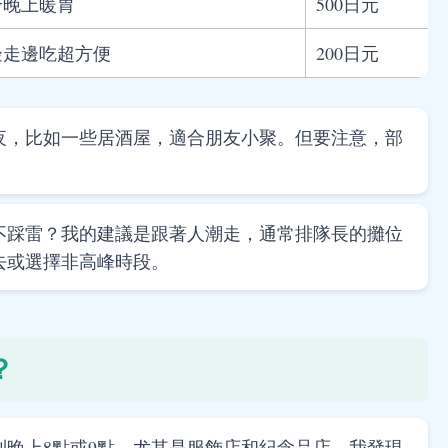
合晚上暖胃
500日元
邊走邊吃超方便
200日元
夜，比如一些居酒屋，適合朋友小聚。但要注意，部
不踩雷？我的建議是跟著人潮走，通常排隊長的攤位
去或選擇非高峰時段。
？
晚上8點或9點，尤其是服飾店和紀念品店。我發現