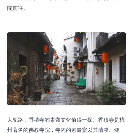
間前往。
大兜路，香積寺的素齋文化值得一探。香積寺是杭
州著名的佛教寺院，寺內的素齋宴以其清淡、健