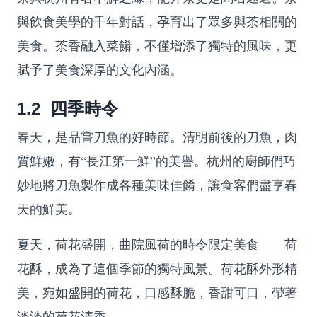
與飲食美學的千年對話，孕育出了眾多與茶相關的
美食。茶香融入菜餚，不僅增添了獨特的風味，更
賦予了美食深厚的文化內涵。
1.2 四季時令
春天，是品嘗刀魚的好時節。清明前後的刀魚，肉
質鮮嫩，有“長江第一鮮”的美譽。杭州的廚師們巧
妙地將刀魚製作成各種美味佳餚，讓食客們盡享春
天的鮮美。
夏天，荷花盛開，曲院風荷的時令限定美食——荷
花酥，成為了這個季節的獨特風景。荷花酥外形精
美，宛如盛開的荷花，口感酥脆，香甜可口，帶著
淡淡的荷花清香。