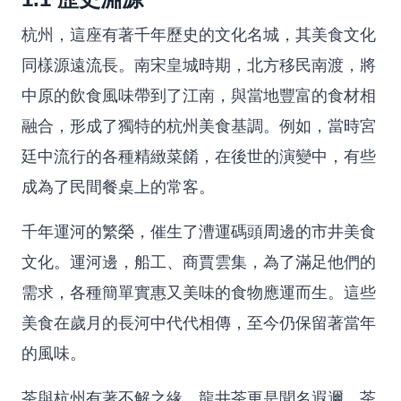
杭州，這座有著千年歷史的文化名城，其美食文化
同樣源遠流長。南宋皇城時期，北方移民南渡，將
中原的飲食風味帶到了江南，與當地豐富的食材相
融合，形成了獨特的杭州美食基調。例如，當時宮
廷中流行的各種精緻菜餚，在後世的演變中，有些
成為了民間餐桌上的常客。
千年運河的繁榮，催生了漕運碼頭周邊的市井美食
文化。運河邊，船工、商賈雲集，為了滿足他們的
需求，各種簡單實惠又美味的食物應運而生。這些
美食在歲月的長河中代代相傳，至今仍保留著當年
的風味。
茶與杭州有著不解之緣，龍井茶更是聞名遐邇。茶