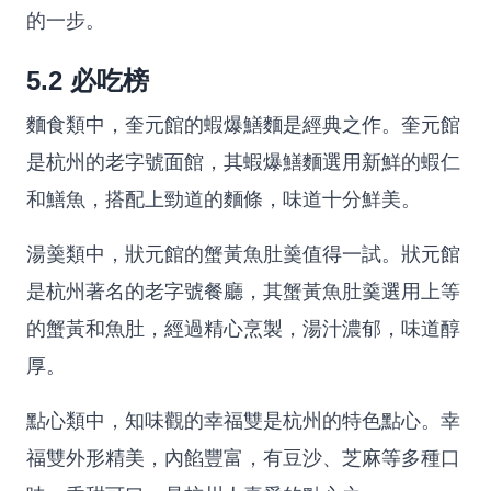
的一步。
5.2 必吃榜
麵食類中，奎元館的蝦爆鱔麵是經典之作。奎元館
是杭州的老字號面館，其蝦爆鱔麵選用新鮮的蝦仁
和鱔魚，搭配上勁道的麵條，味道十分鮮美。
湯羹類中，狀元館的蟹黃魚肚羹值得一試。狀元館
是杭州著名的老字號餐廳，其蟹黃魚肚羹選用上等
的蟹黃和魚肚，經過精心烹製，湯汁濃郁，味道醇
厚。
點心類中，知味觀的幸福雙是杭州的特色點心。幸
福雙外形精美，內餡豐富，有豆沙、芝麻等多種口