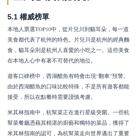
5.1 權威榜單
本地人票選TOP10中，從片兒川到貓耳朵，每一道
美食都代表了杭州的特色。片兒川是杭州的經典麵
食，貓耳朵則是杭州人喜愛的小吃之一。這些美食
在本地人心中有著不可替代的地位。
遊客口碑榜中，西湖醋魚有時會出現“翻車”預警。
由於西湖醋魚的口味比較特殊，不是所有遊客都能
接受，所以在點餐時需要謹慎考慮。
米其林指南中，杭幫菜正在進行星級突圍。一些杭
幫菜餐廳憑藉其精湛的廚藝和獨特的菜品，獲得了
米其林指南的認可，為杭幫菜走向世界邁出了重要