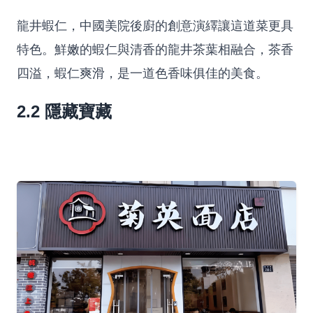
龍井蝦仁，中國美院後廚的創意演繹讓這道菜更具
特色。鮮嫩的蝦仁與清香的龍井茶葉相融合，茶香
四溢，蝦仁爽滑，是一道色香味俱佳的美食。
2.2 隱藏寶藏