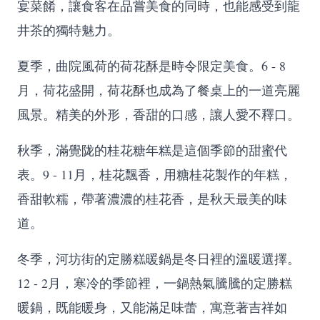
宴菜餚，讓食客在品嘗美食的同時，也能感受到龍
井茶的獨特魅力。
夏季，曲院風荷的荷花酥是時令限定美食。6 - 8
月，荷花盛開，荷花酥也成為了餐桌上的一道亮麗
風景。精美的外形，香甜的口感，讓人愛不釋口。
秋季，滿覺陇的桂花糖年糕是這個季節的甜蜜代
表。9 - 11月，桂花飄香，用糖桂花製作的年糕，
香甜軟糯，帶著濃濃的桂花香，是秋天最美的味
道。
冬季，河坊街的定勝糕暖鍋是冬日裡的溫暖選擇。
12 - 2月，寒冷的季節裡，一鍋熱氣騰騰的定勝糕
暖鍋，既能暖身，又能滿足味蕾，寓意著吉祥如