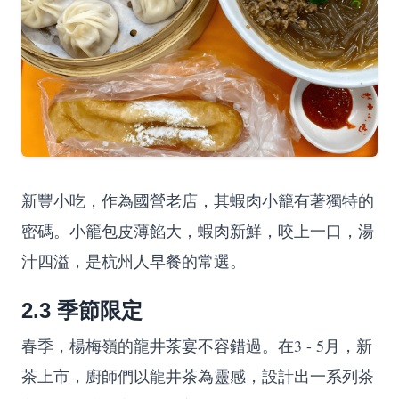
新豐小吃，作為國營老店，其蝦肉小籠有著獨特的
密碼。小籠包皮薄餡大，蝦肉新鮮，咬上一口，湯
汁四溢，是杭州人早餐的常選。
2.3 季節限定
春季，楊梅嶺的龍井茶宴不容錯過。在3 - 5月，新
茶上市，廚師們以龍井茶為靈感，設計出一系列茶