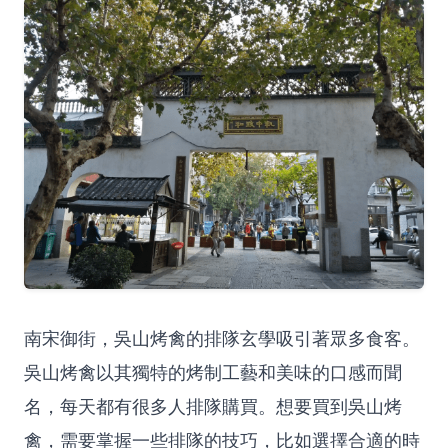
南宋御街，吳山烤禽的排隊玄學吸引著眾多食客。
吳山烤禽以其獨特的烤制工藝和美味的口感而聞
名，每天都有很多人排隊購買。想要買到吳山烤
禽，需要掌握一些排隊的技巧，比如選擇合適的時