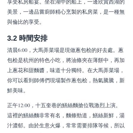
享受私房船宴。坐在湖中的船上，一邊欣賞西湖的
美景，一邊品嘗廚師精心烹製的私房菜，是一種無
與倫比的享受。
3.2 時間安排
清晨6:00，大馬弄菜場是現做蔥包桧的好去處。蔥
包桧是杭州的特色小吃，將油條夾在薄餅中，再加
上蔥花和甜麵醬，味道十分獨特。在大馬弄菜場，
你可以看到師傅們現場製作蔥包桧，熱氣騰騰，新
鮮美味。
正午12:00，十五奎巷的鱔絲麵搶位戰激烈上演。
這裡的鱔絲麵非常有名，麵條勁道，鱔絲新鮮，湯
汁濃郁。由於生意火爆，常常需要排隊等候，所以