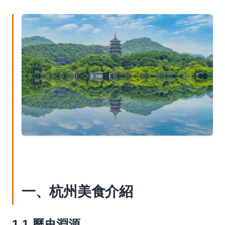
一、杭州美食介紹
1.1 歷史淵源