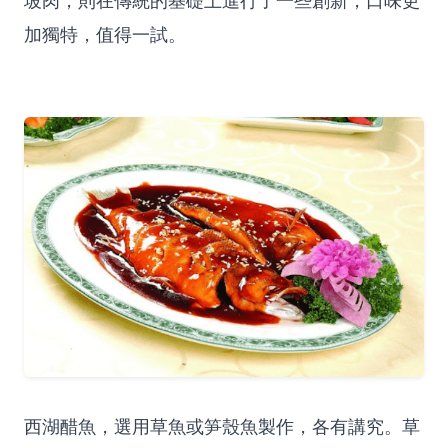
坡肉，則在傳統的基礎上進行了一些創新，口味更
加獨特，值得一試。
西湖醋魚，選用草魚或笋殼魚製作，各有講究。草