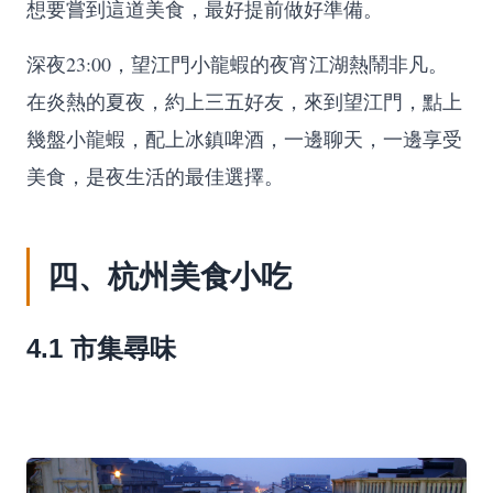
想要嘗到這道美食，最好提前做好準備。
深夜23:00，望江門小龍蝦的夜宵江湖熱鬧非凡。
在炎熱的夏夜，約上三五好友，來到望江門，點上
幾盤小龍蝦，配上冰鎮啤酒，一邊聊天，一邊享受
美食，是夜生活的最佳選擇。
四、杭州美食小吃
4.1 市集尋味