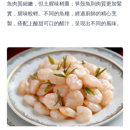
魚肉質細嫩，但土腥味稍重；笋殼魚則肉質更加緊
實，腥味較輕。不同的魚種，經過廚師的精心烹
製，搭配上酸甜可口的醋汁，呈現出不同的風味。