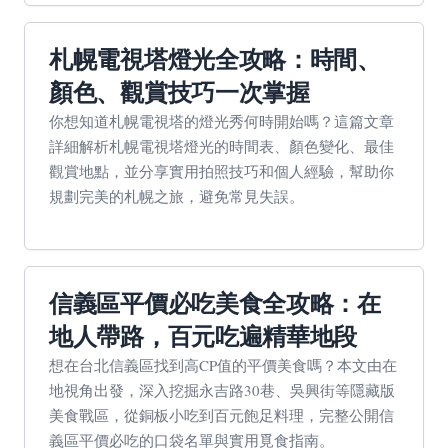
札幌電視塔燈光全攻略：時間、
顏色、觀賞技巧一次掌握
你想知道札幌電視塔的燈光秀何時開始嗎？這篇文章
詳細解析札幌電視塔燈光的時間表、顏色變化、最佳
觀賞地點，並分享實用拍照技巧和個人經驗，幫助你
規劃完美的札幌之旅，避免常見失誤。
信義區平價必吃美食全攻略：在
地人帶路，百元吃遍精華地段
想在台北信義區找到高CP值的平價美食嗎？本文由在
地視角出發，深入挖掘永吉路30巷、吳興街等隱藏版
美食戰區，從銅板小吃到百元飽足料理，完整公開信
義區平價必吃的口袋名單與實用覓食指南。