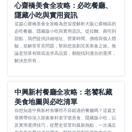
心齋橋美食全攻略：必吃餐廳、
隱藏小吃與實用資訊
這篇心齋橋美食全攻略為您深度解析大阪心齋橋區的
必吃餐廳、隱藏版小吃與實用資訊。從拉麵、壽司到
甜點，我們提供詳細地址、營業時間、價格與個人體
驗，並解答常見問題，幫助您規劃完美美食之旅。無
論是預算有限或追求高品質，都能找到適合的選擇，
解決您所有...
中興新村餐廳全攻略：老饕私藏
美食地圖與必吃清單
你想知道中興新村有哪些不容錯過的餐廳嗎？這篇文
章將帶你深入探索眷村老字號美食、隱藏版小吃，以
及實用選擇技巧，從歷史背景到最新熱點，一次滿足