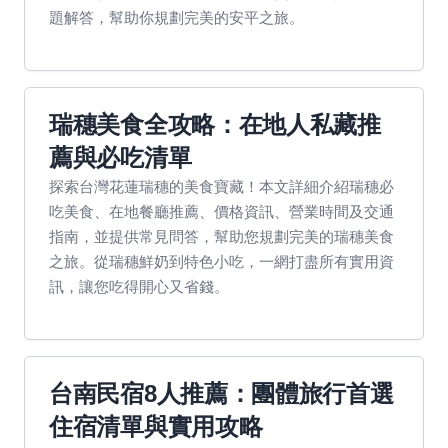
題解答，幫助你規劃完美的安平之旅。
瑞穗美食全攻略：在地人私藏推
薦與必吃清單
探索台灣花蓮瑞穗的美食寶藏！本文詳細介紹瑞穗必
吃美食、在地餐廳推薦、價格資訊、營業時間及交通
指南，並提供常見問答，幫助您規劃完美的瑞穗美食
之旅。從瑞穗鮮奶到特色小吃，一網打盡所有實用資
訊，讓您吃得開心又省錢。
台南民宿8人推薦：團體旅行首選
住宿清單與實用攻略