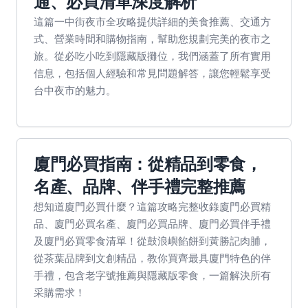
通、必買清單深度解析
這篇一中街夜市全攻略提供詳細的美食推薦、交通方
式、營業時間和購物指南，幫助您規劃完美的夜市之
旅。從必吃小吃到隱藏版攤位，我們涵蓋了所有實用
信息，包括個人經驗和常見問題解答，讓您輕鬆享受
台中夜市的魅力。
廈門必買指南：從精品到零食，
名產、品牌、伴手禮完整推薦
想知道廈門必買什麼？這篇攻略完整收錄廈門必買精
品、廈門必買名產、廈門必買品牌、廈門必買伴手禮
及廈門必買零食清單！從鼓浪嶼餡餅到黃勝記肉脯，
從茶葉品牌到文創精品，教你買齊最具廈門特色的伴
手禮，包含老字號推薦與隱藏版零食，一篇解決所有
采購需求！