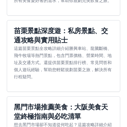
所有美食愛好者的需求，幫助你規劃完美飲食之旅。
苗栗景點深度遊：私房景點、交
通攻略與實用貼士
這篇苗栗景點全攻略詳細介紹勝興車站、龍騰斷橋、
飛牛牧場等熱門景點，包含門票價格、營業時間、地
址及交通方式。還提供苗栗景點排行榜、常見問答和
個人遊玩經驗，幫助您輕鬆規劃苗栗之旅，解決所有
行程疑問。
黑門市場推薦美食：大阪美食天
堂終極指南與必吃清單
想去黑門市場卻不知道從何吃起？這篇攻略詳細介紹