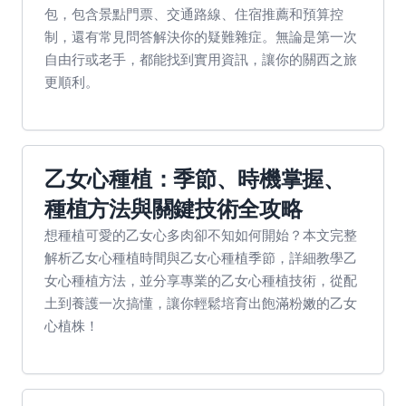
包，包含景點門票、交通路線、住宿推薦和預算控
制，還有常見問答解決你的疑難雜症。無論是第一次
自由行或老手，都能找到實用資訊，讓你的關西之旅
更順利。
乙女心種植：季節、時機掌握、
種植方法與關鍵技術全攻略
想種植可愛的乙女心多肉卻不知如何開始？本文完整
解析乙女心種植時間與乙女心種植季節，詳細教學乙
女心種植方法，並分享專業的乙女心種植技術，從配
土到養護一次搞懂，讓你輕鬆培育出飽滿粉嫩的乙女
心植株！