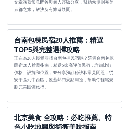
文章涵蓋常見問答與個人經驗分享，幫助您規劃完美
京都之旅，解決所有旅遊疑問。
台南包棟民宿20人推薦：精選
TOP5與完整選擇攻略
正在為20人團體尋找台南包棟民宿嗎？這篇台南包棟
民宿20人推薦指南，精選5家高評價民宿，詳細比較
價格、設施和位置，並分享預訂秘訣和常見問題，從
安平區到中西區，覆蓋熱門景點周邊，幫助你輕鬆規
劃完美團體旅行。
北京美食 全攻略：必吃推薦、特
色小吃地圖與衚衕美味指南