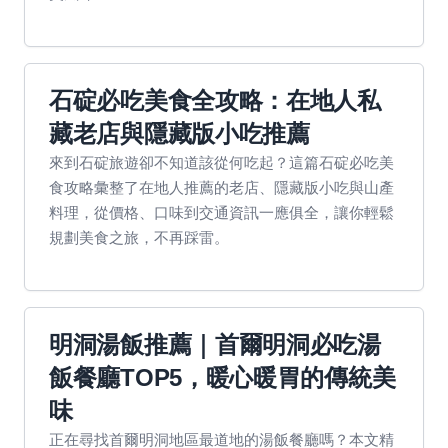
石碇必吃美食全攻略：在地人私
藏老店與隱藏版小吃推薦
來到石碇旅遊卻不知道該從何吃起？這篇石碇必吃美
食攻略彙整了在地人推薦的老店、隱藏版小吃與山產
料理，從價格、口味到交通資訊一應俱全，讓你輕鬆
規劃美食之旅，不再踩雷。
明洞湯飯推薦｜首爾明洞必吃湯
飯餐廳TOP5，暖心暖胃的傳統美
味
正在尋找首爾明洞地區最道地的湯飯餐廳嗎？本文精