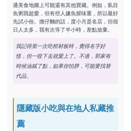
通美食地圖上可能還有其他寶藏。例如，虱目
魚粥我超愛，但有些人嫌魚腥味重，所以最好
先試小份。擔仔麵的話，度小月是名店，但假
日人太多，我有次等了半小時，差點放棄。
我記得第一次吃棺材板時，覺得名字好
怪，但一咬下去就愛上了。不過，郭家有
時候油膩了點，如果你怕胖，可能要找替
代品。
隱藏版小吃與在地人私藏推
薦