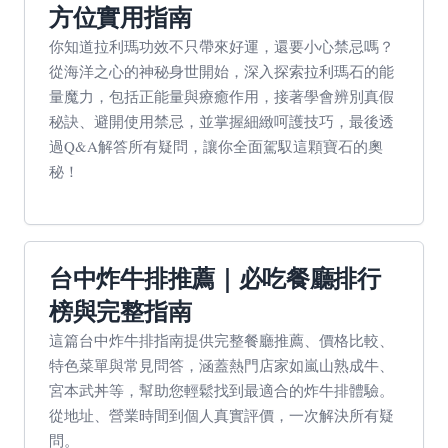
方位實用指南
你知道拉利瑪功效不只帶來好運，還要小心禁忌嗎？
從海洋之心的神秘身世開始，深入探索拉利瑪石的能
量魔力，包括正能量與療癒作用，接著學會辨別真假
秘訣、避開使用禁忌，並掌握細緻呵護技巧，最後透
過Q&A解答所有疑問，讓你全面駕馭這顆寶石的奧
秘！
台中炸牛排推薦｜必吃餐廳排行
榜與完整指南
這篇台中炸牛排指南提供完整餐廳推薦、價格比較、
特色菜單與常見問答，涵蓋熱門店家如嵐山熟成牛、
宮本武丼等，幫助您輕鬆找到最適合的炸牛排體驗。
從地址、營業時間到個人真實評價，一次解決所有疑
問。