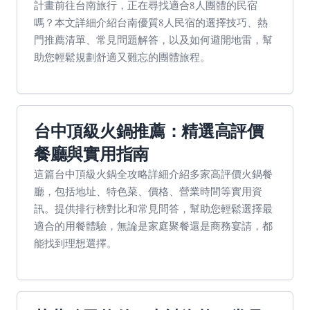
計畫前往台南旅行，正在尋找適合8人團體的民宿
嗎？本文詳細介紹台南優質8人民宿的選擇技巧、熱
門推薦清單、常見問題解答，以及如何避開地雷，幫
助您輕鬆規劃舒適又難忘的團體旅程。
台中頂級火鍋推薦：精選高評價
餐廳與實用指南
這篇台中頂級火鍋全攻略詳細介紹多家高評價火鍋餐
廳，包括地址、特色菜、價格、營業時間等實用資
訊。提供排行榜對比和常見問答，幫助您輕鬆選擇最
適合的用餐體驗，無論是家庭聚餐還是商務宴請，都
能找到理想選擇。