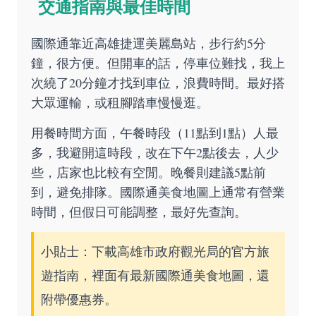
交通指南與最佳時間
國際通靠近高雄捷運美麗島站，步行約5分
鐘，很方便。但開車的話，停車位難找，我上
次繞了20分鐘才找到車位，浪費時間。最好搭
大眾運輸，或租腳踏車慢慢逛。
用餐時間方面，午餐時段（11點到1點）人最
多，我避開這時段，改在下午2點後去，人少
些，店家也比較有空閒。晚餐則建議5點前
到，避免排隊。國際通美食地圖上通常有營業
時間，但假日可能調整，最好先查詢。
小貼士：下載高雄市政府觀光局的
官方旅
遊指南
，裡面有最新國際通美食地圖，還
附帶優惠券。