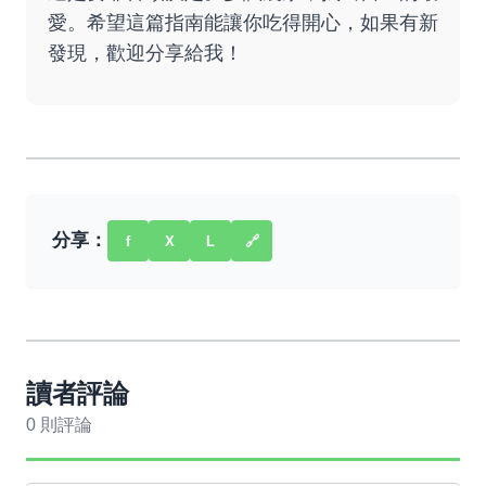
愛。希望這篇指南能讓你吃得開心，如果有新
發現，歡迎分享給我！
分享：
f
X
L
🔗
讀者評論
0 則評論