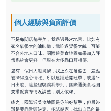
個人經驗與負面評價
不是每間店都完美，我遇過幾次地雷。比如有
家名氣很大的滷味攤，我吃過覺得太鹹，可能
不合外地人口味。國際通美食地圖如果加入評
價系統會更好，但現在大多靠口耳相傳。
還有，假日人潮擁擠，我上次在暑假去，差點
被擠得沒心情吃。所以建議避開旺季，或選平
日出發。這些經驗讓我學到，國際通美食地圖
要搭配實際情況調整，別太依賴。
總之，國際通美食地圖是你的好幫手，但最終
還是要靠舌頭決定。多試幾家，找出自己的最