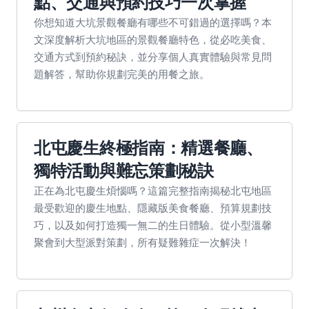
點、交通與預約技巧一次掌握
你想知道大坑景觀餐廳有哪些不可錯過的選擇嗎？本
文深度解析大坑地區的景觀餐廳特色，從必吃美食、
交通方式到預約秘訣，並分享個人真實體驗與常見問
題解答，幫助你規劃完美的用餐之旅。
北屯慶生終極指南：精選餐廳、
獨特活動與難忘策劃秘訣
正在為北屯慶生煩惱嗎？這篇完整指南揭秘北屯地區
最受歡迎的慶生地點、隱藏版美食餐廳、預算規劃技
巧，以及如何打造獨一無二的生日體驗。從小型溫馨
聚會到大型派對策劃，所有疑難雜症一次解決！