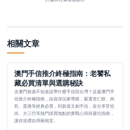
相關文章
澳門手信推介終極指南：老饕私
藏必買清單與選購秘訣
去澳門旅遊不知道該帶什麼手信回台灣？這篇澳門手
信推介終極指南，由資深玩家帶路，嚴選杏仁餅、肉
乾、蛋捲等經典必買，到新派文創手信，並分享官也
街、大三巴等熱門採買地點的實戰心得與避坑指南，
讓你送禮自用兩相宜。