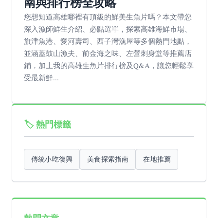
南與排行榜全攻略
您想知道高雄哪裡有頂級的鮮美生魚片嗎？本文帶您
深入漁師鮮生介紹、必點選單，探索高雄海鮮市場、
旗津魚港、愛河壽司、西子灣漁屋等多個熱門地點，
並涵蓋鼓山漁夫、前金海之味、左營刺身堂等推薦店
鋪，加上我的高雄生魚片排行榜及Q&A，讓您輕鬆享
受最新鮮...
🏷️ 熱門標籤
傳統小吃復興
美食探索指南
在地推薦