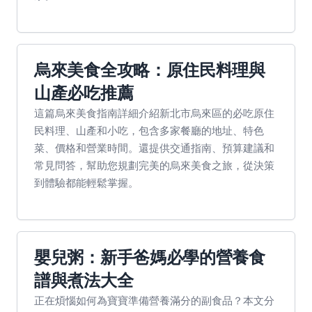
烏來美食全攻略：原住民料理與
山產必吃推薦
這篇烏來美食指南詳細介紹新北市烏來區的必吃原住
民料理、山產和小吃，包含多家餐廳的地址、特色
菜、價格和營業時間。還提供交通指南、預算建議和
常見問答，幫助您規劃完美的烏來美食之旅，從決策
到體驗都能輕鬆掌握。
嬰兒粥：新手爸媽必學的營養食
譜與煮法大全
正在煩惱如何為寶寶準備營養滿分的副食品？本文分