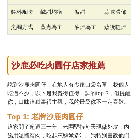
醬料風味
鹹甜均衡
偏甜
蒜味濃郁
烹調方式
蒸煮為主
油炸為主
蒸後輕炸
沙鹿必吃肉圓仔店家推薦
說到沙鹿肉圓仔，在地人有幾家口袋名單。我個人
吃過不少，以下是我覺得值得一試的top 3，但提醒
你，口味這種事很主觀，我的最愛你不一定喜歡。
Top 1: 老牌沙鹿肉圓仔
這家開了超過三十年，老闆堅持每天現做外皮，內
餡用溫體豬肉，吃起來鮮嫩多汁。我特別喜歡他們