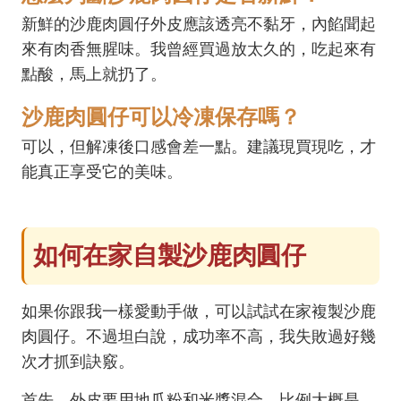
新鮮的沙鹿肉圓仔外皮應該透亮不黏牙，內餡聞起
來有肉香無腥味。我曾經買過放太久的，吃起來有
點酸，馬上就扔了。
沙鹿肉圓仔可以冷凍保存嗎？
可以，但解凍後口感會差一點。建議現買現吃，才
能真正享受它的美味。
如何在家自製沙鹿肉圓仔
如果你跟我一樣愛動手做，可以試試在家複製沙鹿
肉圓仔。不過坦白說，成功率不高，我失敗過好幾
次才抓到訣竅。
首先，外皮要用地瓜粉和米漿混合，比例大概是