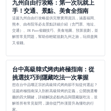
九州自由行攻略：第一次玩就上
手！交通、景點、美食全指南
這篇九州自由行攻略提供完整實用資訊，涵蓋福岡、
熊本、由布院等必去景點詳細介紹（含門票、地址、
交通）、JR Pass省錢技巧、美食地圖、預算規劃，並
解答常見問題，幫助你輕鬆規劃九州之旅，玩得盡興
又省錢。
台中高級韓式烤肉終極指南：從
挑選技巧到隱藏吃法一次掌握
想在台中品嚐正宗的高級韓式烤肉卻不知從何選起？
這篇終極指南深入剖析高級韓烤的定義，公開挑選餐
廳的四大關鍵，詳細解說必點肉品與隱藏版吃法，並
解答所有常見疑問，讓你從門外漢晉升為懂吃的行
家。