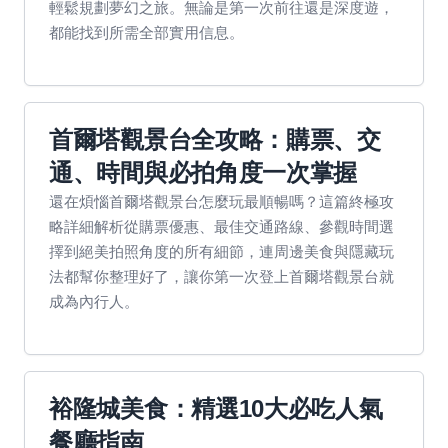
輕鬆規劃夢幻之旅。無論是第一次前往還是深度遊，
都能找到所需全部實用信息。
首爾塔觀景台全攻略：購票、交
通、時間與必拍角度一次掌握
還在煩惱首爾塔觀景台怎麼玩最順暢嗎？這篇終極攻
略詳細解析從購票優惠、最佳交通路線、參觀時間選
擇到絕美拍照角度的所有細節，連周邊美食與隱藏玩
法都幫你整理好了，讓你第一次登上首爾塔觀景台就
成為內行人。
裕隆城美食：精選10大必吃人氣
餐廳指南