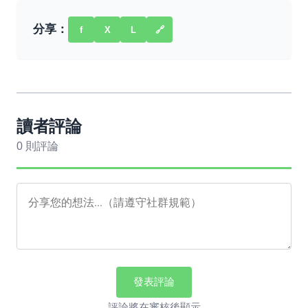
分享：
f
X
L
🔗
讀者評論
0 則評論
發表評論
評論將在審核後顯示