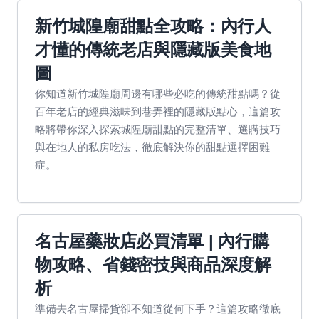
新竹城隍廟甜點全攻略：內行人
才懂的傳統老店與隱藏版美食地
圖
你知道新竹城隍廟周邊有哪些必吃的傳統甜點嗎？從
百年老店的經典滋味到巷弄裡的隱藏版點心，這篇攻
略將帶你深入探索城隍廟甜點的完整清單、選購技巧
與在地人的私房吃法，徹底解決你的甜點選擇困難
症。
名古屋藥妝店必買清單 | 內行購
物攻略、省錢密技與商品深度解
析
準備去名古屋掃貨卻不知道從何下手？這篇攻略徹底