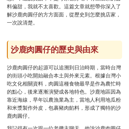
料偏甜，我就不太喜歡。這篇文章就想帶你深入了
解沙鹿肉圓仔的方方面面，從歷史到怎麼挑店家，
一次說清楚。
沙鹿肉圓仔的歷史與由來
沙鹿肉圓仔的起源可以追溯到日治時期，當時台灣
的街頭小吃開始融合本土與外來元素。根據台灣小
吃文化相關資料，肉圓這種食物最早是作為農忙時
的點心，後來逐漸演變成各地特色。沙鹿地區因為
靠近海線，早年以農漁業為主，當地人利用地瓜粉
和米漿製作外皮，包裹豬肉餡料，形成了獨特的沙
鹿肉圓仔。
我記得有一次跟一位老攤主聊天，他說沙鹿肉圓仔