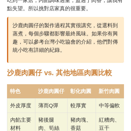
吃到一家店，內餡調味過重，蓋過了肉香，讓我有
點失望。所以挑對店家真的很重要。
沙鹿肉圓仔的製作過程其實很講究，從選料到
蒸煮，每個步驟都影響最終風味。如果你有興
趣，可以參考台灣小吃協會的介紹，他們對傳
統小吃有詳細的紀錄。
沙鹿肉圓仔 vs. 其他地區肉圓比較
特色
沙鹿肉圓仔
彰化肉圓
新竹肉圓
外皮厚度
薄而Q彈
較厚實
中等偏軟
內餡主要
豬後腿
豬肉塊、
紅糟肉、
材料
肉、筍絲
香菇
豆干