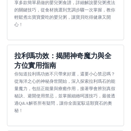
享多款簡單易做的嬰兒粥食譜，詳細解說嬰兒粥煮法
的關鍵技巧，從食材挑選到烹調步驟一次掌握，教你
輕鬆煮出寶寶愛吃的嬰兒粥，讓寶貝吃得健康又開
心！
拉利瑪功效：揭開神奇魔力與全
方位實用指南
你知道拉利瑪功效不只帶來好運，還要小心禁忌嗎？
從海洋之心的神秘身世開始，深入探索拉利瑪石的能
量魔力，包括正能量與療癒作用，接著學會辨別真假
秘訣、避開使用禁忌，並掌握細緻呵護技巧，最後透
過Q&A解答所有疑問，讓你全面駕馭這顆寶石的奧
秘！