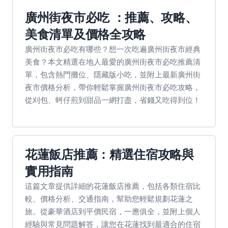
廣州街夜市必吃 ：推薦、攻略、
美食清單及價格全攻略
廣州街夜市必吃有哪些？想一次吃遍廣州街夜市經典
美食？本文精選在地人最愛的廣州街夜市必吃推薦清
單，包含熱門攤位、隱藏版小吃，並附上最新廣州街
夜市價格分析，帶你輕鬆掌握廣州街夜市必吃攻略，
從刈包、蚵仔煎到甜品一網打盡，省錢又吃得到位！
花蓮飯店推薦：精選住宿攻略與
實用指南
這篇文章提供詳細的花蓮飯店推薦，包括各類住宿比
較、價格分析、交通指南，幫助您輕鬆規劃花蓮之
旅。從豪華酒店到平價民宿，一應俱全，並附上個人
經驗與常見問題解答，讓您在花蓮找到最適合的住宿