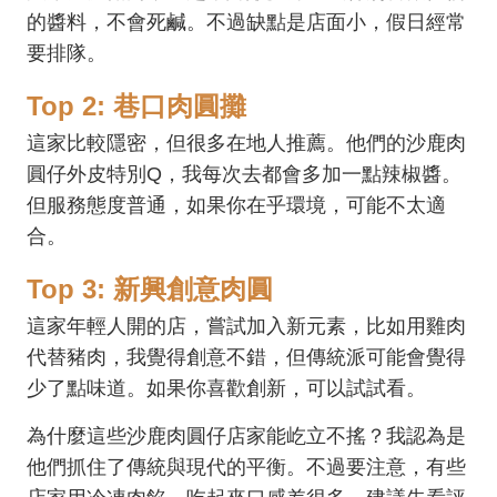
的醬料，不會死鹹。不過缺點是店面小，假日經常
要排隊。
Top 2: 巷口肉圓攤
這家比較隱密，但很多在地人推薦。他們的沙鹿肉
圓仔外皮特別Q，我每次去都會多加一點辣椒醬。
但服務態度普通，如果你在乎環境，可能不太適
合。
Top 3: 新興創意肉圓
這家年輕人開的店，嘗試加入新元素，比如用雞肉
代替豬肉，我覺得創意不錯，但傳統派可能會覺得
少了點味道。如果你喜歡創新，可以試試看。
為什麼這些沙鹿肉圓仔店家能屹立不搖？我認為是
他們抓住了傳統與現代的平衡。不過要注意，有些