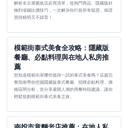
解析名古屋藥妝店必買清單，從熱門商品、隱藏版好
物到省錢比價技巧，一次解決你行前所有疑惑，保證
買得精明又不踩雷！
模範街泰式美食全攻略：隱藏版
餐廳、必點料理與在地人私房推
薦
想知道模範街有哪些值得一試的泰式美食嗎？這篇完
整指南帶你挖掘隱藏版泰式餐廳、招牌必點料理、價
格區間分析，並分享避開人潮的用餐時段建議，讓你
輕鬆規劃模範街泰式美食之旅。
南投市意麵老店推薦：在地人私