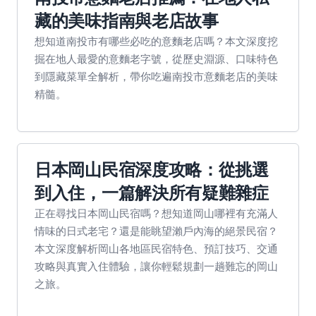
藏的美味指南與老店故事
想知道南投市有哪些必吃的意麵老店嗎？本文深度挖
掘在地人最愛的意麵老字號，從歷史淵源、口味特色
到隱藏菜單全解析，帶你吃遍南投市意麵老店的美味
精髓。
日本岡山民宿深度攻略：從挑選
到入住，一篇解決所有疑難雜症
正在尋找日本岡山民宿嗎？想知道岡山哪裡有充滿人
情味的日式老宅？還是能眺望瀨戶內海的絕景民宿？
本文深度解析岡山各地區民宿特色、預訂技巧、交通
攻略與真實入住體驗，讓你輕鬆規劃一趟難忘的岡山
之旅。