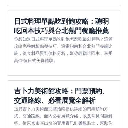
日式料理單點吃到飽攻略：聰明
吃回本技巧與台北熱門餐廳推薦
你想知道日式料理單點吃到飽怎麼吃最划算嗎？這篇
攻略完整解析點餐技巧、避雷指南和台北熱門餐廳比
較，從食材品質到價格分析，幫你輕鬆吃回本，享受
高CP值日式美食體驗。
吉卜力美術館攻略：門票預約、
交通路線、必看展覽全解析
這篇吉卜力美術館完整指南提供詳細的門票預約方
式、交通路線、館內必看展覽介紹，以及常見問題解
答。從東京市區出發的實用資訊到參觀貼士，幫助你