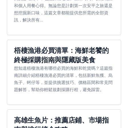
和個人用餐心得。無論您是計劃第一次安平之旅還是
想挖掘新口味，這篇文章都能提供您所需的全部資
訊，解決所有...
梧棲漁港必買清單：海鮮老饕的
終極採購指南與隱藏版美食
想知道梧棲漁港有哪些必買的海鮮和乾貨嗎？這篇指
南詳細介紹梧棲漁港必買的清單，包括新鮮魚獲、烏
魚子、蚵仔等，並提供挑選技巧、價格區間和常見問
題解答，幫助你輕鬆規劃採購行程，避免踩雷。
高雄生魚片：推薦店鋪、市場指