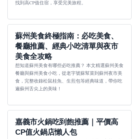
找到高CP值住宿，享受完美旅程。
蘇州美食終極指南：必吃美食、
餐廳推薦、經典小吃清單與夜市
美食全攻略
想知道蘇州美食有哪些必吃推薦？ 本文精選蘇州美食
餐廳與蘇州美食小吃，從老字號蘇幫菜到蘇州夜市美
食，完整收錄松鼠桂魚、生煎包等經典味道，帶你吃
遍蘇州舌尖上的美味！
嘉義市火鍋吃到飽推薦｜平價高
CP值火鍋店懶人包