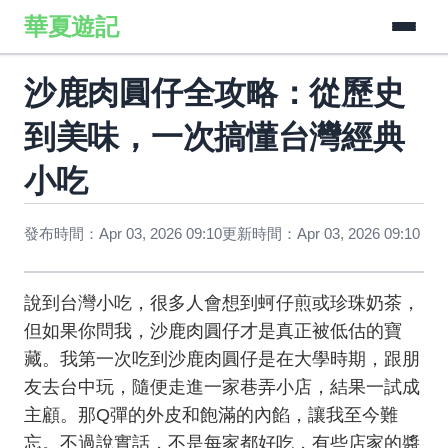
華夏遊記
沙鹿肉圓仔全攻略：從歷史
到美味，一次搞懂台灣經典
小吃
發布時間：Apr 03, 2026 09:10
更新時間：Apr 03, 2026 09:10
說到台灣小吃，很多人會想到蚵仔煎或珍珠奶茶，
但如果你問我，沙鹿肉圓仔才是真正被低估的寶
藏。我第一次吃到沙鹿肉圓仔是在大學時期，跟朋
友去台中玩，隨便走進一家巷弄小店，結果一試成
主顧。那Q彈的外皮和飽滿的內餡，讓我至今難
忘。不過說實話，不是每家都好吃，有些店家的醬