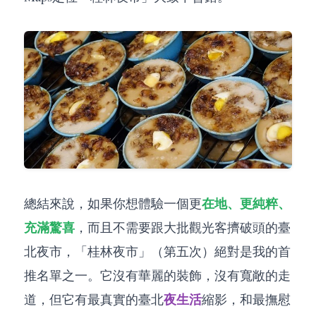
在地、更純粹、
總結來說，如果你想體驗一個更
充滿驚喜
，而且不需要跟大批觀光客擠破頭的臺
北夜市，「桂林夜市」（第五次）絕對是我的首
推名單之一。它沒有華麗的裝飾，沒有寬敞的走
夜生活
道，但它有最真實的臺北
縮影，和最撫慰