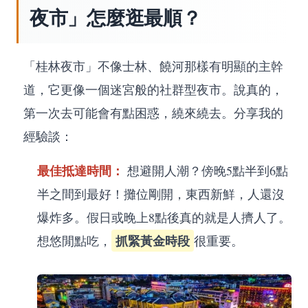
夜市」怎麼逛最順？
「桂林夜市」不像士林、饒河那樣有明顯的主幹
道，它更像一個迷宮般的社群型夜市。說真的，
第一次去可能會有點困惑，繞來繞去。分享我的
經驗談：
最佳抵達時間：
想避開人潮？傍晚5點半到6點
半之間到最好！攤位剛開，東西新鮮，人還沒
爆炸多。假日或晚上8點後真的就是人擠人了。
抓緊黃金時段
想悠閒點吃，
很重要。