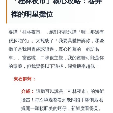
「桂林夜市」核心攻略：巷弄
裡的明星攤位
要講「桂林夜市」，絕對不能只講「喔，那邊有
很多吃的」。太籠統了！我要具體告訴你，哪些
攤子是我用胃袋認證過，真心推薦的「必訪名
單」。當然啦，口味很主觀，我的蜜糖可能是你
的毒藥，但我覺得以下這些，踩雷機率超低！
東石鮮蚵：
介紹：
這攤可以說是「桂林夜市」的海鮮
擔當！每次經過都看到老闆娘手腳俐落地
撬開一顆顆肥美的蚵仔，新鮮度看得見。