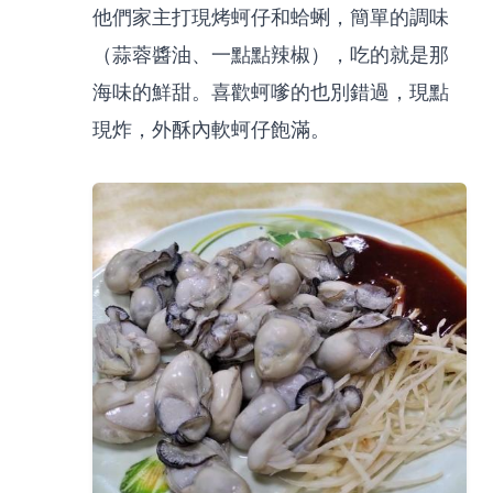
他們家主打現烤蚵仔和蛤蜊，簡單的調味
（蒜蓉醬油、一點點辣椒），吃的就是那
海味的鮮甜。喜歡蚵嗲的也別錯過，現點
現炸，外酥內軟蚵仔飽滿。