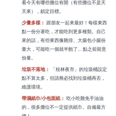
看今天有哪些攤位有開（有些攤位不是天
天來），鎖定目標。
少量多樣：
跟朋友一起來最好！每樣東西
點一份分著吃，才能吃到更多種類。自己
來的話，有些東西像雞排、大腸包小腸份
量大，可能吃一個就半飽了... 點之前留意
份量。
垃圾不落地：
「桂林夜市」的垃圾桶設定
點不算太多，但請務必找到垃圾桶再丟，
維護環境。
帶濕紙巾/小包面紙：
吃小吃難免手油油
的，很多攤位不一定提供紙巾。自備最方
便！