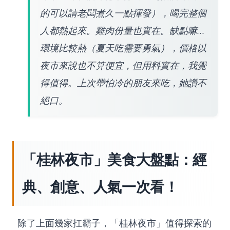
的可以請老闆煮久一點揮發），喝完整個
人都熱起來。雞肉份量也實在。缺點嘛...
環境比較熱（夏天吃需要勇氣），價格以
夜市來說也不算便宜，但用料實在，我覺
得值得。上次帶怕冷的朋友來吃，她讚不
絕口。
「桂林夜市」美食大盤點：經
典、創意、人氣一次看！
除了上面幾家扛霸子，「桂林夜市」值得探索的