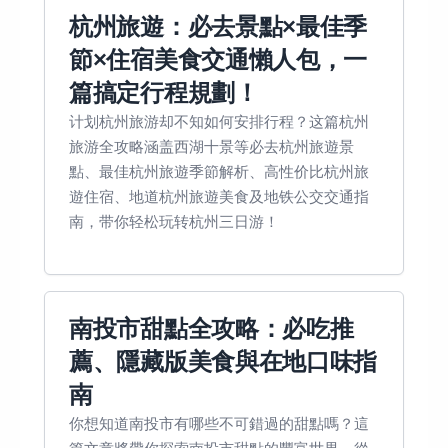
杭州旅遊：必去景點×最佳季
節×住宿美食交通懶人包，一
篇搞定行程規劃！
计划杭州旅游却不知如何安排行程？这篇杭州
旅游全攻略涵盖西湖十景等必去杭州旅遊景
點、最佳杭州旅遊季節解析、高性价比杭州旅
遊住宿、地道杭州旅遊美食及地铁公交交通指
南，带你轻松玩转杭州三日游！
南投市甜點全攻略：必吃推
薦、隱藏版美食與在地口味指
南
你想知道南投市有哪些不可錯過的甜點嗎？這