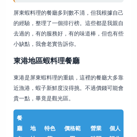
屏東蝦料理的餐廳多到數不清，但我根據自己
的經驗，整理了一個排行榜。這些都是我親自
去過的，有的服務好，有的味道棒，但也有些
小缺點，我會老實告訴你。
東港地區蝦料理餐廳
東港是屏東蝦料理的重鎮，這裡的餐廳大多靠
近漁港，蝦子新鮮度沒得挑。不過價錢可能會
貴一點，畢竟是觀光區。
餐
廳
地
特色
價格範
營業
個人