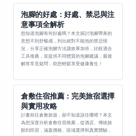
泡腳的好處：好處、禁忌與注
意事項全解析
想知道泡腳有何好處嗎？本文探討泡腳帶來的
意想不到舒暢感，列出絕對不能泡的禁忌情
況，分享正確泡腳方法讓效果加倍，比較適合
工具推薦，並提供不同體質的泡腳建議，最後
解答常見疑問，助您輕鬆享受健康養生！
倉敷住宿推薦：完美旅宿選擇
與實用攻略
計畫前往倉敷旅遊，卻不知道該住哪裡？本文
為您深度分析倉敷住宿推薦，從酒店、傳統旅
館到民宿，涵蓋價格、區域選擇和真實體驗，