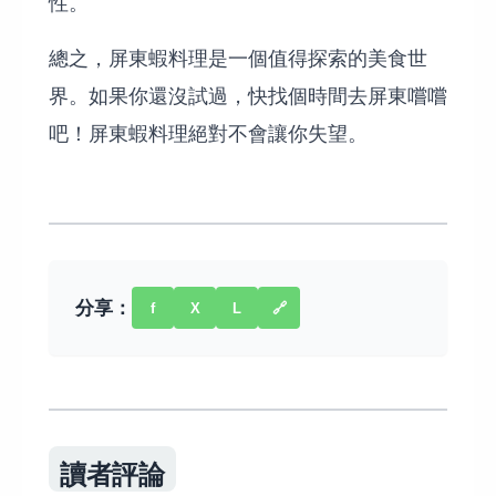
性。
總之，屏東蝦料理是一個值得探索的美食世
界。如果你還沒試過，快找個時間去屏東嚐嚐
吧！屏東蝦料理絕對不會讓你失望。
分享：
f
X
L
🔗
讀者評論