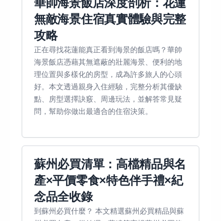
華帥海景飯店深度剖析：花蓮
無敵海景住宿真實體驗與完整
攻略
正在尋找花蓮能真正看到海景的飯店嗎？華帥
海景飯店憑藉其無遮蔽的壯麗海景、便利的地
理位置與多樣化的房型，成為許多旅人的心頭
好。本文透過親身入住經驗，完整分析其優缺
點、房型選擇訣竅、周邊玩法，並解答常見疑
問，幫助你做出最適合的住宿決策。
蘇州必買清單：高檔精品與名
產×平價零食×特色伴手禮×紀
念品全收錄
到蘇州必買什麼？ 本文精選蘇州必買精品與蘇