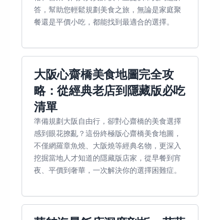
答，幫助您輕鬆規劃美食之旅，無論是家庭聚
餐還是平價小吃，都能找到最適合的選擇。
大阪心齋橋美食地圖完全攻
略：從經典老店到隱藏版必吃
清單
準備規劃大阪自由行，卻對心齋橋的美食選擇
感到眼花撩亂？這份終極版心齋橋美食地圖，
不僅網羅章魚燒、大阪燒等經典名物，更深入
挖掘當地人才知道的隱藏版店家，從早餐到宵
夜、平價到奢華，一次解決你的選擇困難症。