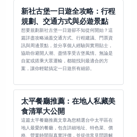
新社古堡一日遊全攻略：行程
規劃、交通方式與必遊景點
想要規劃新社古堡一日遊卻不知從何開始？這
篇詳盡攻略涵蓋交通方式、行程建議、門票資
訊與周邊景點，並分享個人經驗與實用貼士，
協助你避開人潮、盡情享受古堡風情。無論是
自駕或搭乘大眾運輸，都能找到最適合的方
案，讓你輕鬆搞定一日遊所有細節。
太平餐廳推薦：在地人私藏美
食清單大公開
這篇太平餐廳推薦文章為您精選台中太平區在
地人最愛的餐廳，包含詳細地址、特色菜、價
格、營業時間與真實評價，並提供常見問題解