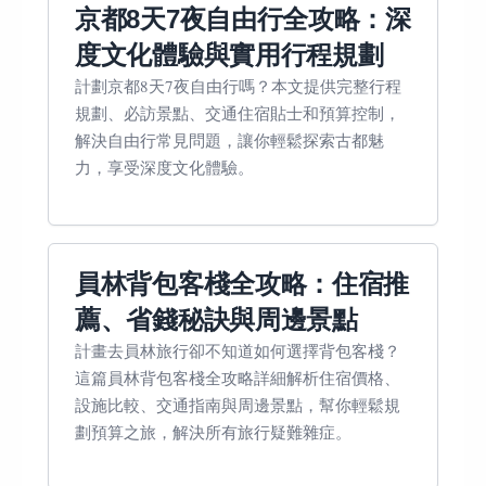
京都8天7夜自由行全攻略：深
度文化體驗與實用行程規劃
計劃京都8天7夜自由行嗎？本文提供完整行程
規劃、必訪景點、交通住宿貼士和預算控制，
解決自由行常見問題，讓你輕鬆探索古都魅
力，享受深度文化體驗。
員林背包客棧全攻略：住宿推
薦、省錢秘訣與周邊景點
計畫去員林旅行卻不知道如何選擇背包客棧？
這篇員林背包客棧全攻略詳細解析住宿價格、
設施比較、交通指南與周邊景點，幫你輕鬆規
劃預算之旅，解決所有旅行疑難雜症。