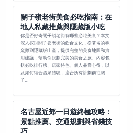
關子嶺老街美食必吃指南：在
地人私藏推薦與隱藏版小吃
你是否好奇關子嶺老街有哪些必吃美食？本文
深入探討關子嶺老街的飲食文化，從著名的甕
窯雞到隱藏版山產，提供完整的美食地圖和實
用建議，幫助你規劃完美的美食之旅。內容包
括必吃排行榜、店家特色、個人品嘗心得，以
及如何結合溫泉體驗，適合所有計劃前往關
子...
名古屋近郊一日遊終極攻略：
景點推薦、交通規劃與省錢技
巧