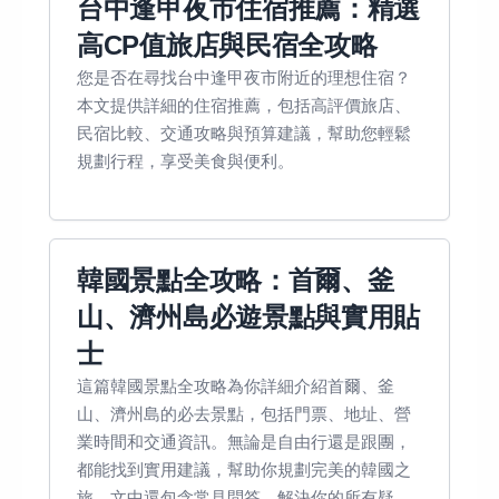
台中逢甲夜市住宿推薦：精選
高CP值旅店與民宿全攻略
您是否在尋找台中逢甲夜市附近的理想住宿？
本文提供詳細的住宿推薦，包括高評價旅店、
民宿比較、交通攻略與預算建議，幫助您輕鬆
規劃行程，享受美食與便利。
韓國景點全攻略：首爾、釜
山、濟州島必遊景點與實用貼
士
這篇韓國景點全攻略為你詳細介紹首爾、釜
山、濟州島的必去景點，包括門票、地址、營
業時間和交通資訊。無論是自由行還是跟團，
都能找到實用建議，幫助你規劃完美的韓國之
旅。文中還包含常見問答，解決你的所有疑