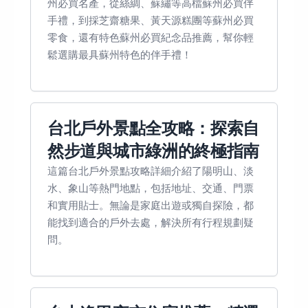
州必買名產，從絲綢、蘇繡等高檔蘇州必買伴
手禮，到採芝齋糖果、黃天源糕團等蘇州必買
零食，還有特色蘇州必買紀念品推薦，幫你輕
鬆選購最具蘇州特色的伴手禮！
台北戶外景點全攻略：探索自
然步道與城市綠洲的終極指南
這篇台北戶外景點攻略詳細介紹了陽明山、淡
水、象山等熱門地點，包括地址、交通、門票
和實用貼士。無論是家庭出遊或獨自探險，都
能找到適合的戶外去處，解決所有行程規劃疑
問。