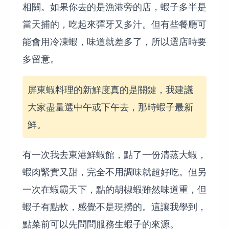
相關。如果你去的是漁港旁的店，蝦子多半是
當天捕的，吃起來彈牙又多汁。但有些餐廳可
能會用冷凍蝦，味道就差多了，所以選店時要
多留意。
屏東蝦料理的新鮮度真的是關鍵，我建議
大家盡量選中午或下午去，那時蝦子最新
鮮。
有一次我去東港鮮蝦館，點了一份清蒸大蝦，
蝦肉緊實又甜，完全不用調味就超好吃。但另
一次在蝦霸天下，點的胡椒蝦雖然味道重，但
蝦子有點軟，感覺不是現撈的。這讓我學到，
點菜前可以先問問服務生蝦子的來源。