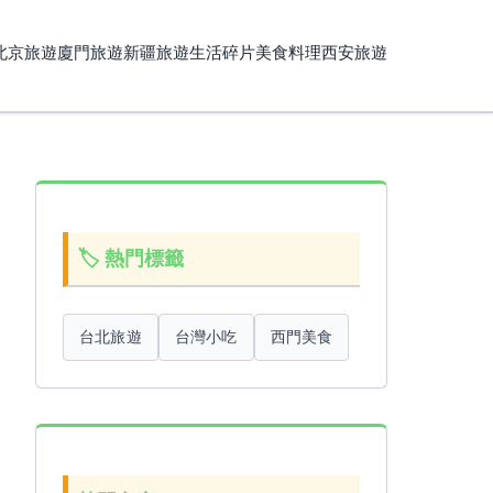
北京旅遊
廈門旅遊
新疆旅遊
生活碎片
美食料理
西安旅遊
🏷️ 熱門標籤
台北旅遊
台灣小吃
西門美食