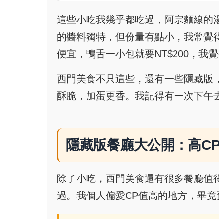
這些小吃我幾乎都吃過，阿宗麵線的
的醬料獨特，但份量有點小，我常覺
便宜，鴨舌一小包就要NT$200，我
西門美食不只這些，還有一些隱藏版
酥脆，加蛋更香。我記得有一次下午
隱藏版餐廳大公開：高C
除了小吃，西門美食還有很多餐廳值
過。我個人偏愛CP值高的地方，畢竟