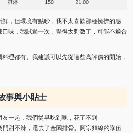
淇淋
150
21:00
新鮮，但環境有點吵，我不太喜歡那種擁擠的感
辣口味，我試過一次，覺得太刺激了，可能不適合
國料理都有。我建議可以先從這些高評價的開始，
故事與小貼士
朋友一起，我們從早吃到晚，花了不到
線、賽門甜不辣，還去了金園排骨。阿宗麵線的隊伍