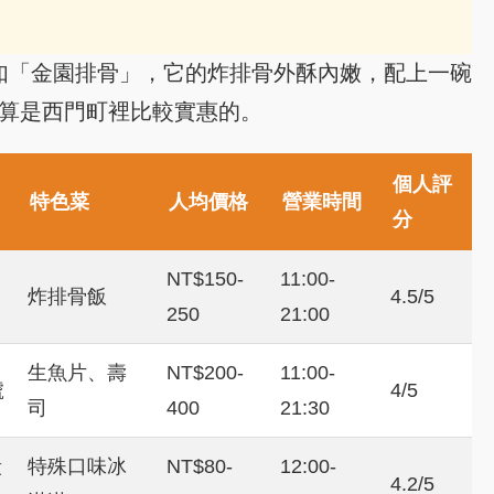
如「金園排骨」，它的炸排骨外酥內嫩，配上一碗
，算是西門町裡比較實惠的。
個人評
特色菜
人均價格
營業時間
分
NT$150-
11:00-
炸排骨飯
4.5/5
250
21:00
生魚片、壽
NT$200-
11:00-
號
4/5
司
400
21:30
段
特殊口味冰
NT$80-
12:00-
4.2/5