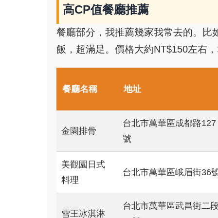
高CP值餐廳推薦
餐廳部分，我推薦幾家我常去的。比
飯，超滿足。價格大約NT$150左右
餐廳名稱
地址
台北市萬華區成都路127
金園排骨
號
美觀園日式
台北市萬華區峨眉街36
料理
台北市萬華區武昌街二
雪王冰淇淋