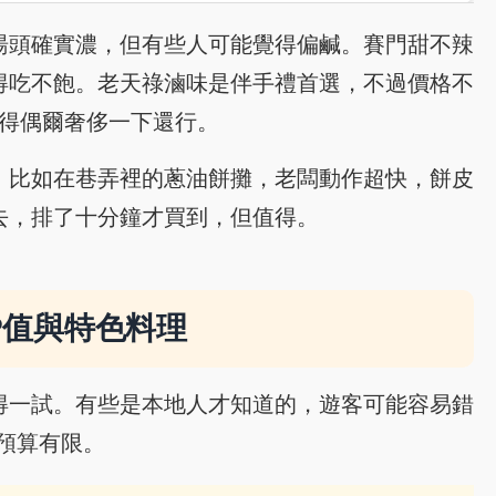
湯頭確實濃，但有些人可能覺得偏鹹。賽門甜不辣
得吃不飽。老天祿滷味是伴手禮首選，不過價格不
覺得偶爾奢侈一下還行。
，比如在巷弄裡的蔥油餅攤，老闆動作超快，餅皮
去，排了十分鐘才買到，但值得。
P值與特色料理
得一試。有些是本地人才知道的，遊客可能容易錯
預算有限。