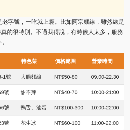
是老字號，一吃就上癮。比如阿宗麵線，雖然總是
線真的很特別。不過我得說，有時候人太多，服務
下。
特色菜
價格範圍
營業時間
-1號
大腸麵線
NT$50-80
09:00-22:30
9號
甜不辣
NT$40-70
10:00-21:00
6號
鴨舌、滷蛋
NT$100-300
10:00-22:00
3號
花生冰
NT$60-100
11:00-22:00