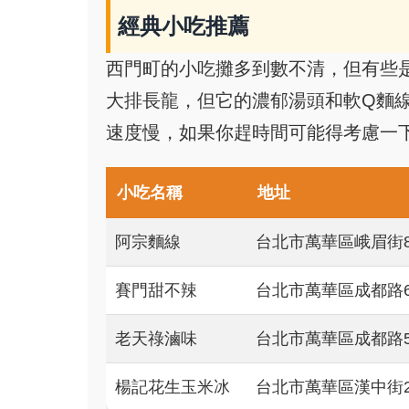
經典小吃推薦
西門町的小吃攤多到數不清，但有些
大排長龍，但它的濃郁湯頭和軟Q麵
速度慢，如果你趕時間可能得考慮一
小吃名稱
地址
阿宗麵線
台北市萬華區峨眉街8
賽門甜不辣
台北市萬華區成都路6
老天祿滷味
台北市萬華區成都路5
楊記花生玉米冰
台北市萬華區漢中街2