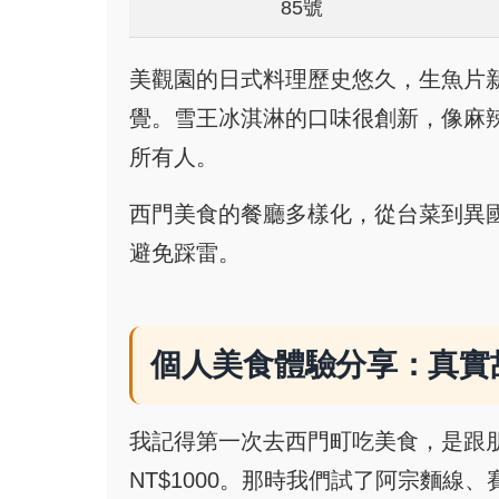
85號
美觀園的日式料理歷史悠久，生魚片
覺。雪王冰淇淋的口味很創新，像麻
所有人。
西門美食的餐廳多樣化，從台菜到異
避免踩雷。
個人美食體驗分享：真實
我記得第一次去西門町吃美食，是跟
NT$1000。那時我們試了阿宗麵