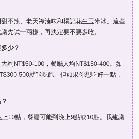
門甜不辣、老天祿滷味和楊記花生玉米冰。這些
建議先試一兩樣，再決定要不要多吃。
要多少？
T$50-100，餐廳人均NT$150-400。如
$300-500就能吃飽。但如果你想吃好一點，
點？
上10點，餐廳可能到晚上9點或10點。我建議