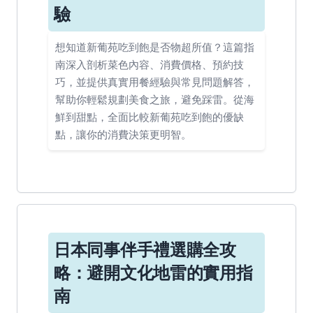
驗
想知道新葡苑吃到飽是否物超所值？這篇指
南深入剖析菜色內容、消費價格、預約技
巧，並提供真實用餐經驗與常見問題解答，
幫助你輕鬆規劃美食之旅，避免踩雷。從海
鮮到甜點，全面比較新葡苑吃到飽的優缺
點，讓你的消費決策更明智。
日本同事伴手禮選購全攻
略：避開文化地雷的實用指
南