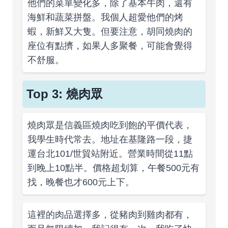
他們的菜單變化多，除了基本牛肉，還有
海鮮和蔬菜拼盤。我個人超愛他們的烤
蝦，新鮮又大隻。但要注意，胡同燒肉的
座位有點擠，如果人多聚餐，可能會覺得
不舒服。
Top 3: 燒肉眾
燒肉眾是信義區燒肉吃到飽的平價代表，
我學生時代常去。地址在基隆路一段，捷
運台北101/世貿站附近。營業時間從11點
到晚上10點半。價格超划算，午餐500元有
找，晚餐也才600元上下。
這裡的肉品選擇多，從豬肉到雞肉都有，