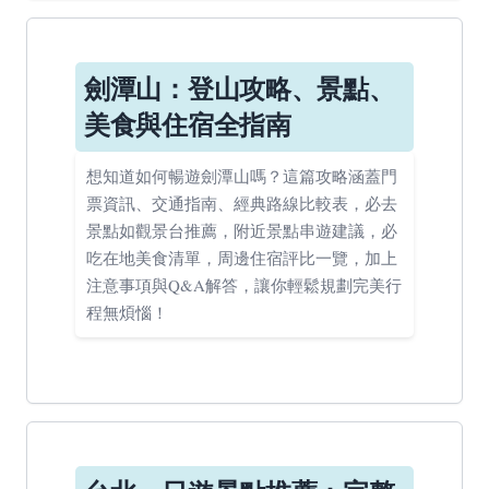
劍潭山：登山攻略、景點、
美食與住宿全指南
想知道如何暢遊劍潭山嗎？這篇攻略涵蓋門
票資訊、交通指南、經典路線比較表，必去
景點如觀景台推薦，附近景點串遊建議，必
吃在地美食清單，周邊住宿評比一覽，加上
注意事項與Q&A解答，讓你輕鬆規劃完美行
程無煩惱！