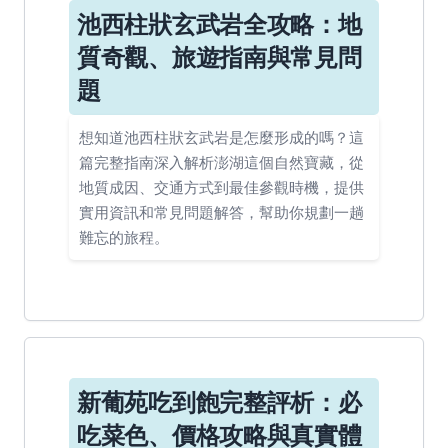
池西柱狀玄武岩全攻略：地
質奇觀、旅遊指南與常見問
題
想知道池西柱狀玄武岩是怎麼形成的嗎？這
篇完整指南深入解析澎湖這個自然寶藏，從
地質成因、交通方式到最佳參觀時機，提供
實用資訊和常見問題解答，幫助你規劃一趟
難忘的旅程。
新葡苑吃到飽完整評析：必
吃菜色、價格攻略與真實體