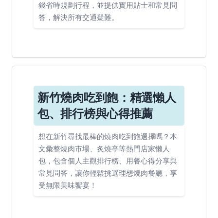
錢省時規劃行程，並提供實用貼士和常見問
答，解決所有交通疑難。
新竹燒肉吃到飽：精選懶人
包、排行榜與心得推薦
想在新竹尋找最棒的燒肉吃到飽選擇嗎？本
文彙整燒肉市場、炙燒亭等熱門店家懶人
包，包含個人主觀排行榜、用餐心得分享與
常見問答，讓你輕鬆挑選理想燒肉餐廳，享
受無限美味饗宴！