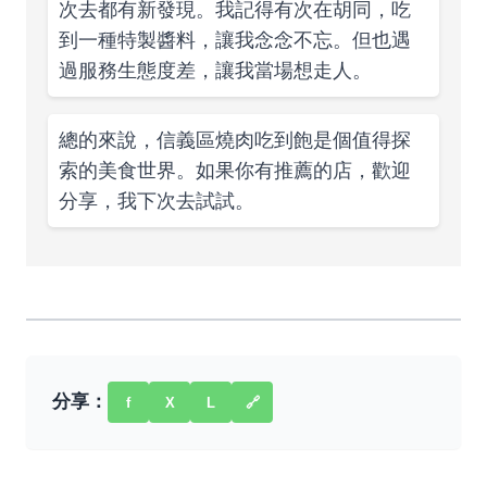
次去都有新發現。我記得有次在胡同，吃
到一種特製醬料，讓我念念不忘。但也遇
過服務生態度差，讓我當場想走人。
總的來說，信義區燒肉吃到飽是個值得探
索的美食世界。如果你有推薦的店，歡迎
分享，我下次去試試。
分享：
f
X
L
🔗