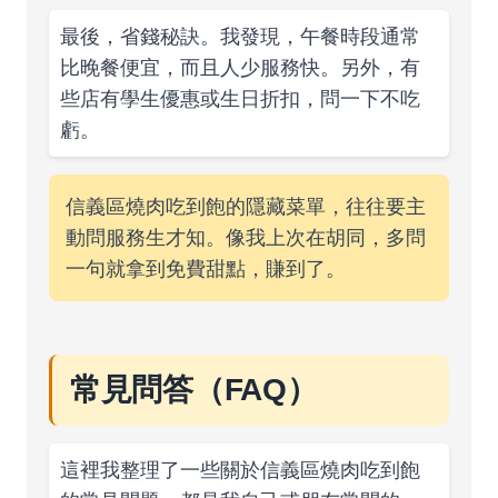
最後，省錢秘訣。我發現，午餐時段通常
比晚餐便宜，而且人少服務快。另外，有
些店有學生優惠或生日折扣，問一下不吃
虧。
信義區燒肉吃到飽的隱藏菜單，往往要主
動問服務生才知。像我上次在胡同，多問
一句就拿到免費甜點，賺到了。
常見問答（FAQ）
這裡我整理了一些關於信義區燒肉吃到飽