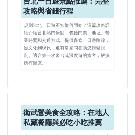
台北一日遊景點推薦：完整
攻略與省錢行程
規劃台北一日遊不知從何開始？這篇攻略詳
細介紹台北熱門景點，包括門票、地址、營
業時間和交通方式。提供多條一日遊路線，
從文化到現代，還有常見問答助您輕鬆規
劃。適合第一次來台或深度遊的旅客，解決
所有疑慮。
衛武營美食全攻略：在地人
私藏餐廳與必吃小吃推薦