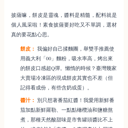
披薩嘛，餅皮是靈魂，醬料是精髓，配料就是
個人風采啦！素食披薩要好吃又不單調，選材
真的要花點心思。
餅皮：
我偏好自己揉麵團，舉雙手推薦使
用義大利「00」麵粉，吸水率高，烤出來
的餅皮口感超Q彈。懶惰的時候？臺灣幾家
大賣場冷凍區的現成餅皮其實也不差（但
記得看成份，有些含奶或蛋）。
醬汁：
別只想著番茄紅醬！我愛用新鮮番
茄加點新鮮羅勒、一點點橄欖油和鹽糖熬
煮，那種天然酸甜味是市售罐頭醬比不上