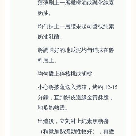
薄薄刷上一層橄欖油或融化純素
奶油。
均勻抹上一層腰果起司醬或純素
奶油乳酪。
將調味好的地瓜泥均勻鋪抹在醬
料層上。
均勻撒上碎核桃或胡桃。
小心將披薩送入烤箱，烤約 12-15
分鐘，直到餅皮邊緣金黃酥脆，
地瓜餡熱透。
出爐後，立刻淋上純素焦糖醬
（稍微加熱流動性較好），再撒