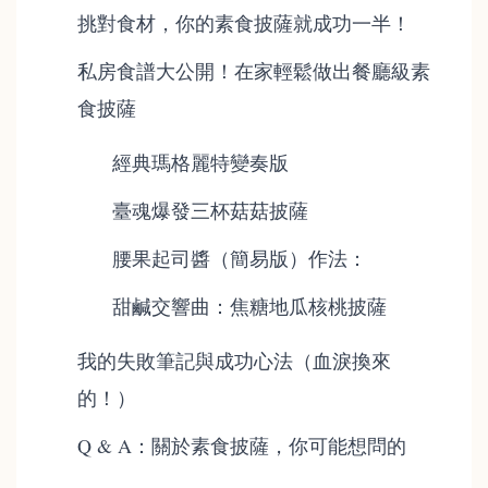
挑對食材，你的素食披薩就成功一半！
私房食譜大公開！在家輕鬆做出餐廳級素
食披薩
經典瑪格麗特變奏版
臺魂爆發三杯菇菇披薩
腰果起司醬（簡易版）作法：
甜鹹交響曲：焦糖地瓜核桃披薩
我的失敗筆記與成功心法（血淚換來
的！）
Q & A：關於素食披薩，你可能想問的