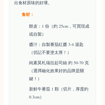
出食材原味的好壞。
食材：
餅皮：1 份（約 25cm，可買現成
或自製）
醬汁：自製番茄紅醬 3-4 湯匙
（切記不要塗太厚！）
純素莫札瑞拉起司絲 約 50-70 克
（選擇融化效果好的品牌是關
鍵！）
新鮮牛番茄 1 顆（切片，厚度約
0.3cm）