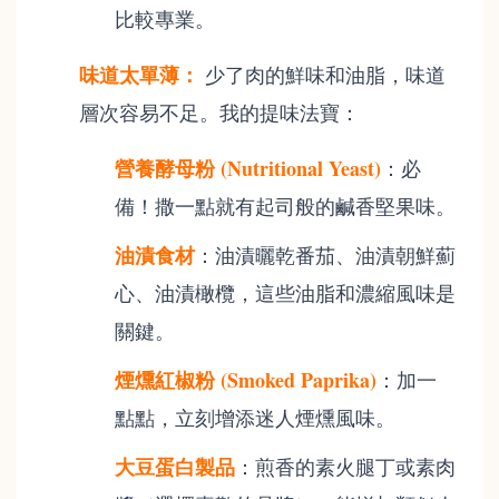
比較專業。
味道太單薄：
少了肉的鮮味和油脂，味道
層次容易不足。我的提味法寶：
營養酵母粉 (Nutritional Yeast)
：必
備！撒一點就有起司般的鹹香堅果味。
油漬食材
：油漬曬乾番茄、油漬朝鮮薊
心、油漬橄欖，這些油脂和濃縮風味是
關鍵。
煙燻紅椒粉 (Smoked Paprika)
：加一
點點，立刻增添迷人煙燻風味。
大豆蛋白製品
：煎香的素火腿丁或素肉