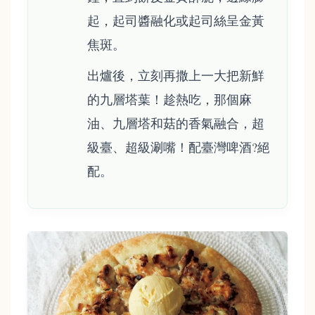
起，起司醬融化或起司絲呈金黃
焦斑。
出爐後，立刻再撒上一大把新鮮
的九層塔葉！趁熱吃，那個麻
油、九層塔和菇的香氣融合，超
級臺、超級涮嘴！配臺灣啤酒?絕
配。