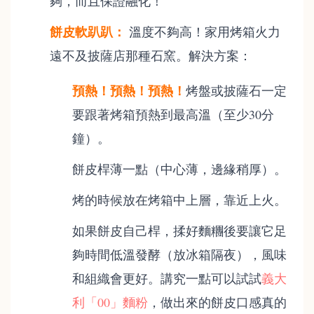
夠，而且保證融化！
餅皮軟趴趴：
溫度不夠高！家用烤箱火力
遠不及披薩店那種石窯。解決方案：
預熱！預熱！預熱！
烤盤或披薩石一定
要跟著烤箱預熱到最高溫（至少30分
鐘）。
餅皮桿薄一點（中心薄，邊緣稍厚）。
烤的時候放在烤箱中上層，靠近上火。
如果餅皮自己桿，揉好麵糰後要讓它足
夠時間低溫發酵（放冰箱隔夜），風味
和組織會更好。講究一點可以試試
義大
利「00」麵粉
，做出來的餅皮口感真的