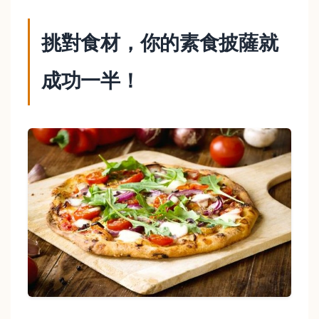
挑對食材，你的素食披薩就
成功一半！