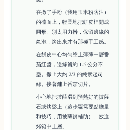
在撒了手粉（我用玉米粉防沾）
的檯面上，輕柔地把餅皮桿開成
圓形。別太用力擀，保留邊緣的
氣泡，烤出來才有那種手工感。
在餅皮中心均勻塗上薄薄一層番
茄紅醬，邊緣留約 1.5 公分不
塗。撒上大約 2/3 的純素起司
絲。接著鋪上番茄切片。
小心地把披薩滑到預熱好的披薩
石或烤盤上（這步驟需要點膽量
和技巧，用披薩鏟輔助）。放進
烤箱中上層。