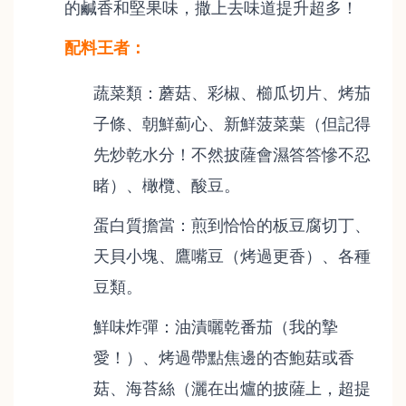
的鹹香和堅果味，撒上去味道提升超多！
配料王者：
蔬菜類：蘑菇、彩椒、櫛瓜切片、烤茄
子條、朝鮮薊心、新鮮菠菜葉（但記得
先炒乾水分！不然披薩會濕答答慘不忍
睹）、橄欖、酸豆。
蛋白質擔當：煎到恰恰的板豆腐切丁、
天貝小塊、鷹嘴豆（烤過更香）、各種
豆類。
鮮味炸彈：油漬曬乾番茄（我的摯
愛！）、烤過帶點焦邊的杏鮑菇或香
菇、海苔絲（灑在出爐的披薩上，超提