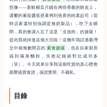
想像——新鮮櫛瓜片鋪在烤得香脆的餅皮上，
濃鬱的蕃茄醬底搭著烤到焦香的純素起司（當
時店家還特別強調是無奶製品），吃下去瞬
間，真的會讓人忘了這是「沒放肉」的披薩！
從此我就掉進這個大坑啦！這幾年我試過臺灣
北中南無數間店的
素食披薩
，也在自家廚房
搞到滿身麵粉，失敗紀錄絕對比成功多
（笑）。今天就來分享我這個吃貨的真心體會
跟壓箱寶食譜，保證實用、不藏私。
目錄