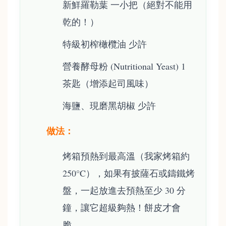
新鮮羅勒葉 一小把（絕對不能用
乾的！）
特級初榨橄欖油 少許
營養酵母粉 (Nutritional Yeast) 1
茶匙（增添起司風味）
海鹽、現磨黑胡椒 少許
做法：
烤箱預熱到最高溫（我家烤箱約
250°C），如果有披薩石或鑄鐵烤
盤，一起放進去預熱至少 30 分
鐘，讓它超級夠熱！餅皮才會
脆。