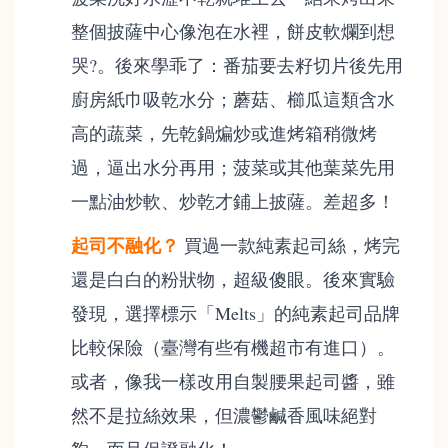
整個披薩中心像泡在水裡，餅皮軟爛到想
哭?。後來學乖了：番茄要去籽切片後先用
廚房紙巾吸乾水分；蘑菇、櫛瓜這類含水
高的蔬菜，先乾鍋煸炒或進烤箱稍微烤
過，逼出水分再用；菠菜或其他葉菜先用
一點油炒軟、炒乾才鋪上披薩。差超多！
起司不融化？
買過一款純素起司絲，烤完
還是白白的粉狀物，超級傻眼。後來實驗
發現，選擇標示「Melts」的純素起司品牌
比較保險（臺灣有些有機超市有進口）。
或者，像我一樣改用自製腰果起司醬，雖
然不是拉絲效果，但濃鬱鹹香風味絕對