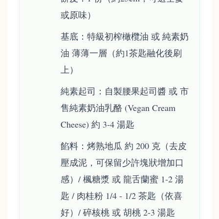
或原味）
基底：特級初榨橄欖油 或 純素奶
油 薄薄一層（約1茶匙融化後刷
上）
純素起司：自製腰果起司醬 或 市
售純素奶油乳酪 (Vegan Cream
Cheese) 約 3-4 湯匙
餡料：烤熟地瓜 約 200 克（去皮
壓成泥，可保留少許塊狀增加口
感）/ 楓糖漿 或 龍舌蘭蜜 1-2 湯
匙 / 肉桂粉 1/4 - 1/2 茶匙（依喜
好）/ 碎核桃 或 胡桃 2-3 湯匙