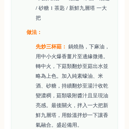
/ 砂糖 1 茶匙 / 新鮮九層塔 一大
把
做法：
先炒三杯菇：
鍋燒熱，下麻油，
用中小火爆香薑片至邊緣微捲。
轉中火，下菇類翻炒至菇出水並
略為上色。加入純素蠔油、米
酒、砂糖，持續翻炒至湯汁收乾
變濃稠，菇類吸附醬汁且呈現油
亮感。最後關火，拌入一大把新
鮮九層塔，用餘溫拌炒一下讓香
氣融合。盛起備用。