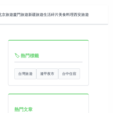
北京旅遊
廈門旅遊
新疆旅遊
生活碎片
美食料理
西安旅遊
🏷️ 熱門標籤
台灣旅遊
逢甲夜市
台中住宿
熱門文章