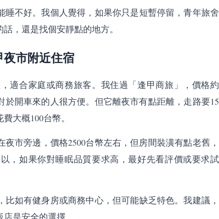
能睡不好。我個人覺得，如果你只是短暫停留，青年旅舍
的話，還是找個安靜點的地方。
甲夜市附近住宿
位，適合家庭或商務旅客。我住過「逢甲商旅」，價格約
，對於開車來的人很方便。但它離夜市有點距離，走路要15
費大概100台幣。
夜市旁邊，價格2500台幣左右，但房間裝潢有點老舊，
所以，如果你對睡眠品質要求高，最好先看評價或要求試
，比如有健身房或商務中心，但可能缺乏特色。我建議，
飯店是安全的選擇。