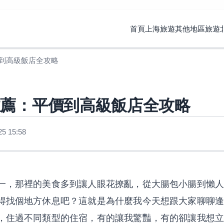
首頁
上海旅遊
其他地區旅遊
到高級飯店全攻略
推薦：平價到高級飯店全攻略
 15:58
一，那裡的美食多到讓人眼花撩亂，從大腸包小腸到懶人
得找個地方休息吧？這就是為什麼我今天想跟大家聊聊逢
，住過不同類型的住宿，有的讓我驚豔，有的卻讓我想立