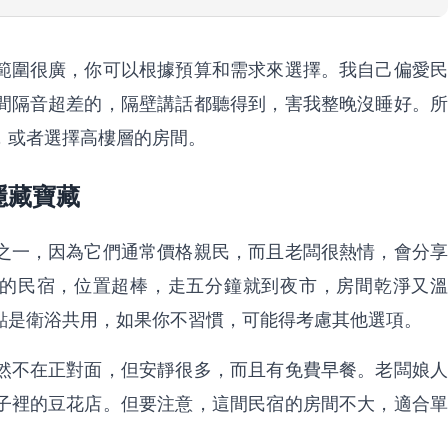
範圍很廣，你可以根據預算和需求來選擇。我自己偏愛民
間隔音超差的，隔壁講話都聽得到，害我整晚沒睡好。所
，或者選擇高樓層的房間。
隱藏寶藏
之一，因為它們通常價格親民，而且老闆很熱情，會分享
窩」的民宿，位置超棒，走五分鐘就到夜市，房間乾淨又溫
缺點是衛浴共用，如果你不習慣，可能得考慮其他選項。
然不在正對面，但安靜很多，而且有免費早餐。老闆娘人
子裡的豆花店。但要注意，這間民宿的房間不大，適合單