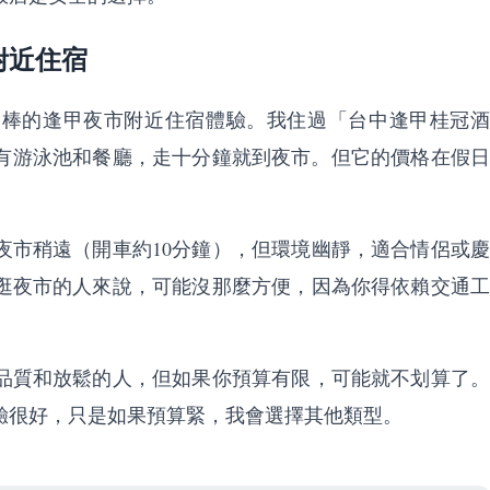
附近住宿
更棒的逢甲夜市附近住宿體驗。我住過「台中逢甲桂冠酒
，有游泳池和餐廳，走十分鐘就到夜市。但它的價格在假日
夜市稍遠（開車約10分鐘），但環境幽靜，適合情侶或慶
逛夜市的人來說，可能沒那麼方便，因為你得依賴交通工
品質和放鬆的人，但如果你預算有限，可能就不划算了。
驗很好，只是如果預算緊，我會選擇其他類型。