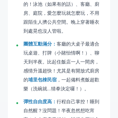
的！泳池（如果有的話）、客廳、廚
房、庭院，愛怎麼玩就怎麼玩，不用
跟陌生人擠公共空間。晚上穿著睡衣
到處晃也沒人管啦。
團體互動滿分：
客廳的大桌子最適合
玩桌遊、打牌（小賭怡情啊！）、聊
天到半夜。比起住飯店一人一間房，
感情升溫超快！尤其是有開放式廚房
埔里包棟民宿
的
，一起備料煮飯超歡
樂（洗碗就...猜拳決定囉！）。
彈性自由度高：
行程自己掌控！睡到
自然醒？沒問題！半夜忽然想吃宵