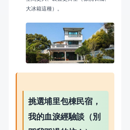
大冰箱這種）。
挑選埔里包棟民宿，
我的血淚經驗談（別