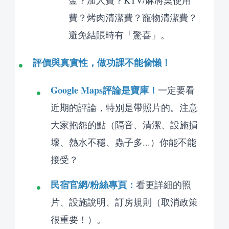
金？加人費？KTV/麻將桌使用
費？烤肉清潔費？寵物清潔費？
避免結賬時有「驚喜」。
評價與真實性，做功課不能偷懶！
Google Maps評論是寶庫！
一定要看
近期的評論，特別是帶照片的。注意
大家抱怨的點（隔音、清潔、設施損
壞、熱水不穩、蟲子多...）你能不能
接受？
民宿官網/粉絲專頁：
看更詳細的照
片、設施說明、訂房規則（取消政策
很重要！）。