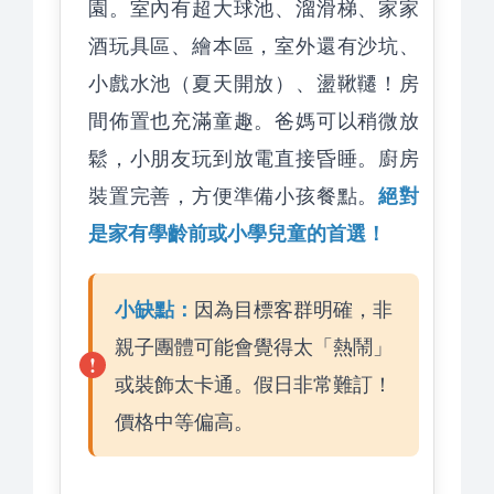
園。室內有超大球池、溜滑梯、家家
酒玩具區、繪本區，室外還有沙坑、
小戲水池（夏天開放）、盪鞦韆！房
間佈置也充滿童趣。爸媽可以稍微放
鬆，小朋友玩到放電直接昏睡。廚房
絕對
裝置完善，方便準備小孩餐點。
是家有學齡前或小學兒童的首選！
小缺點：
因為目標客群明確，非
親子團體可能會覺得太「熱鬧」
或裝飾太卡通。假日非常難訂！
價格中等偏高。