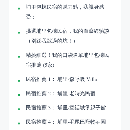
埔里包棟民宿的魅力點，我親身感
受：
挑選埔里包棟民宿，我的血淚經驗談
（別踩我踩過的坑！）
精挑細選！我的口袋名單埔里包棟民
宿推薦 (5家)
民宿推薦 1： 埔里‧森呼吸 Villa
民宿推薦 2： 埔里‧老時光民宿
民宿推薦 3： 埔里‧童話城堡親子館
民宿推薦 4： 埔里‧毛尾巴寵物莊園