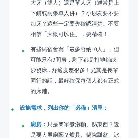
大床（雙人）還是單人床（通常是上
下鋪或兩張單人併）？小朋友要不要
加床？這些一定要先確認清楚。不要
相信「大概可以住」，要精確！
有些民宿會寫「最多容納10人」，但
可能只有3間房，剩下都是打地鋪或
沙發床...舒適度差很多！尤其是長輩
同行的話，最好確保每個人都有正式
的床鋪。
設施需求，列出你的「必備」清單：
廚房：
只是簡單煮泡麵、熱東西？還
是要大展廚藝？爐具、鍋碗瓢盆、冰