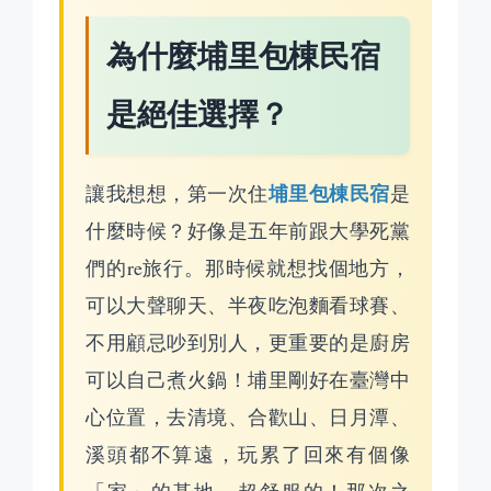
為什麼埔里包棟民宿
是絕佳選擇？
埔里包棟民宿
讓我想想，第一次住
是
什麼時候？好像是五年前跟大學死黨
們的re旅行。那時候就想找個地方，
可以大聲聊天、半夜吃泡麵看球賽、
不用顧忌吵到別人，更重要的是廚房
可以自己煮火鍋！埔里剛好在臺灣中
心位置，去清境、合歡山、日月潭、
溪頭都不算遠，玩累了回來有個像