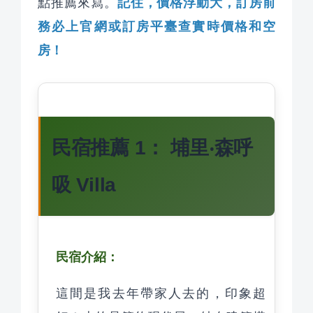
記住，價格浮動大，訂房前
點推薦來寫。
務必上官網或訂房平臺查實時價格和空
房！
民宿推薦 1： 埔里‧森呼
吸 Villa
民宿介紹：
這間是我去年帶家人去的，印象超