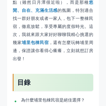
悠
點（雖然日月潭很近啦），而是那種
閒、自在、充滿生活感
的氛圍，特別適合
找一群好朋友或者一家人，包下一整棟民
宿，徹底放鬆，享受專屬的度假時光。這
次，我就來跟大家好好聊聊我精心挑選的
埔里包棟民宿
幾家
，還有怎麼玩轉埔里周
邊，保證讓你看得心癢癢，立刻就想訂房
出發！
目錄
為什麼埔里包棟民宿是絕佳選擇？