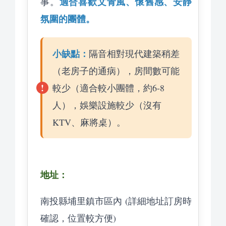
適合喜歡文青風、懷舊感、安靜
事。
氛圍的團體。
小缺點：
隔音相對現代建築稍差
（老房子的通病），房間數可能
較少（適合較小團體，約6-8
人），娛樂設施較少（沒有
KTV、麻將桌）。
地址：
南投縣埔里鎮市區內 (詳細地址訂房時
確認，位置較方便)