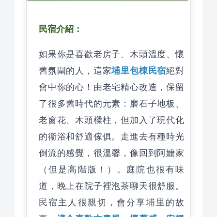
民宿介紹：
如果你是喜歡老房子、木頭溫度、懷
埔里包棟民宿
舊氛圍的人，這家
絕對
會中你的心！由老宅精心改造，保留
了很多舊時代的元素：磨石子地板、
老窗花、木頭樑柱，但加入了現代化
的衞浴和舒適傢俱。走進去有種時光
倒流的感覺，很溫馨，像回到阿嬤家
（但是高階版！）。庭院也很有味
道，晚上在院子裡泡茶聊天很舒服。
民宿主人很親切，會分享埔里的故