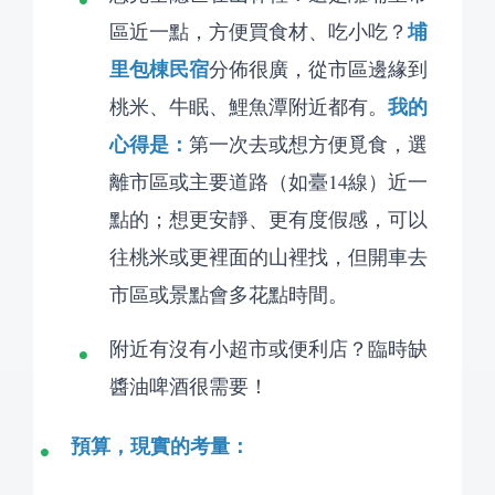
埔
區近一點，方便買食材、吃小吃？
里包棟民宿
分佈很廣，從市區邊緣到
我的
桃米、牛眠、鯉魚潭附近都有。
心得是：
第一次去或想方便覓食，選
離市區或主要道路（如臺14線）近一
點的；想更安靜、更有度假感，可以
往桃米或更裡面的山裡找，但開車去
市區或景點會多花點時間。
附近有沒有小超市或便利店？臨時缺
醬油啤酒很需要！
預算，現實的考量：