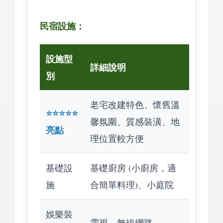
民宿設施：
設施型
詳細說明
別
老宅改建特色、懷舊溫
⭐️⭐️⭐️⭐️⭐️
馨氛圍、質感裝潢、地
亮點
理位置較方便
基礎設
基礎廚房 (小廚房，適
施
合簡單料理)、小庭院
娛樂裝
電視、無線網路