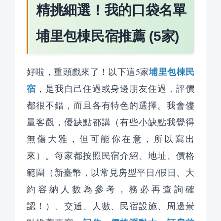
精挑細選！我的口袋名單
埔里包棟民宿推薦 (5家)
埔里包棟民
好啦，重頭戲來了！以下這5家
宿
，是我自己住過或身邊朋友住過，評價
都很不錯，而且各有特色的選擇。我會儘
量客觀，優缺點都講（有些小缺點我覺得
無傷大雅，但可能你在意，所以寫出
來）。每家都按照民宿介紹、地址、價格
範圍（新臺幣，以常見房型平日/假日、大
約容納人數為參考，務必再查詢確
認！）、交通、人數、民宿設施、周邊景