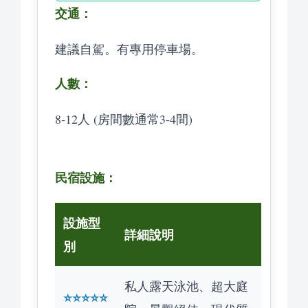
交通：
建議自駕。有專用停車場。
人數：
8-12人 (房間數通常3-4間)
民宿設施：
設施型
詳細說明
別
私人露天泳池、超大庭
⭐️⭐️⭐️⭐️⭐️