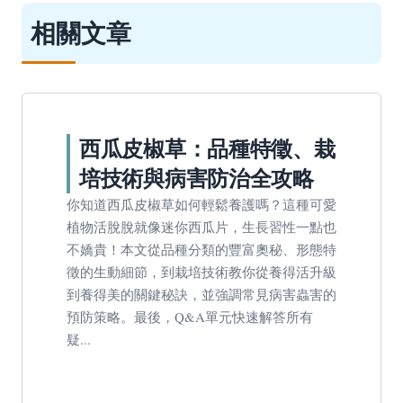
相關文章
西瓜皮椒草：品種特徵、栽
培技術與病害防治全攻略
你知道西瓜皮椒草如何輕鬆養護嗎？這種可愛
植物活脫脫就像迷你西瓜片，生長習性一點也
不嬌貴！本文從品種分類的豐富奧秘、形態特
徵的生動細節，到栽培技術教你從養得活升級
到養得美的關鍵秘訣，並強調常見病害蟲害的
預防策略。最後，Q&A單元快速解答所有
疑...