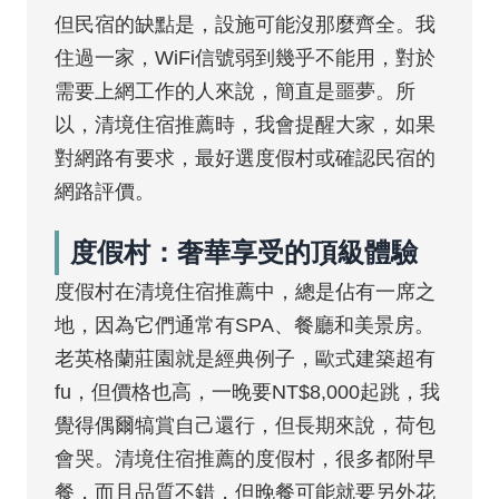
但民宿的缺點是，設施可能沒那麼齊全。我
住過一家，WiFi信號弱到幾乎不能用，對於
需要上網工作的人來說，簡直是噩夢。所
以，清境住宿推薦時，我會提醒大家，如果
對網路有要求，最好選度假村或確認民宿的
網路評價。
度假村：奢華享受的頂級體驗
度假村在清境住宿推薦中，總是佔有一席之
地，因為它們通常有SPA、餐廳和美景房。
老英格蘭莊園就是經典例子，歐式建築超有
fu，但價格也高，一晚要NT$8,000起跳，我
覺得偶爾犒賞自己還行，但長期來說，荷包
會哭。清境住宿推薦的度假村，很多都附早
餐，而且品質不錯，但晚餐可能就要另外花