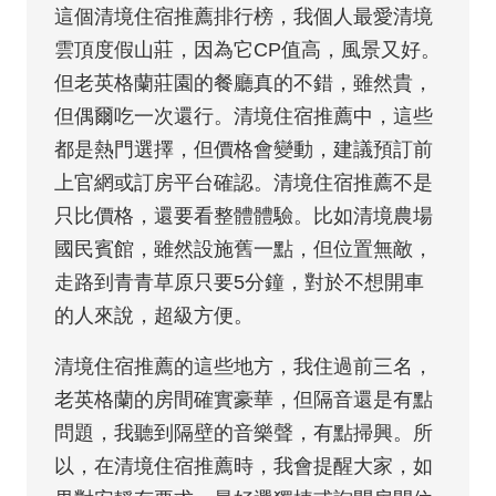
這個清境住宿推薦排行榜，我個人最愛清境
雲頂度假山莊，因為它CP值高，風景又好。
但老英格蘭莊園的餐廳真的不錯，雖然貴，
但偶爾吃一次還行。清境住宿推薦中，這些
都是熱門選擇，但價格會變動，建議預訂前
上官網或訂房平台確認。清境住宿推薦不是
只比價格，還要看整體體驗。比如清境農場
國民賓館，雖然設施舊一點，但位置無敵，
走路到青青草原只要5分鐘，對於不想開車
的人來說，超級方便。
清境住宿推薦的這些地方，我住過前三名，
老英格蘭的房間確實豪華，但隔音還是有點
問題，我聽到隔壁的音樂聲，有點掃興。所
以，在清境住宿推薦時，我會提醒大家，如