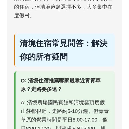
的住宿，但清境這類選擇不多，大多集中在
度假村。
清境住宿常見問答：解決
你的所有疑問
Q: 清境住宿推薦哪家最靠近青青草
原？走路要多遠？
A: 清境農場國民賓館和清境雲頂度假
山莊都很近，走路約5-10分鐘。但青青
草原的營業時間是平日8:00-17:00，假
日8:00-17:30，門票成人NT$200，兒