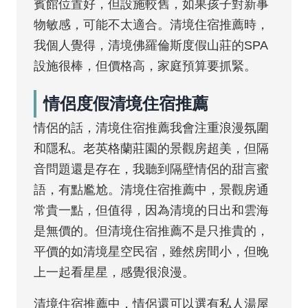
賓館位置好，但設施較舊，如果孩子對新事
物敏感，可能不太適合。清境住宿推薦時，
我個人覺得，清境佛羅倫斯度假山莊的SPA
設施很棒，但價格高，家庭預算要抓緊。
情侶度假清境住宿推薦
情侶的話，清境住宿推薦我會注重浪漫氛圍
和隱私。老英格蘭莊園的景觀房超美，但隔
音問題還是存在，我聽到隔壁情侶的甜言蜜
語，有點尷尬。清境住宿推薦中，景觀房通
常貴一點，但值得，因為清境的日出和雲海
是無價的。但清境住宿推薦不是只推貴的，
平價的如清境星空民宿，雖然房間小，但晚
上一起看星星，感覺很浪漫。
清境住宿推薦中，情侶還可以選有私人湯屋