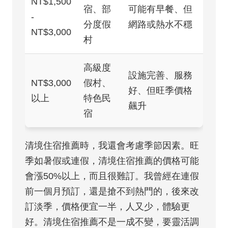
NT$1,500
宿、部
可能有早餐、但
-
分度假
網路或熱水不穩
NT$3,000
村
高級度
設施完善、服務
NT$3,000
假村、
好、但旺季價格
以上
特色民
飆升
宿
清境住宿推薦時，我還會考慮季節因素。旺
季如暑假或連假，清境住宿推薦的價格可能
會漲50%以上，而且很難訂。我曾經在連假
前一個月預訂，還是搶不到熱門的，後來改
訂淡季，價格便宜一半，人又少，體驗更
好。清境住宿推薦不是一成不變，要靈活調