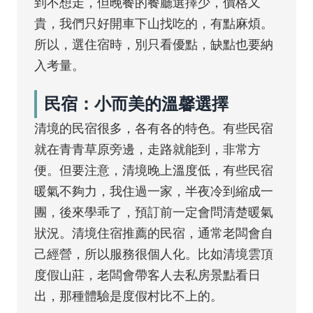
到不想走，但晚餐的餐廳選擇少，價格又
貴，我們只好開車下山找吃的，有點麻煩。
所以，選住宿時，別只看優點，缺點也要納
入考量。
民宿：小而美的溫馨選擇
清境的民宿很多，各有各的特色。有些民宿
就在青青草原旁邊，走路就能到，非常方
便。但要注意，清境晚上溫度低，有些民宿
暖氣不夠力，我住過一家，半夜冷到縮成一
團，後來學乖了，預訂前一定會問清楚暖氣
狀況。清境住宿推薦的民宿，通常老闆會自
己經營，所以服務很個人化。比如清境雲頂
度假山莊，老闆會帶客人去私房景點看日
出，那種體驗是度假村比不上的。