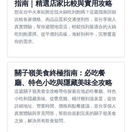
指南｜精選店家比較與實用攻略
想在台中火車站附近找火鍋吃到飽嗎？這篇指南詳細
比較各家價格、肉品品質和交通便利性，並分享個人
真實體驗，幫你避開地雷店，輕鬆找到最適合的火鍋
吃到飽選擇。從平價到高級，海鮮到和牛，完整覆蓋
你的需求。
關子嶺美食終極指南：必吃餐
廳、特色小吃與隱藏美味全攻略
這篇關子嶺美食全攻略帶你探索在地必吃餐廳、特色
小吃和隱藏美味。從甕窯雞、桶仔雞到溫泉蛋，提供
詳細地址、營業時間、價格和點餐建議，並分享個人
真實體驗與常見問答，幫助你規劃完美的關子嶺美食
之旅，解決所有飲食疑問。