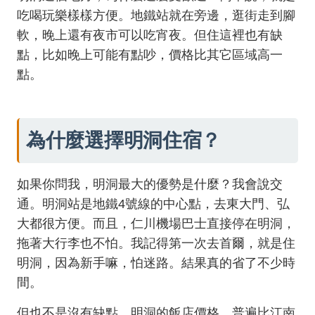
吃喝玩樂樣樣方便。地鐵站就在旁邊，逛街走到腳
軟，晚上還有夜市可以吃宵夜。但住這裡也有缺
點，比如晚上可能有點吵，價格比其它區域高一
點。
為什麼選擇明洞住宿？
如果你問我，明洞最大的優勢是什麼？我會說交
通。明洞站是地鐵4號線的中心點，去東大門、弘
大都很方便。而且，仁川機場巴士直接停在明洞，
拖著大行李也不怕。我記得第一次去首爾，就是住
明洞，因為新手嘛，怕迷路。結果真的省了不少時
間。
但也不是沒有缺點。明洞的飯店價格，普遍比江南