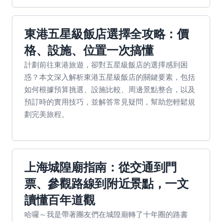
東港五星級飯店選擇全攻略：價
格、設施、位置一次搞懂
計劃前往東港旅遊，卻對五星級飯店的選擇感到困
惑？本文深入解析東港五星級飯店的關鍵要素，包括
如何根據預算挑選、設施比較、周邊景點整合，以及
預訂時的實用技巧，並解答常見疑問，幫助您輕鬆規
劃完美旅程。
上海城隍廟指南：從交通到門
票、參觀路線到附近景點，一文
讀懂百年道觀
哈囉～我是帶著團友們在城隍廟轉了十年圈的路書