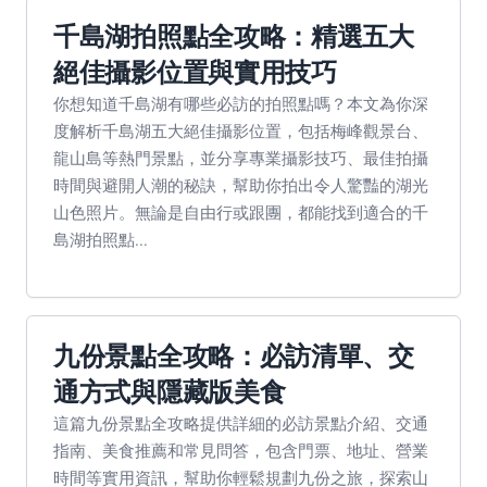
千島湖拍照點全攻略：精選五大
絕佳攝影位置與實用技巧
你想知道千島湖有哪些必訪的拍照點嗎？本文為你深
度解析千島湖五大絕佳攝影位置，包括梅峰觀景台、
龍山島等熱門景點，並分享專業攝影技巧、最佳拍攝
時間與避開人潮的秘訣，幫助你拍出令人驚豔的湖光
山色照片。無論是自由行或跟團，都能找到適合的千
島湖拍照點...
九份景點全攻略：必訪清單、交
通方式與隱藏版美食
這篇九份景點全攻略提供詳細的必訪景點介紹、交通
指南、美食推薦和常見問答，包含門票、地址、營業
時間等實用資訊，幫助你輕鬆規劃九份之旅，探索山