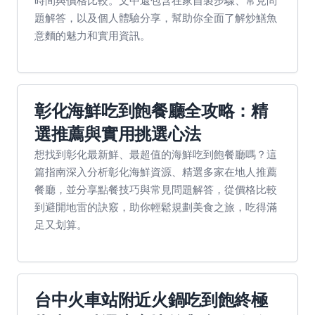
時間與價格比較。文中還包含在家自製步驟、常見問
題解答，以及個人體驗分享，幫助你全面了解炒鱔魚
意麵的魅力和實用資訊。
彰化海鮮吃到飽餐廳全攻略：精
選推薦與實用挑選心法
想找到彰化最新鮮、最超值的海鮮吃到飽餐廳嗎？這
篇指南深入分析彰化海鮮資源、精選多家在地人推薦
餐廳，並分享點餐技巧與常見問題解答，從價格比較
到避開地雷的訣竅，助你輕鬆規劃美食之旅，吃得滿
足又划算。
台中火車站附近火鍋吃到飽終極