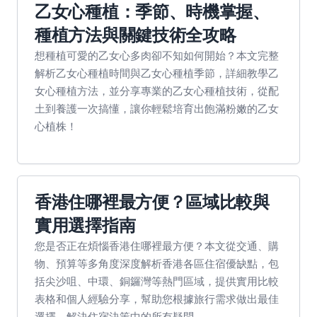
乙女心種植：季節、時機掌握、
種植方法與關鍵技術全攻略
想種植可愛的乙女心多肉卻不知如何開始？本文完整
解析乙女心種植時間與乙女心種植季節，詳細教學乙
女心種植方法，並分享專業的乙女心種植技術，從配
土到養護一次搞懂，讓你輕鬆培育出飽滿粉嫩的乙女
心植株！
香港住哪裡最方便？區域比較與
實用選擇指南
您是否正在煩惱香港住哪裡最方便？本文從交通、購
物、預算等多角度深度解析香港各區住宿優缺點，包
括尖沙咀、中環、銅鑼灣等熱門區域，提供實用比較
表格和個人經驗分享，幫助您根據旅行需求做出最佳
選擇，解決住宿決策中的所有疑問。