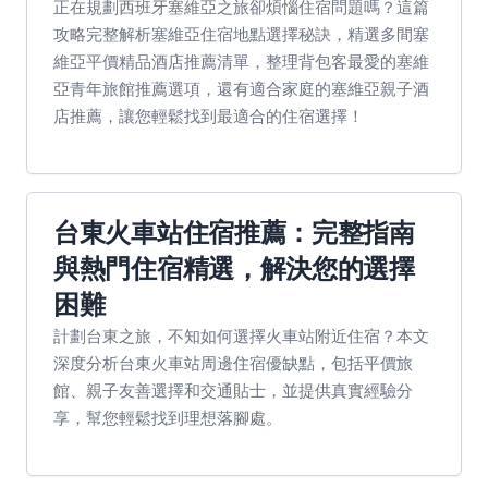
正在規劃西班牙塞維亞之旅卻煩惱住宿問題嗎？這篇
攻略完整解析塞維亞住宿地點選擇秘訣，精選多間塞
維亞平價精品酒店推薦清單，整理背包客最愛的塞維
亞青年旅館推薦選項，還有適合家庭的塞維亞親子酒
店推薦，讓您輕鬆找到最適合的住宿選擇！
台東火車站住宿推薦：完整指南
與熱門住宿精選，解決您的選擇
困難
計劃台東之旅，不知如何選擇火車站附近住宿？本文
深度分析台東火車站周邊住宿優缺點，包括平價旅
館、親子友善選擇和交通貼士，並提供真實經驗分
享，幫您輕鬆找到理想落腳處。