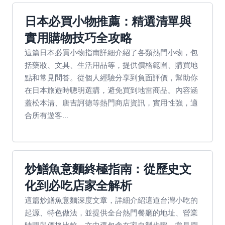
日本必買小物推薦：精選清單與
實用購物技巧全攻略
這篇日本必買小物指南詳細介紹了各類熱門小物，包
括藥妝、文具、生活用品等，提供價格範圍、購買地
點和常見問答。從個人經驗分享到負面評價，幫助你
在日本旅遊時聰明選購，避免買到地雷商品。內容涵
蓋松本清、唐吉訶德等熱門商店資訊，實用性強，適
合所有遊客...
炒鱔魚意麵終極指南：從歷史文
化到必吃店家全解析
這篇炒鱔魚意麵深度文章，詳細介紹這道台灣小吃的
起源、特色做法，並提供全台熱門餐廳的地址、營業