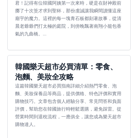
君！記得有位韓國阿姨第一次來時，硬是在財神殿前
擲了十次筊才求到聖杯，那份虔誠讓我瞬間讀懂這座
廟宇的魔力。這裡的每一塊青石板都刻著故事，從清
晨老爺爺們打太極的庭院，到傍晚飄著南翔小籠包香
氣的九曲橋。...
韓國樂天超市必買清單：零食、
泡麵、美妝全攻略
這篇韓國樂天超市必買指南詳細介紹熱門零食、泡
麵、美妝保養品等商品，提供價格、特色評價和實用
購物技巧。文章包含個人經驗分享、常見問答和負面
評價，幫助您在韓國旅行時輕鬆選購，避免踩雷。從
營業時間到退稅流程，一應俱全，讓您成為樂天超市
購物達人。