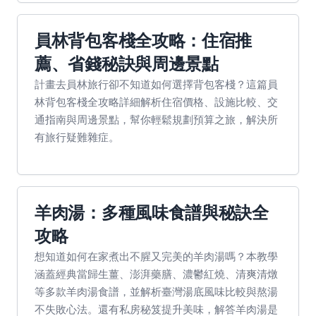
員林背包客棧全攻略：住宿推
薦、省錢秘訣與周邊景點
計畫去員林旅行卻不知道如何選擇背包客棧？這篇員
林背包客棧全攻略詳細解析住宿價格、設施比較、交
通指南與周邊景點，幫你輕鬆規劃預算之旅，解決所
有旅行疑難雜症。
羊肉湯：多種風味食譜與秘訣全
攻略
想知道如何在家煮出不腥又完美的羊肉湯嗎？本教學
涵蓋經典當歸生薑、澎湃藥膳、濃鬱紅燒、清爽清燉
等多款羊肉湯食譜，並解析臺灣湯底風味比較與熬湯
不失敗心法。還有私房秘笈提升美味，解答羊肉湯是