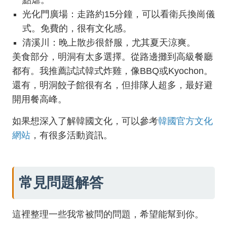
點虐。
光化門廣場：走路約15分鐘，可以看衛兵換崗儀
式。免費的，很有文化感。
清溪川：晚上散步很舒服，尤其夏天涼爽。
美食部分，明洞有太多選擇。從路邊攤到高級餐廳
都有。我推薦試試韓式炸雞，像BBQ或Kyochon。
還有，明洞餃子館很有名，但排隊人超多，最好避
開用餐高峰。
如果想深入了解韓國文化，可以參考
韓國官方文化
網站
，有很多活動資訊。
常見問題解答
這裡整理一些我常被問的問題，希望能幫到你。