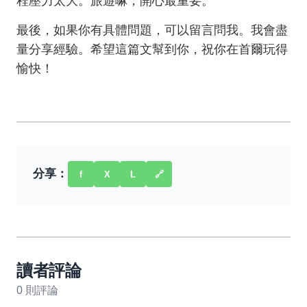
程壓力太大。旅遊嘛，開心最重要。
最後，如果你有具體問題，可以留言問我。我會盡
量分享經驗。希望這篇文幫到你，祝你在首爾玩得
愉快！
分享：
f
X
L
🔗
讀者評論
0 則評論