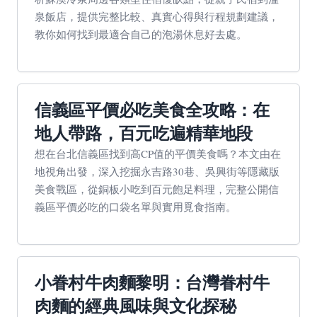
泉飯店，提供完整比較、真實心得與行程規劃建議，
教你如何找到最適合自己的泡湯休息好去處。
信義區平價必吃美食全攻略：在
地人帶路，百元吃遍精華地段
想在台北信義區找到高CP值的平價美食嗎？本文由在
地視角出發，深入挖掘永吉路30巷、吳興街等隱藏版
美食戰區，從銅板小吃到百元飽足料理，完整公開信
義區平價必吃的口袋名單與實用覓食指南。
小眷村牛肉麵黎明：台灣眷村牛
肉麵的經典風味與文化探秘