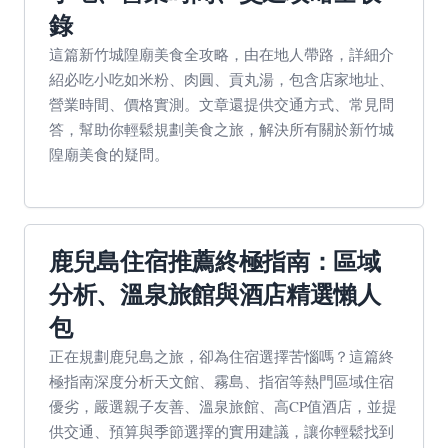
錄
這篇新竹城隍廟美食全攻略，由在地人帶路，詳細介
紹必吃小吃如米粉、肉圓、貢丸湯，包含店家地址、
營業時間、價格實測。文章還提供交通方式、常見問
答，幫助你輕鬆規劃美食之旅，解決所有關於新竹城
隍廟美食的疑問。
鹿兒島住宿推薦終極指南：區域
分析、溫泉旅館與酒店精選懶人
包
正在規劃鹿兒島之旅，卻為住宿選擇苦惱嗎？這篇終
極指南深度分析天文館、霧島、指宿等熱門區域住宿
優劣，嚴選親子友善、溫泉旅館、高CP值酒店，並提
供交通、預算與季節選擇的實用建議，讓你輕鬆找到