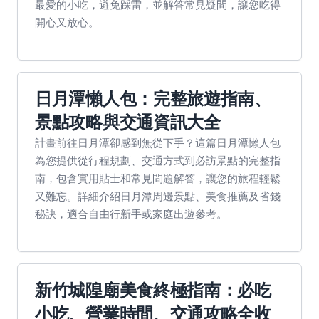
最愛的小吃，避免踩雷，並解答常見疑問，讓您吃得
開心又放心。
日月潭懶人包：完整旅遊指南、
景點攻略與交通資訊大全
計畫前往日月潭卻感到無從下手？這篇日月潭懶人包
為您提供從行程規劃、交通方式到必訪景點的完整指
南，包含實用貼士和常見問題解答，讓您的旅程輕鬆
又難忘。詳細介紹日月潭周邊景點、美食推薦及省錢
秘訣，適合自由行新手或家庭出遊參考。
新竹城隍廟美食終極指南：必吃
小吃、營業時間、交通攻略全收