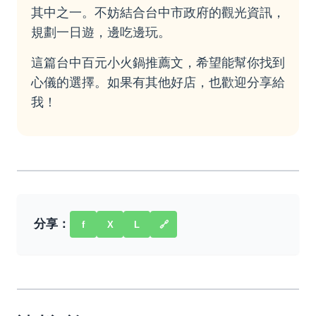
其中之一。不妨結合
台中市政府
的觀光資訊，
規劃一日遊，邊吃邊玩。
這篇台中百元小火鍋推薦文，希望能幫你找到
心儀的選擇。如果有其他好店，也歡迎分享給
我！
分享：
f
X
L
🔗