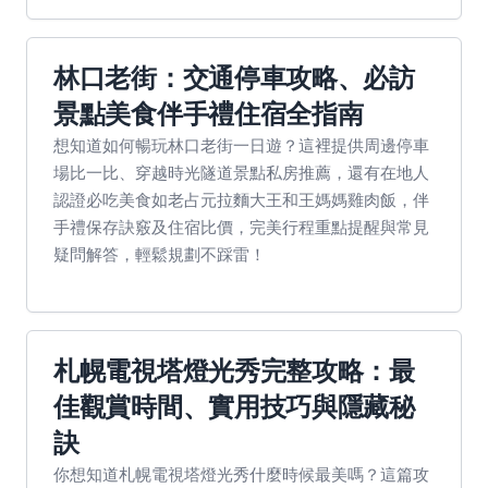
林口老街：交通停車攻略、必訪
景點美食伴手禮住宿全指南
想知道如何暢玩林口老街一日遊？這裡提供周邊停車
場比一比、穿越時光隧道景點私房推薦，還有在地人
認證必吃美食如老占元拉麵大王和王媽媽雞肉飯，伴
手禮保存訣竅及住宿比價，完美行程重點提醒與常見
疑問解答，輕鬆規劃不踩雷！
札幌電視塔燈光秀完整攻略：最
佳觀賞時間、實用技巧與隱藏秘
訣
你想知道札幌電視塔燈光秀什麼時候最美嗎？這篇攻