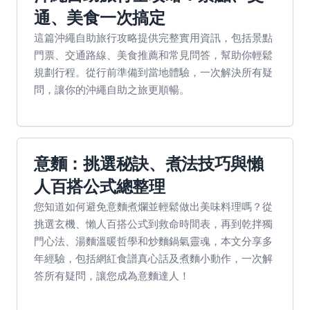
通、美食一次搞定
這篇沖繩自助旅行攻略提供完整實用資訊，包括景點
門票、交通路線、美食推薦和常見問答，幫助你輕鬆
規劃行程。從行前準備到當地體驗，一次解決所有疑
問，讓你的沖繩自助之旅更順暢。
意麵：挑選秘訣、煮法技巧與懶
人百搭公式總整理
您知道如何避免意麵煮爛並輕鬆做出美味料理嗎？從
挑選玄機、懶人百搭公式到救命時間表，再到乾拌獨
門心法、湯麵溫暖哲學和炒麵鍋氣靈魂，本文分享多
年經驗，包括網紅食譜真心話及煮麵小動作，一次解
答所有疑問，讓您成為意麵達人！