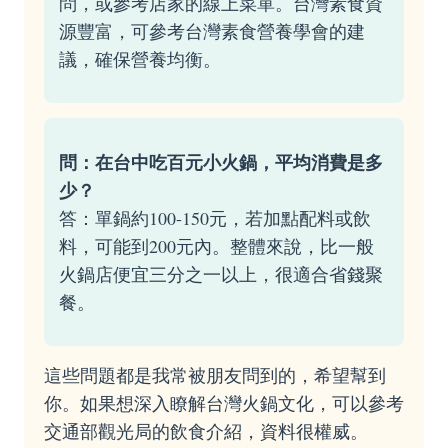
問，或參考店家的線上菜單。台灣素食資
源豐富，可參考
台灣素食營養學會
的建
議，確保營養均衡。
問：在台中吃百元小火鍋，平均消費是多
少？
答：單鍋約100-150元，若加點配料或飲
料，可能到200元內。整體來說，比一般
火鍋店便宜三分之一以上，很適合省錢聚
餐。
這些問題都是我常被朋友問到的，希望幫到
你。如果想深入瞭解台灣火鍋文化，可以參考
交通部觀光局
的飲食介紹，資料很權威。