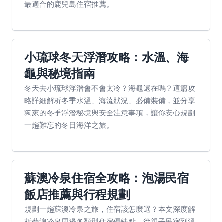
最適合的鹿兒島住宿推薦。
小琉球冬天浮潛攻略：水溫、海
龜與秘境指南
冬天去小琉球浮潛會不會太冷？海龜還在嗎？這篇攻
略詳細解析冬季水溫、海流狀況、必備裝備，並分享
獨家的冬季浮潛秘境與安全注意事項，讓你安心規劃
一趟難忘的冬日海洋之旅。
蘇澳冷泉住宿全攻略：泡湯民宿
飯店推薦與行程規劃
規劃一趟蘇澳冷泉之旅，住宿該怎麼選？本文深度解
析蘇澳冷泉周邊各類型住宿優缺點，從親子民宿到溫