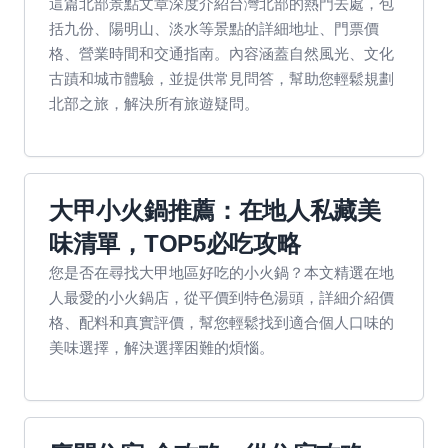
這篇北部景點文章深度介紹台灣北部的熱門去處，包
括九份、陽明山、淡水等景點的詳細地址、門票價
格、營業時間和交通指南。內容涵蓋自然風光、文化
古蹟和城市體驗，並提供常見問答，幫助您輕鬆規劃
北部之旅，解決所有旅遊疑問。
大甲小火鍋推薦：在地人私藏美
味清單，TOP5必吃攻略
您是否在尋找大甲地區好吃的小火鍋？本文精選在地
人最愛的小火鍋店，從平價到特色湯頭，詳細介紹價
格、配料和真實評價，幫您輕鬆找到適合個人口味的
美味選擇，解決選擇困難的煩惱。