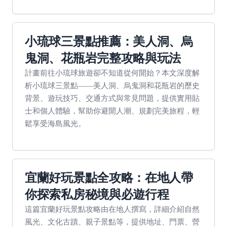
小琉球三景點推薦：美人洞、烏
鬼洞、花瓶岩完整攻略與玩法
計畫前往小琉球旅遊卻不知道從何開始？本文深度解
析小琉球三景點——美人洞、烏鬼洞和花瓶岩的歷史
背景、遊玩技巧、交通方式與常見問題，提供實用貼
士和個人體驗，幫助你避開人潮、規劃完美旅程，輕
鬆享受海島風光。
宜蘭好玩景點全攻略：在地人帶
你探索私房秘境與必遊行程
這篇宜蘭好玩景點攻略由在地人撰寫，詳細介紹自然
風光、文化古蹟、親子景點等，提供地址、門票、營