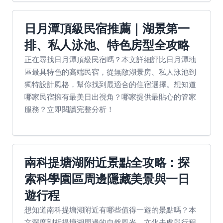
日月潭頂級民宿推薦｜湖景第一
排、私人泳池、特色房型全攻略
正在尋找日月潭頂級民宿嗎？本文詳細評比日月潭地
區最具特色的高端民宿，從無敵湖景房、私人泳池到
獨特設計風格，幫你找到最適合的住宿選擇。想知道
哪家民宿擁有最美日出視角？哪家提供最貼心的管家
服務？立即閱讀完整分析！
南科提塘湖附近景點全攻略：探
索科學園區周邊隱藏美景與一日
遊行程
想知道南科提塘湖附近有哪些值得一遊的景點嗎？本
文深度剖析提塘湖周邊的自然風光、文化去處與行程