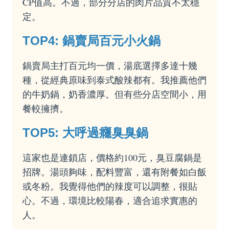
CP值高。不過，部分分店的肉片品質不太穩
定。
TOP4: 鍋賣局百元小火鍋
鍋賣局主打百元均一價，湯底選擇多達十幾
種，從經典原味到泰式酸辣都有。我推薦他們
的牛奶鍋，奶香濃厚。但有些分店空間小，用
餐較擁擠。
TOP5: 大呼過癮臭臭鍋
這家也是連鎖店，價格約100元，臭豆腐鍋是
招牌。湯頭夠味，配料豐富，還有附餐如白飯
或冬粉。我覺得他們的辣度可以調整，很貼
心。不過，環境比較陽春，適合追求實惠的
人。