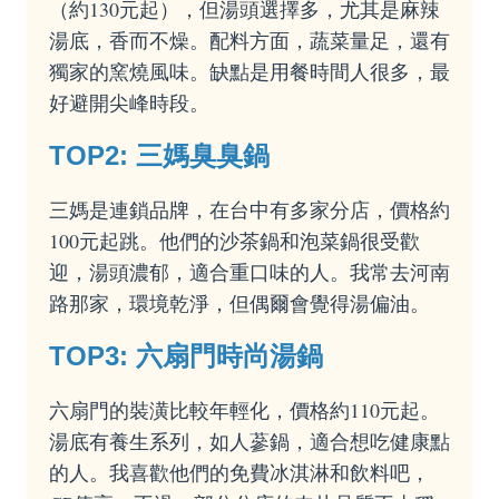
（約130元起），但湯頭選擇多，尤其是麻辣
湯底，香而不燥。配料方面，蔬菜量足，還有
獨家的窯燒風味。缺點是用餐時間人很多，最
好避開尖峰時段。
TOP2: 三媽臭臭鍋
三媽是連鎖品牌，在台中有多家分店，價格約
100元起跳。他們的沙茶鍋和泡菜鍋很受歡
迎，湯頭濃郁，適合重口味的人。我常去河南
路那家，環境乾淨，但偶爾會覺得湯偏油。
TOP3: 六扇門時尚湯鍋
六扇門的裝潢比較年輕化，價格約110元起。
湯底有養生系列，如人蔘鍋，適合想吃健康點
的人。我喜歡他們的免費冰淇淋和飲料吧，