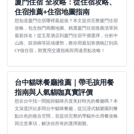
廈門住宿 全攻略：從住宿攻略、
住宿推薦+住宿地圖指南
想知道廈門住宿哪裡最超值？本文提供完整廈門住宿
攻略，包含熱門商圈地圖、精選廈門住宿推薦清單與
最新排名！從五星酒店到廈門住宿平價選擇，分析中
山路、鼓浪嶼等區域優勢，教你用最划算價格訂到高
CP值住宿，附實用交通指南與周邊景點攻略！
台中貓咪餐廳推薦｜帶毛孩用餐
指南與人氣貓咖真實評價
想在台中找一間能與貓咪共度美好時光的餐廳嗎？本
文深度評比多間台中貓咪餐廳，從沉浸式貓樂園到餐
點出色的複合空間，並提供完整的帶貓外出用餐攻略
與注意事項，解決你所有的選擇困難。