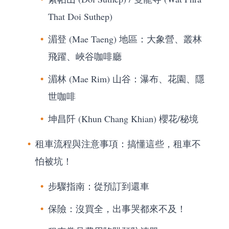
That Doi Suthep)
湄登 (Mae Taeng) 地區：大象營、叢林
飛躍、峽谷咖啡廳
湄林 (Mae Rim) 山谷：瀑布、花園、隱
世咖啡
坤昌阡 (Khun Chang Khian) 櫻花/秘境
租車流程與注意事項：搞懂這些，租車不
怕被坑！
步驟指南：從預訂到還車
保險：沒買全，出事哭都來不及！