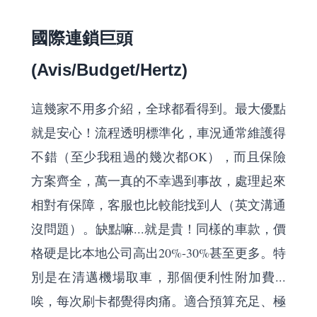
國際連鎖巨頭
(Avis/Budget/Hertz)
這幾家不用多介紹，全球都看得到。最大優點
就是安心！流程透明標準化，車況通常維護得
不錯（至少我租過的幾次都OK），而且保險
方案齊全，萬一真的不幸遇到事故，處理起來
相對有保障，客服也比較能找到人（英文溝通
沒問題）。缺點嘛...就是貴！同樣的車款，價
格硬是比本地公司高出20%-30%甚至更多。特
別是在清邁機場取車，那個便利性附加費...
唉，每次刷卡都覺得肉痛。適合預算充足、極