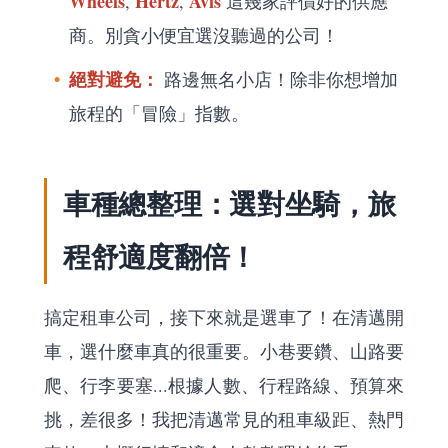
Wheels
Hertz
Avis
,
,
這幾家評價好的供應
商。別貪小便宜選沒聽過的公司！
絕對避免：
路邊無名小店！除非你想增加
旅程的「冒險」指數。
車種總整理：選對坐騎，旅
程舒適度翻倍！
搞定租車公司，接下來就是選車了！在清邁開
車，選什麼車真的很重要。小巷要鑽、山路要
爬、行李要塞...根據人數、行程路線、預算來
挑，差很多！我把清邁常見的租車級距、熱門