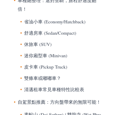
車種總整理：選對坐騎，旅程舒適度翻
倍！
省油小車 (Economy/Hatchback)
舒適房車 (Sedan/Compact)
休旅車 (SUV)
迷你廂型車 (Minivan)
皮卡車 (Pickup Truck)
雙條車或嘟嘟車？
清邁租車常見車種特性比較表
自駕景點推薦：方向盤帶來的無限可能！
素帖山 (Doi Suthep) / 雙龍寺 (Wat Phra