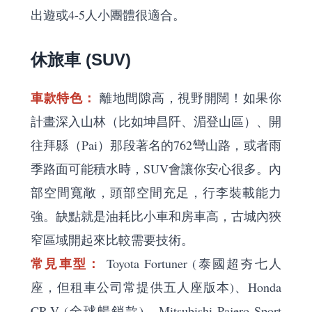
出遊或4-5人小團體很適合。
休旅車 (SUV)
車款特色：
離地間隙高，視野開闊！如果你
計畫深入山林（比如坤昌阡、湄登山區）、開
往拜縣（Pai）那段著名的762彎山路，或者雨
季路面可能積水時，SUV會讓你安心很多。內
部空間寬敞，頭部空間充足，行李裝載能力
強。缺點就是油耗比小車和房車高，古城內狹
窄區域開起來比較需要技術。
常見車型：
Toyota Fortuner (泰國超夯七人
座，但租車公司常提供五人座版本)、Honda
CR-V (全球暢銷款)、Mitsubishi Pajero Sport