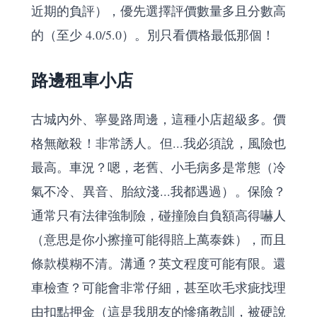
近期的負評），優先選擇評價數量多且分數高
的（至少 4.0/5.0）。別只看價格最低那個！
路邊租車小店
古城內外、寧曼路周邊，這種小店超級多。價
格無敵殺！非常誘人。但...我必須說，風險也
最高。車況？嗯，老舊、小毛病多是常態（冷
氣不冷、異音、胎紋淺...我都遇過）。保險？
通常只有法律強制險，碰撞險自負額高得嚇人
（意思是你小擦撞可能得賠上萬泰銖），而且
條款模糊不清。溝通？英文程度可能有限。還
車檢查？可能會非常仔細，甚至吹毛求疵找理
由扣點押金（這是我朋友的慘痛教訓，被硬說