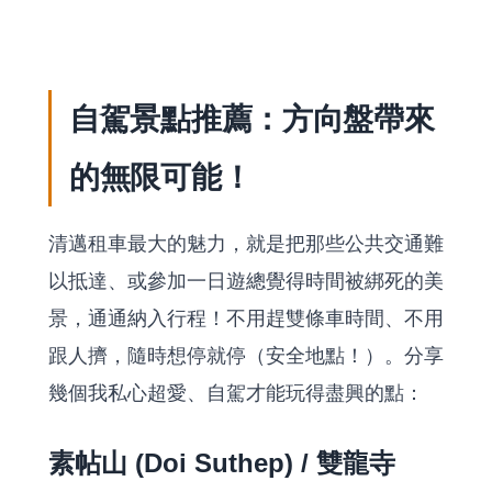
自駕景點推薦：方向盤帶來
的無限可能！
清邁租車最大的魅力，就是把那些公共交通難
以抵達、或參加一日遊總覺得時間被綁死的美
景，通通納入行程！不用趕雙條車時間、不用
跟人擠，隨時想停就停（安全地點！）。分享
幾個我私心超愛、自駕才能玩得盡興的點：
素帖山 (Doi Suthep) / 雙龍寺