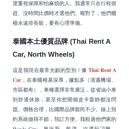
度重視保障和怕麻煩的人。我通常只在行程很
趕、沒時間比價時才選他們。喔對了，他們櫃
檯永遠排長龍，要有心理準備。
泰國本土優質品牌 (Thai Rent A
Car, North Wheels)
Thai Rent A
這是我現在最常光顧的型別！像
Car
，在泰國根基深厚，據點多（清邁機場、
市區都有），車種選擇非常廣泛，從省油小車
到舒適休旅，甚至你想開個皮卡耍帥都沒問
題。價格合理，比國際品牌親民不少。線上預
約系統做得不錯，預訂方便。我租過他們家的
Honda City，車況新、乾淨，沒遇到刁難。