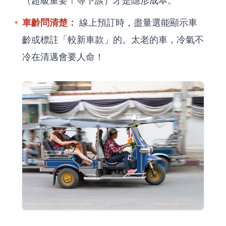
車齡問清楚：
線上預訂時，盡量選能顯示車
齡或標註「較新車款」的。太老的車，冷氣不
冷在清邁會要人命！