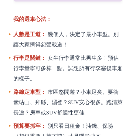
我的選車心法：
人數是王道：
幾個人，決定了最小車型。別
讓大家擠得怨聲載道！
行李是關鍵：
女生行李通常比男生多！預估
行李量寧可多算一點。試想所有行李塞後車廂
的樣子。
路線定車型：
市區悠閒遊？小車足矣。要衝
素帖山、拜縣、湄登？SUV安心很多。跑清萊
長途？房車或SUV舒適性更佳。
預算要抓牢：
別只看日租金！油錢、保險
（超級重要！等下談）才是隱形成本。