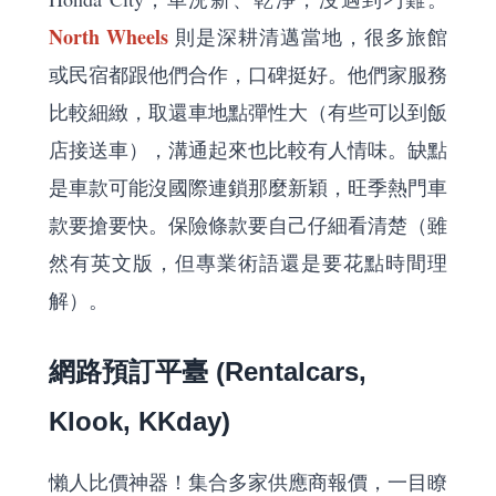
North Wheels
則是深耕清邁當地，很多旅館
或民宿都跟他們合作，口碑挺好。他們家服務
比較細緻，取還車地點彈性大（有些可以到飯
店接送車），溝通起來也比較有人情味。缺點
是車款可能沒國際連鎖那麼新穎，旺季熱門車
款要搶要快。保險條款要自己仔細看清楚（雖
然有英文版，但專業術語還是要花點時間理
解）。
網路預訂平臺 (Rentalcars,
Klook, KKday)
懶人比價神器！集合多家供應商報價，一目瞭