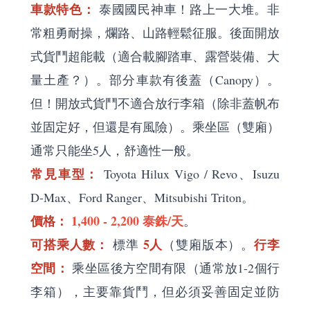
車款特色：
泰國國民神車！路上一大堆。非
常粗勇耐操，爛路、山路輕鬆征服。後面開放
式貨鬥超能載（適合載腳踏車、露營裝備、大
量土產？）。部分車款有後蓋（Canopy）。
但！開放式貨鬥不適合放行李箱（除非蓋帆布
並固定好，但還是有風險）。乘坐區（雙廂）
通常只能坐5人，舒適性一般。
常見車型：
Toyota Hilux Vigo / Revo、Isuzu
D-Max、Ford Ranger、Mitsubishi Triton。
價格：
1,400 - 2,200 泰銖/天
。
可搭乘人數：
5人
行李
標準
（雙廂版本）。
空間：
乘坐區後方空間有限（通常放1-2個行
李箱），主要靠貨鬥，但必須妥善固定並防