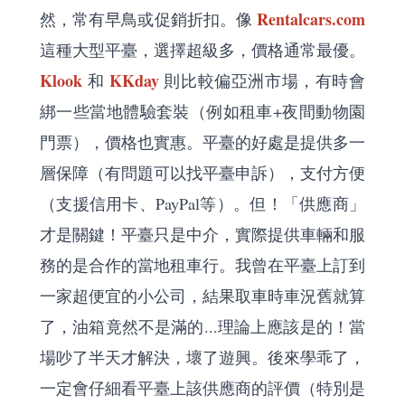
Rentalcars.com
然，常有早鳥或促銷折扣。像
這種大型平臺，選擇超級多，價格通常最優。
Klook
KKday
和
則比較偏亞洲市場，有時會
綁一些當地體驗套裝（例如租車+夜間動物園
門票），價格也實惠。平臺的好處是提供多一
層保障（有問題可以找平臺申訴），支付方便
（支援信用卡、PayPal等）。但！「供應商」
才是關鍵！平臺只是中介，實際提供車輛和服
務的是合作的當地租車行。我曾在平臺上訂到
一家超便宜的小公司，結果取車時車況舊就算
了，油箱竟然不是滿的...理論上應該是的！當
場吵了半天才解決，壞了遊興。後來學乖了，
一定會仔細看平臺上該供應商的評價（特別是