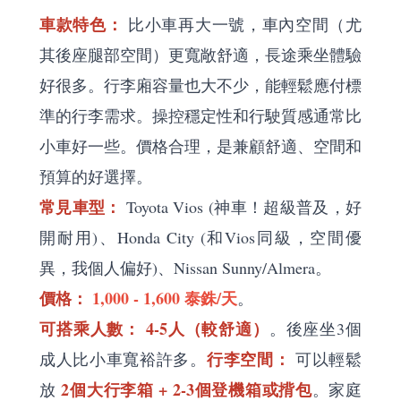
車款特色：
比小車再大一號，車內空間（尤
其後座腿部空間）更寬敞舒適，長途乘坐體驗
好很多。行李廂容量也大不少，能輕鬆應付標
準的行李需求。操控穩定性和行駛質感通常比
小車好一些。價格合理，是兼顧舒適、空間和
預算的好選擇。
常見車型：
Toyota Vios (神車！超級普及，好
開耐用)、Honda City (和Vios同級，空間優
異，我個人偏好)、Nissan Sunny/Almera。
價格：
1,000 - 1,600 泰銖/天
。
可搭乘人數：
4-5人（較舒適）
。後座坐3個
行李空間：
成人比小車寬裕許多。
可以輕鬆
2個大行李箱 + 2-3個登機箱或揹包
放
。家庭