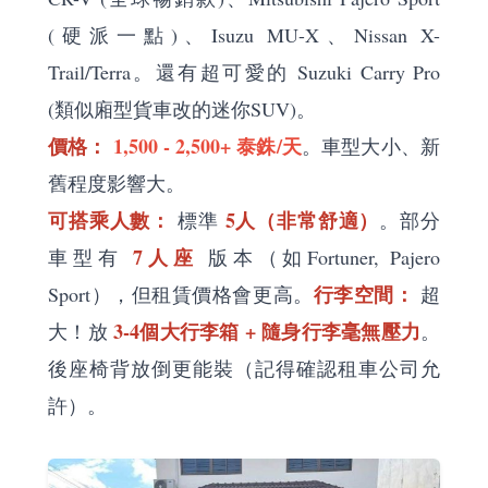
(硬派一點)、Isuzu MU-X、Nissan X-
Trail/Terra。還有超可愛的 Suzuki Carry Pro
(類似廂型貨車改的迷你SUV)。
價格：
1,500 - 2,500+ 泰銖/天
。車型大小、新
舊程度影響大。
可搭乘人數：
5人（非常舒適）
標準
。部分
7人座
車型有
版本（如Fortuner, Pajero
行李空間：
Sport），但租賃價格會更高。
超
3-4個大行李箱 + 隨身行李毫無壓力
大！放
。
後座椅背放倒更能裝（記得確認租車公司允
許）。