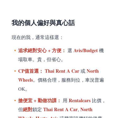
我的個人偏好與真心話
現在的我，通常這樣選：
追求絕對安心 + 方便：
Avis/Budget
選
機
場取車。貴，但省心。
CP值首選：
Thai Rent A Car
North
或
Wheels
。價格合理，服務到位，車況普遍
OK。
搶便宜 + 勤做功課：
Rentalcars
用
比價，
絕對
Thai Rent A Car
North
但
鎖定
,