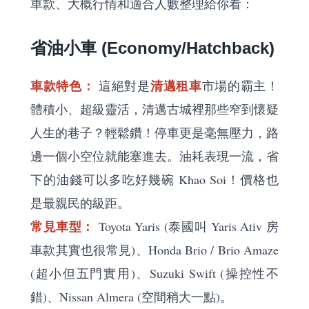
車款、大概行情和適合人數整理給你看：
省油小車 (Economy/Hatchback)
車款特色：
清邁租車
這絕對是
市場的霸主！
體積小、超級靈活，清邁古城裡那些窄到懷疑
人生的巷子？輕鬆鑽！停車更是毫無壓力，路
邊一個小空位就能塞進去。油耗表現一流，省
下的油錢可以多吃好幾碗 Khao Soi！價格也
是最親民的級距。
常見車型：
Toyota Yaris (泰國叫 Yaris Ativ 房
車款其實也很常見)、Honda Brio / Brio Amaze
(超小但五門實用)、Suzuki Swift (操控性不
錯)、Nissan Almera (空間稍大一點)。