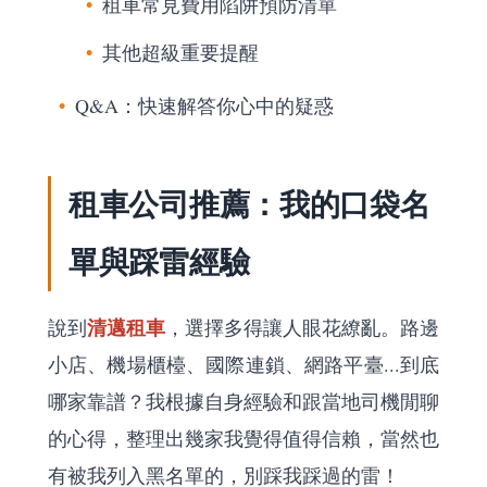
租車常見費用陷阱預防清單
其他超級重要提醒
Q&A：快速解答你心中的疑惑
租車公司推薦：我的口袋名
單與踩雷經驗
清邁租車
說到
，選擇多得讓人眼花繚亂。路邊
小店、機場櫃檯、國際連鎖、網路平臺...到底
哪家靠譜？我根據自身經驗和跟當地司機閒聊
的心得，整理出幾家我覺得值得信賴，當然也
有被我列入黑名單的，別踩我踩過的雷！