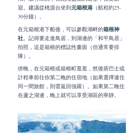
元箱根港
迎。建議從桃源台坐到
（航程約25-
30分鐘）。
箱根神
在元箱根港下船後，可以參觀湖畔的
社
。記得要走進鳥居，到湖邊的「和平鳥居」
拍照，這是箱根的標誌性畫面（但通常要排
隊）。
傍晚，在元箱根或箱根町逛逛，然後搭巴士或
計程車前往你第二晚的住宿地（如果選擇連住
同一間旅館，則需返回強羅）。如果第二晚住
在蘆之湖邊，晚上就可以享受湖區的寧靜。