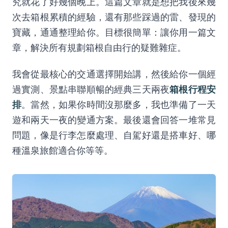
究就花了好幾個晚上。這篇文章就是想把我後來幾
次去箱根累積的經驗，還有那些踩過的雷、發現的
寶藏，通通整理給你。目標很簡單：讓你用一篇文
章，解決所有規劃箱根自由行的疑難雜症。
我會從最核心的交通選擇開始講，然後給你一個經
箱根行程安
過實測、景點串聯順暢的經典三天兩夜
排
。當然，如果你時間沒那麼多，我也準備了一天
遊和兩天一夜的變通方案。最後還會回答一堆常見
問題，像是行李怎麼處理、自駕好還是搭車好、哪
種溫泉旅館適合你等等。