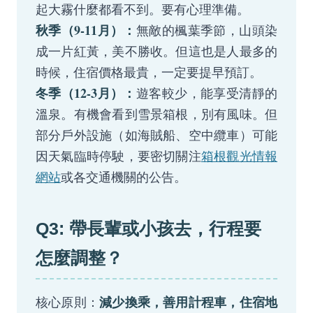
起大霧什麼都看不到。要有心理準備。
秋季（9-11月）：
無敵的楓葉季節，山頭染
成一片紅黃，美不勝收。但這也是人最多的
時候，住宿價格最貴，一定要提早預訂。
冬季（12-3月）：
遊客較少，能享受清靜的
溫泉。有機會看到雪景箱根，別有風味。但
部分戶外設施（如海賊船、空中纜車）可能
因天氣臨時停駛，要密切關注
箱根觀光情報
網站
或各交通機關的公告。
Q3: 帶長輩或小孩去，行程要
怎麼調整？
減少換乘，善用計程車，住宿地
核心原則：