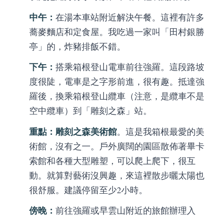
中午：
在湯本車站附近解決午餐。這裡有許多
蕎麥麵店和定食屋。我吃過一家叫「田村銀勝
亭」的，炸豬排飯不錯。
下午：
搭乘箱根登山電車前往強羅。這段路坡
度很陡，電車是之字形前進，很有趣。抵達強
羅後，換乘箱根登山纜車（注意，是纜車不是
空中纜車）到「雕刻之森」站。
重點：雕刻之森美術館
。這是我箱根最愛的美
術館，沒有之一。戶外廣闊的園區散佈著畢卡
索館和各種大型雕塑，可以爬上爬下，很互
動。就算對藝術沒興趣，來這裡散步曬太陽也
很舒服。建議停留至少2小時。
傍晚：
前往強羅或早雲山附近的旅館辦理入