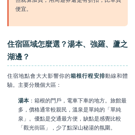
便宜。
住宿區域怎麼選？湯本、強羅、蘆之
湖邊？
箱根行程安排
住宿地點會大大影響你的
動線和體
驗。主要分幾個大區：
湯本
：箱根的門戶，電車下車的地方。旅館最
多，價格通常較親民，溫泉是單純的「單純
泉」。優點是交通最方便，缺點是感覺比較
「觀光街區」，少了點深山秘湯的氛圍。