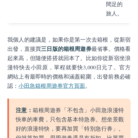
間足的
旅人。
我個人的建議是，如果你是第一次去箱根，從新宿
三日版的箱根周遊券
出發，直接買
最省事。價格看
起來高，但隨便搭搭就回本了。比如你從新宿坐浪
漫特快去小田原，單程就要快3,000日元了。官方
網站上有最即時的價格和涵蓋範圍，出發前務必確
認：
小田急箱根周遊券官方頁面
。
注意：
箱根周遊券「不包含」小田急浪漫特
快車的車費，只包含基本特急券。想坐景觀
好的浪漫特快，要再加買「特別急行券」。
但就算加買，用周遊券還是有折扣，比單買