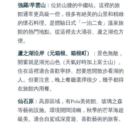
強羅/早雲山
：位於山腰的中繼站。這裡的旅
館通常更高級一些，很多有絕美的山景和精緻
的懷石料理。是體驗日式「一泊二食」溫泉旅
館的熱門地點。從這裡去大涌谷、蘆之湖也方
便。
蘆之湖沿岸（元箱根、箱根町）
：景色無敵，
開窗就是湖光山色（天氣好時加上富士山）。
住在這裡適合喜歡寧靜、想要悠閒散步看湖的
人。但要注意，晚上餐廳選擇很少，幾乎都得
在旅館內用餐。
仙石原
：高原區域，有Pola美術館、玻璃之森
等藝術設施。環境開闊清幽，秋季的芒草海超
級美。適合自駕或深度遊、喜歡藝術的旅客。