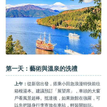
第一天：藝術與溫泉的洗禮
上午：
從新宿出發，搭乘小田急浪漫特快前往
箱根湯本。建議預訂「展望席」，車頭的大窗
戶看風景超棒。抵達後，如果旅館在強羅，可
以先把隨身行李寄放在車站，輕裝開始玩。