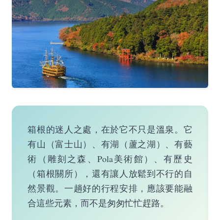
箱根的迷人之處，在於它不只是溫泉。它
有山（富士山）、有湖（蘆之湖）、有藝
術（雕刻之森、Pola美術館）、有歷史
（箱根關所），還有讓人放鬆到不行的自
然景觀。一趟好的行程安排，應該要能融
合這些元素，而不是匆匆忙忙趕路。