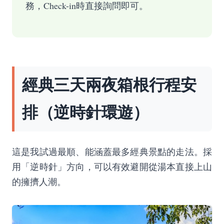
務，Check-in時直接詢問即可。
經典三天兩夜箱根行程安
排（逆時針環遊）
這是我試過最順、能涵蓋最多經典景點的走法。採
用「逆時針」方向，可以有效避開從湯本直接上山
的擁擠人潮。