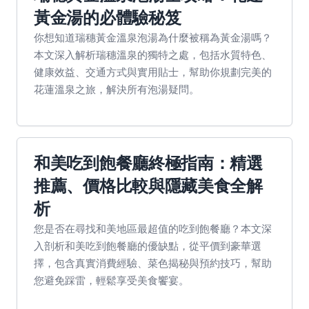
黃金湯的必體驗秘笈
你想知道瑞穗黃金溫泉泡湯為什麼被稱為黃金湯嗎？
本文深入解析瑞穗溫泉的獨特之處，包括水質特色、
健康效益、交通方式與實用貼士，幫助你規劃完美的
花蓮溫泉之旅，解決所有泡湯疑問。
和美吃到飽餐廳終極指南：精選
推薦、價格比較與隱藏美食全解
析
您是否在尋找和美地區最超值的吃到飽餐廳？本文深
入剖析和美吃到飽餐廳的優缺點，從平價到豪華選
擇，包含真實消費經驗、菜色揭秘與預約技巧，幫助
您避免踩雷，輕鬆享受美食饗宴。