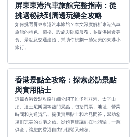
屏東東港汽車旅館完整指南：從
挑選秘訣到周邊玩樂全攻略
如何挑選屏東東港汽車旅館？本文深度解析東港汽車
旅館的特色、價格、設施與隱藏服務，並提供周邊美
食、景點及交通建議，幫助你規劃一趟完美的東港小
旅行。
香港景點全攻略：探索必訪景點
與實用貼士
這篇香港景點攻略詳細介紹了維多利亞港、太平山
頂、迪士尼樂園等熱門景點，包括門票、地址、營業
時間和交通資訊。提供實用貼士和常見問答，幫助您
規劃完美的香港之旅。從預算建議到在地體驗，一應
俱全，讓您的香港自由行輕鬆又難忘。