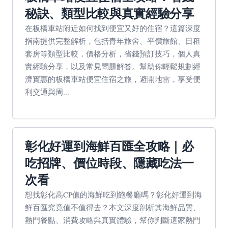
秘訣、類型比較與真實經驗分享
在板橋車站附近如何找到便宜又好的住宿？這篇深度
指南提供完整解析，包括青年旅舍、平價旅館、日租
套房等類型比較，價格分析，省錢預訂技巧，個人真
實經驗分享，以及常見問題解答。幫助你輕鬆規劃經
濟實惠的板橋車站便宜住宿之旅，避開地雷，享受便
利交通與周...
彰化好運到海鮮百匯全攻略｜必
吃招牌、價位時段、隱藏吃法一
次看
想找彰化高CP值的海鮮吃到飽餐廳嗎？彰化好運到海
鮮百匯究竟值不值得去？本文深度剖析其海鮮品質、
熱門餐點、消費攻略與真實體驗，幫你判斷這家熱門