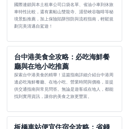
國際連鎖與本土租車公司口袋名單、省油小車到休旅
車特性比較，還有素帖山雙龍寺、湄登峽谷咖啡等秘
境景點推薦，加上保險陷阱預防與流程指南，輕鬆規
劃完美清邁自駕遊！
台中港美食全攻略：必吃海鮮餐
廳與在地小吃推薦
探索台中港美食的精華！這篇指南詳細介紹台中港周
邊必吃海鮮餐廳、在地小吃、營業時間與價格，並提
供交通指南與常見問答。無論是遊客或在地人，都能
找到實用資訊，讓你的美食之旅更豐富。
板橋車站便宜住宿全攻略：省錢