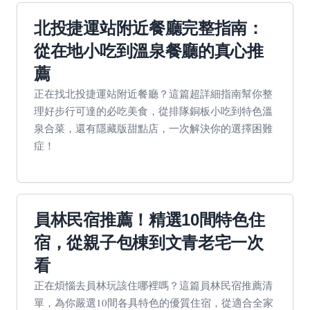
北投捷運站附近餐廳完整指南：
從在地小吃到溫泉餐廳的真心推
薦
正在找北投捷運站附近餐廳？這篇超詳細指南幫你整
理好步行可達的必吃美食，從排隊銅板小吃到特色溫
泉合菜，還有隱藏版甜點店，一次解決你的選擇困難
症！
員林民宿推薦！精選10間特色住
宿，從親子包棟到文青老宅一次
看
正在煩惱去員林玩該住哪裡嗎？這篇員林民宿推薦清
單，為你嚴選10間各具特色的優質住宿，從適合全家