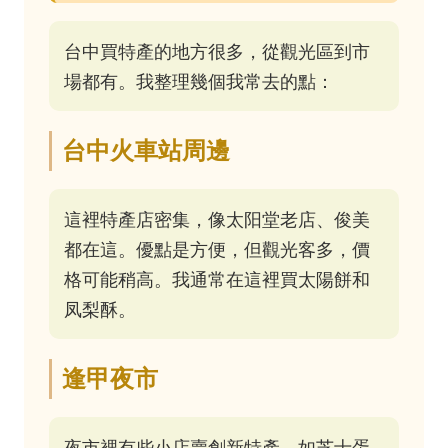
台中買特產的地方很多，從觀光區到市
場都有。我整理幾個我常去的點：
台中火車站周邊
這裡特產店密集，像太阳堂老店、俊美
都在這。優點是方便，但觀光客多，價
格可能稍高。我通常在這裡買太陽餅和
凤梨酥。
逢甲夜市
夜市裡有些小店賣創新特產，如芝士蛋