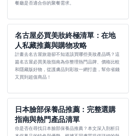
餐廳是否適合你的聚餐需求。
名古屋必買美妝終極清單：在地
人私藏推薦與購物攻略
計畫去名古屋旅遊卻不知道該買哪些美妝產品嗎？這
篇名古屋必買美妝指南為你整理熱門品牌、價格比較
和隱藏版好物，從護膚品到彩妝一網打盡，幫你省錢
又買到超值商品！
日本臉部保養品推薦：完整選購
指南與熱門產品清單
你是否在尋找日本臉部保養品推薦？本文深入剖析日
本保養品的特色與優勢，根據不同膚質提供詳細的熱