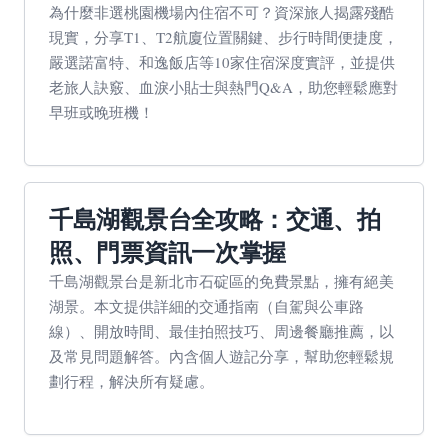
為什麼非選桃園機場內住宿不可？資深旅人揭露殘酷
現實，分享T1、T2航廈位置關鍵、步行時間便捷度，
嚴選諾富特、和逸飯店等10家住宿深度實評，並提供
老旅人訣竅、血淚小貼士與熱門Q&A，助您輕鬆應對
早班或晚班機！
千島湖觀景台全攻略：交通、拍
照、門票資訊一次掌握
千島湖觀景台是新北市石碇區的免費景點，擁有絕美
湖景。本文提供詳細的交通指南（自駕與公車路
線）、開放時間、最佳拍照技巧、周邊餐廳推薦，以
及常見問題解答。內含個人遊記分享，幫助您輕鬆規
劃行程，解決所有疑慮。