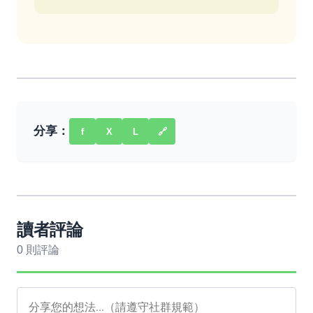
分享：
f
X
L
🔗
讀者評論
0 則評論