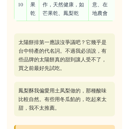
10
果
作，天然健康，如
意、在
乾
芒果乾、鳳梨乾
地農會
太陽餅排第一應該沒爭議吧？它幾乎是
台中特產的代名詞。不過我必須說，有
些品牌的太陽餅真的甜到讓人受不了，
買之前最好先試吃。
鳳梨酥我偏愛用土凤梨做的，那種酸味
比較自然。有些用冬瓜餡的，吃起來太
甜，我不太推薦。