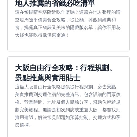
地人推薦的省錢必吃清單
還在煩惱晴空塔附近吃什麼嗎？這篇在地人整理的晴
空塔周邊平價美食全攻略，從拉麵、丼飯到經典和
食，揭露真正省錢又美味的隱藏版名單，讓你不用花
大錢也能吃得像個東京通！
大阪自由行全攻略：行程規劃、
景點推薦與實用貼士
這篇大阪自由行全攻略提供從行程規劃、必去景點、
美食推薦到交通住宿的完整資訊。包含詳細的門票價
格、營業時間、地址及個人體驗分享，幫助你輕鬆規
劃完美旅程。無論是初次到訪或重遊大阪，都能找到
實用建議，解決常見問題如預算控制、交通方式和季
節選擇。