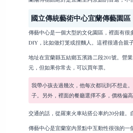
國立傳統藝術中心宜蘭傳藝園區
傳藝中心是一個大型的文化園區，裡面有很
DIY，比如做灯笼或捏麵人。這裡很適合親
地址在宜蘭縣五結鄉五濱路二段201號。營業時間
元，但如果你常去，可以買年票。
我帶小孩去過幾次，他每次都玩到不想走。
子。另外，裡面的餐廳選擇不多，價格偏高
交通的話，從羅東火車站搭公車約20分鐘。
傳藝中心是宜蘭室內景點中互動性很強的一