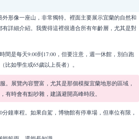
築外形像一座山，非常獨特。裡面主要展示宜蘭的自然和
都有詳細介紹。我覺得這裡很適合所有年齡層，尤其是對
間是每天9:00到17:00，但要注意，週一休館，別白跑
元（比如學生或65歲以上長者）。
服。展覽內容豐富，尤其是那個模擬宜蘭地形的區域，
，有時會有點吵雜，建議避開高峰時段。
0分鐘車程。如果自駕，博物館有停車場，但車位有限，
僅能躲雨，還能長知識。