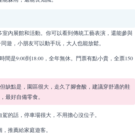
多室內展館和活動。你可以看到傳統工藝表演，還能參與
子同遊，小朋友可以動手玩，大人也能放鬆。
是9:00到18:00，全年無休。門票有點小貴，全票150
但缺點是，園區很大，走久了腳會酸，建議穿舒適的鞋
，最好自備零食。
自駕的話，停車場很大，不用擔心沒位子。
個，推薦給家庭遊客。