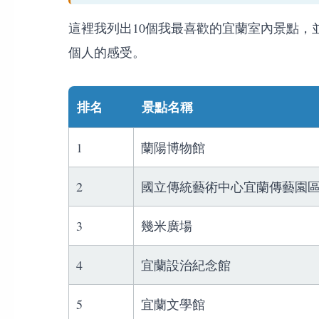
這裡我列出10個我最喜歡的宜蘭室內景點，
個人的感受。
排名
景點名稱
1
蘭陽博物館
2
國立傳統藝術中心宜蘭傳藝園
3
幾米廣場
4
宜蘭設治紀念館
5
宜蘭文學館