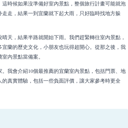
。這時候如果沒準備好室內景點，整個旅行計畫可能就泡
外走走，結果一到宜蘭就下起大雨，只好臨時找地方躲
說晴天，結果半路就開始下雨。我們趕緊轉往室內景點，
多宜蘭的歷史文化，小朋友也玩得超開心。從那之後，我
蘭室內景點當備案。
。我會介紹10個最推薦的宜蘭室內景點，包括門票、地
人的真實體驗，包括一些負面評價，讓大家參考時更全