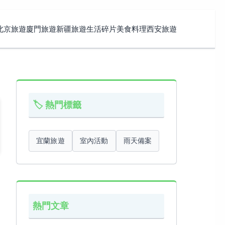
北京旅遊
廈門旅遊
新疆旅遊
生活碎片
美食料理
西安旅遊
🏷️ 熱門標籤
宜蘭旅遊
室內活動
雨天備案
熱門文章