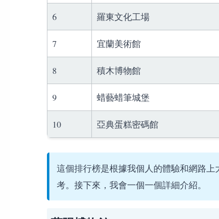
6
羅東文化工場
7
宜蘭美術館
8
積木博物館
9
蜡藝蜡筆城堡
10
亞典蛋糕密碼館
這個排行榜是根據我個人的體驗和網路上
考。接下來，我會一個一個詳細介紹。