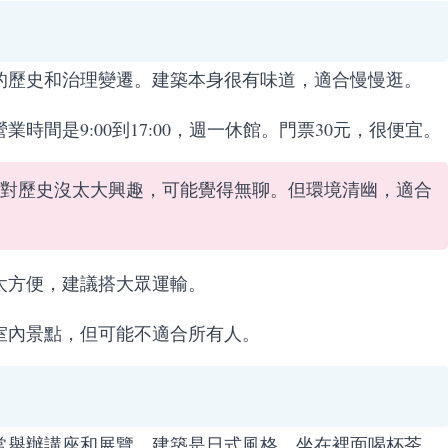
的歷史和治理變遷。建築本身很有味道，適合慢慢逛。
時間是9:00到17:00，週一休館。門票30元，很便宜。
對歷史沒太大興趣，可能覺得無聊。但環境清幽，適合
太方便，建議搭大眾運輸。
室內景點，但可能不適合所有人。
常舉辦講座和展覽。建築是日式風格，坐在裡面喝杯茶，