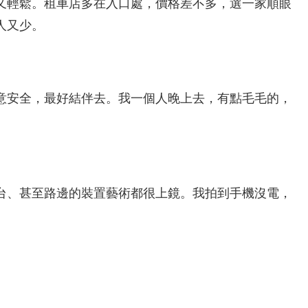
又輕鬆。租車店多在入口處，價格差不多，選一家順眼
人又少。
意安全，最好結伴去。我一個人晚上去，有點毛毛的，
台、甚至路邊的裝置藝術都很上鏡。我拍到手機沒電，