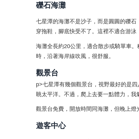
礫石海灘
七星潭的海灘不是沙子，而是圓圓的礫石
穿拖鞋，腳底快受不了。這裡不適合游泳
海灘全長約20公里，適合散步或騎單車。
時，沿著海岸線吹風，很舒服。
觀景台
p>七星潭有幾個觀景台，視野最好的是
眺太平洋。不過，爬上去要一點體力，我
觀景台免費，開放時間同海灘，但晚上燈
遊客中心