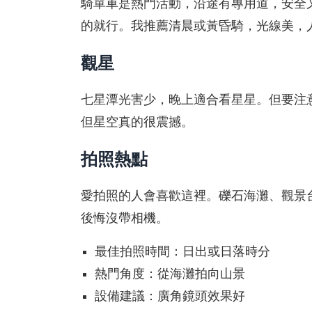
騎單車是熱門活動，沿途有專用道，安全
的就行。我推薦清晨或黃昏騎，光線美，
觀星
七星潭光害少，晚上適合看星星。但要注
但星空真的很震撼。
拍照熱點
愛拍照的人會喜歡這裡。礫石海灘、觀景
後悔沒帶相機。
最佳拍照時間：日出或日落時分
熱門角度：從海灘拍向山景
設備建議：廣角鏡頭效果好