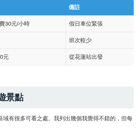
備註
費30元/小時
假日車位緊張
班次較少
00元
從花蓮站出發
遊景點
區域有很多可看之處。我列出幾個我覺得不錯的，但每