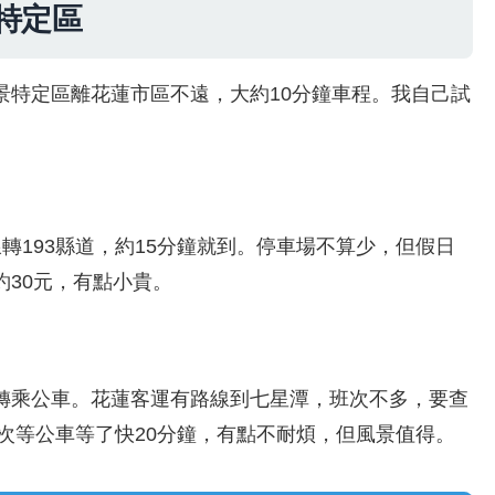
特定區
景特定區離花蓮市區不遠，大約10分鐘車程。我自己試
轉193縣道，約15分鐘就到。停車場不算少，但假日
30元，有點小貴。
轉乘公車。花蓮客運有路線到七星潭，班次不多，要查
上次等公車等了快20分鐘，有點不耐煩，但風景值得。