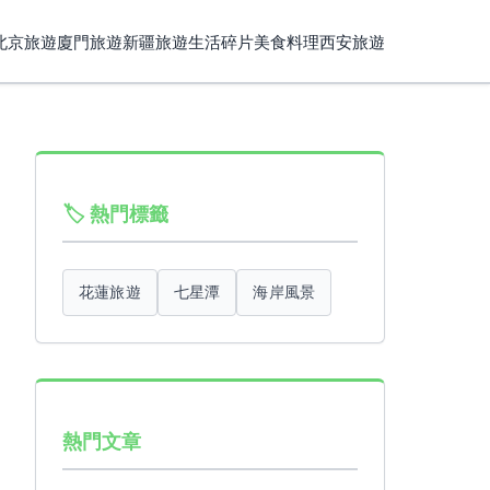
北京旅遊
廈門旅遊
新疆旅遊
生活碎片
美食料理
西安旅遊
🏷️ 熱門標籤
花蓮旅遊
七星潭
海岸風景
熱門文章