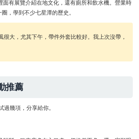
裡面有展覽介紹在地文化，還有廁所和飲水機。營業時
晃了一圈，學到不少七星潭的歷史。
風很大，尤其下午，帶件外套比較好。我上次沒帶，
動推薦
我試過幾項，分享給你。