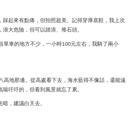
，踩起來有點痛，但拍照超美。記得穿厚底鞋，我上次
，浪大危險，但可以踏浪、堆石頭。
租單車的地方不少，一小時100元左右，我騎了兩小
四八高地那邊。從高處看下去，海水藍得不像話，還能遠
氣喘吁吁的，但看到風景就忘了累。
光暗，建議白天去。