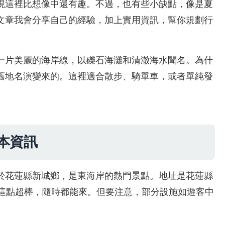
現這裡比想像中還有趣。不過，也有些小缺點，像是夏
文章我會分享自己的經驗，加上實用資訊，幫你規劃行
一片美麗的海岸線，以礫石海灘和清澈海水聞名。為什
舊地名演變來的。這裡適合散步、騎單車，或者單純發
本資訊
於花蓮縣新城鄉，是東海岸的熱門景點。地址是花蓮縣
，這點超棒，隨時都能來。但要注意，部分設施如遊客中
。