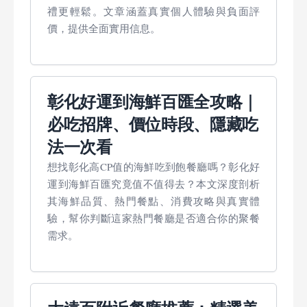
禮更輕鬆。文章涵蓋真實個人體驗與負面評
價，提供全面實用信息。
彰化好運到海鮮百匯全攻略｜
必吃招牌、價位時段、隱藏吃
法一次看
想找彰化高CP值的海鮮吃到飽餐廳嗎？彰化好
運到海鮮百匯究竟值不值得去？本文深度剖析
其海鮮品質、熱門餐點、消費攻略與真實體
驗，幫你判斷這家熱門餐廳是否適合你的聚餐
需求。