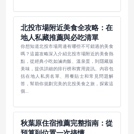
北投市場附近美食全攻略：在
地人私藏推薦與必吃清單
你想知道北投市場周邊有哪些不可錯過的美食
嗎？這篇攻略深入介紹北投市場附近的美食熱
點，從經典小吃如滷肉飯、溫泉蛋，到隱藏版
美味，提供詳細的排行榜和實用資訊。內容包
括在地人私房名單、用餐貼士和常見問題解
答，幫助你規劃完美的北投美食之旅，探索這
個...
秋葉原住宿推薦完整指南：從
預算到位置一次搞懂