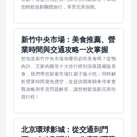
您輕鬆規劃團體旅行，享受完美假期。
新竹中央市場：美食推薦、營
業時間與交通攻略一次掌握
想知道新竹中央市場有哪些必吃美食嗎？從鴨
肉許、王家肉圓等十大排行榜到深夜隱藏版美
食，我們帶您探索市場扛霸子級小吃；同時解
析營業時間避免撲空，並提供開車騎車停車實
戰攻略與常見問題解答，讓您輕鬆規劃完美吃
貨行程！
北京環球影城：從交通到門