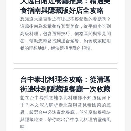
大遠百附近餐廳推薦：精選美
食指南與隱藏版好店全攻略
想知道大遠百附近有哪些不容錯過的餐廳嗎？
這篇指南為您彙整各類型美食，從平價小吃到
高級料理，包含選擇技巧、價格區間與常見問
答，幫助您輕鬆找到適合聚餐、約會或家庭用
餐的理想地點，解決選擇困難的煩惱。
台中泰北料理全攻略：從清邁
街邊味到隱藏版餐廳一次收藏
想在台中尋找道地泰北料理卻不知道從何下
手？本文深入解析泰北菜與常見泰國菜的差
異，嚴選台中必訪泰北餐廳，並分享點餐秘訣
與隱藏吃法，帶你吃出台中泰北料理的靈魂風
味。