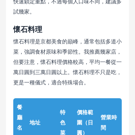
快速鎖定重點，不過每個人口味不同，建議多
試幾家。
懷石料理
懷石料理是京都美食的巔峰，通常包括多道小
菜，強調食材原味和季節性。我推薦幾家店，
但要注意，懷石料理價格較高，平均一餐從一
萬日圓到三萬日圓以上。懷石料理不只是吃，
更是一種儀式，適合特殊場合。
餐
特
價格範
廳
營業時
地址
色
圍（日
名
間
菜
圓）