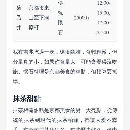
傳
12:00-
菊
京都市東
統
15:00,
乃
山區下河
25000+
懷
17:00-
井
原町
石
21:00
我在吉兆吃過一次，環境幽雅，食物精緻，但
分量真的小，如果你食量大，可能會覺得沒吃
飽。懷石料理是京都美食的精髓，但預算要抓
準。
抹茶甜點
抹茶相關甜點是京都美食的另一大亮點，從傳
統的抹茶到現代的抹茶帕菲，都讓人愛不釋
手。京都的抹茶店很多，有些歷史悠久，像中