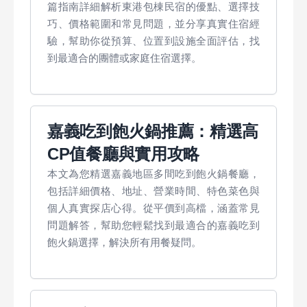
篇指南詳細解析東港包棟民宿的優點、選擇技
巧、價格範圍和常見問題，並分享真實住宿經
驗，幫助你從預算、位置到設施全面評估，找
到最適合的團體或家庭住宿選擇。
嘉義吃到飽火鍋推薦：精選高
CP值餐廳與實用攻略
本文為您精選嘉義地區多間吃到飽火鍋餐廳，
包括詳細價格、地址、營業時間、特色菜色與
個人真實探店心得。從平價到高檔，涵蓋常見
問題解答，幫助您輕鬆找到最適合的嘉義吃到
飽火鍋選擇，解決所有用餐疑問。