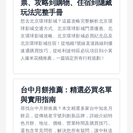
票、攻略到購物、住宿到隱藏
玩法完整手冊
想去北京環球影城？這篇攻略完整解析北京環
球影城交通方式、北京環球影城門票優惠、北
京環球影城攻略、北京環球影城必買紀念品及
北京環球影城住宿！從地鐵7號線直達路線到優
速通購買技巧，從哈利波特區必玩項目到小黃
人爆米花桶推薦，一篇搞定所有行程規劃！
台中月餅推薦：精選必買名單
與實用指南
尋找台中月餅推薦？本文精選多家台中知名月
餅店，從傳統老字號到創新品牌，詳細介紹特
色月餅、地址、價格、營業時間及購買技巧。
還包含常見問答，解決您所有疑問，讓中秋送