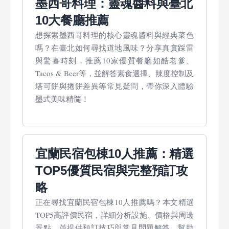
墨西哥料理：靈魂醬料與臺北
10大餐廳推薦
想探索墨西哥料理的核心靈魂醬料與經典菜色
嗎？在臺北如何尋找道地風味？分享真實踩雷
與驚喜時刻，推薦10家優質餐廳如酷老爹、
Tacos & Beer等，並解答素食選擇、辣度控制及
塔可餅與捲餅差異等常見疑問，帶你深入體驗
墨式美味精髓！
宜蘭民宿包棟10人推薦：精選
TOP5優質民宿與完整預訂攻
略
正在尋找宜蘭民宿包棟10人推薦嗎？本文精選
TOP5高評價民宿，詳細分析設施、價格與周邊
景點，並提供預訂技巧與常見問題解答，幫助