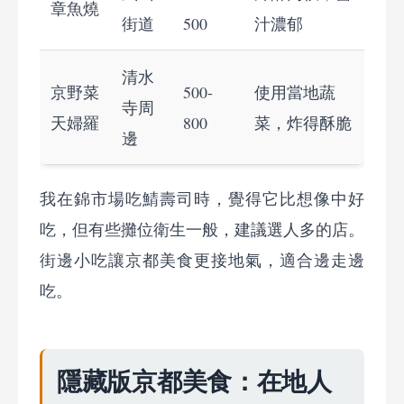
章魚燒
街道
500
汁濃郁
清水
京野菜
500-
使用當地蔬
寺周
天婦羅
800
菜，炸得酥脆
邊
我在錦市場吃鯖壽司時，覺得它比想像中好
吃，但有些攤位衛生一般，建議選人多的店。
街邊小吃讓京都美食更接地氣，適合邊走邊
吃。
隱藏版京都美食：在地人