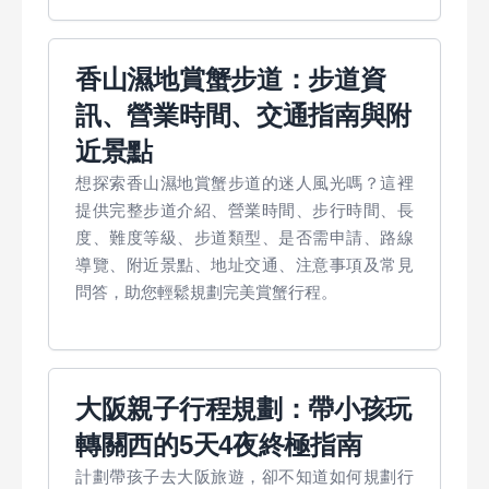
香山濕地賞蟹步道：步道資
訊、營業時間、交通指南與附
近景點
想探索香山濕地賞蟹步道的迷人風光嗎？這裡
提供完整步道介紹、營業時間、步行時間、長
度、難度等級、步道類型、是否需申請、路線
導覽、附近景點、地址交通、注意事項及常見
問答，助您輕鬆規劃完美賞蟹行程。
大阪親子行程規劃：帶小孩玩
轉關西的5天4夜終極指南
計劃帶孩子去大阪旅遊，卻不知道如何規劃行