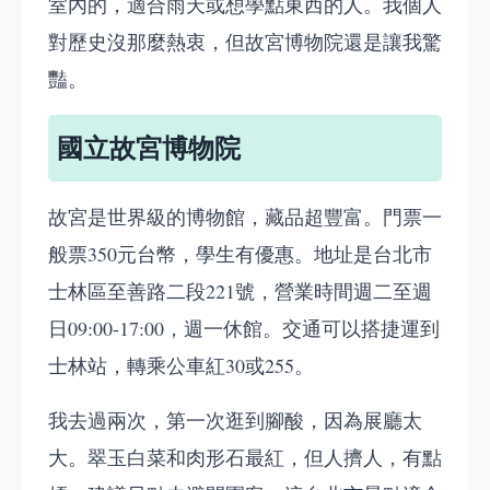
室內的，適合雨天或想學點東西的人。我個人
對歷史沒那麼熱衷，但故宮博物院還是讓我驚
豔。
國立故宮博物院
故宮是世界級的博物館，藏品超豐富。門票一
般票350元台幣，學生有優惠。地址是台北市
士林區至善路二段221號，營業時間週二至週
日09:00-17:00，週一休館。交通可以搭捷運到
士林站，轉乘公車紅30或255。
我去過兩次，第一次逛到腳酸，因為展廳太
大。翠玉白菜和肉形石最紅，但人擠人，有點