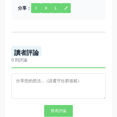
分享：
f
X
L
🔗
讀者評論
0 則評論
發表評論