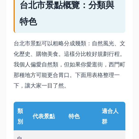
台北市景點概覽：分類與
特色
台北市景點可以粗略分成幾類：自然風光、文
化歷史、購物美食。這樣分比較好規劃行程。
我個人偏愛自然類，但如果你愛逛街，西門町
那種地方可能更合胃口。下面用表格整理一
下，讓大家一目了然。
類
適合人
代表景點
特色
別
群
自