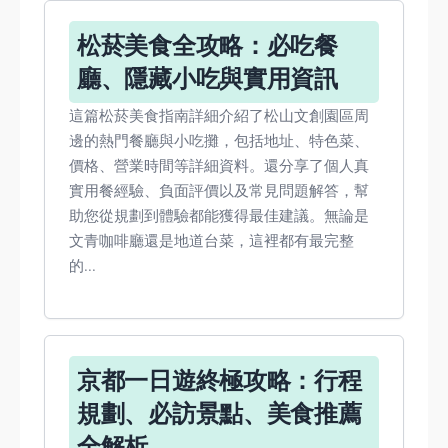
松菸美食全攻略：必吃餐
廳、隱藏小吃與實用資訊
這篇松菸美食指南詳細介紹了松山文創園區周
邊的熱門餐廳與小吃攤，包括地址、特色菜、
價格、營業時間等詳細資料。還分享了個人真
實用餐經驗、負面評價以及常見問題解答，幫
助您從規劃到體驗都能獲得最佳建議。無論是
文青咖啡廳還是地道台菜，這裡都有最完整
的...
京都一日遊終極攻略：行程
規劃、必訪景點、美食推薦
全解析