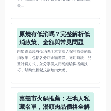
最...
原燒有低消嗎？完整解析低
消政策、金額與常見問題
想知道原燒有低消嗎？本文深入探討原燒的低
消政策，包括各分店金額差異、適用時段、兒
童計費方式，並分享個人用餐經驗與省錢技
巧，幫助您輕鬆規劃燒肉大餐。
嘉義市火鍋推薦：在地人私
藏名單，湯頭肉品價格全解