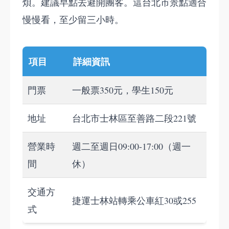
煩。建議早點去避開團客。這台北市景點適合
慢慢看，至少留三小時。
項目
詳細資訊
門票
一般票350元，學生150元
地址
台北市士林區至善路二段221號
營業時
週二至週日09:00-17:00（週一
間
休）
交通方
捷運士林站轉乘公車紅30或255
式