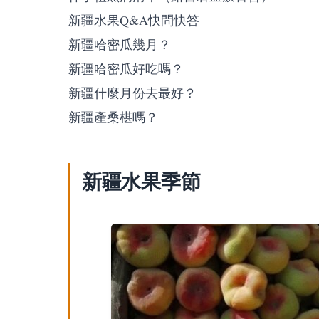
新疆水果Q&A快問快答
新疆哈密瓜幾月？
新疆哈密瓜好吃嗎？
新疆什麼月份去最好？
新疆產桑椹嗎？
新疆水果季節