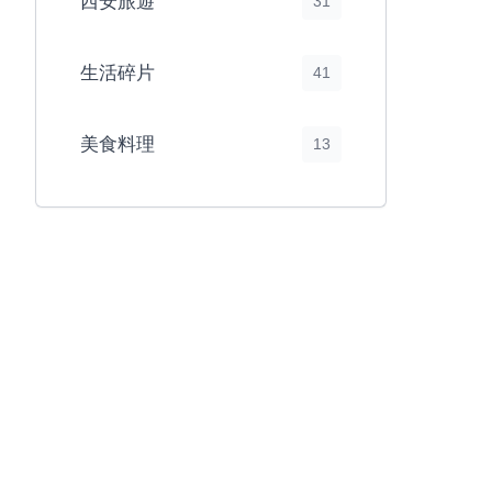
西安旅遊
31
生活碎片
41
美食料理
13