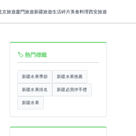
北京旅遊
廈門旅遊
新疆旅遊
生活碎片
美食料理
西安旅遊
🏷️ 熱門標籤
新疆水果季節
新疆水果推薦
新疆水果排名
新疆必買伴手禮
新疆水果