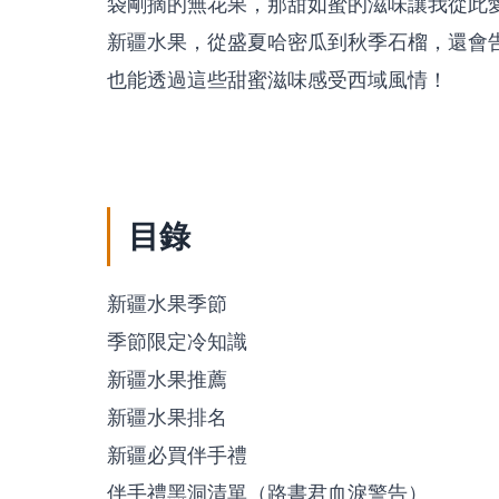
袋剛摘的無花果，那甜如蜜的滋味讓我從此
新疆水果，從盛夏哈密瓜到秋季石榴，還會
也能透過這些甜蜜滋味感受西域風情！
目錄
新疆水果季節
季節限定冷知識
新疆水果推薦
新疆水果排名
新疆必買伴手禮
伴手禮黑洞清單（路書君血淚警告）