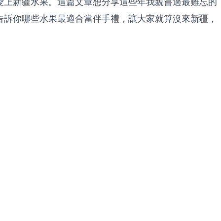
愛上新疆水果。這篇文章想分享這些年我親嘗過最難忘的
告訴你哪些水果最適合當伴手禮，讓大家就算沒來新疆，