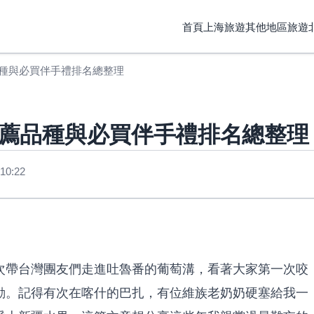
首頁
上海旅遊
其他地區旅遊
種與必買伴手禮排名總整理
薦品種與必買伴手禮排名總整理
10:22
次帶台灣團友們走進吐魯番的葡萄溝，看著大家第一次咬
動。記得有次在喀什的巴扎，有位維族老奶奶硬塞給我一