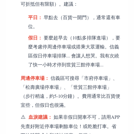
可折抵但有限額）。建議：
平日：
早點去（百貨一開門），通常還有車
位。
假日：
要麼超早去（10點多排隊進場），要
麼考慮停周邊停車場或搭乘大眾運輸。信義
區假日停車場排隊... 會讓人想哭。我有次繞
了快一小時才停到世貿三館停車場...
周邊停車場：
信義區可搜尋「市府停車場」、
「松壽廣場停車場」、「世貿三館停車場」
（步行稍遠，約5-10分鐘）。費用通常比百貨便
宜些，但假日也很滿。
⚠️
血淚建議：
如果非假日開車不可，請用APP
先查好附近停車場剩餘車位！或乾脆打車。省