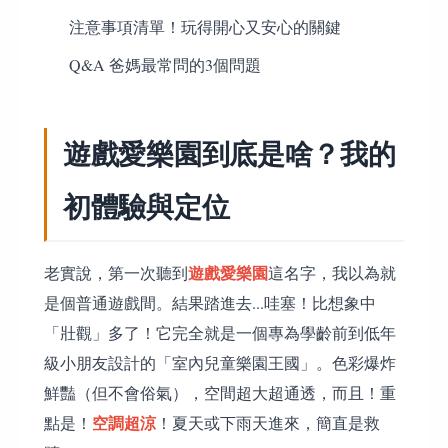
注意事項清單！玩得開心又安心的關鍵
Q&A 爸媽最常問的3個問題
遊戲愛樂園到底是啥？我的
初體驗與定位
遊戲愛樂園
老實說，第一次聽到
這名字，我以為就
是個普通遊戲間。結果踏進去...哇塞！比想象中
「壯觀」多了！它完全就是一個專為學齡前到低年
級小朋友設計的「室內兒童樂園王國」。色彩爆炸
鮮豔（但不會俗氣），空間超大超通透，而且！重
空調超涼
點是！
！夏天或下雨天進來，簡直是救