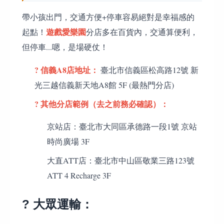
帶小孩出門，交通方便+停車容易絕對是幸福感的
遊戲愛樂園
起點！
分店多在百貨內，交通算便利，
但停車...嗯，是場硬仗！
? 信義A8店地址：
臺北市信義區松高路12號 新
光三越信義新天地A8館 5F (最熱門分店)
? 其他分店範例（去之前務必確認）：
京站店：臺北市大同區承德路一段1號 京站
時尚廣場 3F
大直ATT店：臺北市中山區敬業三路123號
ATT 4 Recharge 3F
? 大眾運輸：