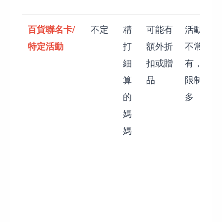
百貨聯名卡/
不定
精
可能有
活動
特定活動
打
額外折
不常
細
扣或贈
有，
算
品
限制
的
多
媽
媽