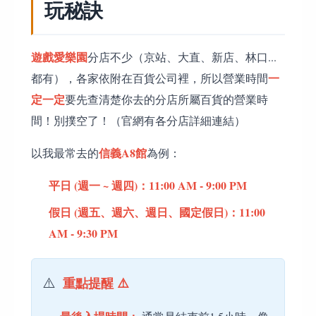
玩秘訣
遊戲愛樂園
分店不少（京站、大直、新店、林口...
一
都有），各家依附在百貨公司裡，所以營業時間
定一定
要先查清楚你去的分店所屬百貨的營業時
間！別撲空了！（官網有各分店詳細連結）
信義A8館
以我最常去的
為例：
平日 (週一 ~ 週四)：11:00 AM - 9:00 PM
假日 (週五、週六、週日、國定假日)：11:00
AM - 9:30 PM
⚠️
重點提醒 ⚠️