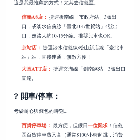
這是我最推薦的方式！尤其去信義區。
信義A8店：
捷運板南線「市政府站」3號出
口，或淡水信義線「臺北101/世貿站」4號出
口，走路大約10-15分鐘。推嬰兒車也OK。
京站店：
捷運淡水信義線/松山新店線「臺北車
站」站，直接連通，無敵方便！
大直ATT店：
捷運文湖線「劍南路站」3號出口
直達。
? 開車/停車：
考驗耐心與錢包的時刻...
百貨停車場：
一位難求
最方便，但假日
！信義
區百貨停車費又高（通常$100/小時起跳，消費