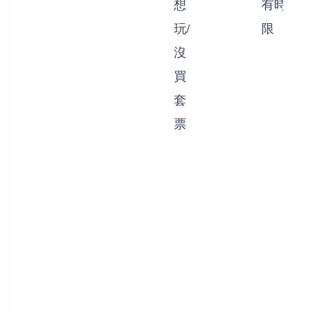
想
有時
玩/
限
沒
買
套
票