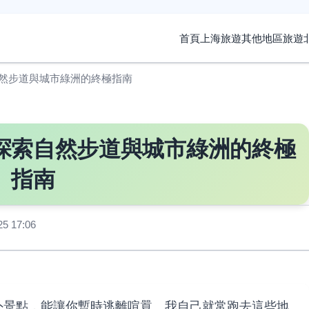
首頁
上海旅遊
其他地區旅遊
然步道與城市綠洲的終極指南
探索自然步道與城市綠洲的終極
指南
 17:06
外景點，能讓你暫時逃離喧囂。我自己就常跑去這些地