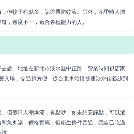
新，但蚊子有點多，記得帶防蚊液。另外，花季時人擠
步道，難度不一，適合各種體力的人。
好去處。地址在新北市淡水區中正路，營業時間視店家
免費入場，交通超方便，從台北車站搭捷運淡水信義線到
美。但假日人潮爆滿，有點吵，如果想安靜點，可以選
給和魚丸湯，價格實惠，但衛生條件普通，我自己吃過
嘗試。