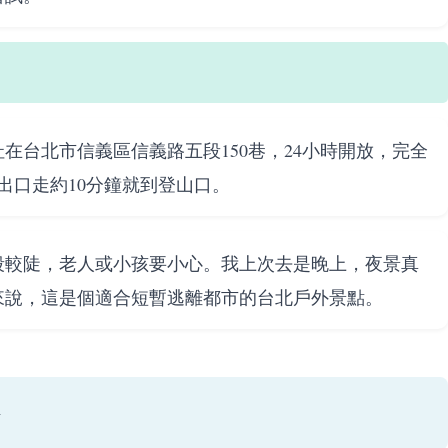
在台北市信義區信義路五段150巷，24小時開放，完全
出口走約10分鐘就到登山口。
段較陡，老人或小孩要小心。我上次去是晚上，夜景真
來說，這是個適合短暫逃離都市的台北戶外景點。