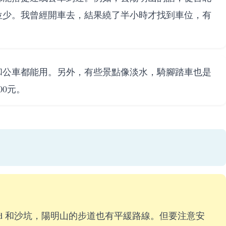
位少。我曾經開車去，結果繞了半小時才找到車位，有
和公車都能用。另外，有些景點像淡水，騎腳踏車也是
0元。
round 和沙坑，陽明山的步道也有平緩路線。但要注意安