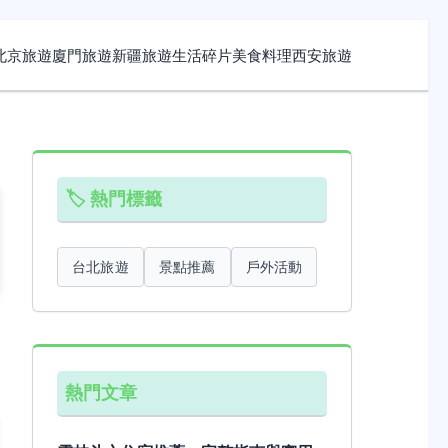
北京旅遊
廈門旅遊
新疆旅遊
生活碎片
美食料理
西安旅遊
🏷️ 熱門標籤
台北旅遊
景點推薦
戶外活動
熱門文章