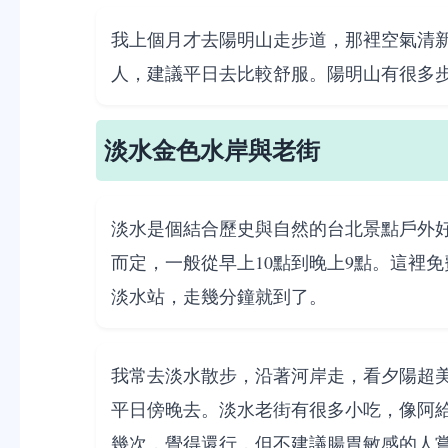
我上個月才去陽明山走步道，那裡空氣清
人，建議平日去比較舒服。陽明山有很多
淡水金色水岸與老街
淡水是個結合歷史與自然的台北景點戶外
而定，一般從早上10點到晚上9點。這裡
淡水站，走幾分鐘就到了。
我常去淡水散步，沿著河岸走，看夕陽超
平日傍晚去。淡水老街有很多小吃，像阿
幾次，覺得還行，但不建議腸胃敏感的人