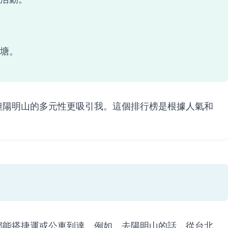
池塘。
但陽明山的多元性更吸引我。這個排行榜是根據人氣和
都能搭捷運或公車到達。例如，去陽明山的話，從台北