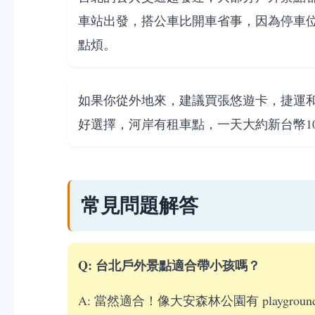
車站出發，搭公車比開車省事，因為停車
點煩。
如果你從外地來，建議買張悠遊卡，捷運
好選擇，河岸有租車點，一天大約新台幣10
常見問題解答
Q: 台北戶外景點適合帶小孩嗎？
A: 當然適合！像大安森林公園有 playg