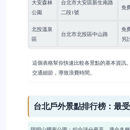
大安森林
台北市大安區新生南路
免
公園
二段1號
北投溫泉
免
台北市北投區中山路
區
另
這個表格幫你快速比較各景點的基本資訊
交通細節，導致浪費時間。
台北戶外景點排行榜：最受歡
陽明山國家公園：綜合評分最高，適合各種