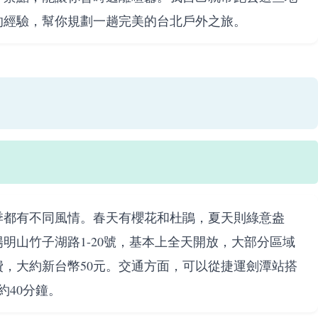
的經驗，幫你規劃一趟完美的台北戶外之旅。
季都有不同風情。春天有櫻花和杜鵑，夏天則綠意盎
明山竹子湖路1-20號，基本上全天開放，大部分區域
，大約新台幣50元。交通方面，可以從捷運劍潭站搭
約40分鐘。