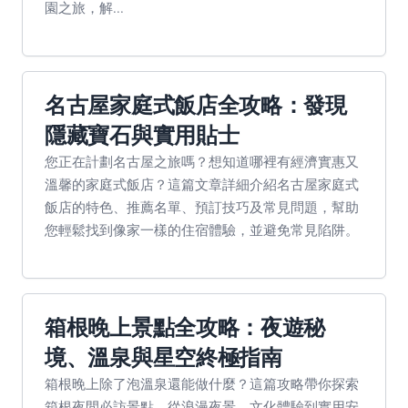
園之旅，解...
名古屋家庭式飯店全攻略：發現
隱藏寶石與實用貼士
您正在計劃名古屋之旅嗎？想知道哪裡有經濟實惠又
溫馨的家庭式飯店？這篇文章詳細介紹名古屋家庭式
飯店的特色、推薦名單、預訂技巧及常見問題，幫助
您輕鬆找到像家一樣的住宿體驗，並避免常見陷阱。
箱根晚上景點全攻略：夜遊秘
境、溫泉與星空終極指南
箱根晚上除了泡溫泉還能做什麼？這篇攻略帶你探索
箱根夜間必訪景點，從浪漫夜景、文化體驗到實用安