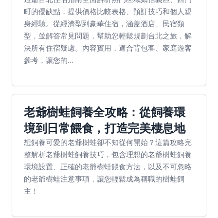
町的優缺點，提供價格比較表格、預訂技巧和個人親
身經驗。從經濟型到豪華住宿，涵盖酒店、民宿類
型，並解答常見問題，幫助您輕鬆規劃台北之旅，解
決所有住宿疑慮。內容實用，適合背包客、家庭遊客
參考，讓您的...
老爺樹蛙飼養全攻略：從飼養環
境到日常餵食，打造完美棲息地
想飼養可愛的老爺樹蛙卻不知從何開始？這篇攻略完
整解析老爺樹蛙飼養技巧，包含理想的老爺樹蛙飼養
環境設置、正確的老爺樹蛙餵食方法，以及不可忽略
的老爺樹蛙注意事項，讓您輕鬆成為稱職的樹蛙飼
主！