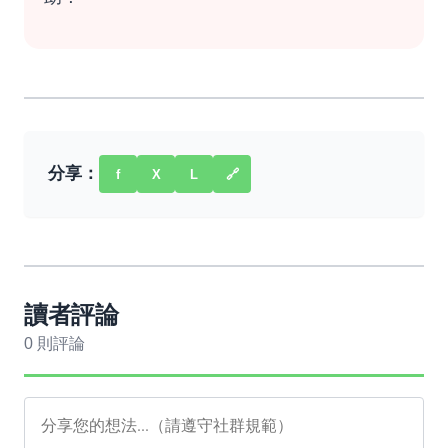
分享：
f
X
L
🔗
讀者評論
0 則評論