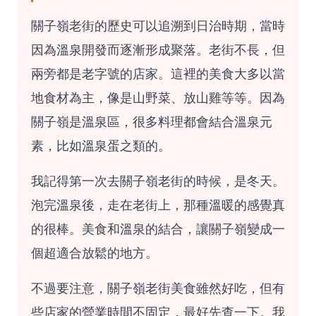
關子嶺老街的歷史可以追溯到日治時期，當時
因為溫泉開發而逐漸形成聚落。老街不長，但
兩旁都是老字號的店家。這裡的美食大多以當
地食材為主，像是山野菜、放山雞等等。因為
關子嶺是溫泉區，很多料理都會結合溫泉元
素，比如溫泉蛋之類的。
我記得第一次去關子嶺老街的時候，是冬天。
泡完溫泉後，走在老街上，那種溫暖的感覺真
的很棒。美食和溫泉的結合，讓關子嶺變成一
個超適合放鬆的地方。
不過要注意，關子嶺老街美食雖然好吃，但有
些店家的營業時間不固定，最好先查一下。我