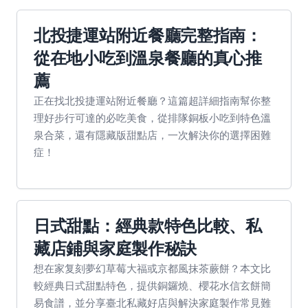
北投捷運站附近餐廳完整指南：
從在地小吃到溫泉餐廳的真心推
薦
正在找北投捷運站附近餐廳？這篇超詳細指南幫你整
理好步行可達的必吃美食，從排隊銅板小吃到特色溫
泉合菜，還有隱藏版甜點店，一次解決你的選擇困難
症！
日式甜點：經典款特色比較、私
藏店鋪與家庭製作秘訣
想在家复刻夢幻草莓大福或京都風抹茶蕨餅？本文比
較經典日式甜點特色，提供銅鑼燒、櫻花水信玄餅簡
易食譜，並分享臺北私藏好店與解決家庭製作常見難