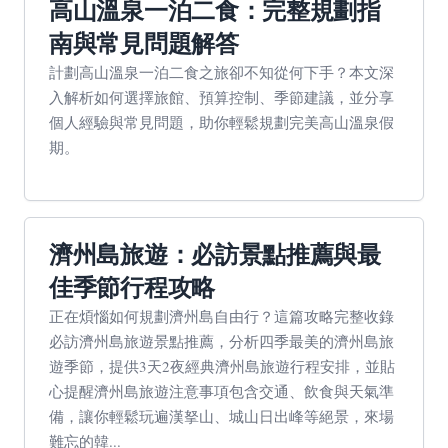
高山溫泉一泊二食：完整規劃指
南與常見問題解答
計劃高山溫泉一泊二食之旅卻不知從何下手？本文深
入解析如何選擇旅館、預算控制、季節建議，並分享
個人經驗與常見問題，助你輕鬆規劃完美高山溫泉假
期。
濟州島旅遊：必訪景點推薦與最
佳季節行程攻略
正在煩惱如何規劃濟州島自由行？這篇攻略完整收錄
必訪濟州島旅遊景點推薦，分析四季最美的濟州島旅
遊季節，提供3天2夜經典濟州島旅遊行程安排，並貼
心提醒濟州島旅遊注意事項包含交通、飲食與天氣準
備，讓你輕鬆玩遍漢拏山、城山日出峰等絕景，來場
難忘的韓...