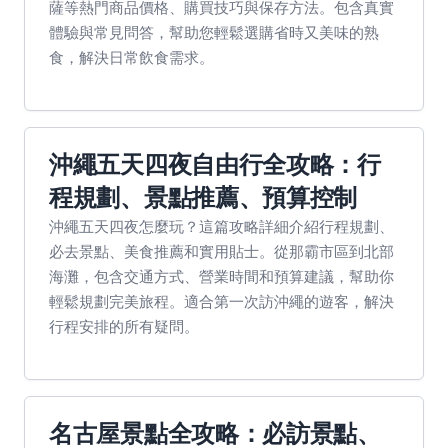
薩等熱門商品價格、購買技巧與保存方法。包含真實
體驗與常見問答，幫助您輕鬆選購省時又美味的熟
食，解決日常飲食需求。
沖繩五天四夜自由行全攻略：行
程規劃、景點推薦、預算控制
沖繩五天四夜怎麼玩？這篇攻略詳細介紹行程規劃、
必去景點、美食推薦和實用貼士。從那霸市區到北部
海灘，包含交通方式、營業時間和預算建議，幫助你
輕鬆規劃完美旅程。適合第一次訪沖繩的遊客，解決
行程安排的所有疑問。
名古屋景點全攻略：必訪景點、