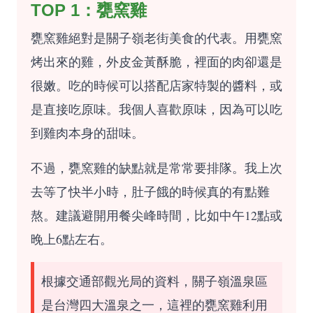
TOP 1：甕窯雞
甕窯雞絕對是關子嶺老街美食的代表。用甕窯
烤出來的雞，外皮金黃酥脆，裡面的肉卻還是
很嫩。吃的時候可以搭配店家特製的醬料，或
是直接吃原味。我個人喜歡原味，因為可以吃
到雞肉本身的甜味。
不過，甕窯雞的缺點就是常常要排隊。我上次
去等了快半小時，肚子餓的時候真的有點難
熬。建議避開用餐尖峰時間，比如中午12點或
晚上6點左右。
根據交通部觀光局的資料，關子嶺溫泉區
是台灣四大溫泉之一，這裡的甕窯雞利用