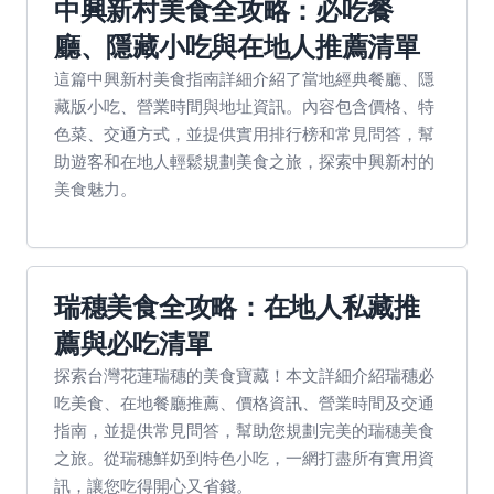
中興新村美食全攻略：必吃餐
廳、隱藏小吃與在地人推薦清單
這篇中興新村美食指南詳細介紹了當地經典餐廳、隱
藏版小吃、營業時間與地址資訊。內容包含價格、特
色菜、交通方式，並提供實用排行榜和常見問答，幫
助遊客和在地人輕鬆規劃美食之旅，探索中興新村的
美食魅力。
瑞穗美食全攻略：在地人私藏推
薦與必吃清單
探索台灣花蓮瑞穗的美食寶藏！本文詳細介紹瑞穗必
吃美食、在地餐廳推薦、價格資訊、營業時間及交通
指南，並提供常見問答，幫助您規劃完美的瑞穗美食
之旅。從瑞穗鮮奶到特色小吃，一網打盡所有實用資
訊，讓您吃得開心又省錢。