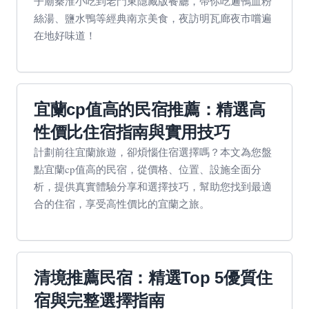
子廟秦淮小吃到老門東隱藏版餐廳，帶你吃遍鴨血粉
絲湯、鹽水鴨等經典南京美食，夜訪明瓦廊夜市嚐遍
在地好味道！
宜蘭cp值高的民宿推薦：精選高
性價比住宿指南與實用技巧
計劃前往宜蘭旅遊，卻煩惱住宿選擇嗎？本文為您盤
點宜蘭cp值高的民宿，從價格、位置、設施全面分
析，提供真實體驗分享和選擇技巧，幫助您找到最適
合的住宿，享受高性價比的宜蘭之旅。
清境推薦民宿：精選Top 5優質住
宿與完整選擇指南