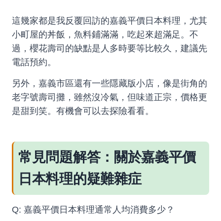
這幾家都是我反覆回訪的嘉義平價日本料理，尤其
小町屋的丼飯，魚料鋪滿滿，吃起來超滿足。不
過，櫻花壽司的缺點是人多時要等比較久，建議先
電話預約。
另外，嘉義市區還有一些隱藏版小店，像是街角的
老字號壽司攤，雖然沒冷氣，但味道正宗，價格更
是甜到笑。有機會可以去探險看看。
常見問題解答：關於嘉義平價
日本料理的疑難雜症
Q: 嘉義平價日本料理通常人均消費多少？