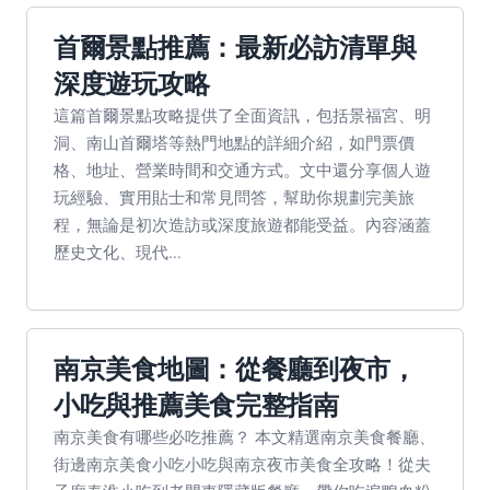
首爾景點推薦：最新必訪清單與
深度遊玩攻略
這篇首爾景點攻略提供了全面資訊，包括景福宮、明
洞、南山首爾塔等熱門地點的詳細介紹，如門票價
格、地址、營業時間和交通方式。文中還分享個人遊
玩經驗、實用貼士和常見問答，幫助你規劃完美旅
程，無論是初次造訪或深度旅遊都能受益。內容涵蓋
歷史文化、現代...
南京美食地圖：從餐廳到夜市，
小吃與推薦美食完整指南
南京美食有哪些必吃推薦？ 本文精選南京美食餐廳、
街邊南京美食小吃小吃與南京夜市美食全攻略！從夫