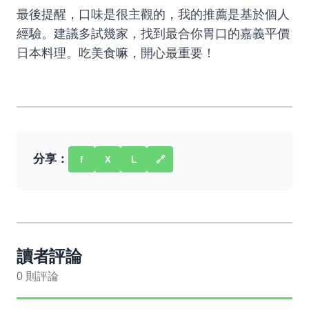
最後提醒，口味是很主觀的，我的推薦是基於個人
經驗。建議多試幾家，找到最合你胃口的嘉義平價
日本料理。吃美食嘛，開心最重要！
分享：
f
X
L
🔗
讀者評論
0 則評論