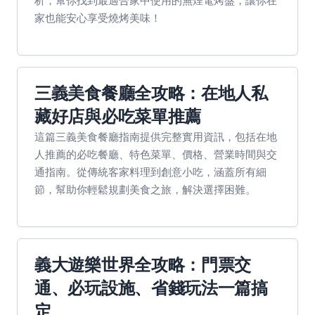
析，幫你找到最適合家中使用的無煙電烤盤，讓你在
家也能安心享受燒烤美味！
三義美食餐廳全攻略：在地人私
藏好店與必吃菜單推薦
這篇三義美食餐廳指南提供完整實用資訊，包括在地
人推薦的必吃餐廳、特色菜單、價格、營業時間與交
通指南。從傳統客家料理到創意小吃，涵蓋所有細
節，幫助你輕鬆規劃美食之旅，解決選擇困難。
義大遊樂世界全攻略：門票交
通、必玩設施、省錢玩法一篇搞
定