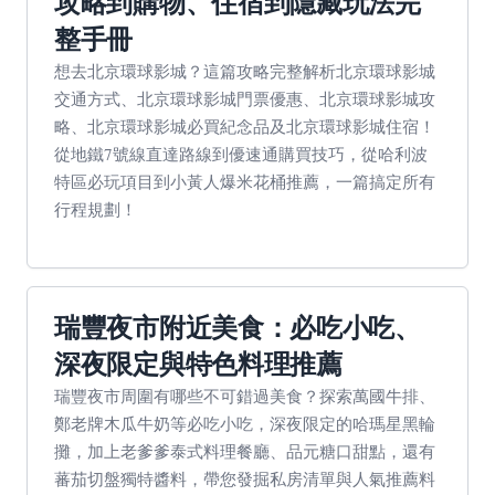
攻略到購物、住宿到隱藏玩法完
整手冊
想去北京環球影城？這篇攻略完整解析北京環球影城
交通方式、北京環球影城門票優惠、北京環球影城攻
略、北京環球影城必買紀念品及北京環球影城住宿！
從地鐵7號線直達路線到優速通購買技巧，從哈利波
特區必玩項目到小黃人爆米花桶推薦，一篇搞定所有
行程規劃！
瑞豐夜市附近美食：必吃小吃、
深夜限定與特色料理推薦
瑞豐夜市周圍有哪些不可錯過美食？探索萬國牛排、
鄭老牌木瓜牛奶等必吃小吃，深夜限定的哈瑪星黑輪
攤，加上老爹爹泰式料理餐廳、品元糖口甜點，還有
蕃茄切盤獨特醬料，帶您發掘私房清單與人氣推薦料