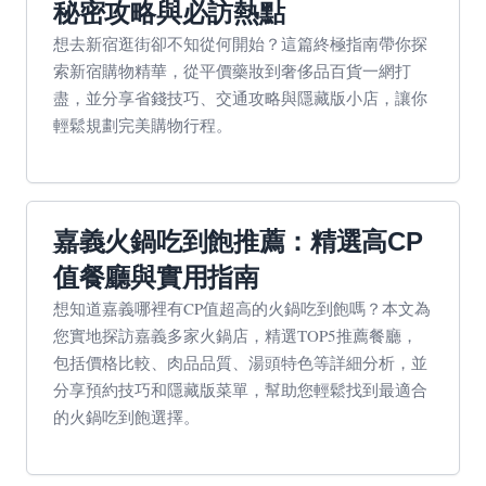
秘密攻略與必訪熱點
想去新宿逛街卻不知從何開始？這篇終極指南帶你探
索新宿購物精華，從平價藥妝到奢侈品百貨一網打
盡，並分享省錢技巧、交通攻略與隱藏版小店，讓你
輕鬆規劃完美購物行程。
嘉義火鍋吃到飽推薦：精選高CP
值餐廳與實用指南
想知道嘉義哪裡有CP值超高的火鍋吃到飽嗎？本文為
您實地探訪嘉義多家火鍋店，精選TOP5推薦餐廳，
包括價格比較、肉品品質、湯頭特色等詳細分析，並
分享預約技巧和隱藏版菜單，幫助您輕鬆找到最適合
的火鍋吃到飽選擇。