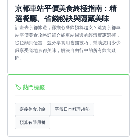
京都車站平價美食終極指南：精
選餐廳、省錢秘訣與隱藏美味
計畫去京都旅遊，卻擔心餐飲預算超支？這篇京都車
站平價美食攻略詳細介紹車站周邊的經濟實惠選擇，
從拉麵到便當，並分享實用省錢技巧，幫助您用少少
錢享受道地京都美味，解決自由行中的所有飲食疑
問。
🏷️ 熱門標籤
嘉義美食攻略
平價日本料理趨勢
預算有限用餐