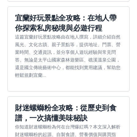
宜蘭好玩景點全攻略：在地人帶
你探索私房秘境與必遊行程
這篇宜蘭好玩景點攻略由在地人撰寫，詳細介紹自然
風光、文化古蹟、親子景點等，提供地址、門票、營
業時間、交通資訊，並分享個人遊玩經驗與常見問
答。無論是太平山國家森林遊樂區、礁溪溫泉公園，
還是國立傳統藝術中心，都能找到實用建議，幫助您
輕鬆規劃宜蘭...
財迷螺螄粉全攻略：從歷史到食
譜，一次搞懂美味秘訣
你知道財迷螺螄粉為何在台灣爆紅嗎？本文深入解析
財迷螺螄粉的起源、自製食譜、營養價值與購買指