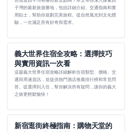
你知道西子灣有哪些新景點嗎？本文帶你深入探索西
子灣的最新旅遊勝地，包括詳細介紹、交通指南和實
用貼士，幫助你規劃完美旅程。從自然風光到文化體
驗，一次滿足所有好奇與需求。
義大世界住宿全攻略：選擇技巧
與實用資訊一次看
這篇義大世界住宿攻略詳細解析住宿類型、價格、交
通與周邊資訊，並提供熱門酒店推薦排行榜和常見問
答。從選擇到入住，幫你解決所有疑問，讓你的義大
之旅更輕鬆愉快！
新宿逛街終極指南：購物天堂的