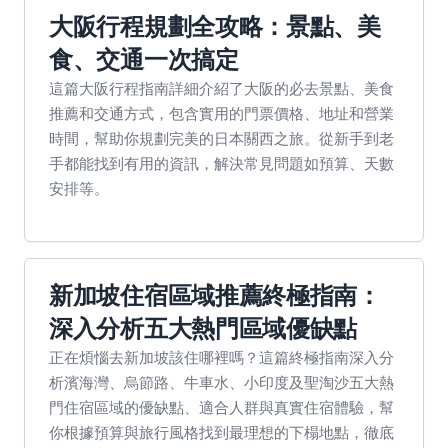
大阪行程規劃全攻略：景點、美
食、交通一次搞定
這篇大阪行程指南詳細介紹了大阪的必去景點、美食
推薦和交通方式，包含實用的門票價格、地址和營業
時間，幫助你規劃完美的日本關西之旅。從新手到老
手都能找到有用的資訊，解決常見問題如預算、天數
安排等。
新加坡住宿區域推薦終極指南：
深入分析五大熱門區域優缺點
正在煩惱去新加坡該住哪裡嗎？這篇終極指南深入分
析濱海灣、烏節路、牛車水、小印度及聖淘沙五大熱
門住宿區域的優缺點、適合人群與真實住宿體驗，幫
你根據預算與旅行風格找到最理想的下榻地點，徹底