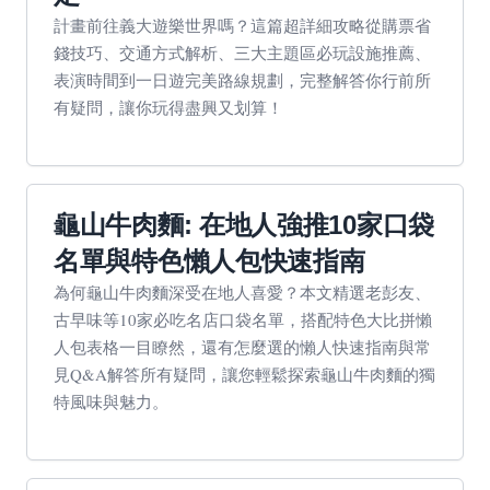
計畫前往義大遊樂世界嗎？這篇超詳細攻略從購票省
錢技巧、交通方式解析、三大主題區必玩設施推薦、
表演時間到一日遊完美路線規劃，完整解答你行前所
有疑問，讓你玩得盡興又划算！
龜山牛肉麵: 在地人強推10家口袋
名單與特色懶人包快速指南
為何龜山牛肉麵深受在地人喜愛？本文精選老彭友、
古早味等10家必吃名店口袋名單，搭配特色大比拼懶
人包表格一目瞭然，還有怎麼選的懶人快速指南與常
見Q&A解答所有疑問，讓您輕鬆探索龜山牛肉麵的獨
特風味與魅力。