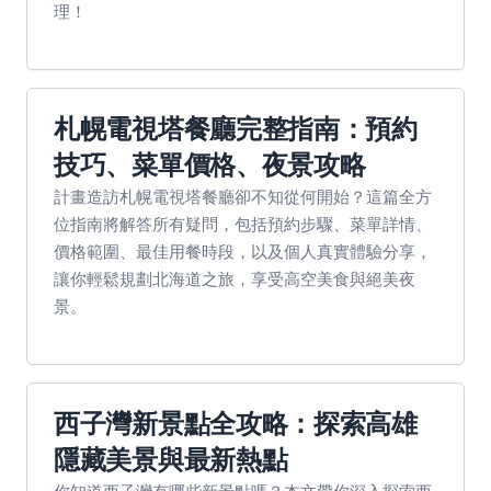
理！
札幌電視塔餐廳完整指南：預約
技巧、菜單價格、夜景攻略
計畫造訪札幌電視塔餐廳卻不知從何開始？這篇全方
位指南將解答所有疑問，包括預約步驟、菜單詳情、
價格範圍、最佳用餐時段，以及個人真實體驗分享，
讓你輕鬆規劃北海道之旅，享受高空美食與絕美夜
景。
西子灣新景點全攻略：探索高雄
隱藏美景與最新熱點