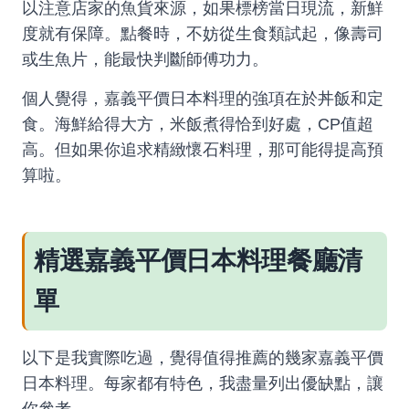
以注意店家的魚貨來源，如果標榜當日現流，新鮮
度就有保障。點餐時，不妨從生食類試起，像壽司
或生魚片，能最快判斷師傅功力。
個人覺得，嘉義平價日本料理的強項在於丼飯和定
食。海鮮給得大方，米飯煮得恰到好處，CP值超
高。但如果你追求精緻懷石料理，那可能得提高預
算啦。
精選嘉義平價日本料理餐廳清
單
以下是我實際吃過，覺得值得推薦的幾家嘉義平價
日本料理。每家都有特色，我盡量列出優缺點，讓