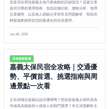
您是否在尋找嘉義太保汽車旅館的詳細資訊？這篇文章
提供完整的選擇指南，包括設施比較、價格分析、地理
位置優勢，以及個人經驗分享和常見問題解答，幫助您
輕鬆規劃旅程並找到最適合的住宿選擇。
Jun 06, 2026
其他地區旅遊
嘉義太保民宿全攻略｜交通優
勢、平價首選、挑選指南與周
邊景點一次看
正在煩惱去嘉義玩該住哪裡嗎？想知道嘉義太保民宿為
何成為高鐵族與小資旅人的熱門選擇？本文深度解析太