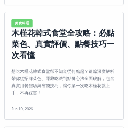
美食料理
木槿花韓式食堂全攻略：必點
菜色、真實評價、點餐技巧一
次看懂
想吃木槿花韓式食堂卻不知道從何點起？這篇深度解析
帶你從招牌菜色、隱藏吃法到點餐心法全面破解，包含
真實用餐體驗與省錢技巧，讓你第一次吃木槿花就上
手，不再踩雷！
Jun 10, 2026