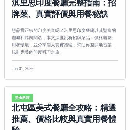
淇里思印度餐廳完整指南：招
牌菜、真實評價與用餐秘訣
想品嘗正宗的印度美食嗎？淇里思印度餐廳以其豐富的
咖喱和烤餅聞名，本文深度剖析招牌菜品、價格範圍、
用餐環境，並分享個人真實體驗，幫助你避開地雷菜，
規劃完美的印度料理之旅。
Jun 01, 2026
美食料理
北屯區美式餐廳全攻略：精選
推薦、價格比較與真實用餐體