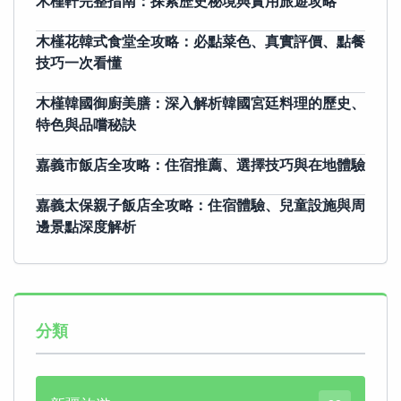
木槿軒完整指南：探索歷史秘境與實用旅遊攻略
木槿花韓式食堂全攻略：必點菜色、真實評價、點餐
技巧一次看懂
木槿韓國御廚美膳：深入解析韓國宮廷料理的歷史、
特色與品嚐秘訣
嘉義市飯店全攻略：住宿推薦、選擇技巧與在地體驗
嘉義太保親子飯店全攻略：住宿體驗、兒童設施與周
邊景點深度解析
分類