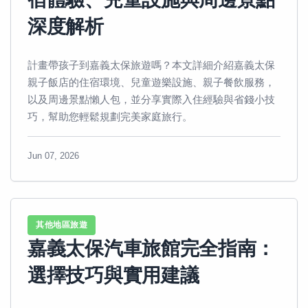
深度解析
計畫帶孩子到嘉義太保旅遊嗎？本文詳細介紹嘉義太保
親子飯店的住宿環境、兒童遊樂設施、親子餐飲服務，
以及周邊景點懶人包，並分享實際入住經驗與省錢小技
巧，幫助您輕鬆規劃完美家庭旅行。
Jun 07, 2026
其他地區旅遊
嘉義太保汽車旅館完全指南：
選擇技巧與實用建議