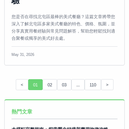
驗
您是否在尋找北屯區最棒的美式餐廳？這篇文章將帶您
深入了解北屯區多家美式餐廳的特色、價格、氛圍，並
分享真實用餐經驗與常見問題解答，幫助您輕鬆找到適
合聚餐或獨享的美式好去處。
May 31, 2026
<
01
02
03
...
110
>
熱門文章