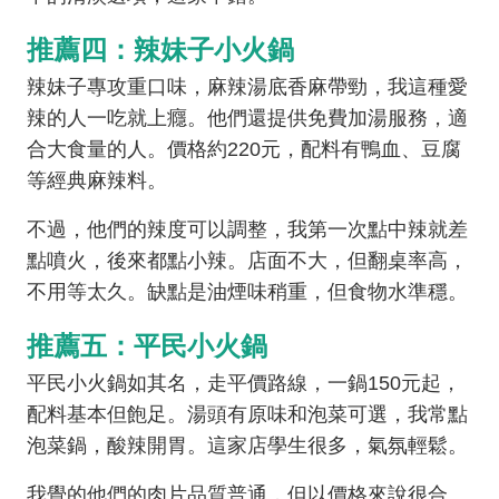
推薦四：辣妹子小火鍋
辣妹子專攻重口味，麻辣湯底香麻帶勁，我這種愛
辣的人一吃就上癮。他們還提供免費加湯服務，適
合大食量的人。價格約220元，配料有鴨血、豆腐
等經典麻辣料。
不過，他們的辣度可以調整，我第一次點中辣就差
點噴火，後來都點小辣。店面不大，但翻桌率高，
不用等太久。缺點是油煙味稍重，但食物水準穩。
推薦五：平民小火鍋
平民小火鍋如其名，走平價路線，一鍋150元起，
配料基本但飽足。湯頭有原味和泡菜可選，我常點
泡菜鍋，酸辣開胃。這家店學生很多，氣氛輕鬆。
我覺的他們的肉片品質普通，但以價格來說很合