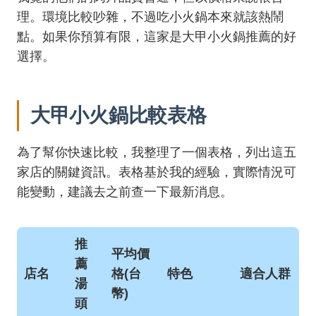
理。環境比較吵雜，不過吃小火鍋本來就該熱鬧
點。如果你預算有限，這家是大甲小火鍋推薦的好
選擇。
大甲小火鍋比較表格
為了幫你快速比較，我整理了一個表格，列出這五
家店的關鍵資訊。表格基於我的經驗，實際情況可
能變動，建議去之前查一下最新消息。
推
平均價
薦
店名
格(台
特色
適合人群
湯
幣)
頭