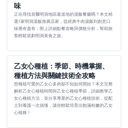
味
正在尋找首爾明洞地區最道地的湯飯餐廳嗎？本文精
選5家明洞湯飯推薦店家，從經典牛肉湯飯到創意口
味應有盡有，附上詳細點餐攻略與價格分析，幫助旅
客輕鬆規劃明洞美食之旅。
乙女心種植：季節、時機掌握、
種植方法與關鍵技術全攻略
想種植可愛的乙女心多肉卻不知如何開始？本文完整
解析乙女心種植時間與乙女心種植季節，詳細教學乙
女心種植方法，並分享專業的乙女心種植技術，從配
土到養護一次搞懂，讓你輕鬆培育出飽滿粉嫩的乙女
心植株！