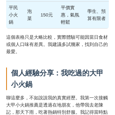
平民
平價實
泡
學生、預
小火
150元
惠，氣氛
菜
算有限者
鍋
輕鬆
這個表格只是大略比較，實際體驗可能因當日食材
或個人口味有差異。我建議多試幾家，找到自己的
最愛。
個人經驗分享：我吃過的大甲
小火鍋
聊這麼多，不如說說我的真實經歷。我第一次接觸
大甲小火鍋推薦是透過在地朋友，他帶我去老陳
記，那天下雨，吃著熱鍋特別舒服。我記得當時點