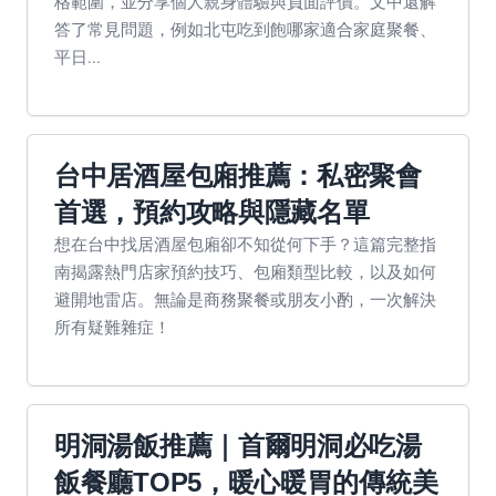
格範圍，並分享個人親身體驗與負面評價。文中還解
答了常見問題，例如北屯吃到飽哪家適合家庭聚餐、
平日...
台中居酒屋包廂推薦：私密聚會
首選，預約攻略與隱藏名單
想在台中找居酒屋包廂卻不知從何下手？這篇完整指
南揭露熱門店家預約技巧、包廂類型比較，以及如何
避開地雷店。無論是商務聚餐或朋友小酌，一次解決
所有疑難雜症！
明洞湯飯推薦｜首爾明洞必吃湯
飯餐廳TOP5，暖心暖胃的傳統美