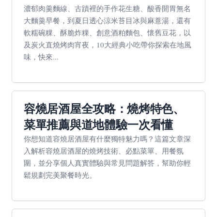
濃郁肉羹麵線、古蹟裡的手作花生糖、酸香開胃無名
大麵羹早餐，到夏日透心涼米苔目冰與麻薏湯，還有
軟糯碗粿、酥脆炸粿、創意酒粕麵包、懷舊豆花，以
及炭火直燒烤肉宵夜，10大經典小吃帶你探索在地風
味，快來...
容燒居酒屋全攻略：燒烤特色、
菜單推薦與道地體驗一次看懂
你想知道容燒居酒屋有什麼獨特魅力嗎？這篇文章深
入解析容燒居酒屋的燒烤技術、必點菜單、用餐氛
圍，並分享個人真實體驗與常見問題解答，幫助你輕
鬆規劃完美聚餐時光。