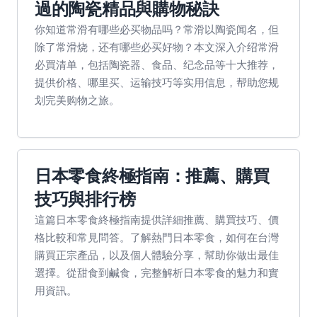
過的陶瓷精品與購物秘訣
你知道常滑有哪些必买物品吗？常滑以陶瓷闻名，但
除了常滑烧，还有哪些必买好物？本文深入介绍常滑
必買清单，包括陶瓷器、食品、纪念品等十大推荐，
提供价格、哪里买、运输技巧等实用信息，帮助您规
划完美购物之旅。
日本零食終極指南：推薦、購買
技巧與排行榜
這篇日本零食終極指南提供詳細推薦、購買技巧、價
格比較和常見問答。了解熱門日本零食，如何在台灣
購買正宗產品，以及個人體驗分享，幫助你做出最佳
選擇。從甜食到鹹食，完整解析日本零食的魅力和實
用資訊。