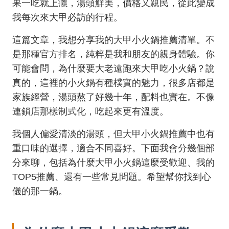
果一吃就上癮，湯頭鮮美，價格又親民，從此變成
我每次來大甲必訪的行程。
這篇文章，我想分享我的大甲小火鍋推薦清單。不
是那種官方排名，純粹是我和朋友的親身體驗。你
可能會問，為什麼要大老遠跑來大甲吃小火鍋？說
真的，這裡的小火鍋有種樸實的魅力，很多店都是
家族經營，湯頭熬了好幾十年，配料也實在。不像
連鎖店那樣制式化，吃起來更有溫度。
我個人偏愛清淡的湯頭，但大甲小火鍋推薦中也有
重口味的選擇，適合不同喜好。下面我會分幾個部
分來聊，包括為什麼大甲小火鍋這麼受歡迎、我的
TOP5推薦、還有一些常見問題。希望幫你找到心
儀的那一鍋。