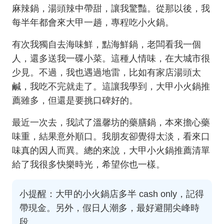
麻辣鍋，湯頭辣中帶甜，讓我驚豔。從那以後，我
每半年都會來大甲一趟，專程吃小火鍋。
有次我獨自去海味鮮，點海鮮鍋，老闆看我一個
人，還多送我一碟小菜。這種人情味，在大城市很
少見。不過，我也遇過地雷，比如有家店湯頭太
鹹，我吃不完就走了。這讓我學到，大甲小火鍋推
薦雖多，但還是要挑口碑好的。
最近一次去，我試了溫馨坊的藥膳鍋，本來擔心藥
味重，結果意外順口。我朋友卻覺得太淡，看來口
味真的因人而異。總的來說，大甲小火鍋推薦清單
給了我很多快樂時光，希望你也一樣。
小提醒：大甲的小火鍋店多半 cash only，記得
帶現金。另外，假日人潮多，最好避開尖峰時
段。