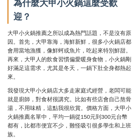
為什麼大甲小火鍋這麼受歡
迎？
大甲小火鍋推薦之所以成為熱門話題，不是沒有原
因。首先，大甲靠海，海鮮新鮮，很多小火鍋店都
會用當地漁獲，像鮮蚵或魚片，吃起來特別鮮甜。
再來，大甲人的飲食習慣偏愛暖身食物，小火鍋剛
好滿足這需求，尤其是冬天，一鍋下肚全身都熱起
來。
我發現大甲小火鍋店大多走家庭式經營，老闆可能
就是廚師，對食材很講究。比如有些店會自己熬骨
湯，不用味精，這點我很欣賞。價格方面，大甲小
火鍋推薦名單中，平均一鍋從150元到300元台幣
都有，比都市便宜不少，難怪吸引很多學生和上班
族。