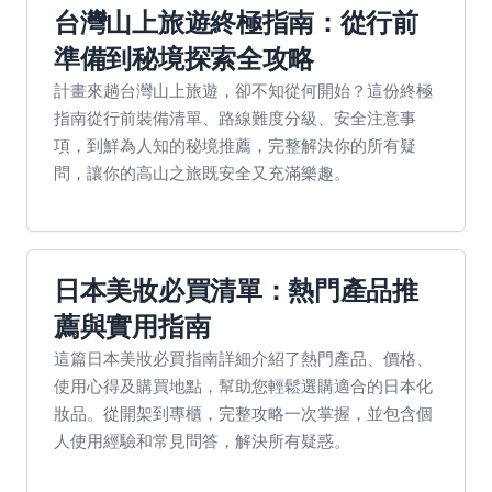
台灣山上旅遊終極指南：從行前
準備到秘境探索全攻略
計畫來趟台灣山上旅遊，卻不知從何開始？這份終極
指南從行前裝備清單、路線難度分級、安全注意事
項，到鮮為人知的秘境推薦，完整解決你的所有疑
問，讓你的高山之旅既安全又充滿樂趣。
日本美妝必買清單：熱門產品推
薦與實用指南
這篇日本美妝必買指南詳細介紹了熱門產品、價格、
使用心得及購買地點，幫助您輕鬆選購適合的日本化
妝品。從開架到專櫃，完整攻略一次掌握，並包含個
人使用經驗和常見問答，解決所有疑惑。