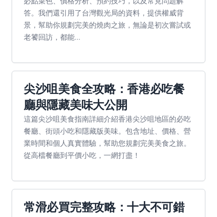
必點菜色、價格分析、預約技巧，以及常見問題解
答。我們還引用了台灣觀光局的資料，提供權威背
景，幫助你規劃完美的燒肉之旅，無論是初次嘗試或
老饕回訪，都能...
尖沙咀美食全攻略：香港必吃餐
廳與隱藏美味大公開
這篇尖沙咀美食指南詳細介紹香港尖沙咀地區的必吃
餐廳、街頭小吃和隱藏版美味。包含地址、價格、營
業時間和個人真實體驗，幫助您規劃完美美食之旅。
從高檔餐廳到平價小吃，一網打盡！
常滑必買完整攻略：十大不可錯