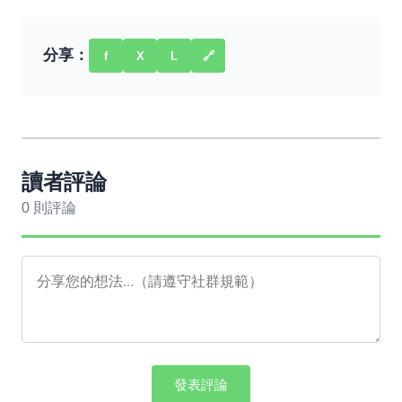
分享：
f
X
L
🔗
讀者評論
0 則評論
發表評論