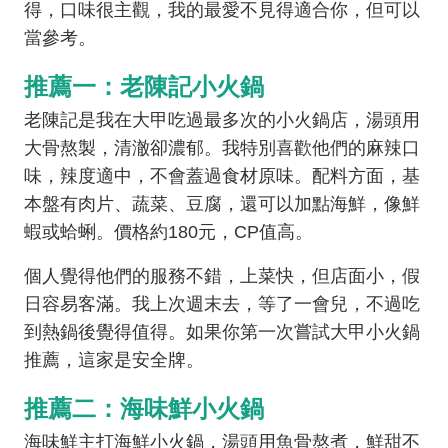
得，口味很主觀，我的最愛不見得適合你，但可以
當參考。
推薦一：老陳記小火鍋
老陳記是我在大甲吃過最多次的小火鍋店，湯頭用
大骨熬製，清澈卻濃郁。我特別喜歡他們的麻辣口
味，辣度適中，不會蓋過食材原味。配料方面，基
本盤有肉片、蔬菜、豆腐，還可以加點海鮮，像鮮
蝦或蛤蜊。價格約180元，CP值高。
個人覺得他們的服務不錯，上菜快，但店面小，假
日容易客滿。我上次週末去，等了一會兒，不過吃
到熱鍋後覺得值得。如果你第一次嘗試大甲小火鍋
推薦，這家是安全牌。
推薦二：海味鮮小火鍋
海味鮮主打海鮮小火鍋，湯頭用魚骨熬煮，鮮甜不