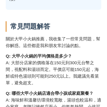
常見問題解答
關於大甲小火鍋推薦，我收集了一些常見問題，幫
你解惑。這些都是我和朋友常討論的點。
Q: 大甲小火鍋的平均價格是多少？
A: 大部分店家的價格落在150元到300元台幣之
間，視配料和湯頭而定。平價店可能150元起，海
鮮或特色湯頭則可能到250元以上。我建議先看菜
單，避免超支。
Q: 哪些大甲小火鍋店適合帶小孩或家庭聚餐？
A: 海味鮮和溫馨坊環境較寬敞，湯頭也較温和，適
合家庭。老陳記雖然店面小，但氣氛熱鬧，小孩可