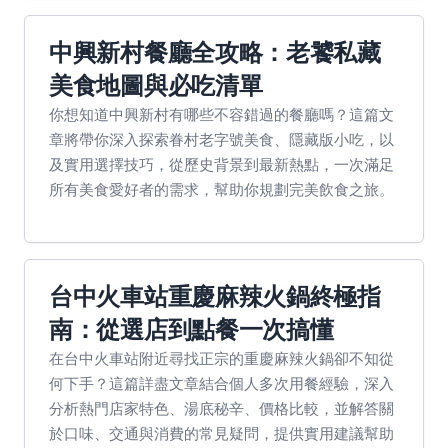
中興新村餐廳全攻略：老饕私藏
美食地圖與必吃清單
你想知道中興新村有哪些不容錯過的餐廳嗎？這篇文
章將帶你深入探索眷村老字號美食、隱藏版小吃，以
及實用選擇技巧，從歷史背景到最新熱點，一次滿足
所有美食愛好者的需求，幫助你規劃完美飲食之旅。
台中火車站重慶麻辣火鍋終極指
南：從選店到點餐一次搞懂
在台中火車站附近尋找正宗的重慶麻辣火鍋卻不知從
何下手？這篇詳盡文章結合個人多次用餐經驗，深入
分析熱門店家特色、湯底秘辛、價格比較，並解答關
於口味、交通與消費的常見疑問，提供實用建議幫助