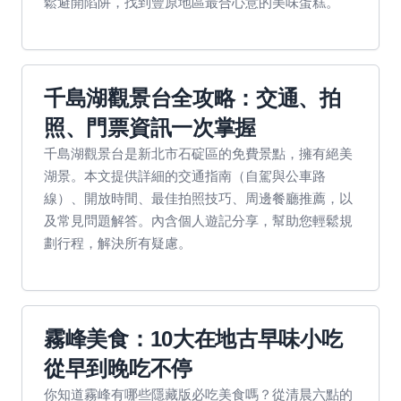
鬆避開陷阱，找到豐原地區最合心意的美味蛋糕。
千島湖觀景台全攻略：交通、拍
照、門票資訊一次掌握
千島湖觀景台是新北市石碇區的免費景點，擁有絕美
湖景。本文提供詳細的交通指南（自駕與公車路
線）、開放時間、最佳拍照技巧、周邊餐廳推薦，以
及常見問題解答。內含個人遊記分享，幫助您輕鬆規
劃行程，解決所有疑慮。
霧峰美食：10大在地古早味小吃
從早到晚吃不停
你知道霧峰有哪些隱藏版必吃美食嗎？從清晨六點的