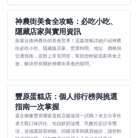
神農街美食全攻略：必吃小吃、
隱藏店家與實用資訊
探索台南神農街的美食世界！這篇攻略詳細介紹神農
街必吃小吃、隱藏版店家、營業時間、地址、價格與
交通指南，並附上常見問答，幫助您輕鬆規劃美食之
旅，解決所有關於神農街美食的疑問。
豐原蛋糕店：個人排行榜與挑選
指南一次掌握
還在猶豫豐原哪家蛋糕店最值得一試嗎？本文分享作
者主觀口味評比，包括鮮奶油獎、乳酪控必訪等獎
項，並揭露踩雷經驗、回購清單與購買秘訣，讓您輕