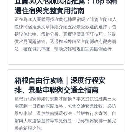
宜蘭30人包棟民宿推薦：Top 5精
選住宿與完整實用指南
正在為30人團體尋找宜蘭包棟民宿嗎？這篇宜蘭30人
包棟民宿推薦文章詳細介紹五家最受歡迎的選擇，包
括設施比較、價格分析、真實評價及預訂技巧，並提
供常見問題解答。透過權威外鏈至宜蘭縣政府觀光網
站，確保資訊準確，幫助您輕鬆規劃完美團體旅行。
箱根自由行攻略｜深度行程安
排、景點串聯與交通全指南
箱根行程安排如何規劃才順暢？本文提供從經典三天
兩夜到一日遊的深度攻略，包含交通套票比較、必訪
景點串聯、溫泉旅館挑選心法，並解答行李寄送、自
駕與大眾運輸選擇等常見難題，助你輕鬆安排一趟完
美的箱根之旅。