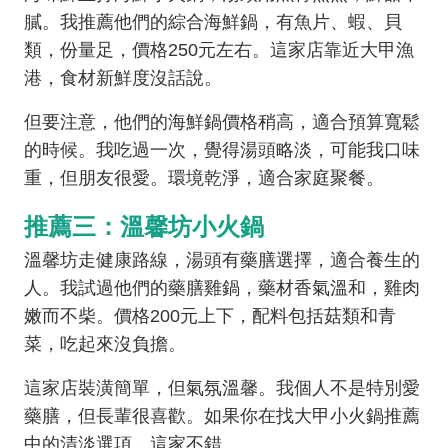
膩。我推薦他們的綜合海鮮鍋，有魚片、蝦、貝
類，份量足，價格250元左右。這家店靠近大甲漁
港，食材新鮮度沒話說。
但要注意，他們的海鮮鍋價格稍高，適合預算寬鬆
的時候。我吃過一次，覺得湯頭略淡，可能我口味
重，但朋友很愛。環境乾淨，適合家庭聚餐。
推薦三：溫馨坊小火鍋
溫馨坊走健康路線，湯頭有藥膳選擇，適合養生的
人。我試過他們的藥膳雞鍋，藥材香氣溫和，雞肉
嫩而不柴。價格200元上下，配料包括菇類和青
菜，吃起來沒負擔。
這家店裝潢簡單，但氣氛溫馨。我個人不是特別愛
藥膳，但長輩很喜歡。如果你在找大甲小火鍋推薦
中的清淡選項，這家不錯。