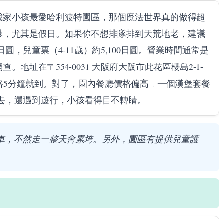
我家小孩最愛哈利波特園區，那個魔法世界真的做得超
爆，尤其是假日。如果你不想排隊排到天荒地老，建議
圓，兒童票（4-11歲）約5,100日圓。營業時間通常是
地址在〒554-0031 大阪府大阪市此花區櫻島2-1-
走路5分鐘就到。對了，園內餐廳價格偏高，一個漢堡套餐
次去，還遇到遊行，小孩看得目不轉睛。
車，不然走一整天會累垮。另外，園區有提供兒童護