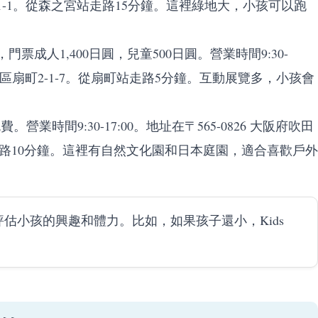
阪城1-1。從森之宮站走路15分鐘。這裡綠地大，小孩可以跑
物館，門票成人1,400日圓，兒童500日圓。營業時間9:30-
阪市北區扇町2-1-7。從扇町站走路5分鐘。互動展覽多，小孩會
業時間9:30-17:00。地址在〒565-0826 大阪府吹田
走路10分鐘。這裡有自然文化園和日本庭園，適合喜歡戶外
估小孩的興趣和體力。比如，如果孩子還小，Kids