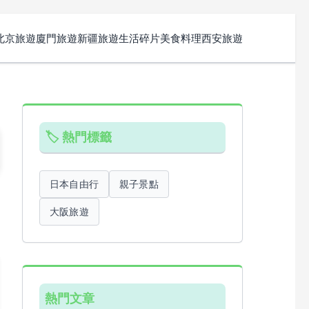
北京旅遊
廈門旅遊
新疆旅遊
生活碎片
美食料理
西安旅遊
🏷️ 熱門標籤
日本自由行
親子景點
大阪旅遊
熱門文章