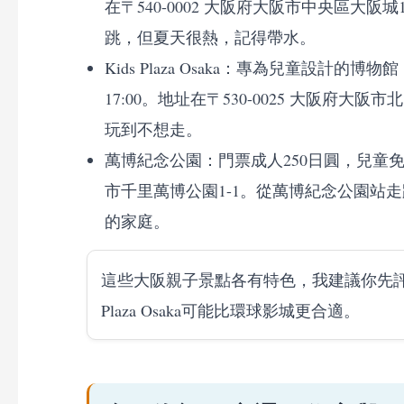
在〒540-0002 大阪府大阪市中央區大
跳，但夏天很熱，記得帶水。
Kids Plaza Osaka：專為兒童設計的博
17:00。地址在〒530-0025 大阪府大
玩到不想走。
萬博紀念公園：門票成人250日圓，兒童免費。營
市千里萬博公園1-1。從萬博紀念公園站
的家庭。
這些大阪親子景點各有特色，我建議你先評
Plaza Osaka可能比環球影城更合適。