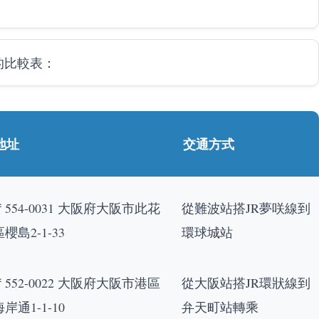
的比較表：
地址
交通方式
〒554-0031 大阪府大阪市此花
從難波站搭JR夢咲線到
區櫻島2-1-33
環球城站
〒552-0022 大阪府大阪市港區
從大阪站搭JR環狀線到
海岸通1-1-10
弁天町站轉乘