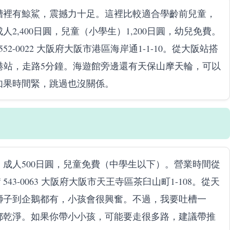
槽裡有鯨鯊，震撼力十足。這裡比較適合學齡前兒童，
,400日圓，兒童（小學生）1,200日圓，幼兒免費。
2-0022 大阪府大阪市港區海岸通1-1-10。從大阪站搭
港站，走路5分鐘。海遊館旁邊還有天保山摩天輪，可以
如果時間緊，跳過也沒關係。
成人500日圓，兒童免費（中學生以下）。營業時間從
3-0063 大阪府大阪市天王寺區茶臼山町1-108。從天
獅子到企鵝都有，小孩會很興奮。不過，我要吐槽一
都乾淨。如果你帶小小孩，可能要走很多路，建議帶推