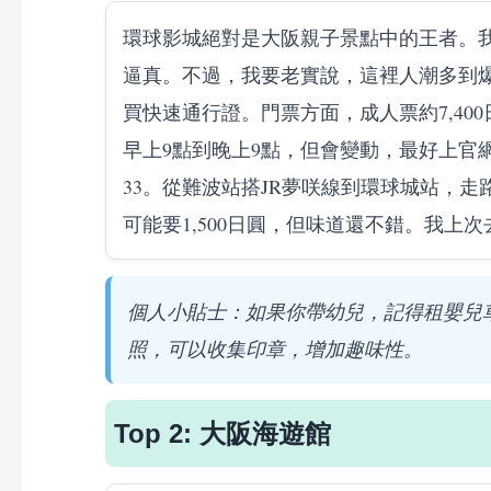
環球影城絕對是大阪親子景點中的王者。
逼真。不過，我要老實說，這裡人潮多到
買快速通行證。門票方面，成人票約7,400日
早上9點到晚上9點，但會變動，最好上官網查。
33。從難波站搭JR夢咲線到環球城站，
可能要1,500日圓，但味道還不錯。我上
個人小貼士：如果你帶幼兒，記得租嬰兒
照，可以收集印章，增加趣味性。
Top 2: 大阪海遊館