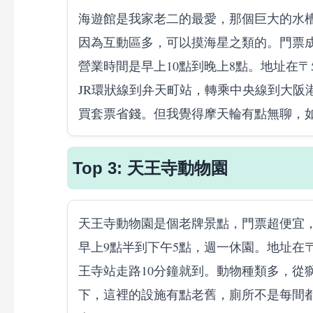
海遊館是我家老二的最愛，那個巨大的水
因為互動區多，可以摸海星之類的。門票成人2
營業時間是早上10點到晚上8點。地址在〒55
JR環狀線到弁天町站，轉乘中央線到大阪
買套票省錢。但我覺得摩天輪有點無聊，
Top 3: 天王寺動物園
天王寺動物園是個老牌景點，門票超便宜，
早上9點半到下午5點，週一休園。地址在〒54
王寺站走路10分鐘就到。動物種類多，從
下，這裡的設施有點老舊，廁所不是每間