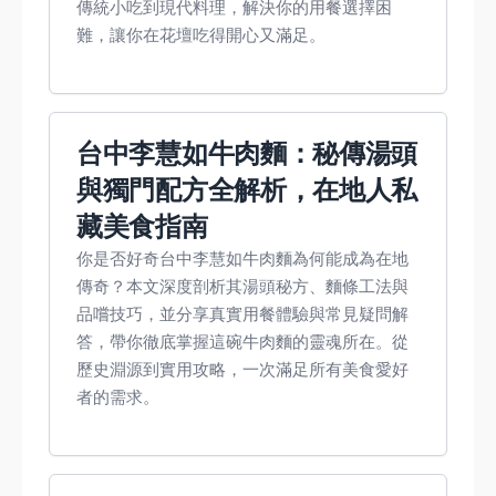
傳統小吃到現代料理，解決你的用餐選擇困
難，讓你在花壇吃得開心又滿足。
台中李慧如牛肉麵：秘傳湯頭
與獨門配方全解析，在地人私
藏美食指南
你是否好奇台中李慧如牛肉麵為何能成為在地
傳奇？本文深度剖析其湯頭秘方、麵條工法與
品嚐技巧，並分享真實用餐體驗與常見疑問解
答，帶你徹底掌握這碗牛肉麵的靈魂所在。從
歷史淵源到實用攻略，一次滿足所有美食愛好
者的需求。