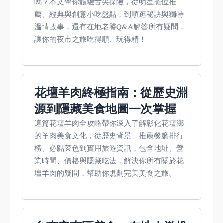
嗎？本文帶你體驗舌尖探險，從明星攤位推
薦、經典與創意小吃盤點，到順逛秘訣與獨特
溫情故事，還有在地老饕Q&A解答所有疑問，
讓你的夜市之旅吃得順、玩得精！
花壇羊肉終極指南：從歷史淵
源到隱藏美食地圖一次掌握
這篇花壇羊肉全攻略帶你深入了解彰化花壇鄉
的羊肉美食文化，從歷史背景、推薦餐廳排行
榜、必點菜色到實用旅遊資訊，包含地址、營
業時間、價格與隱藏吃法，解決你所有關於花
壇羊肉的疑問，幫助你規劃完美美食之旅。