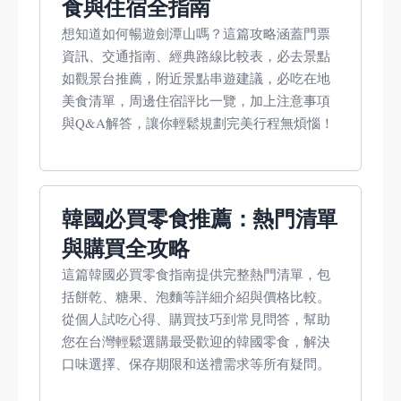
食與住宿全指南
想知道如何暢遊劍潭山嗎？這篇攻略涵蓋門票
資訊、交通指南、經典路線比較表，必去景點
如觀景台推薦，附近景點串遊建議，必吃在地
美食清單，周邊住宿評比一覽，加上注意事項
與Q&A解答，讓你輕鬆規劃完美行程無煩惱！
韓國必買零食推薦：熱門清單
與購買全攻略
這篇韓國必買零食指南提供完整熱門清單，包
括餅乾、糖果、泡麵等詳細介紹與價格比較。
從個人試吃心得、購買技巧到常見問答，幫助
您在台灣輕鬆選購最受歡迎的韓國零食，解決
口味選擇、保存期限和送禮需求等所有疑問。