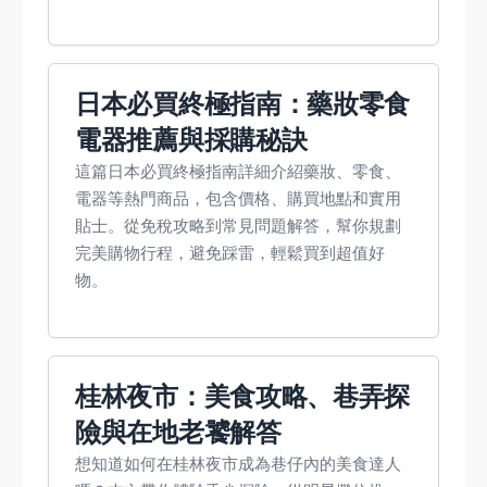
日本必買終極指南：藥妝零食
電器推薦與採購秘訣
這篇日本必買終極指南詳細介紹藥妝、零食、
電器等熱門商品，包含價格、購買地點和實用
貼士。從免稅攻略到常見問題解答，幫你規劃
完美購物行程，避免踩雷，輕鬆買到超值好
物。
桂林夜市：美食攻略、巷弄探
險與在地老饕解答
想知道如何在桂林夜市成為巷仔內的美食達人