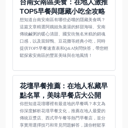
台南安南區美食：在地人激推
TOP5早餐與隱藏小吃全攻略
想知道台南安南區有哪些必嚐的隱藏美食嗎？
這篇文章精選阿娥姐魚羹湯的鮮甜海味、安南
傳統鹹粥的暖心清甜、國安街無名米糕的銷魂
口感，以及當歸鴨、豆花攤等經典小吃，同時
提供TOP5早餐速查表和Q&A快問快答，帶您輕
鬆探索安南區的豐富美味與在地風情！
花壇早餐推薦：在地人私藏早
點名單，美味早餐店大公開
你想知道花壇哪裡有最道地的早餐嗎？本文為
你深度解析花壇早餐文化，推薦在地人最愛的
傳統豆漿店、西式早午餐等熱門早餐店，並分
享實用選擇技巧和常見問題解答，讓你輕鬆享