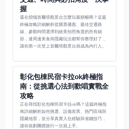
握
還在煩惱首爾塔觀景台怎麼玩最順暢嗎？這篇
終極攻略詳細解析從購票優惠、最佳交通路
線、參觀時間選擇到絕美拍照角度的所有細
節，連周邊美食與隱藏玩法都幫你整理好了，
讓你第一次登上首爾塔觀景台就成為內行人。
彰化包棟民宿卡拉ok終極指
南：從挑選心法到歡唱實戰全
攻略
正在尋找彰化包棟民宿卡拉ok嗎？這篇終極指
南詳細解析如何挑選、設備差異、熱門區域與
隱藏地雷，並分享真實入住經驗與省錢技巧，
讓你規劃團體旅行一次就上手。