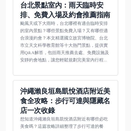
台北景點室內：雨天臨時安
排、免費入場及約會推薦指南
颱風天或下大雨時，台北哪裡有適合臨時安排
的室內景點？哪些景點免費入場？又有哪些適
合浪漫約會？本文精選國立故宮博物院、台北
市立天文科學教育館等十大熱門景點，提供實
用Q&A解答，包括雨天推薦去處、免費設施及
安靜約會地點，讓您輕鬆規劃完美室內行程...
沖繩瀨良垣島凱悅酒店附近美
食全攻略：步行可達與隱藏名
店一次收錄
想知道沖繩瀨良垣島凱悅酒店附近有哪些必吃
美食嗎？這篇攻略詳細整理了步行可達的餐