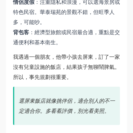
情侶度假
：注重隱私和浪漫，可以選海景房或
特色民宿。華泰瑞苑的景觀不錯，但旺季人
多，可能吵。
背包客
：經濟型旅館或民宿最合適，重點是交
通便利和基本衛生。
我遇過一個朋友，他帶小孩去屏東，訂了一家
沒有兒童設施的飯店，結果孩子無聊鬧脾氣。
所以，事先規劃很重要。
選屏東飯店就像挑伴侶，適合別人的不一
定適合你。多看看評價，別光看美照。