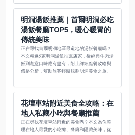
明洞湯飯推薦｜首爾明洞必吃
湯飯餐廳TOP5，暖心暖胃的
傳統美味
正在尋找首爾明洞地區最道地的湯飯餐廳嗎？
本文精選5家明洞湯飯推薦店家，從經典牛肉湯
飯到創意口味應有盡有，附上詳細點餐攻略與
價格分析，幫助旅客輕鬆規劃明洞美食之旅。
花壇車站附近美食全攻略：在
地人私藏小吃與餐廳推薦
正在尋找花壇車站附近的美食嗎？本文為你整
理在地人最愛的小吃攤、餐廳和隱藏美味，從