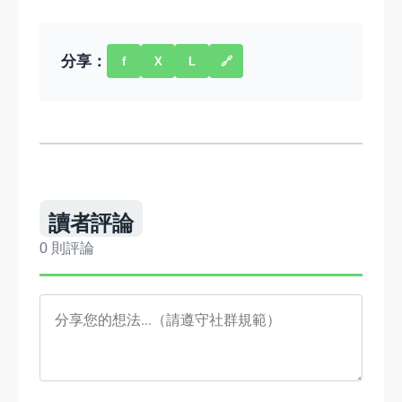
分享：
f
X
L
🔗
讀者評論
0 則評論