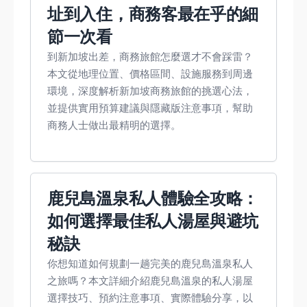
址到入住，商務客最在乎的細
節一次看
到新加坡出差，商務旅館怎麼選才不會踩雷？
本文從地理位置、價格區間、設施服務到周邊
環境，深度解析新加坡商務旅館的挑選心法，
並提供實用預算建議與隱藏版注意事項，幫助
商務人士做出最精明的選擇。
鹿兒島溫泉私人體驗全攻略：
如何選擇最佳私人湯屋與避坑
秘訣
你想知道如何規劃一趟完美的鹿兒島溫泉私人
之旅嗎？本文詳細介紹鹿兒島溫泉的私人湯屋
選擇技巧、預約注意事項、實際體驗分享，以