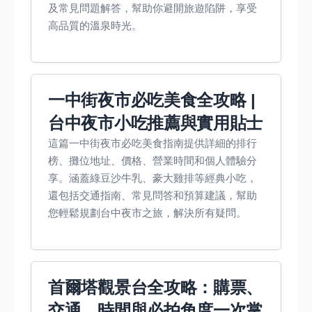
及常見問題解答，幫助你避開旅遊陷阱，享受
高品質的溫泉時光。
一中街夜市必吃美食全攻略 |
台中夜市小吃推薦與實用貼士
這篇一中街夜市必吃美食指南提供詳細的排行
榜、攤位地址、價格、營業時間和個人體驗分
享。涵蓋綠豆沙牛乳、豪大雞排等經典小吃，
還包括交通指南、常見問答和預算建議，幫助
您輕鬆規劃台中夜市之旅，解決所有疑問。
首爾塔觀景台全攻略：購票、
交通、時間與必拍角度一次掌