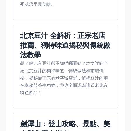
受花壇早晨美味。
北京豆汁 全解析：正宗老店
推薦、獨特味道揭秘與傳統做
法教學
想了解北京豆汁卻不知從哪開始？本文詳細介
紹北京豆汁的獨特味道、傳統做法和市場價
格，揭秘最正宗的老字號店鋪，解析豆汁的顏
色奧秘與養生功效，帶你全面認識這道老北京
特色飲品！
劍潭山：登山攻略、景點、美