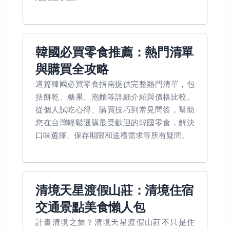
韓國必買零食推薦：熱門清單
與購買全攻略
這篇韓國必買零食指南提供完整熱門清單，包
括餅乾、糖果、泡麵等詳細介紹與價格比較。
從個人試吃心得、購買技巧到常見問答，幫助
您在台灣輕鬆選購最受歡迎的韓國零食，解決
口味選擇、保存期限和送禮需求等所有疑問。
清境天星渡假山莊：清境住宿
交通景點美食懶人包
計畫清境之旅？清境天星渡假山莊不只是住