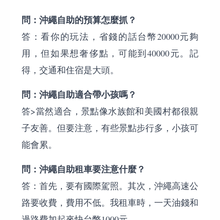
問：沖繩自助的預算怎麼抓？
答：看你的玩法，省錢的話台幣20000元夠
用，但如果想奢侈點，可能到40000元。記
得，交通和住宿是大頭。
問：沖繩自助適合帶小孩嗎？
答>當然適合，景點像水族館和美國村都很親
子友善。但要注意，有些景點步行多，小孩可
能會累。
問：沖繩自助租車要注意什麼？
答：首先，要有國際駕照。其次，沖繩高速公
路要收費，費用不低。我租車時，一天油錢和
過路費加起來快台幣1000元。