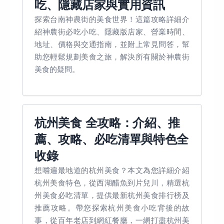
吃、隱藏店家與實用資訊
探索台南神農街的美食世界！這篇攻略詳細介
紹神農街必吃小吃、隱藏版店家、營業時間、
地址、價格與交通指南，並附上常見問答，幫
助您輕鬆規劃美食之旅，解決所有關於神農街
美食的疑問。
杭州美食 全攻略：介紹、推
薦、攻略、必吃清單與特色全
收錄
想嚐遍最地道的杭州美食？本文為您詳細介紹
杭州美食特色，從西湖醋魚到片兒川，精選杭
州美食必吃清單，提供最新杭州美食排行榜及
推薦攻略。帶您探索杭州美食小吃背後的故
事，從百年老店到網紅餐廳，一網打盡杭州美