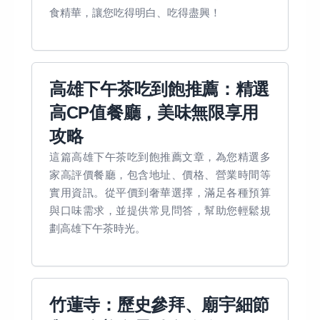
食精華，讓您吃得明白、吃得盡興！
高雄下午茶吃到飽推薦：精選
高CP值餐廳，美味無限享用
攻略
這篇高雄下午茶吃到飽推薦文章，為您精選多
家高評價餐廳，包含地址、價格、營業時間等
實用資訊。從平價到奢華選擇，滿足各種預算
與口味需求，並提供常見問答，幫助您輕鬆規
劃高雄下午茶時光。
竹蓮寺：歷史參拜、廟宇細節