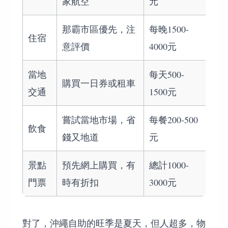
家航空
元
那霸市區優先，注
每晚1500-
住宿
意評價
4000元
當地
每天500-
購買一日券或租車
交通
1500元
嘗試當地市場，省
每餐200-500
飲食
錢又地道
元
景點
預先網上購買，有
總計1000-
門票
時有折扣
3000元
對了，沖繩自助的旺季是夏天，但人超多，物