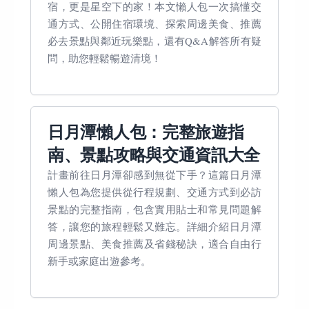
宿，更是星空下的家！本文懶人包一次搞懂交
通方式、公開住宿環境、探索周邊美食、推薦
必去景點與鄰近玩樂點，還有Q&A解答所有疑
問，助您輕鬆暢遊清境！
日月潭懶人包：完整旅遊指
南、景點攻略與交通資訊大全
計畫前往日月潭卻感到無從下手？這篇日月潭
懶人包為您提供從行程規劃、交通方式到必訪
景點的完整指南，包含實用貼士和常見問題解
答，讓您的旅程輕鬆又難忘。詳細介紹日月潭
周邊景點、美食推薦及省錢秘訣，適合自由行
新手或家庭出遊參考。