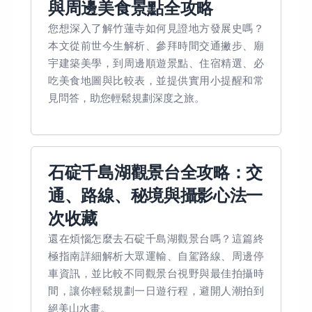
與周邊美食景點全攻略
您想深入了解竹蓮寺如何見證地方發展史嗎？
本文從前世今生解析、參拜時間交通撇步、廟
宇建築美學，到周邊順遊景點、住宿精選、必
吃美食地圖與比較表，並提供實用小提醒和常
見問答，助您輕鬆規劃深度之旅。
石碇千島湖觀景台全攻略：交
通、路線、秘境與攝影心法一
次收藏
還在煩惱怎麼去石碇千島湖觀景台嗎？這篇終
極指南詳細解析大眾運輸、自駕路線、周邊停
車資訊，並比較不同觀景台視野與最佳拍攝時
間，讓你輕鬆規劃一日遊行程，避開人潮拍到
絕美山水畫。