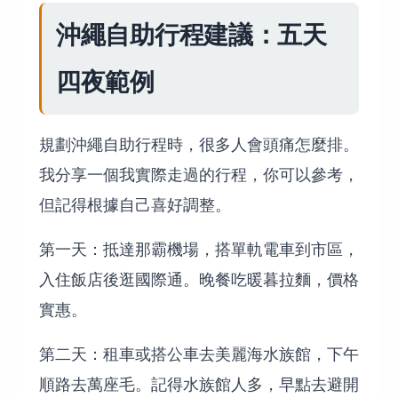
沖繩自助行程建議：五天
四夜範例
規劃沖繩自助行程時，很多人會頭痛怎麼排。
我分享一個我實際走過的行程，你可以參考，
但記得根據自己喜好調整。
第一天：抵達那霸機場，搭單軌電車到市區，
入住飯店後逛國際通。晚餐吃暖暮拉麵，價格
實惠。
第二天：租車或搭公車去美麗海水族館，下午
順路去萬座毛。記得水族館人多，早點去避開