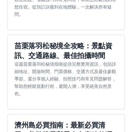
想住宿。從預訂訣竅到在地體驗，一次解決所有疑
問。
苗栗落羽松秘境全攻略：景點資
訊、交通路線、最佳拍攝時間
這篇苗栗落羽松秘境指南提供完整實用資訊，包括詳
細地址、開放時間、門票價格、交通方式及最佳參觀
季節。還分享個人經驗、拍照技巧和常見問題解答，
幫助您輕鬆規劃行程，避開人潮，享受絕美自然景
色。
濟州島必買指南：最新必買清