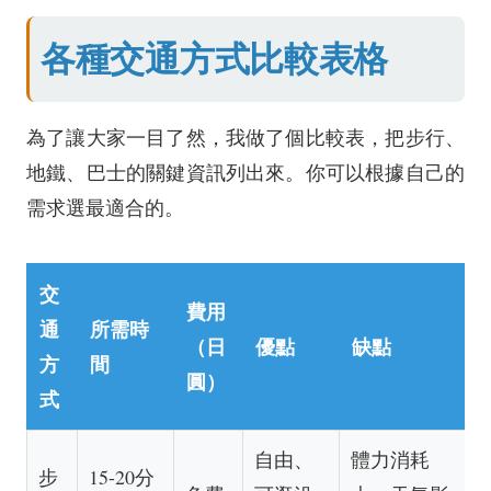
各種交通方式比較表格
為了讓大家一目了然，我做了個比較表，把步行、
地鐵、巴士的關鍵資訊列出來。你可以根據自己的
需求選最適合的。
交
費用
通
所需時
（日
優點
缺點
方
間
圓）
式
自由、
體力消耗
步
15-20分