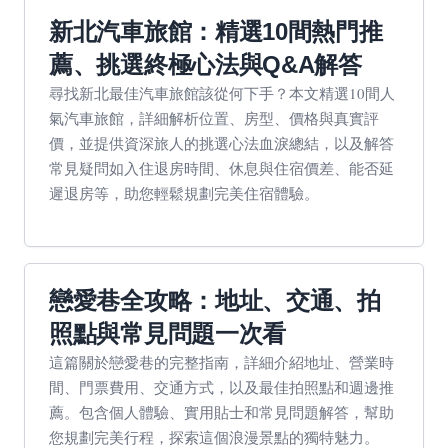
新北汽車旅館：精選10間熱門推
薦、挑選終極心法與Q&A解答
尋找新北最佳汽車旅館該從何下手？本文精選10間人
氣汽車旅館，詳細解析位置、房型、價格與真實評
價，並提供資深旅人的挑選心法血淚總結，以及解答
常見疑問如入住退房時間、休息與住宿價差、能否延
遲退房等，助您輕鬆規劃完美住宿體驗。
戀愛巷全攻略：地址、交通、拍
照點與常見問題一次看
這篇關於戀愛巷的完整指南，詳細介紹地址、營業時
間、門票費用、交通方式，以及最佳拍照點和週邊推
薦。包含個人體驗、實用貼士和常見問題解答，幫助
您規劃完美行程，探索這個浪漫景點的獨特魅力。