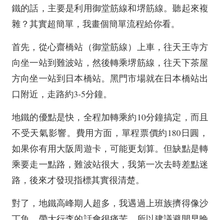
鐵的話，主要是利用御堂筋線和堺筋線。聽起來複
雜？其實超簡單，我畫個簡單流程給你看。
首先，從心齋橋站（御堂筋線）上車，往天王寺方
向坐一站到難波站，然後轉乘堺筋線，往天下茶屋
方向坐一站到日本橋站。黑門市場就在日本橋站出
口附近，走路約3-5分鐘。
地鐵的優點是快，全程加轉乘約10分鐘搞定，而且
不受天氣影響。費用方面，單程票價約180日圓，
如果你有用大阪周遊卡，可能更划算。但缺點是轉
乘要走一點路，難波站很大，我第一次去時差點迷
路，後來才發現指標其實很清楚。
對了，地鐵高峰期人超多，我遇過上班族擠得像沙
丁魚，帶大行李的話會很痛苦。所以建議避開早晚