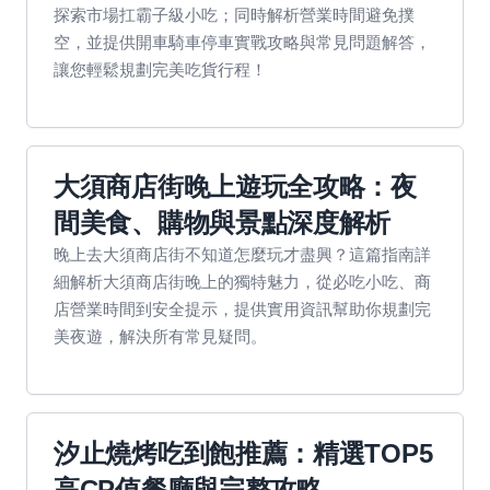
探索市場扛霸子級小吃；同時解析營業時間避免撲
空，並提供開車騎車停車實戰攻略與常見問題解答，
讓您輕鬆規劃完美吃貨行程！
大須商店街晚上遊玩全攻略：夜
間美食、購物與景點深度解析
晚上去大須商店街不知道怎麼玩才盡興？這篇指南詳
細解析大須商店街晚上的獨特魅力，從必吃小吃、商
店營業時間到安全提示，提供實用資訊幫助你規劃完
美夜遊，解決所有常見疑問。
汐止燒烤吃到飽推薦：精選TOP5
高CP值餐廳與完整攻略