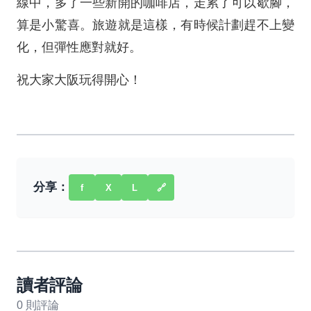
線中，多了一些新開的咖啡店，走累了可以歇腳，
算是小驚喜。旅遊就是這樣，有時候計劃趕不上變
化，但彈性應對就好。
祝大家大阪玩得開心！
分享：
f
X
L
🔗
讀者評論
0 則評論