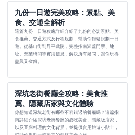
九份一日遊完美攻略：景點、美
食、交通全解析
這篇九份一日遊攻略詳細介紹了九份的必訪景點、美
食推薦、交通方式及行程規劃，幫助你輕鬆規劃一日
遊。從基山街到昇平戲院，完整指南涵蓋門票、地
址、營業時間等實用信息，解決所有疑問，讓你玩得
盡興又省錢。
深坑老街餐廳全攻略：美食推
薦、隱藏店家與文化體驗
你想知道深坑老街有哪些不容錯過的餐廳嗎？這篇指
南詳細介紹深坑老街餐廳的必吃美食、隱藏版店家，
以及豆腐料理的文化背景，並提供實用旅遊小貼士，
幫助你規劃一趟難忘的深坑美食之旅。