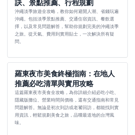
訣、景點推薦、行程規劃
沖繩淡季旅遊全攻略，教你如何避開人潮、省錢玩遍
沖繩。包括淡季景點推薦、交通住宿資訊、餐飲選
擇，以及常見問題解答，幫助你規劃完美的沖繩淡季
之旅。從天氣、費用到實用貼士，一次解決所有疑
問。
羅東夜市美食終極指南：在地人
推薦必吃清單與實用攻略
這篇羅東夜市美食全攻略，為你詳細介紹必吃小吃、
隱藏版攤位、營業時間與價格，還有交通指南和常見
問題解答。無論是初次到訪或老饕回訪，都能找到實
用資訊，輕鬆規劃美食之旅，品嚐最道地的台灣風
味。