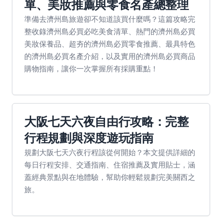
單、美妝推薦與零食名產總整理
準備去濟州島旅遊卻不知道該買什麼嗎？這篇攻略完
整收錄濟州島必買必吃美食清單、熱門的濟州島必買
美妝保養品、超夯的濟州島必買零食推薦、最具特色
的濟州島必買名產介紹，以及實用的濟州島必買商品
購物指南，讓你一次掌握所有採購重點！
大阪七天六夜自由行攻略：完整
行程規劃與深度遊玩指南
規劃大阪七天六夜行程該從何開始？本文提供詳細的
每日行程安排、交通指南、住宿推薦及實用貼士，涵
蓋經典景點與在地體驗，幫助你輕鬆規劃完美關西之
旅。