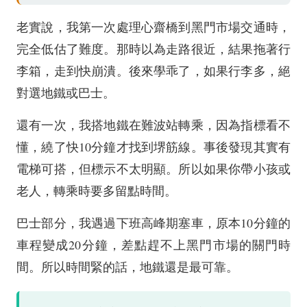
老實說，我第一次處理心齋橋到黑門市場交通時，
完全低估了難度。那時以為走路很近，結果拖著行
李箱，走到快崩潰。後來學乖了，如果行李多，絕
對選地鐵或巴士。
還有一次，我搭地鐵在難波站轉乘，因為指標看不
懂，繞了快10分鐘才找到堺筋線。事後發現其實有
電梯可搭，但標示不太明顯。所以如果你帶小孩或
老人，轉乘時要多留點時間。
巴士部分，我遇過下班高峰期塞車，原本10分鐘的
車程變成20分鐘，差點趕不上黑門市場的關門時
間。所以時間緊的話，地鐵還是最可靠。