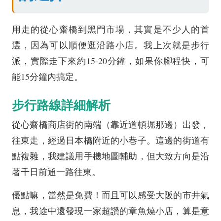
用走的從心齋橋到黑門市場，其實是不少人的首
選，因為可以順便逛沿路小店。我上次就是步行
派，實際走下來約15-20分鐘，如果你腳程快，可
能15分鐘內搞定。
步行路線詳細解析
從心齋橋商店街的南端（靠近道頓堀那邊）出發，
往東走，經過日本橋附近的小巷子。這邊的街道有
點複雜，我建議用手機地圖輔助，但大致方向是沿
著千日前通一路往東。
優點嘛，當然是免費！而且可以感受大阪的市井氣
息，我途中還發現一家超讚的章魚燒小店，算是意