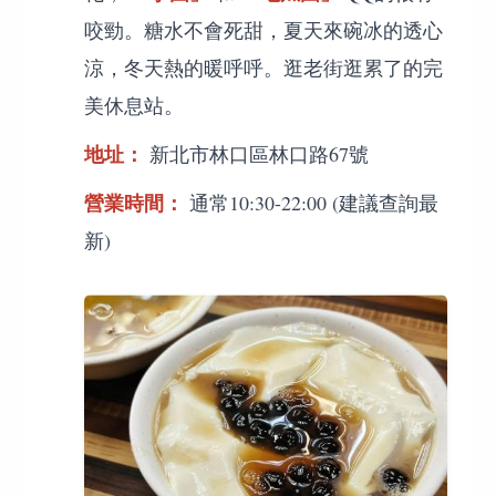
咬勁。糖水不會死甜，夏天來碗冰的透心
涼，冬天熱的暖呼呼。逛老街逛累了的完
美休息站。
地址：
新北市林口區林口路67號
營業時間：
通常10:30-22:00 (建議查詢最
新)