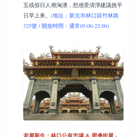
五或假日人潮洶湧，想感受清淨建議挑平
日早上來。
(地址：新北市林口區竹林路
325號 / 開放時間：通常05:00-22:00)
老屋新生：林口公有市場 & 周邊街屋
-