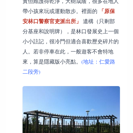
實但維護得乾淨，大樹成蔭，很多在地人
「原保
帶小孩來玩或運動散步。裡面的
安林口警察官吏派出所」
遺構（只剩部
分基座和說明牌），是林口發展史上一個
小小註記，很冷門但適合喜歡歷史碎片的
人。若非停車在此，一般遊客不會特地
來，算是隱藏版小亮點。
(地址：仁愛路
二段旁)