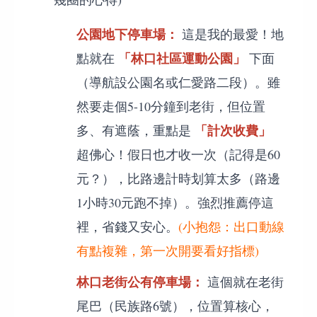
公園地下停車場：
這是我的最愛！地
「林口社區運動公園」
點就在
下面
（導航設公園名或仁愛路二段）。雖
然要走個5-10分鐘到老街，但位置
「計次收費」
多、有遮蔭，重點是
超佛心！假日也才收一次（記得是60
元？），比路邊計時划算太多（路邊
1小時30元跑不掉）。強烈推薦停這
裡，省錢又安心。
(小抱怨：出口動線
有點複雜，第一次開要看好指標)
林口老街公有停車場：
這個就在老街
尾巴（民族路6號），位置算核心，