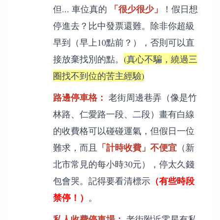
「很少很少」
但... 車位真的
！假日想
停進去？比中發票還難。除非你超級
早到（早上10點前？），否則可以直
接放棄找別的點。
(真心不騙，繞過三
圈找不到位的苦主經驗)
路邊停車格：
老街周邊巷弄（像是竹
林路、仁愛路一段、二段）畫有白線
的收費格可以碰碰運氣，但假日一位
「計時收費」不便宜
難求，而且
（新
北市常見的每小時30元），停太久錢
（有些時段
包會哭。記得要看清標示
禁停！）
。
私人收費停車場：
老街附近零星有私