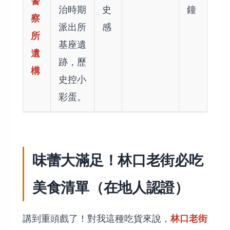
警
治時期
史
鐘
察
派出所
感
所
基座遺
遺
跡，歷
構
史控小
彩蛋。
味蕾大滿足！林口老街必吃
美食清單（在地人認證）
林口老街
講到重頭戲了！對我這種吃貨來說，