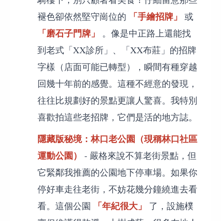
「手繪招牌」
褪色卻依然堅守崗位的
或
「磨石子門牌」
。像是中正路上還能找
到老式「XX診所」、「XX布莊」的招牌
字樣（店面可能已轉型），瞬間有種穿越
回幾十年前的感覺。這種不經意的發現，
往往比規劃好的景點更讓人驚喜。我特別
喜歡拍這些老招牌，它們是活的地方誌。
隱藏版秘境：林口老公園（現稱林口社區
運動公園）
- 嚴格來說不算老街景點，但
它緊鄰我推薦的公園地下停車場。如果你
停好車走往老街，不妨花幾分鐘繞進去看
「年紀很大」
看。這個公園
了，設施樸