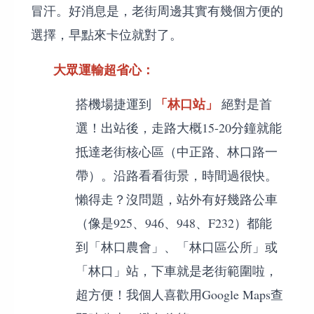
冒汗。好消息是，老街周邊其實有幾個方便的
選擇，早點來卡位就對了。
大眾運輸超省心：
「林口站」
搭機場捷運到
絕對是首
選！出站後，走路大概15-20分鐘就能
抵達老街核心區（中正路、林口路一
帶）。沿路看看街景，時間過很快。
懶得走？沒問題，站外有好幾路公車
（像是925、946、948、F232）都能
到「林口農會」、「林口區公所」或
「林口」站，下車就是老街範圍啦，
超方便！我個人喜歡用Google Maps查