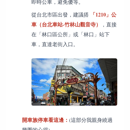
即時公車，避免傻等。
「1210」公
從台北市區出發，建議搭
車（台北車站-竹林山觀音寺）
，直接
在「林口區公所」或「林口」站下
車，直達老街入口。
開車族停車看這邊：
(這部分我親身繞過
幾圈的心得)